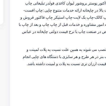
ور پوستر بروشور لیوان کاغذی فولدر تبلیغاتی چاپ
الا در چاپخانه ارائه خدمات متنوع چاپی :چاپ افست-
-چاپ پاپ آپ-چاپ کالک-چاپ بک لایت-چاپ استیکر چاپ فاکتور فروش و
یه امور مشاوره و خدمات قبل از چاپ چاپ و بعد از چاپ با
ص در صنعت چاپ با نرخ قیمت دولتی چاپخانه در عباس
 نصب می شوند به همین علت نسبت به پلات لمینت و
 بنر در هر طرح و هر سایزی با دستگاه های چاپی انجام
قیمت ارزان تری نسبت به پلات و لمینت داشته باشد.