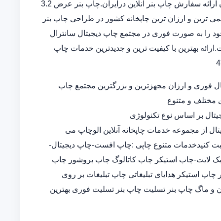
بنر در سامانه ثبت سفارش آنلاین خدمات تخصصی چاپ بنر ارزان ارائه سفارش چاپ بنر آنلاین درایران.چاپ بنر عرض 3.2
 قدیمی ترین و ارزان ترین چاپخانه کشور در طراحی چاپ بنر
د را به صورت فوری در مجتمع چاپ دیجیتال سانترال
ارائه بهترین با کیفیت ترین و جدیدترین خدمات چاپ
ل فوری و ارزان مجهزترین و بزرگترین مجتمع چاپ
ی مختلف و متنوع
تال بر اساس نوع تکنولوژی
تال از مجموعه خدمات چاپخانه آنلاین الوچاپ می
ثبت کنیدخدمات متنوع چاپی :چاپ افست-چاپ دیجیتال-
-چاپ بک لایت-چاپ استیکر چاپ کاتالوگ چاپ بروشور چاپ
پ استیکر هدایای تبلیغاتی چاپ تبلیغات بر روی
 و ماگ چاپ بنر تسلیت چاپ بنر تسلیت فوری بهترین