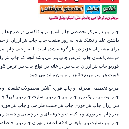
چاپ بنر در مرکز تخصصی چاپ انواع بنر و فلکسی در طرح ها و 
داشتن علم و تکنیک های به روز صنعت چاپ چاپ بنر ارزان از ج
برای مشتریان عزیز درنظر گرفته شده است تا به راحتی چاپ بنر 
فرمت یا همان چاپ عریض چاپ بنر می باشد.آنچه که چاپ بنر را 
قیمت هر متر مربع 35 هزار تومان تولید می شود
مرجع تخصصی معرفی و چاپ فوری آنلاین محصولات تبلیغاتی و د
چاپ پوستر در یک روز.چاپ بنر چاپ بنر تسلیت چاپ بنر کربلا چا
متر چاپ بنر یووی و با کیفیت و حرفه ای و بنر چسبی و چسبدار و
چاپ بنر تسلیت بنر تبلیغاتی 24 ساعته در ته