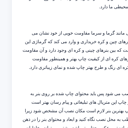
 محیطی ما دارد.
یی مانند گرما و سرما مقاومت خوبی از خود نشان می
ورهای چین و کره خریداری و وارد می کند که گرماژی این
فاوتی است که بین بنرهای چینی و کره ای وجود دارد و آن مقاومت
رهای کره ای از کیفیت چاپ بهتر و همینطور مقاومت
ه ای رنگ و طرح بهتر چاپ شده و نمای زیباتری دارد.
نصب می شود پس باید محتوای چاپ شده بر روی بنر به
 چاپ این متریال های تبلیغاتی و پیام رسان بهتر است
 چاپ بهترین بنر لازم است مکان نصب آن مشخص شود زیرا
 به محل نصب نگاه کنید و ابعاد و محتوای بنر را در ذهن
ساده تر و عکس جذاب تر باشد بیشتر می تواند مخاطبان