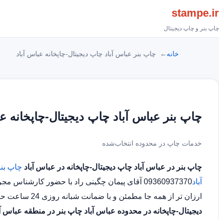
stampe.ir
چاپ بنر و چاپ دیجیتال
خانه
چاپ بنر عباس آباد چاپ دیجیتال-چاپخانه عباس آباد
چاپ بنر عباس آباد چاپ دیجیتال-چاپخانه عب
خدمات چاپ در محدوده انتخاب‌شده
چاپ بنر در عباس آباد
چاپ دیجیتال-چاپخانه در عباس آباد
چاپ بنر
آباد
09360937370 آقای پیمان چگینی راد با حضور کارش
ارزان تر از همه جا مطمئن و با ضمانت شبانه روزی 24 ساعت حتی در روز های تعطیل چاپ بنر در محدوده عباس آباد
دیجیتال-چاپخانه در محدوده عباس آباد
چاپ بنر در منطقه عباس آب