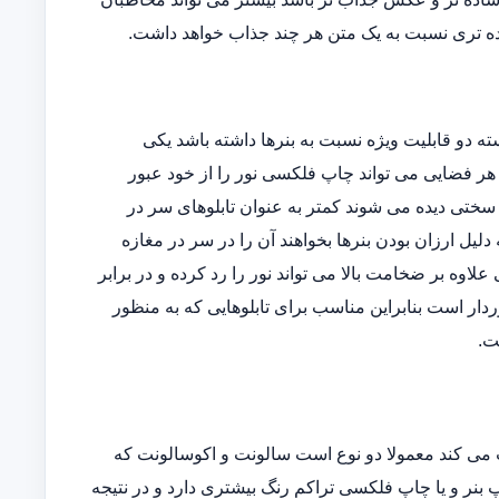
ه تری نسبت به یک متن هر چند جذاب خواهد داشت.
دو قابلیت ویژه نسبت به بنرها داشته باشد یکی
وده و دیگری اینکه در هر فضایی می تواند چاپ فلکسی نور را از خود عبور
ه سختی دیده می شوند کمتر به عنوان تابلوهای سر در
یل ارزان بودن بنرها بخواهند آن را در سر در مغازه
ی علاوه بر ضخامت بالا می تواند نور را رد کرده و در برابر
دار است بنابراین مناسب برای تابلوهایی که به منظور
ت.
می کند معمولا دو نوع است سالونت و اکوسالونت که
بنر و یا چاپ فلکسی تراکم رنگ بیشتری دارد و در نتیجه