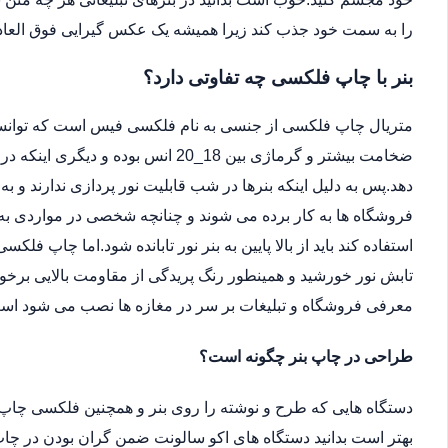
را به سمت خود جذب کند زیرا همیشه یک عکس گیرایی فوق العاد
بنر با چاپ فلکسی چه تفاوتی دارد؟
متریال چاپ فلکسی از جنسی به نام فلکسی فیس است که توانسته 
ضخامت بیشتر و گرماژی بین 18_20 انس ب
دهد.پس به دلیل اینکه بنرها در شب قابلیت نور پردازی ندارند و ب
فروشگاه ها به کار برده می شوند و چنانچه شخصی در مواردی به دل
استفاده کند باید از بالا پایین به بنر نور تابانده شود.اما چاپ فلکس
تابش نور خورشید و همینطور رنگ پریدگی از مقاومت بالایی برخور
معرفی فروشگاه و تبلیغات بر سر در مغازه ها نصب می شود اس
طراحی در چاپ بنر چگونه است؟
دستگاه هایی که طرح و نوشته را روی بنر و همچنین فلکسی چاپ 
بهتر است بدانید دستگاه های اکو سالونت ضمن گران بودن در چاپ 