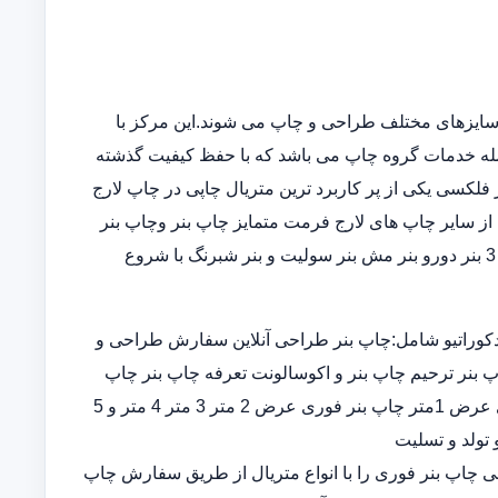
سایزهای مختلف طراحی و چاپ می شوند.این مرکز با
مله خدمات گروه چاپ می باشد که با حفظ کیفیت گذشته
فلکسی یکی از پر کاربرد ترین متریال چاپی در چاپ لارج
از سایر چاپ های لارج فرمت متمایز چاپ بنر وچاپ بنر
فوریو چاپ بنر ارزان چاپ بنر در خانه در انواع چاپ بنر عرض 5و 3 بنر دورو بنر مش بنر سولیت و بنر شبرنگ با شروع
کوراتیو شامل:چاپ بنر طراحی آنلاین سفارش طراحی و
پ بنر ترحیم چاپ بنر و اکوسالونت تعرفه چاپ بنر چاپ
بنر ارزان چاپ بنر فوری چاپ بنر قیمت طراحی و چاپ بنر فوری عرض 1متر چاپ بنر فوری عرض 2 متر 3 متر 4 متر و 5
 تولد و تسلیت
ران چاپ بنر اختصاصی چاپ بنر فوری را با انواع متریال از طریق سفارش چاپ