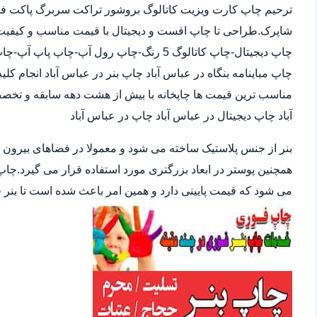
ترحیم چاپ کارت ویزیت کاتالوگ بروشور تراکت سربرگ پاکت فاکت
شاپرک.طراحی تا چاپ افست و دیجیتال با قیمت مناسب و کیفیت ب
چاپ دیجیتال-چاپ کاتالوگ 5 رنگ-چاپ رول آپ
چاپ مباینامه بنگاه در عباس آباد چاپ بنر در عباس آباد انجام کل
مناسب ترین قیمت ها چاپخانه با بیش از هشت دهه سابقه و تخص
آباد چاپ دیجیتال در عباس آباد چاپ در عباس آباد
بنر از جنس پلاستیک ساخته می شود و معمولا در فضاهای بیرون
همچنین پوستر در ابعاد بزرگتری مورد استفاده قرار می گیرد.چاپ
می شود که قیمت پایینی دارد و همین امر باعث شده است تا بنر 