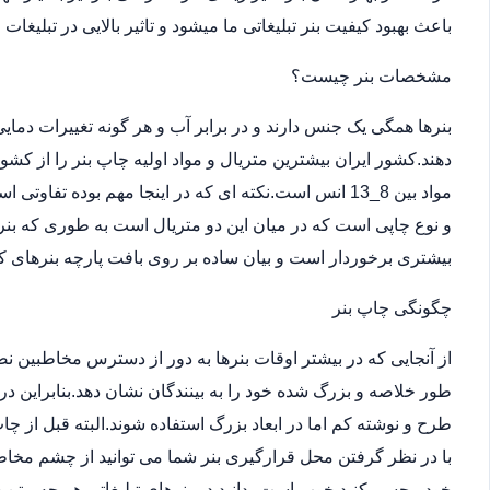
باعث بهبود کیفیت بنر تبلیغاتی ما میشود و تاثیر بالایی در تبلیغات
مشخصات بنر چیست؟
بنرها همگی یک جنس دارند و در برابر آب و هر گونه تغییرات دما
دهند.کشور ایران بیشترین متریال و مواد اولیه چاپ بنر را از کش
مواد بین 8_13 انس است.نکته ای که در اینجا مهم بوده ت
و نوع چاپی است که در میان این دو متریال است به طوری که بن
بیشتری برخوردار است و بیان ساده بر روی بافت پارچه بنرهای کر
چگونگی چاپ بنر
از آنجایی که در بیشتر اوقات بنرها به دور از دسترس مخاطبین 
طور خلاصه و بزرگ شده خود را به بینندگان نشان دهد.بنابراین در
طرح و نوشته کم اما در ابعاد بزرگ استفاده شوند.البته قبل از
با در نظر گرفتن محل قرارگیری بنر شما می توانید از چشم مخاطب
خود مجسم کنید.خوب است بدانید در بنرهای تبلیغاتی هر چه متن 