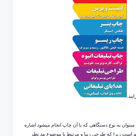
یید.
توان به نوع دستگاهی که با آن چاپ انجام میشود اشاره
مهم است زیرا که طرحی زیبا و مرتبط با موضوع مد نظر