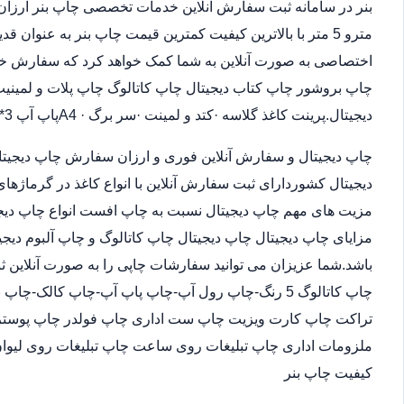
مترو 5 متر با بالاترین کیفیت کمترین قیمت چاپ بنر به عنوان
اختصاصی به صورت آنلاین به شما کمک خواهد کرد که سفارش خو
چاپ بروشور چاپ کتاب دیجیتال چاپ کاتالوگ چاپ پلات و لمینیت.
دیجیتال.پرینت کاغذ گلاسه ·‎کتد و لمینت ·‎سر برگ A4 ·‎پاپ آپ 3*4
چاپ دیجیتال و سفارش آنلاین فوری و ارزان سفارش چاپ دیجیتا
دیجیتال کشوردارای ثبت سفارش آنلاین با انواع کاغذ در گرماژها
مزیت های مهم چاپ دیجیتال نسبت به چاپ افست انواع چاپ دیجی
مزایای چاپ دیجیتال چاپ دیجیتال چاپ کاتالوگ و چاپ آلبوم دیجی
باشد.شما عزیزان می توانید سفارشات چاپی را به صورت آنلاین 
چاپ کاتالوگ 5 رنگ-چاپ رول آپ-چاپ پاپ آپ-چاپ کالک
تراکت چاپ کارت ویزیت چاپ ست اداری چاپ فولدر چاپ پوستر چا
ملزومات اداری چاپ تبلیغات روی ساعت چاپ تبلیغات روی لیوان
کیفیت چاپ بنر