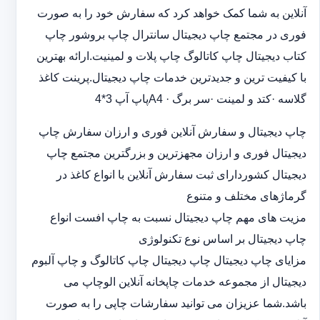
آنلاین به شما کمک خواهد کرد که سفارش خود را به صورت
فوری در مجتمع چاپ دیجیتال سانترال چاپ بروشور چاپ
کتاب دیجیتال چاپ کاتالوگ چاپ پلات و لمینیت.ارائه بهترین
با کیفیت ترین و جدیدترین خدمات چاپ دیجیتال.پرینت کاغذ
گلاسه ·‎کتد و لمینت ·‎سر برگ A4 ·‎پاپ آپ 3*4
چاپ دیجیتال و سفارش آنلاین فوری و ارزان سفارش چاپ
دیجیتال فوری و ارزان مجهزترین و بزرگترین مجتمع چاپ
دیجیتال کشوردارای ثبت سفارش آنلاین با انواع کاغذ در
گرماژهای مختلف و متنوع
مزیت های مهم چاپ دیجیتال نسبت به چاپ افست انواع
چاپ دیجیتال بر اساس نوع تکنولوژی
مزایای چاپ دیجیتال چاپ دیجیتال چاپ کاتالوگ و چاپ آلبوم
دیجیتال از مجموعه خدمات چاپخانه آنلاین الوچاپ می
باشد.شما عزیزان می توانید سفارشات چاپی را به صورت