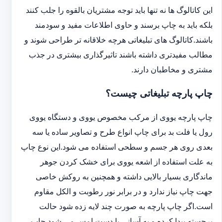
این کاتالوگ ها نه تنها باید توجه مشتریان بالقوه را جلب کنند
بلکه باید به چاپ برسند و حاوی اطلاعات مفید و سودمند
باشند.کاتالوگ های تبلیغاتی هرچه خلاقانه تر طراحی شوند و
مطالب مفیدتری داشته باشند تاثیرگذاری بیشتری در جذب
مشتری و مخاطبان دارند.
چاپ پارچه تبلیغاتی چیست؟
چاپ پارچه یووی از مرکب مخصوص یووی و دستگاه یووی
رول یا فلت بد برای چاپ انواع طرح و تصاویر ساده یا سه
بعدی روی هر جسم و سطحی استفاده می شود.این نوع چاپ
به علت استفاده از اشعه یووی برای خشک کردن جوهر
ماندگاری بسیار بالایی داشته و همچنین به روکش خاصی
جهت چاپ نیاز ندارد و در برابر نور رطوبت و الکل مقاوم
است.اگر چاپ پارچه به صورت چند لایه زده شود حالت
برجسته پیدا کرده و به آسانی با دست لمس می شود.چاپ