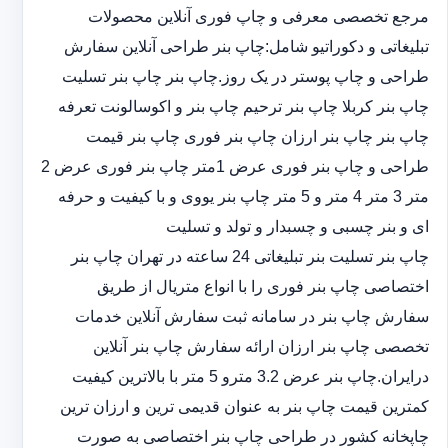
مرجع تخصصی معرفی و چاپ فوری آنلاین محصولات
تبلیغاتی و دکوراتیو شامل:چاپ بنر طراحی آنلاین سفارش
طراحی و چاپ پوستر در یک روز.چاپ بنر چاپ بنر تسلیت
چاپ بنر کربلا چاپ بنر ترحیم چاپ بنر و اکوسالونت تعرفه
چاپ بنر چاپ بنر ارزان چاپ بنر فوری چاپ بنر قیمت
طراحی و چاپ بنر فوری عرض 1متر چاپ بنر فوری عرض 2
متر 3 متر 4 متر و 5 متر چاپ بنر یووی و با کیفیت و حرفه
ای و بنر چسبی و چسبدار و تولد و تسلیت
چاپ بنر تسلیت بنر تبلیغاتی 24 ساعته در تهران چاپ بنر
اختصاصی چاپ بنر فوری را با انواع متریال از طریق
سفارش چاپ بنر در سامانه ثبت سفارش آنلاین خدمات
تخصصی چاپ بنر ارزان ارائه سفارش چاپ بنر آنلاین
درایران.چاپ بنر عرض 3.2 مترو 5 متر با بالاترین کیفیت
کمترین قیمت چاپ بنر به عنوان قدیمی ترین و ارزان ترین
چاپخانه کشور در طراحی چاپ بنر اختصاصی به صورت