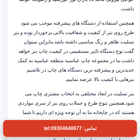
داشت.
همچنین استفاده از دستگاه های پیشرفته موجب می شود
طرح روی بنر از کیفیت و شفافیت بالایی برخوردار بوده و بنر
تسلیت ظاهر و رنگ مناسبی داشته باشد.بنابراین میتوان
گفت نوع دستگاه تاثیر مستقیمی در کیفیت چاپ بنر خواهد
داشت.ما در مجموعه چاپ عباسیه منطقه عباسیه به کمک
جدیدترین و پیشرفته ترین دستگاه های چاپ در تلاشیم
بنرهایی با کیفیت بالا عرضه نماییم.
بنر تسلیت در ابعاد مختلفی به انتخاب مشتری چاپ می
شود.همچنین تنوع طرح و جملات روی بنر از سری مواردی
هستند که در چاپخانه ما به آن توجه ویژه ای داریم تا شما
بتوانید بنر تسلیتی با کیفیت و فوری در اختیار داشته باشید.به
تماس: tel:09304640677
این ترتیب بدون اتلاف وقت و در کوتاهترین زمان بنر