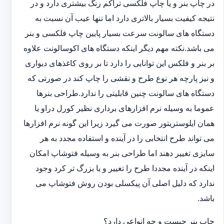
در چاپ بنر و یا چاپ فلکسی تراکم رنگ بیشتری دارد و در
نتیجه کیفیت بسیار بالاتری دارد اما تنها عیب آن نسبت به
دستگاه های سالونت سرعت بسیار پایین چاپ فلکسی و بنر
می باشد.نکته مهم دیگر اینکه دستگاه های اکوسالونت علاوه
بر بنر و فلکس این توانایی را دارد تا بر روی کاغذهای دیواری
و نیز پارچه هر نوع طرح و نقشی را چاپ کند در صورتی که
دستگاه های سالونت چنین قابلیتی را ندارد.طراحی بنرها
عموما به وسیله نرم افزارهای برداری نظیر کورل دراو یا
همان ایلوستریتور صورت می گیرد زیرا این گونه نرم افزارها
می تواند طرح انتخابی را در آینده و استفاده مجدد به هر
سایزی تغییر دهند اما طراحی بنر به وسیله فتوشاپ امکان
اینکه در آینده مجددا طرح را تغییر و یا بزرگ تر کرد وجود
ندارد که دلیل اصلی آن پیکسلی بودن روش فتوشاپ می
باشد.
چاپ بنر چیست و چه انواعی دارد؟