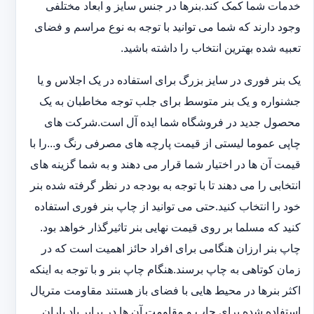
خدمات شما کمک کند.بنرها در جنس سایز و ابعاد مختلفی
وجود دارند که شما می توانید با توجه به نوع مراسم و فضای
تعبیه شده بهترین انتخاب را داشته باشید.
یک بنر فوری در سایز بزرگ برای استفاده در یک اجلاس و یا
جشنواره و یک بنر متوسط برای جلب توجه مخاطبان به یک
محصول جدید در فروشگاه شما ایده آل است.شرکت های
چاپی عموما لیستی از قیمت پارچه های مصرفی رنگ و...را با
قیمت آن ها در اختیار شما قرار می دهند و به شما گزینه های
انتخابی را می دهند تا با توجه به بودجه در نظر گرفته شده بنر
خود را انتخاب کنید.حتی می توانید از چاپ بنر فوری استفاده
کنید که مسلما بر روی قیمت نهایی بنر تاثیرگذار خواهد بود.
چاپ بنر ارزان هنگامی برای افراد حائز اهمیت است که در
زمان کوتاهی به چاپ برسند.هنگام چاپ بنر و با توجه به اینکه
اکثر بنرها در محیط هایی با فضای باز هستند مقاومت متریال
استفاده شده برای چاپ و مقاومت آن ها در برابر باد باران