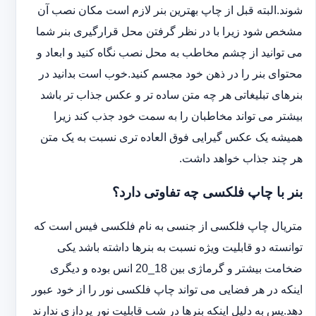
شوند.البته قبل از چاپ بهترین بنر لازم است مکان نصب آن
مشخص شود زیرا با در نظر گرفتن محل قرارگیری بنر شما
می توانید از چشم مخاطب به محل نصب نگاه کنید و ابعاد و
محتوای بنر را در ذهن خود مجسم کنید.خوب است بدانید در
بنرهای تبلیغاتی هر چه متن ساده تر و عکس جذاب تر باشد
بیشتر می تواند مخاطبان را به سمت خود جذب کند زیرا
همیشه یک عکس گیرایی فوق العاده تری نسبت به یک متن
هر چند جذاب خواهد داشت.
بنر با چاپ فلکسی چه تفاوتی دارد؟
متریال چاپ فلکسی از جنسی به نام فلکسی فیس است که
توانسته دو قابلیت ویژه نسبت به بنرها داشته باشد یکی
ضخامت بیشتر و گرماژی بین 18_20 انس بوده و دیگری
اینکه در هر فضایی می تواند چاپ فلکسی نور را از خود عبور
دهد.پس به دلیل اینکه بنرها در شب قابلیت نور پردازی ندارند