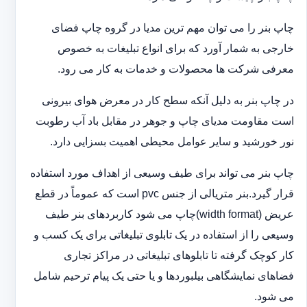
چاپ بنر را می توان مهم ترین مدیا در گروه چاپ فضای
خارجی به شمار آورد که برای انواع تبلیغات به خصوص
معرفی شرکت ها محصولات و خدمات به کار می رود.
در چاپ بنر به دلیل آنکه سطح کار در معرض هوای بیرونی
است مقاومت مدیای چاپ و جوهر در مقابل باد آب رطوبت
نور خورشید و سایر عوامل محیطی اهمیت بسزایی دارد.
چاپ بنر می تواند برای طیف وسیعی از اهداف مورد استفاده
قرار گیرد.بنر متریالی از جنس pvc است که عموماً در قطع
عریض (width format)چاپ می شود کاربردهای بنر طیف
وسیعی را از استفاده در یک تابلوی تبلیغاتی برای یک کسب و
کار کوچک گرفته تا تابلوهای تبلیغاتی در مراکز تجاری
فضاهای نمایشگاهی بیلبوردها و یا حتی یک پیام ترحیم شامل
می شود.