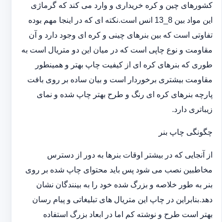
کشورهای چین و کره خریداری و وارد می کند که گرماژی
این مواد بین 8_13 انس است.نکته ای که در اینجا مهم بوده
تفاوتی است که بین بنرهای چینی و کره ای وجود دارد و آن
مقاومت و نوع چاپی است که در میان این دو متریال است به
طوری که بنرهای کره ای از کیفیت چاپ بهتر و همینطور
مقاومت بیشتری برخوردار است و بیان ساده بر روی بافت
پارچه بنرهای کره ای رنگ و طرح بهتر چاپ شده و نمای
زیباتری دارد.
چگونگی چاپ بنر
از آنجایی که در بیشتر اوقات بنرها به دور از دسترس
مخاطبین نصب می شود پس باید محتوای چاپ شده بر روی
بنر به طور خلاصه و بزرگ شده خود را به بینندگان نشان
دهد.بنابراین در چاپ این متریال های تبلیغاتی و پیام رسان
بهتر است طرح و نوشته کم اما در ابعاد بزرگ استفاده