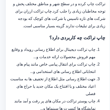
تراکت چاپ کرده و در سطح شهر و مناطق مختلف پخش و
توجه مخاطبان زیادی را جلب کرد.چاپ تراکت ارزان برای
شرکت های تازه تاسیس یا شرکت های کوچک که بودجه
زیادی برای تبلیغات ندارند گزینه بسیار مناسبی است.
چاپ تراکت چه کاربردی دارد؟
چاپ تراکت دیجیتال برای اطلاع رسانی رویداد و وقایع
مهم فروش محصولات ارائه خدمات و...
چاپ تراکت برای انتقال پیامی خاص مانند پیام های
انتخاباتی اطلاع رسانی های استخدامی و...
جهت اطلاع رسانی مثل اطلاع از تخفیف ها به مناسبت
اعیاد مختلف و یا افتتاح یک مکان جدید یا حراج های
فصلی
چاپ پوستر تراکت در مکان های پر رفت و آمد مانند
نمایشگاه ها کنسرت ها سینماها و...