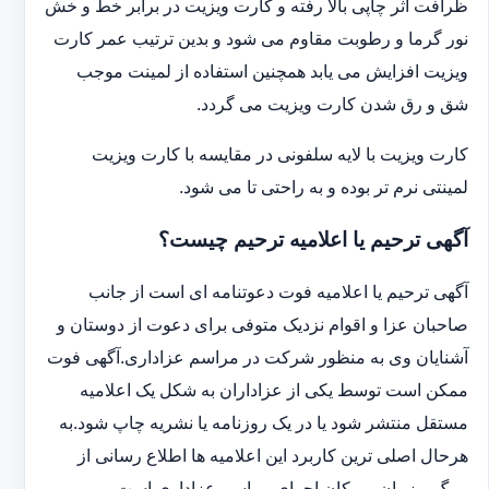
ظرافت اثر چاپی بالا رفته و کارت ویزیت در برابر خط و خش
نور گرما و رطوبت مقاوم می شود و بدین ترتیب عمر کارت
ویزیت افزایش می یابد همچنین استفاده از لمینت موجب
شق و رق شدن کارت ویزیت می گردد.
کارت ویزیت با لایه سلفونی در مقایسه با کارت ویزیت
لمینتی نرم تر بوده و به راحتی تا می شود.
آگهی ترحیم یا اعلامیه ترحیم چیست؟
آگهی ترحیم یا اعلامیه فوت دعوتنامه ای است از جانب
صاحبان عزا و اقوام نزدیک متوفی برای دعوت از دوستان و
آشنایان وی به منظور شرکت در مراسم عزاداری.آگهی فوت
ممکن است توسط یکی از عزاداران به شکل یک اعلامیه
مستقل منتشر شود یا در یک روزنامه یا نشریه چاپ شود.به
هرحال اصلی ترین کاربرد این اعلامیه ها اطلاع رسانی از
مرگ و زمان و مکان اجرای مراسم عزاداری است.