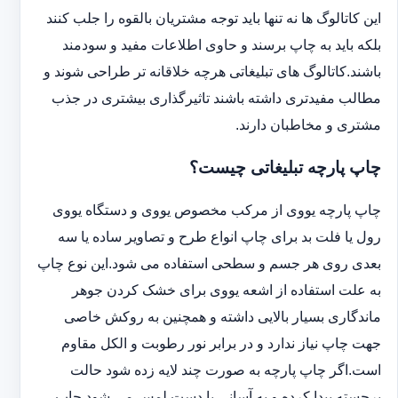
این کاتالوگ ها نه تنها باید توجه مشتریان بالقوه را جلب کنند
بلکه باید به چاپ برسند و حاوی اطلاعات مفید و سودمند
باشند.کاتالوگ های تبلیغاتی هرچه خلاقانه تر طراحی شوند و
مطالب مفیدتری داشته باشند تاثیرگذاری بیشتری در جذب
مشتری و مخاطبان دارند.
چاپ پارچه تبلیغاتی چیست؟
چاپ پارچه یووی از مرکب مخصوص یووی و دستگاه یووی
رول یا فلت بد برای چاپ انواع طرح و تصاویر ساده یا سه
بعدی روی هر جسم و سطحی استفاده می شود.این نوع چاپ
به علت استفاده از اشعه یووی برای خشک کردن جوهر
ماندگاری بسیار بالایی داشته و همچنین به روکش خاصی
جهت چاپ نیاز ندارد و در برابر نور رطوبت و الکل مقاوم
است.اگر چاپ پارچه به صورت چند لایه زده شود حالت
برجسته پیدا کرده و به آسانی با دست لمس می شود.چاپ