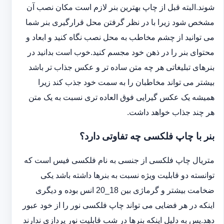
شوند.البته قبل از چاپ بهترین بنر لازم است مکان نصب آن
مشخص شود زیرا با در نظر گرفتن محل قرارگیری بنر شما
می توانید از چشم مخاطب به محل نصب نگاه کنید و ابعاد و
محتوای بنر را در ذهن خود مجسم کنید.خوب است بدانید در
بنرهای تبلیغاتی هر چه متن ساده تر و عکس جذاب تر باشد
بیشتر می تواند مخاطبان را به سمت خود جذب کند زیرا
همیشه یک عکس گیرایی فوق العاده تری نسبت به یک متن
هر چند جذاب خواهد داشت.
بنر با چاپ فلکسی چه تفاوتی دارد؟
متریال چاپ فلکسی از جنسی به نام فلکسی فیس است که
توانسته دو قابلیت ویژه نسبت به بنرها داشته باشد یکی
ضخامت بیشتر و گرماژی بین 18_20 انس بوده و دیگری
اینکه در هر فضایی می تواند چاپ فلکسی نور را از خود عبور
دهد.پس به دلیل اینکه بنرها در شب قابلیت نور پردازی ندارند