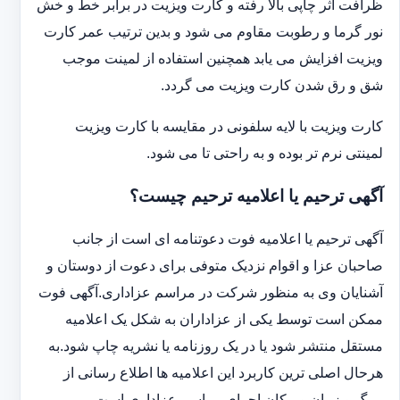
ظرافت اثر چاپی بالا رفته و کارت ویزیت در برابر خط و خش
نور گرما و رطوبت مقاوم می شود و بدین ترتیب عمر کارت
ویزیت افزایش می یابد همچنین استفاده از لمینت موجب
شق و رق شدن کارت ویزیت می گردد.
کارت ویزیت با لایه سلفونی در مقایسه با کارت ویزیت
لمینتی نرم تر بوده و به راحتی تا می شود.
آگهی ترحیم یا اعلامیه ترحیم چیست؟
آگهی ترحیم یا اعلامیه فوت دعوتنامه ای است از جانب
صاحبان عزا و اقوام نزدیک متوفی برای دعوت از دوستان و
آشنایان وی به منظور شرکت در مراسم عزاداری.آگهی فوت
ممکن است توسط یکی از عزاداران به شکل یک اعلامیه
مستقل منتشر شود یا در یک روزنامه یا نشریه چاپ شود.به
هرحال اصلی ترین کاربرد این اعلامیه ها اطلاع رسانی از
مرگ و زمان و مکان اجرای مراسم عزاداری است.