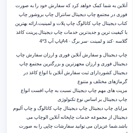
آنلاین به شما کمک خواهد کرد که سفارش خود را به صورت
فوری در مجتمع چاپ دیجیتال سانترال چاپ بروشور چاپ
کتاب دیجیتال چاپ کاتالوگ چاپ پلات و لمینیت.ارائه بهترین
با کیفیت ترین و جدیدترین خدمات چاپ دیجیتال.پرینت کاغذ
گلاسه ·‎کتد و لمینت ·‎سر برگ A4 ·‎پاپ آپ 3*4
چاپ دیجیتال و سفارش آنلاین فوری و ارزان سفارش چاپ
دیجیتال فوری و ارزان مجهزترین و بزرگترین مجتمع چاپ
دیجیتال کشوردارای ثبت سفارش آنلاین با انواع کاغذ در
گرماژهای مختلف و متنوع
مزیت های مهم چاپ دیجیتال نسبت به چاپ افست انواع
چاپ دیجیتال بر اساس نوع تکنولوژی
مزایای چاپ دیجیتال چاپ دیجیتال چاپ کاتالوگ و چاپ آلبوم
دیجیتال از مجموعه خدمات چاپخانه آنلاین الوچاپ می
باشد.شما عزیزان می توانید سفارشات چاپی را به صورت