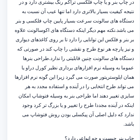
در چاپ بنر و یا چاپ فلکسی تراکم رنگ بیشتری دارد و در
نتیجه کیفیت بسیار بالاتری دارد اما تنها عیب آن نسبت به
دستگاه های سالونت سرعت بسیار پایین چاپ فلکسی و بنر
می باشد.نکته مهم دیگر اینکه دستگاه های اکوسالونت علاوه
بر بنر و فلکس این توانایی را دارد تا بر روی کاغذهای دیواری
و نیز پارچه هر نوع طرح و نقشی را چاپ کند در صورتی که
دستگاه های سالونت چنین قابلیتی را ندارد.طراحی بنرها
عموما به وسیله نرم افزارهای برداری نظیر کورل دراو یا
همان ایلوستریتور صورت می گیرد زیرا این گونه نرم افزارها
می تواند طرح انتخابی را در آینده و استفاده مجدد به هر
سایزی تغییر دهند اما طراحی بنر به وسیله فتوشاپ امکان
اینکه در آینده مجددا طرح را تغییر و یا بزرگ تر کرد وجود
ندارد که دلیل اصلی آن پیکسلی بودن روش فتوشاپ می
باشد.
چاپ بنر چیست و چه انواعی دارد؟