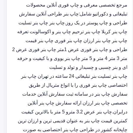
مرجع تخصصی معرفی و چاپ فوری آنلاین محصولات
تبلیغاتی و دکوراتیو شامل:چاپ بنر طراحی آنلاین سفارش
طراحی و چاپ پوستر در یک روز.چاپ بنر چاپ بنر تسلیت
چاپ بنر کربلا چاپ بنر ترحیم چاپ بنر و اکوسالونت تعرفه
چاپ بنر چاپ بنر ارزان چاپ بنر فوری چاپ بنر قیمت
طراحی و چاپ بنر فوری عرض 1متر چاپ بنر فوری عرض 2
متر 3 متر 4 متر و 5 متر چاپ بنر یووی و با کیفیت و حرفه
ای و بنر چسبی و چسبدار و تولد و تسلیت
چاپ بنر تسلیت بنر تبلیغاتی 24 ساعته در تهران چاپ بنر
اختصاصی چاپ بنر فوری را با انواع متریال از طریق
سفارش چاپ بنر در سامانه ثبت سفارش آنلاین خدمات
تخصصی چاپ بنر ارزان ارائه سفارش چاپ بنر آنلاین
درایران.چاپ بنر عرض 3.2 مترو 5 متر با بالاترین کیفیت
کمترین قیمت چاپ بنر به عنوان قدیمی ترین و ارزان ترین
چاپخانه کشور در طراحی چاپ بنر اختصاصی به صورت