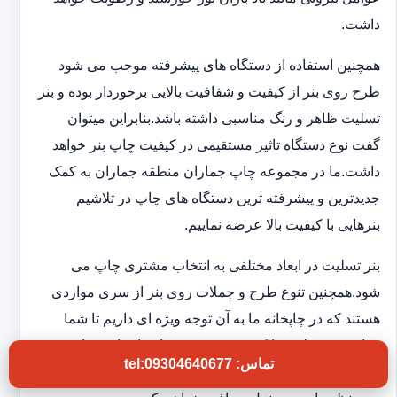
داشت.
همچنین استفاده از دستگاه های پیشرفته موجب می شود
طرح روی بنر از کیفیت و شفافیت بالایی برخوردار بوده و بنر
تسلیت ظاهر و رنگ مناسبی داشته باشد.بنابراین میتوان
گفت نوع دستگاه تاثیر مستقیمی در کیفیت چاپ بنر خواهد
داشت.ما در مجموعه چاپ جماران منطقه جماران به کمک
جدیدترین و پیشرفته ترین دستگاه های چاپ در تلاشیم
بنرهایی با کیفیت بالا عرضه نماییم.
بنر تسلیت در ابعاد مختلفی به انتخاب مشتری چاپ می
شود.همچنین تنوع طرح و جملات روی بنر از سری مواردی
هستند که در چاپخانه ما به آن توجه ویژه ای داریم تا شما
بتوانید بنر تسلیتی با کیفیت و فوری در اختیار داشته باشید.به
تماس: tel:09304640677
این ترتیب بدون اتلاف وقت و در کوتاهترین زمان بنر