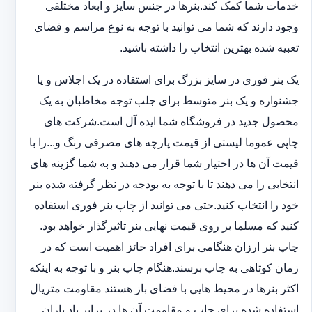
خدمات شما کمک کند.بنرها در جنس سایز و ابعاد مختلفی
وجود دارند که شما می توانید با توجه به نوع مراسم و فضای
تعبیه شده بهترین انتخاب را داشته باشید.
یک بنر فوری در سایز بزرگ برای استفاده در یک اجلاس و یا
جشنواره و یک بنر متوسط برای جلب توجه مخاطبان به یک
محصول جدید در فروشگاه شما ایده آل است.شرکت های
چاپی عموما لیستی از قیمت پارچه های مصرفی رنگ و...را با
قیمت آن ها در اختیار شما قرار می دهند و به شما گزینه های
انتخابی را می دهند تا با توجه به بودجه در نظر گرفته شده بنر
خود را انتخاب کنید.حتی می توانید از چاپ بنر فوری استفاده
کنید که مسلما بر روی قیمت نهایی بنر تاثیرگذار خواهد بود.
چاپ بنر ارزان هنگامی برای افراد حائز اهمیت است که در
زمان کوتاهی به چاپ برسند.هنگام چاپ بنر و با توجه به اینکه
اکثر بنرها در محیط هایی با فضای باز هستند مقاومت متریال
استفاده شده برای چاپ و مقاومت آن ها در برابر باد باران