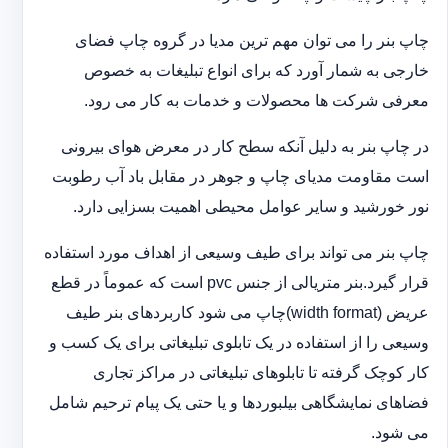
چاپ بنر را می توان مهم ترین مدیا در گروه چاپ فضای
خارجی به شمار آورد که برای انواع تبلیغات به خصوص
معرفی شرکت ها محصولات و خدمات به کار می رود.
در چاپ بنر به دلیل آنکه سطح کار در معرض هوای بیرونی
است مقاومت مدیای چاپ و جوهر در مقابل باد آب رطوبت
نور خورشید و سایر عوامل محیطی اهمیت بسزایی دارد.
چاپ بنر می تواند برای طیف وسیعی از اهداف مورد استفاده
قرار گیرد.بنر متریالی از جنس pvc است که عموماً در قطع
عریض (width format)چاپ می شود کاربردهای بنر طیف
وسیعی را از استفاده در یک تابلوی تبلیغاتی برای یک کسب و
کار کوچک گرفته تا تابلوهای تبلیغاتی در مراکز تجاری
فضاهای نمایشگاهی بیلبوردها و یا حتی یک پیام ترحیم شامل
می شود.