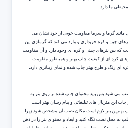
 محیطی ما دارد.
یی مانند گرما و سرما مقاومت خوبی از خود نشان می
ورهای چین و کره خریداری و وارد می کند که گرماژی این
فاوتی است که بین بنرهای چینی و کره ای وجود دارد و آن مقاومت
رهای کره ای از کیفیت چاپ بهتر و همینطور مقاومت
ه ای رنگ و طرح بهتر چاپ شده و نمای زیباتری دارد.
نصب می شود پس باید محتوای چاپ شده بر روی بنر به
 چاپ این متریال های تبلیغاتی و پیام رسان بهتر است
 چاپ بهترین بنر لازم است مکان نصب آن مشخص شود زیرا
 به محل نصب نگاه کنید و ابعاد و محتوای بنر را در ذهن
ساده تر و عکس جذاب تر باشد بیشتر می تواند مخاطبان