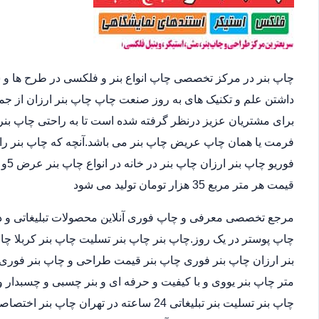
چاپ بنر در مرکز تخصصی چاپ انواع بنر و فلکسی در طرح ها و 
داشتن علم و تکنیک های به روز صنعت چاپ چاپ بنر ارزان از ج
برای مشتریان عزیز درنظر گرفته شده است تا به راحتی چاپ بنر 
فرمت یا همان چاپ عریض چاپ بنر می باشد.آنچه که چاپ بنر را 
قیمت هر متر مربع 35 هزار تومان تولید می شود
مرجع تخصصی معرفی و چاپ فوری آنلاین محصولات تبلیغاتی و د
چاپ پوستر در یک روز.چاپ بنر چاپ بنر تسلیت چاپ بنر کربلا چا
متر چاپ بنر یووی و با کیفیت و حرفه ای و بنر چسبی و چسبدار و
چاپ بنر تسلیت بنر تبلیغاتی 24 ساعته در ته