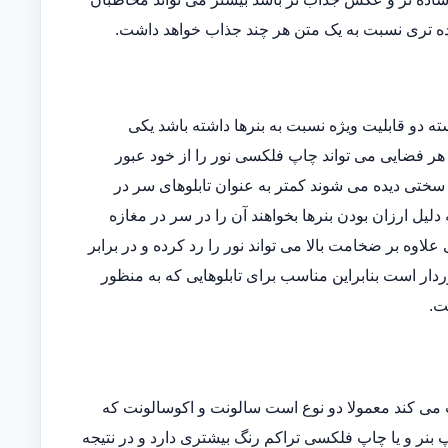
ه تری نسبت به یک متن هر چند جذاب خواهد داشت.
دو قابلیت ویژه نسبت به بنرها داشته باشد یکی
وده و دیگری اینکه در هر فضایی می تواند چاپ فلکسی نور را از خود عبور
ه سختی دیده می شوند کمتر به عنوان تابلوهای سر در
یل ارزان بودن بنرها بخواهند آن را در سر در مغازه
ی علاوه بر ضخامت بالا می تواند نور را رد کرده و در برابر
دار است بنابراین مناسب برای تابلوهایی که به منظور
ت.
می کند معمولا دو نوع است سالونت و اکوسالونت که
بنر و یا چاپ فلکسی تراکم رنگ بیشتری دارد و در نتیجه