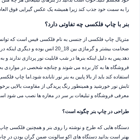
را به سمت خود جذب کند زیرا همیشه یک عکس گیرایی فوق العاد
بنر با چاپ فلکسی چه تفاوتی دارد؟
متریال چاپ فلکسی از جنسی به نام فلکسی فیس است که توانسته 
ضخامت بیشتر و گرماژی بین 18_20 انس ب
دهد.پس به دلیل اینکه بنرها در شب قابلیت نور پردازی ندارند و ب
فروشگاه ها به کار برده می شوند و چنانچه شخصی در مواردی به دل
استفاده کند باید از بالا پایین به بنر نور تابانده شود.اما چاپ فلکس
تابش نور خورشید و همینطور رنگ پریدگی از مقاومت بالایی برخور
معرفی فروشگاه و تبلیغات بر سر در مغازه ها نصب می شود اس
طراحی در چاپ بنر چگونه است؟
دستگاه هایی که طرح و نوشته را روی بنر و همچنین فلکسی چاپ 
بهتر است بدانید دستگاه های اکو سالونت ضمن گران بودن در چاپ 