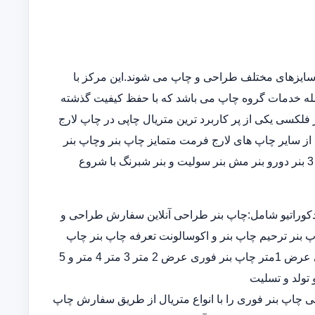
سایزهای مختلف طراحی و چاپ می شوند.این مرکز با
مله خدمات گروه چاپ می باشد که با حفظ کیفیت گذشته
فلکسی یکی از پر کاربرد ترین متریال چاپی در چاپ لارج
از سایر چاپ های لارج فرمت متمایز چاپ بنر وچاپ بنر
فوریو چاپ بنر ارزان چاپ بنر در خانه در انواع چاپ بنر عرض 5و 3 بنر دورو بنر مش بنر سولیت و بنر شبرنگ با شروع
کوراتیو شامل:چاپ بنر طراحی آنلاین سفارش طراحی و
پ بنر ترحیم چاپ بنر و اکوسالونت تعرفه چاپ بنر چاپ
بنر ارزان چاپ بنر فوری چاپ بنر قیمت طراحی و چاپ بنر فوری عرض 1متر چاپ بنر فوری عرض 2 متر 3 متر 4 متر و 5
 تولد و تسلیت
ران چاپ بنر اختصاصی چاپ بنر فوری را با انواع متریال از طریق سفارش چاپ