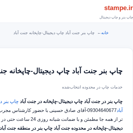
stampe.ir
چاپ بنر و چاپ دیجیتال
خانه
چاپ بنر جنت آباد چاپ دیجیتال-چاپخانه جنت آباد
چاپ بنر جنت آباد چاپ دیجیتال-چاپخانه جنت
خدمات چاپ در محدوده انتخاب‌شده
چاپ بنر در جنت آباد
چاپ دیجیتال-چاپخانه در جنت آباد
چاپ بنر در
آباد
09304640677-آقای صادق حسینی با حضور کارشناس 
تر از همه جا مطمئن و با ضمانت شبانه روزی 24 ساعت حتی در روز های تعطیل چاپ بنر در محدوده جنت آباد
دیجیتال-چاپخانه در محدوده جنت آباد
چاپ بنر در منطقه جنت آباد