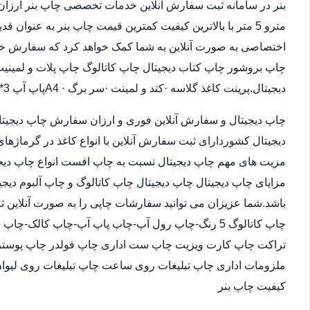
مترو 5 متر با بالاترین کیفیت کمترین قیمت چاپ بنر به عنوان
اختصاصی به صورت آنلاین به شما کمک خواهد کرد که سفارش خو
چاپ بروشور چاپ کتاب دیجیتال چاپ کاتالوگ چاپ پلات و لمینیت.
دیجیتال.پرینت کاغذ گلاسه ·‎کتد و لمینت ·‎سر برگ A4 ·‎پاپ آپ 3*4
چاپ دیجیتال و سفارش آنلاین فوری و ارزان سفارش چاپ دیجیتا
دیجیتال کشوردارای ثبت سفارش آنلاین با انواع کاغذ در گرماژها
مزیت های مهم چاپ دیجیتال نسبت به چاپ افست انواع چاپ دیجی
مزایای چاپ دیجیتال چاپ دیجیتال چاپ کاتالوگ و چاپ آلبوم دیجی
باشد.شما عزیزان می توانید سفارشات چاپی را به صورت آنلاین 
چاپ کاتالوگ 5 رنگ-چاپ رول آپ-چاپ پاپ آپ-چاپ کالک
تراکت چاپ کارت ویزیت چاپ ست اداری چاپ فولدر چاپ پوستر چا
ملزومات اداری چاپ تبلیغات روی ساعت چاپ تبلیغات روی لیوان
کیفیت چاپ بنر