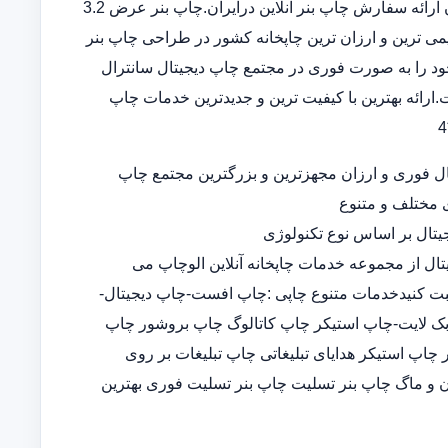
بنر در سامانه ثبت سفارش آنلاین خدمات تخصصی چاپ بنر ارزان ارائه سفارش چاپ بنر آنلاین درایران.چاپ بنر عرض 3.2
 قدیمی ترین و ارزان ترین چاپخانه کشور در طراحی چاپ بنر
د را به صورت فوری در مجتمع چاپ دیجیتال سانترال
ارائه بهترین با کیفیت ترین و جدیدترین خدمات چاپ
ل فوری و ارزان مجهزترین و بزرگترین مجتمع چاپ
ی مختلف و متنوع
تال بر اساس نوع تکنولوژی
تال از مجموعه خدمات چاپخانه آنلاین الوچاپ می
ثبت کنیدخدمات متنوع چاپی :چاپ افست-چاپ دیجیتال-
-چاپ بک لایت-چاپ استیکر چاپ کاتالوگ چاپ بروشور چاپ
پ استیکر هدایای تبلیغاتی چاپ تبلیغات بر روی
 و ماگ چاپ بنر تسلیت چاپ بنر تسلیت فوری بهترین