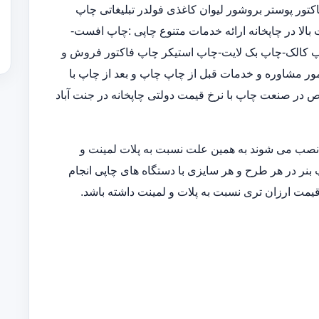
ور پوستر بروشور لیوان کاغذی فولدر تبلیغاتی چاپ
الا در چاپخانه ارائه خدمات متنوع چاپی :چاپ افست-
-چاپ پاپ آپ-چاپ کالک-چاپ بک لایت-چاپ استیکر چاپ فاکتور فروش و
 امور مشاوره و خدمات قبل از چاپ چاپ و بعد از چاپ با
 در صنعت چاپ با نرخ قیمت دولتی چاپخانه در جنت آباد
 نصب می شوند به همین علت نسبت به پلات لمینت و
 بنر در هر طرح و هر سایزی با دستگاه های چاپی انجام
قیمت ارزان تری نسبت به پلات و لمینت داشته باشد.