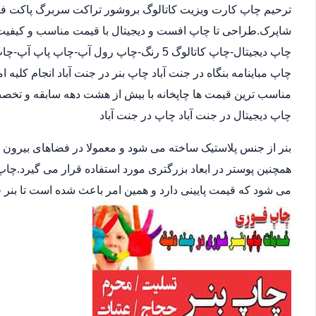
ترحیم چاپ کارت ویزیت کاتالوگ بروشور تراکت سربرگ پاکت فاکت
شاپرک.طراحی تا چاپ افست و دیجیتال با قیمت مناسب و کیفیت ب
چاپ دیجیتال-چاپ کاتالوگ 5 رنگ-چاپ رول آپ
چاپ مباینامه بنگاه در جنت آباد چاپ بنر در جنت آباد انجام کلیه
مناسب ترین قیمت ها چاپخانه با بیش از هشت دهه سابقه و تخصص
چاپ دیجیتال در جنت آباد چاپ در جنت آباد
بنر از جنس پلاستیک ساخته می شود و معمولا در فضاهای بیرون
همچنین پوستر در ابعاد بزرگتری مورد استفاده قرار می گیرد.چاپ
می شود که قیمت پایینی دارد و همین امر باعث شده است تا بنر 