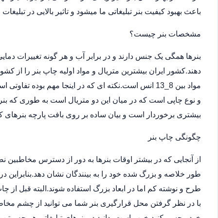
باعث بهبود کیفیت بنر تبلیغاتی ما میشود و تاثیر بالایی در تبلیغات
مشخصات بنر چیست؟
بنرها همگی یک جنس دارند و در برابر آب و هر گونه تغییرات دما
دهند.کشور ایران بیشترین متریال و مواد اولیه چاپ بنر را از کش
مواد بین 8_13 انس است.نکته ای که در اینجا مهم بوده ت
و نوع چاپی است که در میان این دو متریال است به طوری که بن
بیشتری برخوردار است و بیان ساده بر روی بافت پارچه بنرهای کر
چگونگی چاپ بنر
از آنجایی که در بیشتر اوقات بنرها به دور از دسترس مخاطبین 
طور خلاصه و بزرگ شده خود را به بینندگان نشان دهد.بنابراین در
طرح و نوشته کم اما در ابعاد بزرگ استفاده شوند.البته قبل از
با در نظر گرفتن محل قرارگیری بنر شما می توانید از چشم مخاطب
خود مجسم کنید.خوب است بدانید در بنرهای تبلیغاتی هر چه متن 