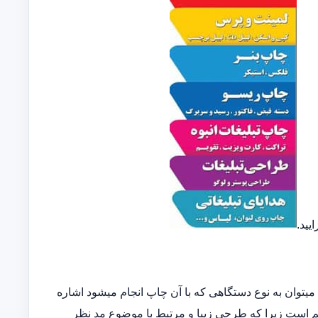
یید.
توان به نوع دستگاهی که با آن چاپ انجام میشود اشاره
مهم است زیرا که طرحی زیبا و مرتبط با موضوع مد نظر