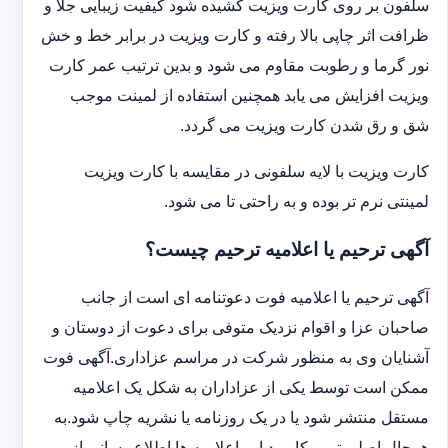
سلفون بر روی کارت ویزیت کشیده شود کیفیت زیبایی جلا و
ظرافت اثر چاپی بالا رفته و کارت ویزیت در برابر خط و خش
نور گرما و رطوبت مقاوم می شود و بدین ترتیب عمر کارت
ویزیت افزایش می یابد همچنین استفاده از لمینت موجب
شق و رق شدن کارت ویزیت می گردد.
کارت ویزیت با لایه سلفونی در مقایسه با کارت ویزیت
لمینتی نرم تر بوده و به راحتی تا می شود.
آگهی ترحیم یا اعلامیه ترحیم چیست؟
آگهی ترحیم یا اعلامیه فوت دعوتنامه ای است از جانب
صاحبان عزا و اقوام نزدیک متوفی برای دعوت از دوستان و
آشنایان وی به منظور شرکت در مراسم عزاداری.آگهی فوت
ممکن است توسط یکی از عزاداران به شکل یک اعلامیه
مستقل منتشر شود یا در یک روزنامه یا نشریه چاپ شود.به
هرحال اصلی ترین کاربرد این اعلامیه ها اطلاع رسانی از