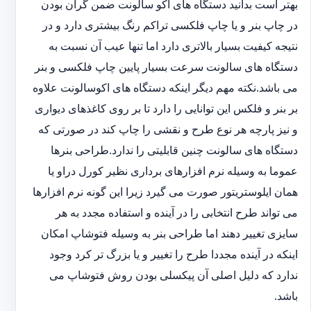
بهتر است بدانید دستگاه های اکو سالونت ضمن گران بودن
در چاپ بنر و یا چاپ فلکسی تراکم رنگ بیشتری دارد و در
نتیجه کیفیت بسیار بالاتری دارد اما تنها عیب آن نسبت به
دستگاه های سالونت سرعت بسیار پایین چاپ فلکسی و بنر
می باشد.نکته مهم دیگر اینکه دستگاه های اکوسالونت علاوه
بر بنر و فلکس این توانایی را دارد تا بر روی کاغذهای دیواری
و نیز پارچه هر نوع طرح و نقشی را چاپ کند در صورتی که
دستگاه های سالونت چنین قابلیتی را ندارد.طراحی بنرها
عموما به وسیله نرم افزارهای برداری نظیر کورل دراو یا
همان ایلوستریتور صورت می گیرد زیرا این گونه نرم افزارها
می تواند طرح انتخابی را در آینده و استفاده مجدد به هر
سایزی تغییر دهند اما طراحی بنر به وسیله فتوشاپ امکان
اینکه در آینده مجددا طرح را تغییر و یا بزرگ تر کرد وجود
ندارد که دلیل اصلی آن پیکسلی بودن روش فتوشاپ می
باشد.