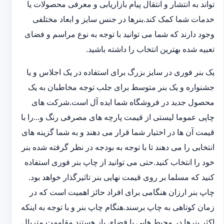
تواند به انتشار و انتقال پیام بازاریابی و معرفی محصولات یا
خدمات شما کمک کند.بنرها در جنس سایز و ابعاد مختلفی
وجود دارند که شما می توانید با توجه به نوع مراسم و فضای
تعبیه شده بهترین انتخاب را داشته باشید.
یک بنر فوری در سایز بزرگ برای استفاده در یک اجلاس و یا
جشنواره و یک بنر متوسط برای جلب توجه مخاطبان به یک
محصول جدید در فروشگاه شما ایده آل است.شرکت های
چاپی عموما لیستی از قیمت پارچه های مصرفی رنگ و...را با
قیمت آن ها در اختیار شما قرار می دهند و به شما گزینه های
انتخابی را می دهند تا با توجه به بودجه در نظر گرفته شده بنر
خود را انتخاب کنید.حتی می توانید از چاپ بنر فوری استفاده
کنید که مسلما بر روی قیمت نهایی بنر تاثیرگذار خواهد بود.
چاپ بنر ارزان هنگامی برای افراد حائز اهمیت است که در
زمان کوتاهی به چاپ برسند.هنگام چاپ بنر و با توجه به اینکه
اکثر بنرها در محیط هایی با فضای باز هستند مقاومت متریال