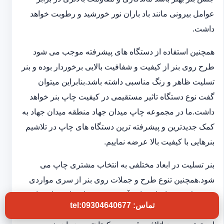
عوامل بیرونی مانند باد باران نور خورشید و رطوبت خواهد
داشت.
همچنین استفاده از دستگاه های پیشرفته موجب می شود
طرح روی بنر از کیفیت و شفافیت بالایی برخوردار بوده و بنر
تسلیت ظاهر و رنگ مناسبی داشته باشد.بنابراین میتوان
گفت نوع دستگاه تاثیر مستقیمی در کیفیت چاپ بنر خواهد
داشت.ما در مجموعه چاپ میدان جهاد منطقه میدان جهاد به
کمک جدیدترین و پیشرفته ترین دستگاه های چاپ در تلاشیم
بنرهایی با کیفیت بالا عرضه نماییم.
بنر تسلیت در ابعاد مختلفی به انتخاب مشتری چاپ می
شود.همچنین تنوع طرح و جملات روی بنر از سری مواردی
هستند که در چاپخانه ما به آن توجه ویژه ای داریم تا شما
تماس: tel:09304640677
بتوانید بنر تسلیتی با کیفیت و فوری در اختیار داشته باشید.به