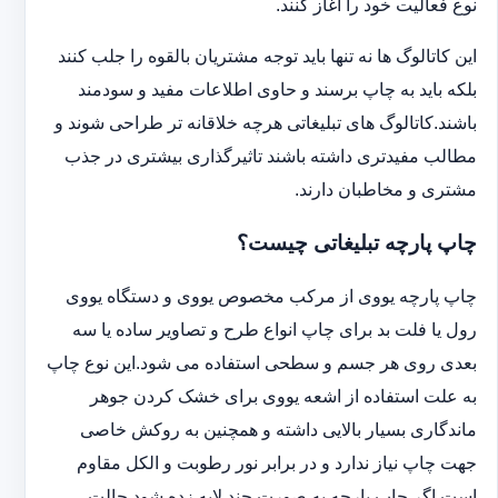
نوع فعالیت خود را آغاز کنند.
این کاتالوگ ها نه تنها باید توجه مشتریان بالقوه را جلب کنند
بلکه باید به چاپ برسند و حاوی اطلاعات مفید و سودمند
باشند.کاتالوگ های تبلیغاتی هرچه خلاقانه تر طراحی شوند و
مطالب مفیدتری داشته باشند تاثیرگذاری بیشتری در جذب
مشتری و مخاطبان دارند.
چاپ پارچه تبلیغاتی چیست؟
چاپ پارچه یووی از مرکب مخصوص یووی و دستگاه یووی
رول یا فلت بد برای چاپ انواع طرح و تصاویر ساده یا سه
بعدی روی هر جسم و سطحی استفاده می شود.این نوع چاپ
به علت استفاده از اشعه یووی برای خشک کردن جوهر
ماندگاری بسیار بالایی داشته و همچنین به روکش خاصی
جهت چاپ نیاز ندارد و در برابر نور رطوبت و الکل مقاوم
است.اگر چاپ پارچه به صورت چند لایه زده شود حالت