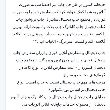
چاپخانه کشور در طراحی چاپ بنر اختصاصی به صورت
آنلاین به شما کمک خواهد کرد که سفارش خود را به صورت
فوری در مجتمع چاپ دیجیتال سانترال چاپ بروشور چاپ
کتاب دیجیتال چاپ کاتالوگ چاپ پلات و لمینیت.ارائه بهترین
با کیفیت ترین و جدیدترین خدمات چاپ دیجیتال.پرینت کاغذ
گلاسه ·‎کتد و لمینت ·‎سر برگ A4 ·‎پاپ آپ 3*4
چاپ دیجیتال و سفارش آنلاین فوری و ارزان سفارش چاپ
دیجیتال فوری و ارزان مجهزترین و بزرگترین مجتمع چاپ
دیجیتال کشوردارای ثبت سفارش آنلاین با انواع کاغذ در
گرماژهای مختلف و متنوع
مزیت های مهم چاپ دیجیتال نسبت به چاپ افست انواع
چاپ دیجیتال بر اساس نوع تکنولوژی
مزایای چاپ دیجیتال چاپ دیجیتال چاپ کاتالوگ و چاپ آلبوم
دیجیتال از مجموعه خدمات چاپخانه آنلاین الوچاپ می