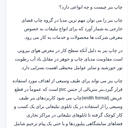
چاپ بنر چیست و چه انواعی دارد؟
چاپ بنر را می توان مهم ترین مدیا در گروه چاپ فضای
خارجی به شمار آورد که برای انواع تبلیغات به خصوص
معرفی شرکت ها محصولات و خدمات به کار می رود.
در چاپ بنر به دلیل آنکه سطح کار در معرض هوای بیرونی
است مقاومت مدیای چاپ و جوهر در مقابل باد آب رطوبت
نور خورشید و سایر عوامل محیطی اهمیت بسزایی دارد.
چاپ بنر می تواند برای طیف وسیعی از اهداف مورد استفاده
قرار گیرد.بنر متریالی از جنس pvc است که عموماً در قطع
عریض (width format)چاپ می شود کاربردهای بنر طیف
وسیعی را از استفاده در یک تابلوی تبلیغاتی برای یک کسب و
کار کوچک گرفته تا تابلوهای تبلیغاتی در مراکز تجاری
فضاهای نمایشگاهی بیلبوردها و یا حتی یک پیام ترحیم شامل