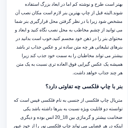
بهتر است طرح و نوشته کم اما در ابعاد بزرگ استفاده
شوند.البته قبل از چاپ بهترین بنر لازم است مکان نصب آن
مشخص شود زیرا با در نظر گرفتن محل قرارگیری بنر شما
می توانید از چشم مخاطب به محل نصب نگاه کنید و ابعاد و
محتوای بنر را در ذهن خود مجسم کنید.خوب است بدانید در
بنرهای تبلیغاتی هر چه متن ساده تر و عکس جذاب تر باشد
بیشتر می تواند مخاطبان را به سمت خود جذب کند زیرا
همیشه یک عکس گیرایی فوق العاده تری نسبت به یک متن
هر چند جذاب خواهد داشت.
بنر با چاپ فلکسی چه تفاوتی دارد؟
متریال چاپ فلکسی از جنسی به نام فلکسی فیس است که
توانسته دو قابلیت ویژه نسبت به بنرها داشته باشد یکی
ضخامت بیشتر و گرماژی بین 18_20 انس بوده و دیگری
اینکه در هر فضایی می تواند چاپ فلکسی نور را از خود عبور