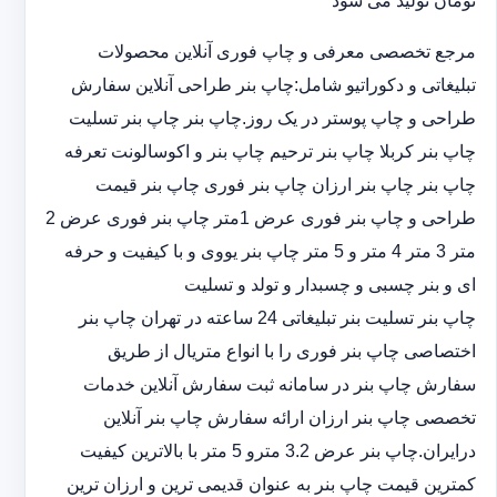
تومان تولید می شود
مرجع تخصصی معرفی و چاپ فوری آنلاین محصولات
تبلیغاتی و دکوراتیو شامل:چاپ بنر طراحی آنلاین سفارش
طراحی و چاپ پوستر در یک روز.چاپ بنر چاپ بنر تسلیت
چاپ بنر کربلا چاپ بنر ترحیم چاپ بنر و اکوسالونت تعرفه
چاپ بنر چاپ بنر ارزان چاپ بنر فوری چاپ بنر قیمت
طراحی و چاپ بنر فوری عرض 1متر چاپ بنر فوری عرض 2
متر 3 متر 4 متر و 5 متر چاپ بنر یووی و با کیفیت و حرفه
ای و بنر چسبی و چسبدار و تولد و تسلیت
چاپ بنر تسلیت بنر تبلیغاتی 24 ساعته در تهران چاپ بنر
اختصاصی چاپ بنر فوری را با انواع متریال از طریق
سفارش چاپ بنر در سامانه ثبت سفارش آنلاین خدمات
تخصصی چاپ بنر ارزان ارائه سفارش چاپ بنر آنلاین
درایران.چاپ بنر عرض 3.2 مترو 5 متر با بالاترین کیفیت
کمترین قیمت چاپ بنر به عنوان قدیمی ترین و ارزان ترین