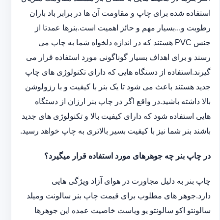
استفاده شده برای چاپ و مقاومت آن ها در برابر باد باران
رطوبت و...بسیار مهم و حائز اهمیت است.بنرها عمدتا از
جنس PVC هستند که در اندازه دلخواه شما به چاپ می
رسند و برای اهداف بسیار گوناگونی مورد استفاده قرار می
گیرند.استفاده از دستگاه هایی که دارای تکنولوژی های چاپ
جدید هستند باعث می شود تا یک بنر با کیفیت و با رزولوشن
بالا داشته باشید.در واقع اگر در چاپ بنر ارزان از دستگاه
هایی استفاده شود که دارای کیفیت بالا و تکنولوژی های جدید
باشند بنر شما نیز با کیفیت بسیر بالاتری به چاپ خواهد رسید.
در چاپ بنر چه جوهرهای مورد استفاده قرار میگیرد؟
چاپ بنر به دلیل مجاورت در هوای آزاد ویژگی هایی
دارد.جوهر های مطلوب برای قیمت چاپ بنر سالونت ‏و‏‏میلد
سالونت‎و ‎‏اکو سالونت‎‎‏و یو وی‎‏است خاصیت عمده این ‏جوهرها