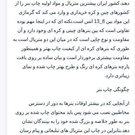
دهند.کشور ایران بیشترین متریال و مواد اولیه چاپ بنر را از
کشورهای چین و کره خریداری و وارد می کند که گرماژی
این مواد بین 8_13 انس است.نکته ای که در اینجا مهم بوده
تفاوتی است که بین بنرهای چینی و کره ای وجود دارد و آن
مقاومت و نوع چاپی است که در میان این دو متریال است به
طوری که بنرهای کره ای از کیفیت چاپ بهتر و همینطور
مقاومت بیشتری برخوردار است و بیان ساده بر روی بافت
پارچه بنرهای کره ای رنگ و طرح بهتر چاپ شده و نمای
زیباتری دارد.
چگونگی چاپ بنر
از آنجایی که در بیشتر اوقات بنرها به دور از دسترس
مخاطبین نصب می شود پس باید محتوای چاپ شده بر روی
بنر به طور خلاصه و بزرگ شده خود را به بینندگان نشان
دهد.بنابراین در چاپ این متریال های تبلیغاتی و پیام رسان