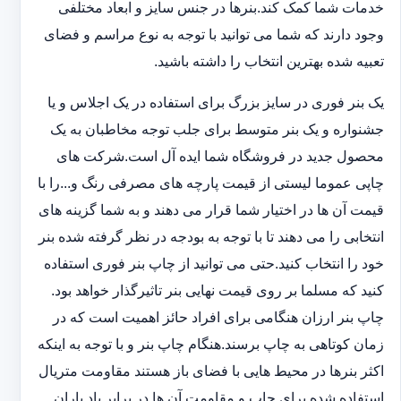
خدمات شما کمک کند.بنرها در جنس سایز و ابعاد مختلفی
وجود دارند که شما می توانید با توجه به نوع مراسم و فضای
تعبیه شده بهترین انتخاب را داشته باشید.
یک بنر فوری در سایز بزرگ برای استفاده در یک اجلاس و یا
جشنواره و یک بنر متوسط برای جلب توجه مخاطبان به یک
محصول جدید در فروشگاه شما ایده آل است.شرکت های
چاپی عموما لیستی از قیمت پارچه های مصرفی رنگ و...را با
قیمت آن ها در اختیار شما قرار می دهند و به شما گزینه های
انتخابی را می دهند تا با توجه به بودجه در نظر گرفته شده بنر
خود را انتخاب کنید.حتی می توانید از چاپ بنر فوری استفاده
کنید که مسلما بر روی قیمت نهایی بنر تاثیرگذار خواهد بود.
چاپ بنر ارزان هنگامی برای افراد حائز اهمیت است که در
زمان کوتاهی به چاپ برسند.هنگام چاپ بنر و با توجه به اینکه
اکثر بنرها در محیط هایی با فضای باز هستند مقاومت متریال
استفاده شده برای چاپ و مقاومت آن ها در برابر باد باران