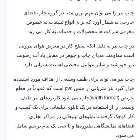
چاپ بنر را می توان مهم ترین مدیا در گروه چاپ فضای
خارجی به شمار آورد که برای انواع تبلیغات به خصوص
معرفی شرکت ها محصولات و خدمات به کار می رود.
در چاپ بنر به دلیل آنکه سطح کار در معرض هوای بیرونی
است مقاومت مدیای چاپ و جوهر در مقابل باد آب رطوبت
نور خورشید و سایر عوامل محیطی اهمیت بسزایی دارد.
چاپ بنر می تواند برای طیف وسیعی از اهداف مورد استفاده
قرار گیرد.بنر متریالی از جنس pvc است که عموماً در قطع
عریض (width format)چاپ می شود کاربردهای بنر طیف
وسیعی را از استفاده در یک تابلوی تبلیغاتی برای یک کسب و
کار کوچک گرفته تا تابلوهای تبلیغاتی در مراکز تجاری
فضاهای نمایشگاهی بیلبوردها و یا حتی یک پیام ترحیم شامل
می شود.