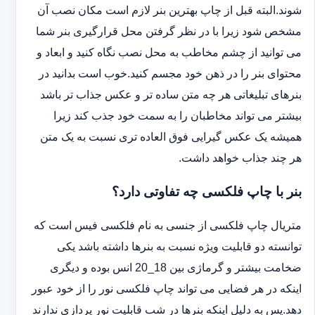
شوند.البته قبل از چاپ بهترین بنر لازم است مکان نصب آن
مشخص شود زیرا با در نظر گرفتن محل قرارگیری بنر شما
می توانید از چشم مخاطب به محل نصب نگاه کنید و ابعاد و
محتوای بنر را در ذهن خود مجسم کنید.خوب است بدانید در
بنرهای تبلیغاتی هر چه متن ساده تر و عکس جذاب تر باشد
بیشتر می تواند مخاطبان را به سمت خود جذب کند زیرا
همیشه یک عکس گیرایی فوق العاده تری نسبت به یک متن
هر چند جذاب خواهد داشت.
بنر با چاپ فلکسی چه تفاوتی دارد؟
متریال چاپ فلکسی از جنسی به نام فلکسی فیس است که
توانسته دو قابلیت ویژه نسبت به بنرها داشته باشد یکی
ضخامت بیشتر و گرماژی بین 18_20 انس بوده و دیگری
اینکه در هر فضایی می تواند چاپ فلکسی نور را از خود عبور
دهد.پس به دلیل اینکه بنرها در شب قابلیت نور پردازی ندارند