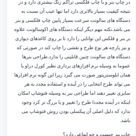
در چاپ بنر و یا چاپ فلکسی تراکم رنگ بیشتری دارد و در
نتیجه کیفیت بسیار بالاتری دارد اما تنها عیب آن نسبت به
دستگاه های سالونت سرعت بسیار پایین چاپ فلکسی و بنر
می باشد.نکته مهم دیگر اینکه دستگاه های اکوسالونت علاوه
بر بنر و فلکس این توانایی را دارد تا بر روی کاغذهای دیواری
و نیز پارچه هر نوع طرح و نقشی را چاپ کند در صورتی که
دستگاه های سالونت چنین قابلیتی را ندارد.طراحی بنرها
عموما به وسیله نرم افزارهای برداری نظیر کورل دراو یا
همان ایلوستریتور صورت می گیرد زیرا این گونه نرم افزارها
می تواند طرح انتخابی را در آینده و استفاده مجدد به هر
سایزی تغییر دهند اما طراحی بنر به وسیله فتوشاپ امکان
اینکه در آینده مجددا طرح را تغییر و یا بزرگ تر کرد وجود
ندارد که دلیل اصلی آن پیکسلی بودن روش فتوشاپ می
باشد.
چاپ بنر چیست و چه انواعی دارد؟