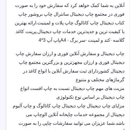
آنلاین به شما کمک خواهد کرد که سفارش خود را به صورت
فوری در مجتمع چاپ دیجیتال سانترال چاپ بروشور چاپ
کتاب دیجیتال چاپ کاتالوگ چاپ پلات و لمینیت.ارائه بهترین
با کیفیت ترین و جدیدترین خدمات چاپ دیجیتال.پرینت کاغذ
گلاسه ·‎کتد و لمینت ·‎سر برگ A4 ·‎پاپ آپ 3*4
چاپ دیجیتال و سفارش آنلاین فوری و ارزان سفارش چاپ
دیجیتال فوری و ارزان مجهزترین و بزرگترین مجتمع چاپ
دیجیتال کشوردارای ثبت سفارش آنلاین با انواع کاغذ در
گرماژهای مختلف و متنوع
مزیت های مهم چاپ دیجیتال نسبت به چاپ افست انواع
چاپ دیجیتال بر اساس نوع تکنولوژی
مزایای چاپ دیجیتال چاپ دیجیتال چاپ کاتالوگ و چاپ آلبوم
دیجیتال از مجموعه خدمات چاپخانه آنلاین الوچاپ می
باشد.شما عزیزان می توانید سفارشات چاپی را به صورت