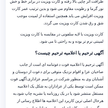
ظرافت اثر چاپی بالا رفته و کارت ویزیت در برابر خط و خش
نور گرما و رطوبت مقاوم می شود و بدین ترتیب عمر کارت
ویزیت افزایش می یابد همچنین استفاده از لمینت موجب
شق و رق شدن کارت ویزیت می گردد.
کارت ویزیت با لایه سلفونی در مقایسه با کارت ویزیت
لمینتی نرم تر بوده و به راحتی تا می شود.
آگهی ترحیم یا اعلامیه ترحیم چیست؟
آگهی ترحیم یا اعلامیه فوت دعوتنامه ای است از جانب
صاحبان عزا و اقوام نزدیک متوفی برای دعوت از دوستان و
آشنایان وی به منظور شرکت در مراسم عزاداری.آگهی فوت
ممکن است توسط یکی از عزاداران به شکل یک اعلامیه
مستقل منتشر شود یا در یک روزنامه یا نشریه چاپ شود.به
هرحال اصلی ترین کاربرد این اعلامیه ها اطلاع رسانی از
مرگ و زمان و مکان اجرای مراسم عزاداری است.