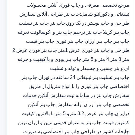
مرجع تخصصی معرفی و چاپ فوری آنلاین محصولات
تبلیغاتی و دکوراتیو شامل:چاپ بنر طراحی آنلاین سفارش
طراحی و چاپ پوستر در یک روز.چاپ بنر چاپ بنر تسلیت
چاپ بنر کربلا چاپ بنر ترحیم چاپ بنر و اکوسالونت تعرفه
چاپ بنر چاپ بنر ارزان چاپ بنر فوری چاپ بنر قیمت
طراحی و چاپ بنر فوری عرض 1متر چاپ بنر فوری عرض 2
متر 3 متر 4 متر و 5 متر چاپ بنر یووی و با کیفیت و حرفه
ای و بنر چسبی و چسبدار و تولد و تسلیت
چاپ بنر تسلیت بنر تبلیغاتی 24 ساعته در تهران چاپ بنر
اختصاصی چاپ بنر فوری را با انواع متریال از طریق
سفارش چاپ بنر در سامانه ثبت سفارش آنلاین خدمات
تخصصی چاپ بنر ارزان ارائه سفارش چاپ بنر آنلاین
درایران.چاپ بنر عرض 3.2 مترو 5 متر با بالاترین کیفیت
کمترین قیمت چاپ بنر به عنوان قدیمی ترین و ارزان ترین
چاپخانه کشور در طراحی چاپ بنر اختصاصی به صورت