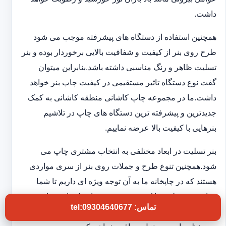
داشت.
همچنین استفاده از دستگاه های پیشرفته موجب می شود
طرح روی بنر از کیفیت و شفافیت بالایی برخوردار بوده و بنر
تسلیت ظاهر و رنگ مناسبی داشته باشد.بنابراین میتوان
گفت نوع دستگاه تاثیر مستقیمی در کیفیت چاپ بنر خواهد
داشت.ما در مجموعه چاپ کاشانی منطقه کاشانی به کمک
جدیدترین و پیشرفته ترین دستگاه های چاپ در تلاشیم
بنرهایی با کیفیت بالا عرضه نماییم.
بنر تسلیت در ابعاد مختلفی به انتخاب مشتری چاپ می
شود.همچنین تنوع طرح و جملات روی بنر از سری مواردی
هستند که در چاپخانه ما به آن توجه ویژه ای داریم تا شما
بتوانید بنر تسلیتی با کیفیت و فوری در اختیار داشته باشید.به
تماس: tel:09304640677
این ترتیب بدون اتلاف وقت و در کوتاهترین زمان بنر