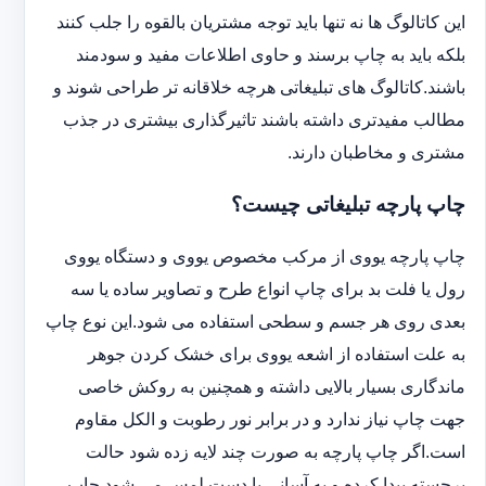
این کاتالوگ ها نه تنها باید توجه مشتریان بالقوه را جلب کنند
بلکه باید به چاپ برسند و حاوی اطلاعات مفید و سودمند
باشند.کاتالوگ های تبلیغاتی هرچه خلاقانه تر طراحی شوند و
مطالب مفیدتری داشته باشند تاثیرگذاری بیشتری در جذب
مشتری و مخاطبان دارند.
چاپ پارچه تبلیغاتی چیست؟
چاپ پارچه یووی از مرکب مخصوص یووی و دستگاه یووی
رول یا فلت بد برای چاپ انواع طرح و تصاویر ساده یا سه
بعدی روی هر جسم و سطحی استفاده می شود.این نوع چاپ
به علت استفاده از اشعه یووی برای خشک کردن جوهر
ماندگاری بسیار بالایی داشته و همچنین به روکش خاصی
جهت چاپ نیاز ندارد و در برابر نور رطوبت و الکل مقاوم
است.اگر چاپ پارچه به صورت چند لایه زده شود حالت
برجسته پیدا کرده و به آسانی با دست لمس می شود.چاپ