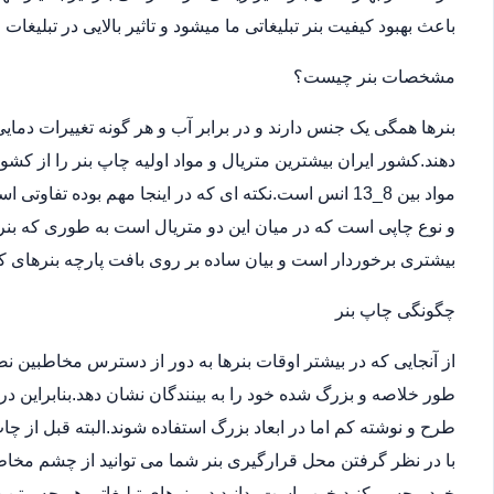
باعث بهبود کیفیت بنر تبلیغاتی ما میشود و تاثیر بالایی در تبلیغات
مشخصات بنر چیست؟
بنرها همگی یک جنس دارند و در برابر آب و هر گونه تغییرات دما
دهند.کشور ایران بیشترین متریال و مواد اولیه چاپ بنر را از کش
مواد بین 8_13 انس است.نکته ای که در اینجا مهم بوده ت
و نوع چاپی است که در میان این دو متریال است به طوری که بن
بیشتری برخوردار است و بیان ساده بر روی بافت پارچه بنرهای کر
چگونگی چاپ بنر
از آنجایی که در بیشتر اوقات بنرها به دور از دسترس مخاطبین 
طور خلاصه و بزرگ شده خود را به بینندگان نشان دهد.بنابراین در
طرح و نوشته کم اما در ابعاد بزرگ استفاده شوند.البته قبل از
با در نظر گرفتن محل قرارگیری بنر شما می توانید از چشم مخاطب
خود مجسم کنید.خوب است بدانید در بنرهای تبلیغاتی هر چه متن 