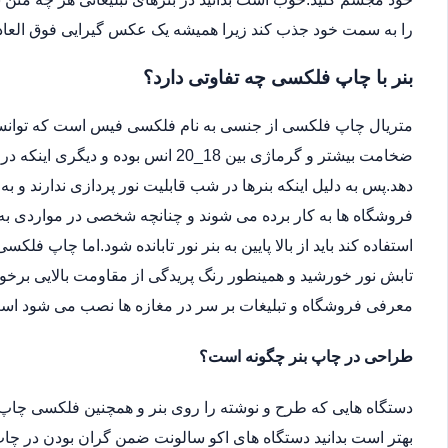
را به سمت خود جذب کند زیرا همیشه یک عکس گیرایی فوق العاد
بنر با چاپ فلکسی چه تفاوتی دارد؟
متریال چاپ فلکسی از جنسی به نام فلکسی فیس است که توانسته 
ضخامت بیشتر و گرماژی بین 18_20 انس ب
دهد.پس به دلیل اینکه بنرها در شب قابلیت نور پردازی ندارند و ب
فروشگاه ها به کار برده می شوند و چنانچه شخصی در مواردی به دل
استفاده کند باید از بالا پایین به بنر نور تابانده شود.اما چاپ فلکس
تابش نور خورشید و همینطور رنگ پریدگی از مقاومت بالایی برخور
معرفی فروشگاه و تبلیغات بر سر در مغازه ها نصب می شود اس
طراحی در چاپ بنر چگونه است؟
دستگاه هایی که طرح و نوشته را روی بنر و همچنین فلکسی چاپ 
بهتر است بدانید دستگاه های اکو سالونت ضمن گران بودن در چاپ 