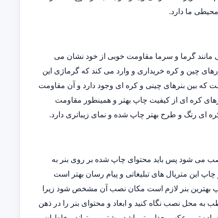
 محیطی ما دارد.
یی مانند گرما و سرما مقاومت خوبی از خود نشان می
ورهای چین و کره خریداری و وارد می کند که گرماژی این
فاوتی است که بین بنرهای چینی و کره ای وجود دارد و آن مقاومت
رهای کره ای از کیفیت چاپ بهتر و همینطور مقاومت
ه ای رنگ و طرح بهتر چاپ شده و نمای زیباتری دارد.
نصب می شود پس باید محتوای چاپ شده بر روی بنر به
 چاپ این متریال های تبلیغاتی و پیام رسان بهتر است
 چاپ بهترین بنر لازم است مکان نصب آن مشخص شود زیرا
 به محل نصب نگاه کنید و ابعاد و محتوای بنر را در ذهن
ساده تر و عکس جذاب تر باشد بیشتر می تواند مخاطبان