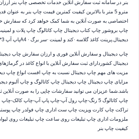
مترو 5 متر با بالاترین کیفیت کمترین قیمت چاپ بنر به عنوان
اختصاصی به صورت آنلاین به شما کمک خواهد کرد که سفارش خو
چاپ بروشور چاپ کتاب دیجیتال چاپ کاتالوگ چاپ پلات و لمینیت.
دیجیتال.پرینت کاغذ گلاسه ·‎کتد و لمینت ·‎سر برگ A4 ·‎پاپ آپ 3*4
چاپ دیجیتال و سفارش آنلاین فوری و ارزان سفارش چاپ دیجیتا
دیجیتال کشوردارای ثبت سفارش آنلاین با انواع کاغذ در گرماژها
مزیت های مهم چاپ دیجیتال نسبت به چاپ افست انواع چاپ دیجی
مزایای چاپ دیجیتال چاپ دیجیتال چاپ کاتالوگ و چاپ آلبوم دیجی
باشد.شما عزیزان می توانید سفارشات چاپی را به صورت آنلاین 
چاپ کاتالوگ 5 رنگ-چاپ رول آپ-چاپ پاپ آپ-چاپ کالک
تراکت چاپ کارت ویزیت چاپ ست اداری چاپ فولدر چاپ پوستر چا
ملزومات اداری چاپ تبلیغات روی ساعت چاپ تبلیغات روی لیوان
کیفیت چاپ بنر