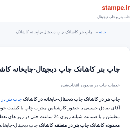
stampe.ir
چاپ بنر و چاپ دیجیتال
خانه
چاپ بنر کاشانک چاپ دیجیتال-چاپخانه کاشانک
چاپ بنر کاشانک چاپ دیجیتال-چاپخانه کاش
خدمات چاپ در محدوده انتخاب‌شده
چاپ بنر در کاشانک
چاپ دیجیتال-چاپخانه در کاشانک
چاپ بنر در 
آقای صادق حسینی با حضور کارشناس مجرب چاپ با کیفیت خوب در
مطمئن و با ضمانت شبانه روزی 24 ساعت حتی در روز های تعطیل چاپ بنر در محدوده کاشانک
محدوده کاشانک
چاپ بنر در منطقه کاشانک
چاپ دیجیتال-چاپخان