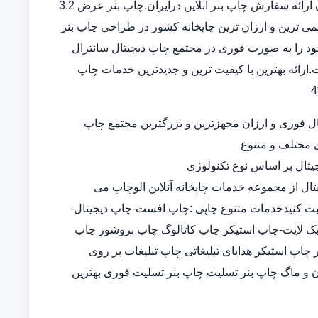
بنر در سامانه ثبت سفارش آنلاین خدمات تخصصی چاپ بنر ارزان ارائه سفارش چاپ بنر آنلاین درایران.چاپ بنر عرض 3.2
 قدیمی ترین و ارزان ترین چاپخانه کشور در طراحی چاپ بنر
د را به صورت فوری در مجتمع چاپ دیجیتال سانترال
ارائه بهترین با کیفیت ترین و جدیدترین خدمات چاپ
ل فوری و ارزان مجهزترین و بزرگترین مجتمع چاپ
ی مختلف و متنوع
تال بر اساس نوع تکنولوژی
تال از مجموعه خدمات چاپخانه آنلاین الوچاپ می
ثبت کنیدخدمات متنوع چاپی :چاپ افست-چاپ دیجیتال-
-چاپ بک لایت-چاپ استیکر چاپ کاتالوگ چاپ بروشور چاپ
پ استیکر هدایای تبلیغاتی چاپ تبلیغات بر روی
 و ماگ چاپ بنر تسلیت چاپ بنر تسلیت فوری بهترین