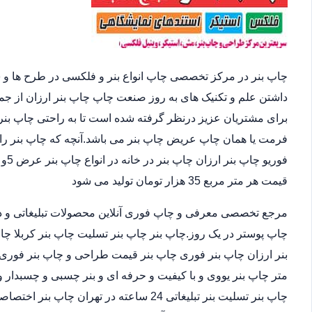
چاپ بنر در مرکز تخصصی چاپ انواع بنر و فلکسی در طرح ها و 
داشتن علم و تکنیک های به روز صنعت چاپ چاپ بنر ارزان از ج
برای مشتریان عزیز درنظر گرفته شده است تا به راحتی چاپ بنر 
فرمت یا همان چاپ عریض چاپ بنر می باشد.آنچه که چاپ بنر را 
قیمت هر متر مربع 35 هزار تومان تولید می شود
مرجع تخصصی معرفی و چاپ فوری آنلاین محصولات تبلیغاتی و د
چاپ پوستر در یک روز.چاپ بنر چاپ بنر تسلیت چاپ بنر کربلا چا
متر چاپ بنر یووی و با کیفیت و حرفه ای و بنر چسبی و چسبدار و
چاپ بنر تسلیت بنر تبلیغاتی 24 ساعته در ته