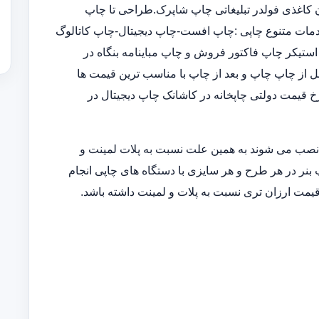
 کاغذی فولدر تبلیغاتی چاپ شاپرک.طراحی تا چاپ
 خدمات متنوع چاپی :چاپ افست-چاپ دیجیتال-چاپ کاتالوگ
تیکر چاپ فاکتور فروش و چاپ مباینامه بنگاه در
ل از چاپ چاپ و بعد از چاپ با مناسب ترین قیمت ها
 قیمت دولتی چاپخانه در کاشانک چاپ دیجیتال در
 نصب می شوند به همین علت نسبت به پلات لمینت و
 بنر در هر طرح و هر سایزی با دستگاه های چاپی انجام
قیمت ارزان تری نسبت به پلات و لمینت داشته باشد.