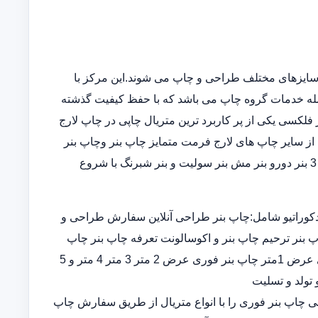
سایزهای مختلف طراحی و چاپ می شوند.این مرکز با
مله خدمات گروه چاپ می باشد که با حفظ کیفیت گذشته
فلکسی یکی از پر کاربرد ترین متریال چاپی در چاپ لارج
از سایر چاپ های لارج فرمت متمایز چاپ بنر وچاپ بنر
فوریو چاپ بنر ارزان چاپ بنر در خانه در انواع چاپ بنر عرض 5و 3 بنر دورو بنر مش بنر سولیت و بنر شبرنگ با شروع
کوراتیو شامل:چاپ بنر طراحی آنلاین سفارش طراحی و
پ بنر ترحیم چاپ بنر و اکوسالونت تعرفه چاپ بنر چاپ
بنر ارزان چاپ بنر فوری چاپ بنر قیمت طراحی و چاپ بنر فوری عرض 1متر چاپ بنر فوری عرض 2 متر 3 متر 4 متر و 5
 تولد و تسلیت
ران چاپ بنر اختصاصی چاپ بنر فوری را با انواع متریال از طریق سفارش چاپ