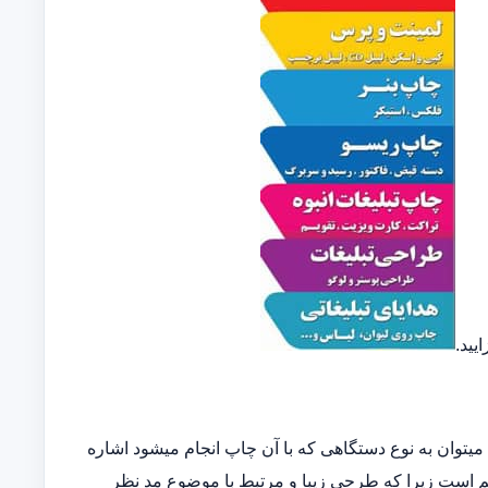
یید.
توان به نوع دستگاهی که با آن چاپ انجام میشود اشاره
مهم است زیرا که طرحی زیبا و مرتبط با موضوع مد نظر