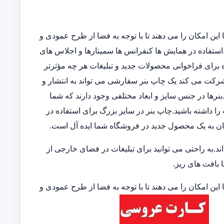
این امکان را می دهند تا با توجه به فضا از طرح عمودی و
ند.استفاده در همایش ها کنفرانس ها سمینارها و اجلاس های
 برای فراخوانی محصولات جدید و تبلیغات هر چه مؤثرتر
 شرکت می کند یک چاپ بنر سفارشی می تواند به انتشار و
نرها در جنس سایز و ابعاد مختلفی وجود دارند که شما
 را داشته باشید.چاپ بنر در سایز بزرگ برای استفاده در
ان به یک محصول جدید در فروشگاه شما ایده آل است.
.به راحتی می توانید برای تبلیغات در فضای خارجی از
ا بافت های ریز.
این امکان را می دهند تا با توجه به فضا از طرح عمودی و