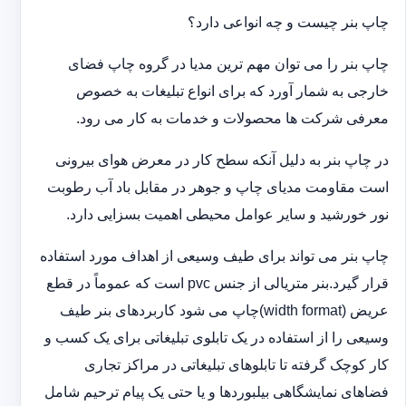
چاپ بنر چیست و چه انواعی دارد؟
چاپ بنر را می توان مهم ترین مدیا در گروه چاپ فضای
خارجی به شمار آورد که برای انواع تبلیغات به خصوص
معرفی شرکت ها محصولات و خدمات به کار می رود.
در چاپ بنر به دلیل آنکه سطح کار در معرض هوای بیرونی
است مقاومت مدیای چاپ و جوهر در مقابل باد آب رطوبت
نور خورشید و سایر عوامل محیطی اهمیت بسزایی دارد.
چاپ بنر می تواند برای طیف وسیعی از اهداف مورد استفاده
قرار گیرد.بنر متریالی از جنس pvc است که عموماً در قطع
عریض (width format)چاپ می شود کاربردهای بنر طیف
وسیعی را از استفاده در یک تابلوی تبلیغاتی برای یک کسب و
کار کوچک گرفته تا تابلوهای تبلیغاتی در مراکز تجاری
فضاهای نمایشگاهی بیلبوردها و یا حتی یک پیام ترحیم شامل