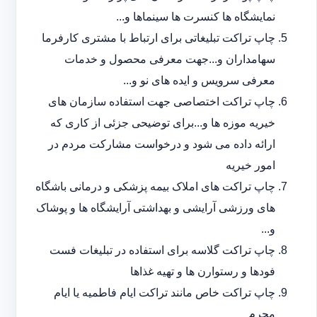
نمایشگاه ها کنسرت ها سینماها و...
چاپ تراکت تبلیغاتی برای ارتباط با مشتری کارفرما
سهامداران و...جهت معرفی محصول و خدمات
معرفی سرویس و ایده های نو و...
چاپ تراکت اختصاصی جهت استفاده سازمان های
خیریه موزه ها و...برای توضیحی جزئی از کاری که
ارائه داده می شود و درخواست مشارکت مردم در
امور خیریه
چاپ تراکت های املاک بیمه پزشکی و درمانی باشگاه
های ورزشی آرایشی و بهداشتی آرایشگاه ها و پوشاک
و...
چاپ تراکت گلاسه برای استفاده در تبلیغات فست
فودها و رستوارن ها و تهیه غذاها
چاپ تراکت خاص مانند تراکت ایام فاطمیه یا ایام
محرم