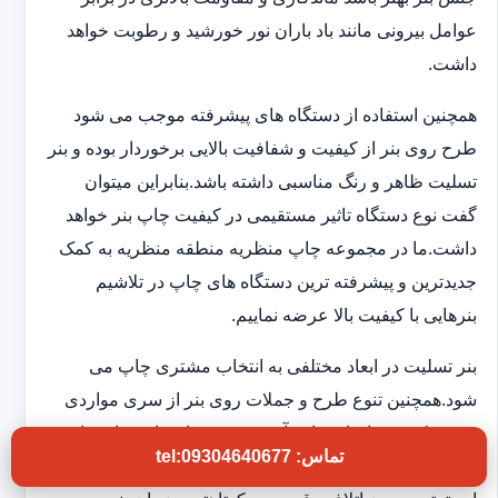
عوامل بیرونی مانند باد باران نور خورشید و رطوبت خواهد
داشت.
همچنین استفاده از دستگاه های پیشرفته موجب می شود
طرح روی بنر از کیفیت و شفافیت بالایی برخوردار بوده و بنر
تسلیت ظاهر و رنگ مناسبی داشته باشد.بنابراین میتوان
گفت نوع دستگاه تاثیر مستقیمی در کیفیت چاپ بنر خواهد
داشت.ما در مجموعه چاپ منظریه منطقه منظریه به کمک
جدیدترین و پیشرفته ترین دستگاه های چاپ در تلاشیم
بنرهایی با کیفیت بالا عرضه نماییم.
بنر تسلیت در ابعاد مختلفی به انتخاب مشتری چاپ می
شود.همچنین تنوع طرح و جملات روی بنر از سری مواردی
هستند که در چاپخانه ما به آن توجه ویژه ای داریم تا شما
تماس: tel:09304640677
بتوانید بنر تسلیتی با کیفیت و فوری در اختیار داشته باشید.به