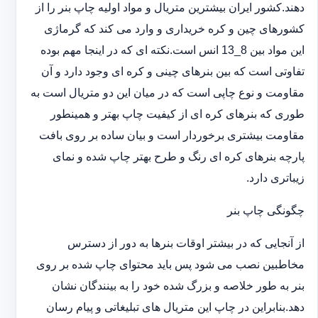
دهند.کشور ایران بیشترین متریال و مواد اولیه چاپ بنر را از
کشورهای چین و کره خریداری و وارد می کند که گرماژی
این مواد بین 8_13 انس است.نکته ای که در اینجا مهم بوده
تفاوتی است که بین بنرهای چینی و کره ای وجود دارد و آن
مقاومت و نوع چاپی است که در میان این دو متریال است به
طوری که بنرهای کره ای از کیفیت چاپ بهتر و همینطور
مقاومت بیشتری برخوردار است و بیان ساده بر روی بافت
پارچه بنرهای کره ای رنگ و طرح بهتر چاپ شده و نمای
زیباتری دارد.
چگونگی چاپ بنر
از آنجایی که در بیشتر اوقات بنرها به دور از دسترس
مخاطبین نصب می شود پس باید محتوای چاپ شده بر روی
بنر به طور خلاصه و بزرگ شده خود را به بینندگان نشان
دهد.بنابراین در چاپ این متریال های تبلیغاتی و پیام رسان