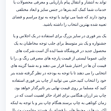
تواند به انتشار و انتقال پیام بازاریابی و معرفی محصولات یا
خدمات شما کمک کند.بنرها در جنس سایز و ابعاد مختلفی
وجود دارند که شما می توانید با توجه به نوع مراسم و فضای
تعبیه شده بهترین انتخاب را داشته باشید.
یک بنر فوری در سایز بزرگ برای استفاده در یک اجلاس و یا
جشنواره و یک بنر متوسط برای جلب توجه مخاطبان به یک
محصول جدید در فروشگاه شما ایده آل است.شرکت های
چاپی عموما لیستی از قیمت پارچه های مصرفی رنگ و...را با
قیمت آن ها در اختیار شما قرار می دهند و به شما گزینه های
انتخابی را می دهند تا با توجه به بودجه در نظر گرفته شده بنر
خود را انتخاب کنید.حتی می توانید از چاپ بنر فوری استفاده
کنید که مسلما بر روی قیمت نهایی بنر تاثیرگذار خواهد بود.
چاپ بنر ارزان هنگامی برای افراد حائز اهمیت است که در
زمان کوتاهی به چاپ برسند.هنگام چاپ بنر و با توجه به اینکه
اکثر بنرها در محیط هایی با فضای باز هستند مقاومت متریال