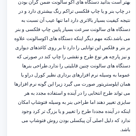
بهتر است بدانید دستگاه های اکو سالونت ضمن گران بودن
در چاپ بنر و یا چاپ فلکسی تراکم رنگ بیشتری دارد و در
نتیجه کیفیت بسیار بالاتری دارد اما تنها عیب آن نسبت به
دستگاه های سالونت سرعت بسیار پایین چاپ فلکسی و بنر
می باشد.نکته مهم دیگر اینکه دستگاه های اکوسالونت علاوه
بر بنر و فلکس این توانایی را دارد تا بر روی کاغذهای دیواری
و نیز پارچه هر نوع طرح و نقشی را چاپ کند در صورتی که
دستگاه های سالونت چنین قابلیتی را ندارد.طراحی بنرها
عموما به وسیله نرم افزارهای برداری نظیر کورل دراو یا
همان ایلوستریتور صورت می گیرد زیرا این گونه نرم افزارها
می تواند طرح انتخابی را در آینده و استفاده مجدد به هر
سایزی تغییر دهند اما طراحی بنر به وسیله فتوشاپ امکان
اینکه در آینده مجددا طرح را تغییر و یا بزرگ تر کرد وجود
ندارد که دلیل اصلی آن پیکسلی بودن روش فتوشاپ می
باشد.