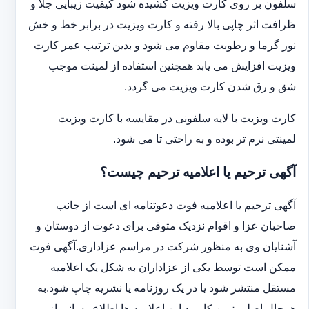
سلفون بر روی کارت ویزیت کشیده شود کیفیت زیبایی جلا و
ظرافت اثر چاپی بالا رفته و کارت ویزیت در برابر خط و خش
نور گرما و رطوبت مقاوم می شود و بدین ترتیب عمر کارت
ویزیت افزایش می یابد همچنین استفاده از لمینت موجب
شق و رق شدن کارت ویزیت می گردد.
کارت ویزیت با لایه سلفونی در مقایسه با کارت ویزیت
لمینتی نرم تر بوده و به راحتی تا می شود.
آگهی ترحیم یا اعلامیه ترحیم چیست؟
آگهی ترحیم یا اعلامیه فوت دعوتنامه ای است از جانب
صاحبان عزا و اقوام نزدیک متوفی برای دعوت از دوستان و
آشنایان وی به منظور شرکت در مراسم عزاداری.آگهی فوت
ممکن است توسط یکی از عزاداران به شکل یک اعلامیه
مستقل منتشر شود یا در یک روزنامه یا نشریه چاپ شود.به
هرحال اصلی ترین کاربرد این اعلامیه ها اطلاع رسانی از