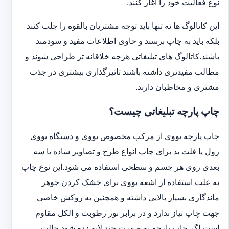
نوع فعالیت خود را آغاز کنند.
این کاتالوگ ها نه تنها باید توجه مشتریان بالقوه را جلب کنند
بلکه باید به چاپ برسند و حاوی اطلاعات مفید و سودمند
باشند.کاتالوگ های تبلیغاتی هرچه خلاقانه تر طراحی شوند و
مطالب مفیدتری داشته باشند تاثیرگذاری بیشتری در جذب
مشتری و مخاطبان دارند.
چاپ پارچه تبلیغاتی چیست؟
چاپ پارچه یووی از مرکب مخصوص یووی و دستگاه یووی
رول یا فلت بد برای چاپ انواع طرح و تصاویر ساده یا سه
بعدی روی هر جسم و سطحی استفاده می شود.این نوع چاپ
به علت استفاده از اشعه یووی برای خشک کردن جوهر
ماندگاری بسیار بالایی داشته و همچنین به روکش خاصی
جهت چاپ نیاز ندارد و در برابر نور رطوبت و الکل مقاوم
است.اگر چاپ پارچه به صورت چند لایه زده شود حالت