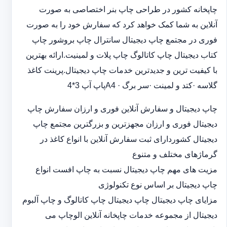
چاپخانه کشور در طراحی چاپ بنر اختصاصی به صورت
آنلاین به شما کمک خواهد کرد که سفارش خود را به صورت
فوری در مجتمع چاپ دیجیتال سانترال چاپ بروشور چاپ
کتاب دیجیتال چاپ کاتالوگ چاپ پلات و لمینیت.ارائه بهترین
با کیفیت ترین و جدیدترین خدمات چاپ دیجیتال.پرینت کاغذ
گلاسه ·‎کتد و لمینت ·‎سر برگ A4 ·‎پاپ آپ 3*4
چاپ دیجیتال و سفارش آنلاین فوری و ارزان سفارش چاپ
دیجیتال فوری و ارزان مجهزترین و بزرگترین مجتمع چاپ
دیجیتال کشوردارای ثبت سفارش آنلاین با انواع کاغذ در
گرماژهای مختلف و متنوع
مزیت های مهم چاپ دیجیتال نسبت به چاپ افست انواع
چاپ دیجیتال بر اساس نوع تکنولوژی
مزایای چاپ دیجیتال چاپ دیجیتال چاپ کاتالوگ و چاپ آلبوم
دیجیتال از مجموعه خدمات چاپخانه آنلاین الوچاپ می