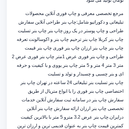
تومان تولید می شود
مرجع تخصصی معرفی و چاپ فوری آنلاین محصولات
تبلیغاتی و دکوراتیو شامل:چاپ بنر طراحی آنلاین سفارش
طراحی و چاپ پوستر در یک روز.چاپ بنر چاپ بنر تسلیت
چاپ بنر کربلا چاپ بنر ترحیم چاپ بنر و اکوسالونت تعرفه
چاپ بنر چاپ بنر ارزان چاپ بنر فوری چاپ بنر قیمت
طراحی و چاپ بنر فوری عرض 1متر چاپ بنر فوری عرض 2
متر 3 متر 4 متر و 5 متر چاپ بنر یووی و با کیفیت و حرفه
ای و بنر چسبی و چسبدار و تولد و تسلیت
چاپ بنر تسلیت بنر تبلیغاتی 24 ساعته در تهران چاپ بنر
اختصاصی چاپ بنر فوری را با انواع متریال از طریق
سفارش چاپ بنر در سامانه ثبت سفارش آنلاین خدمات
تخصصی چاپ بنر ارزان ارائه سفارش چاپ بنر آنلاین
درایران.چاپ بنر عرض 3.2 مترو 5 متر با بالاترین کیفیت
کمترین قیمت چاپ بنر به عنوان قدیمی ترین و ارزان ترین