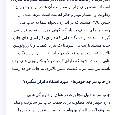
استفاده شده برای چاپ و مقاومت آن ها در برابر باد باران
رطوبت و...بسیار مهم و حائز اهمیت است.بنرها عمدتا از
جنس PVC هستند که در اندازه دلخواه شما به چاپ می
رسند و برای اهداف بسیار گوناگونی مورد استفاده قرار می
گیرند.استفاده از دستگاه هایی که دارای تکنولوژی های چاپ
جدید هستند باعث می شود تا یک بنر با کیفیت و با رزولوشن
بالا داشته باشید.در واقع اگر در چاپ بنر ارزان از دستگاه
هایی استفاده شود که دارای کیفیت بالا و تکنولوژی های جدید
باشند بنر شما نیز با کیفیت بسیر بالاتری به چاپ خواهد رسید.
در چاپ بنر چه جوهرهای مورد استفاده قرار میگیرد؟
چاپ بنر به دلیل مجاورت در هوای آزاد ویژگی هایی
دارد.جوهر های مطلوب برای قیمت چاپ بنر سالونت ‏و‏‏میلد
سالونت‎و ‎‏اکو سالونت‎‎‏و یو وی‎‏است خاصیت عمده این ‏جوهرها