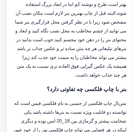
بهتر است طرح و نوشته کم اما در ابعاد بزرگ استفاده
شوند.البته قبل از چاپ بهترین بنر لازم است مکان نصب آن
مشخص شود زیرا با در نظر گرفتن محل قرارگیری بنر شما
می توانید از چشم مخاطب به محل نصب نگاه کنید و ابعاد و
محتوای بنر را در ذهن خود مجسم کنید.خوب است بدانید در
بنرهای تبلیغاتی هر چه متن ساده تر و عکس جذاب تر باشد
بیشتر می تواند مخاطبان را به سمت خود جذب کند زیرا
همیشه یک عکس گیرایی فوق العاده تری نسبت به یک متن
هر چند جذاب خواهد داشت.
بنر با چاپ فلکسی چه تفاوتی دارد؟
متریال چاپ فلکسی از جنسی به نام فلکسی فیس است که
توانسته دو قابلیت ویژه نسبت به بنرها داشته باشد یکی
ضخامت بیشتر و گرماژی بین 18_20 انس بوده و دیگری
اینکه در هر فضایی می تواند چاپ فلکسی نور را از خود عبور