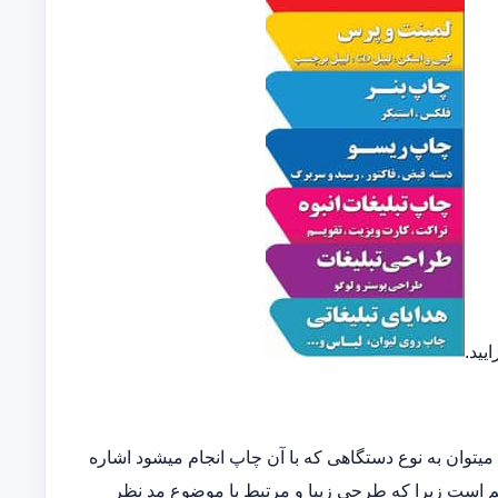
یید.
توان به نوع دستگاهی که با آن چاپ انجام میشود اشاره
مهم است زیرا که طرحی زیبا و مرتبط با موضوع مد نظر