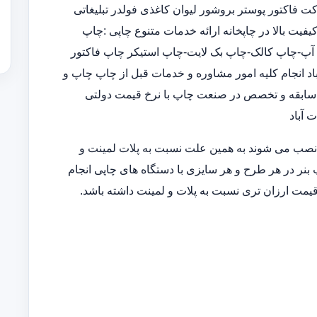
 فاکتور پوستر بروشور لیوان کاغذی فولدر تبلیغاتی
ت بالا در چاپخانه ارائه خدمات متنوع چاپی :چاپ
چاپ رول آپ-چاپ پاپ آپ-چاپ کالک-چاپ بک لایت-چاپ استیکر چاپ فاکتور
اد انجام کلیه امور مشاوره و خدمات قبل از چاپ چاپ و
ه سابقه و تخصص در صنعت چاپ با نرخ قیمت دولتی
 آباد
 نصب می شوند به همین علت نسبت به پلات لمینت و
 بنر در هر طرح و هر سایزی با دستگاه های چاپی انجام
قیمت ارزان تری نسبت به پلات و لمینت داشته باشد.