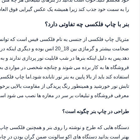
را به سمت خود جذب کند زیرا همیشه یک عکس گیرایی فوق العاد
بنر با چاپ فلکسی چه تفاوتی دارد؟
متریال چاپ فلکسی از جنسی به نام فلکسی فیس است که توانسته 
ضخامت بیشتر و گرماژی بین 18_20 انس ب
دهد.پس به دلیل اینکه بنرها در شب قابلیت نور پردازی ندارند و ب
فروشگاه ها به کار برده می شوند و چنانچه شخصی در مواردی به دل
استفاده کند باید از بالا پایین به بنر نور تابانده شود.اما چاپ فلکس
تابش نور خورشید و همینطور رنگ پریدگی از مقاومت بالایی برخور
معرفی فروشگاه و تبلیغات بر سر در مغازه ها نصب می شود اس
طراحی در چاپ بنر چگونه است؟
دستگاه هایی که طرح و نوشته را روی بنر و همچنین فلکسی چاپ 
بهتر است بدانید دستگاه های اکو سالونت ضمن گران بودن در چاپ 