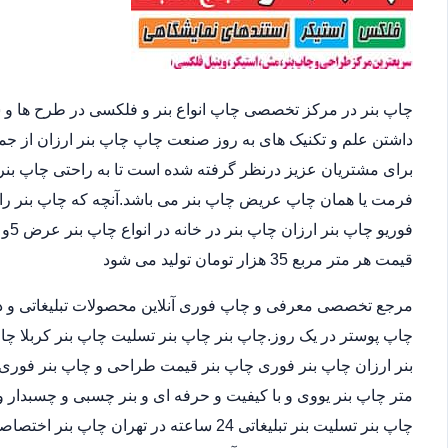
چاپ بنر در مرکز تخصصی چاپ انواع بنر و فلکسی در طرح ها و 
داشتن علم و تکنیک های به روز صنعت چاپ چاپ بنر ارزان از ج
برای مشتریان عزیز درنظر گرفته شده است تا به راحتی چاپ بنر 
فرمت یا همان چاپ عریض چاپ بنر می باشد.آنچه که چاپ بنر را 
قیمت هر متر مربع 35 هزار تومان تولید می شود
مرجع تخصصی معرفی و چاپ فوری آنلاین محصولات تبلیغاتی و د
چاپ پوستر در یک روز.چاپ بنر چاپ بنر تسلیت چاپ بنر کربلا چا
متر چاپ بنر یووی و با کیفیت و حرفه ای و بنر چسبی و چسبدار و
چاپ بنر تسلیت بنر تبلیغاتی 24 ساعته در ته