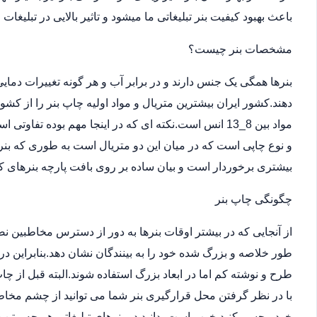
باعث بهبود کیفیت بنر تبلیغاتی ما میشود و تاثیر بالایی در تبلیغات
مشخصات بنر چیست؟
بنرها همگی یک جنس دارند و در برابر آب و هر گونه تغییرات دما
دهند.کشور ایران بیشترین متریال و مواد اولیه چاپ بنر را از کش
مواد بین 8_13 انس است.نکته ای که در اینجا مهم بوده ت
و نوع چاپی است که در میان این دو متریال است به طوری که بن
بیشتری برخوردار است و بیان ساده بر روی بافت پارچه بنرهای کر
چگونگی چاپ بنر
از آنجایی که در بیشتر اوقات بنرها به دور از دسترس مخاطبین 
طور خلاصه و بزرگ شده خود را به بینندگان نشان دهد.بنابراین در
طرح و نوشته کم اما در ابعاد بزرگ استفاده شوند.البته قبل از
با در نظر گرفتن محل قرارگیری بنر شما می توانید از چشم مخاطب
خود مجسم کنید.خوب است بدانید در بنرهای تبلیغاتی هر چه متن 