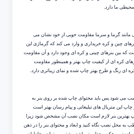
 محیطی ما دارد.
یی مانند گرما و سرما مقاومت خوبی از خود نشان می
ورهای چین و کره خریداری و وارد می کند که گرماژی این
فاوتی است که بین بنرهای چینی و کره ای وجود دارد و آن مقاومت
رهای کره ای از کیفیت چاپ بهتر و همینطور مقاومت
ه ای رنگ و طرح بهتر چاپ شده و نمای زیباتری دارد.
نصب می شود پس باید محتوای چاپ شده بر روی بنر به
 چاپ این متریال های تبلیغاتی و پیام رسان بهتر است
 چاپ بهترین بنر لازم است مکان نصب آن مشخص شود زیرا
 به محل نصب نگاه کنید و ابعاد و محتوای بنر را در ذهن
ساده تر و عکس جذاب تر باشد بیشتر می تواند مخاطبان