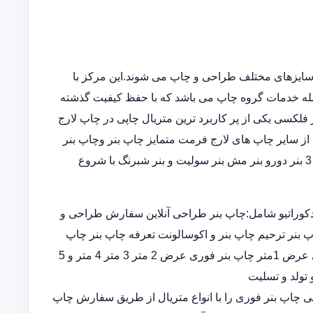
سایزهای مختلف طراحی و چاپ می شوند.این مرکز با
مله خدمات گروه چاپ می باشد که با حفظ کیفیت گذشته
فلکسی یکی از پر کاربرد ترین متریال چاپی در چاپ لارج
از سایر چاپ های لارج فرمت متمایز چاپ بنر وچاپ بنر
فوریو چاپ بنر ارزان چاپ بنر در خانه در انواع چاپ بنر عرض 5و 3 بنر دورو بنر مش بنر سولیت و بنر شبرنگ با شروع
کوراتیو شامل:چاپ بنر طراحی آنلاین سفارش طراحی و
پ بنر ترحیم چاپ بنر و اکوسالونت تعرفه چاپ بنر چاپ
بنر ارزان چاپ بنر فوری چاپ بنر قیمت طراحی و چاپ بنر فوری عرض 1متر چاپ بنر فوری عرض 2 متر 3 متر 4 متر و 5
 تولد و تسلیت
ران چاپ بنر اختصاصی چاپ بنر فوری را با انواع متریال از طریق سفارش چاپ