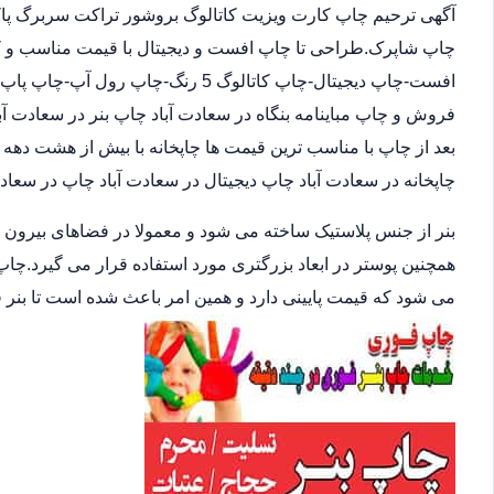
آگهی ترحیم چاپ کارت ویزیت کاتالوگ بروشور تراکت سربرگ پاکت
چاپ شاپرک.طراحی تا چاپ افست و دیجیتال با قیمت مناسب و کیفی
افست-چاپ دیجیتال-چاپ کاتالوگ 5 رنگ-
فروش و چاپ مباینامه بنگاه در سعادت آباد چاپ بنر در سعادت آب
بعد از چاپ با مناسب ترین قیمت ها چاپخانه با بیش از هشت ده
چاپخانه در سعادت آباد چاپ دیجیتال در سعادت آباد چاپ در سعادت
بنر از جنس پلاستیک ساخته می شود و معمولا در فضاهای بیرون
همچنین پوستر در ابعاد بزرگتری مورد استفاده قرار می گیرد.چاپ
می شود که قیمت پایینی دارد و همین امر باعث شده است تا بنر 