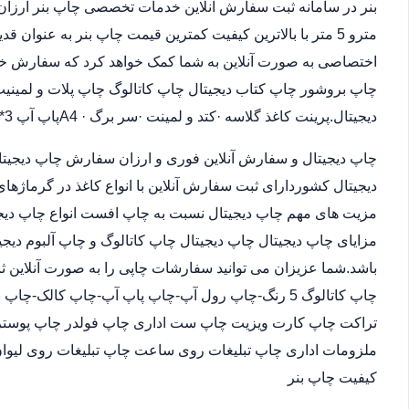
مترو 5 متر با بالاترین کیفیت کمترین قیمت چاپ بنر به عنوان
اختصاصی به صورت آنلاین به شما کمک خواهد کرد که سفارش خو
چاپ بروشور چاپ کتاب دیجیتال چاپ کاتالوگ چاپ پلات و لمینیت.
دیجیتال.پرینت کاغذ گلاسه ·‎کتد و لمینت ·‎سر برگ A4 ·‎پاپ آپ 3*4
چاپ دیجیتال و سفارش آنلاین فوری و ارزان سفارش چاپ دیجیتا
دیجیتال کشوردارای ثبت سفارش آنلاین با انواع کاغذ در گرماژها
مزیت های مهم چاپ دیجیتال نسبت به چاپ افست انواع چاپ دیجی
مزایای چاپ دیجیتال چاپ دیجیتال چاپ کاتالوگ و چاپ آلبوم دیجی
باشد.شما عزیزان می توانید سفارشات چاپی را به صورت آنلاین 
چاپ کاتالوگ 5 رنگ-چاپ رول آپ-چاپ پاپ آپ-چاپ کالک
تراکت چاپ کارت ویزیت چاپ ست اداری چاپ فولدر چاپ پوستر چا
ملزومات اداری چاپ تبلیغات روی ساعت چاپ تبلیغات روی لیوان
کیفیت چاپ بنر