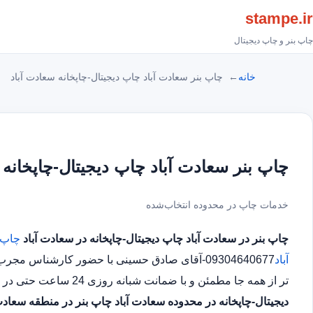
stampe.ir
چاپ بنر و چاپ دیجیتال
خانه
چاپ بنر سعادت آباد چاپ دیجیتال-چاپخانه سعادت آباد
چاپ بنر سعادت آباد چاپ دیجیتال-چاپخانه 
خدمات چاپ در محدوده انتخاب‌شده
چاپ بنر در سعادت آباد
چاپ دیجیتال-چاپخانه در سعادت آباد
چاپ ب
آباد
09304640677-آقای صادق حسینی با حضور کارشناس 
تر از همه جا مطمئن و با ضمانت شبانه روزی 24 ساعت حتی در روز های تعطیل چاپ بنر در محدوده سعادت آباد
دیجیتال-چاپخانه در محدوده سعادت آباد
چاپ بنر در منطقه سعادت 