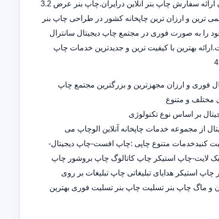
بنر در سامانه ثبت سفارش آنلاین خدمات تخصصی چاپ بنر ارزان ارائه سفارش چاپ بنر آنلاین درایران.چاپ بنر عرض 3.2
 قدیمی ترین و ارزان ترین چاپخانه کشور در طراحی چاپ بنر
د را به صورت فوری در مجتمع چاپ دیجیتال سانترال
ارائه بهترین با کیفیت ترین و جدیدترین خدمات چاپ
ل فوری و ارزان مجهزترین و بزرگترین مجتمع چاپ
ی مختلف و متنوع
تال بر اساس نوع تکنولوژی
تال از مجموعه خدمات چاپخانه آنلاین الوچاپ می
ثبت کنیدخدمات متنوع چاپی :چاپ افست-چاپ دیجیتال-
-چاپ بک لایت-چاپ استیکر چاپ کاتالوگ چاپ بروشور چاپ
پ استیکر هدایای تبلیغاتی چاپ تبلیغات بر روی
 و ماگ چاپ بنر تسلیت چاپ بنر تسلیت فوری بهترین