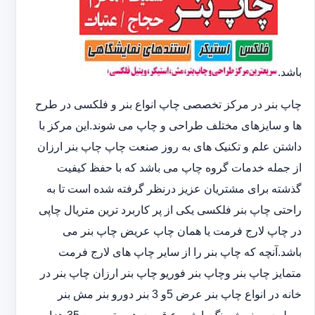
باشد.
چاپ بنر در مرکز تخصصی چاپ انواع بنر و فلکسی در طرح
ها و سایزهای مختلف طراحی و چاپ می شوند.این مرکز با
داشتن علم و تکنیک های به روز صنعت چاپ چاپ بنر ارزان
از جمله خدمات گروه چاپ می باشد که با حفظ کیفیت
گذشته برای مشتریان عزیز درنظر گرفته شده است تا به
راحتی چاپ بنر فلکسی یکی از پر کاربرد ترین متریال چاپی
در چاپ لارج فرمت یا همان چاپ عریض چاپ بنر می
باشد.آنچه که چاپ بنر را از سایر چاپ های لارج فرمت
متمایز چاپ بنر وچاپ بنر فوریو چاپ بنر ارزان چاپ بنر در
خانه در انواع چاپ بنر عرض 5و 3 بنر دورو بنر مش بنر