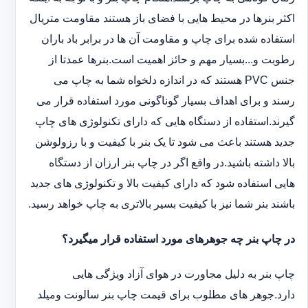
اکثر بنرها در محیط هایی با فضای باز هستند مقاومت متریال
استفاده شده برای چاپ و مقاومت آن ها در برابر باد باران
رطوبت و...بسیار مهم و حائز اهمیت است.بنرها عمدتا از
جنس PVC هستند که در اندازه دلخواه شما به چاپ می
رسند و برای اهداف بسیار گوناگونی مورد استفاده قرار می
گیرند.استفاده از دستگاه هایی که دارای تکنولوژی های چاپ
جدید هستند باعث می شود تا یک بنر با کیفیت و با رزولوشن
بالا داشته باشید.در واقع اگر در چاپ بنر ارزان از دستگاه
هایی استفاده شود که دارای کیفیت بالا و تکنولوژی های جدید
باشند بنر شما نیز با کیفیت بسیر بالاتری به چاپ خواهد رسید.
در چاپ بنر چه جوهرهای مورد استفاده قرار میگیرد؟
چاپ بنر به دلیل مجاورت در هوای آزاد ویژگی هایی
دارد.جوهر های مطلوب برای قیمت چاپ بنر سالونت ‏و‏‏میلد