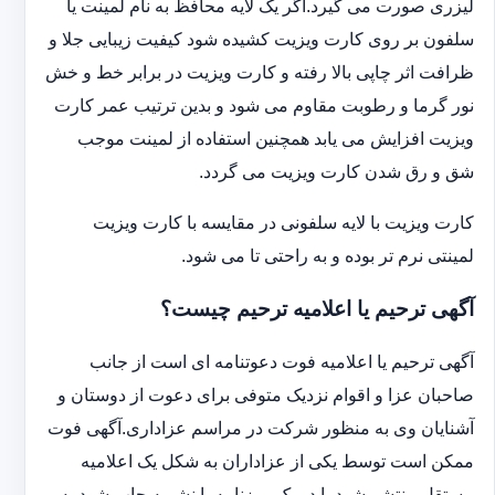
لیزری صورت می گیرد.اگر یک لایه محافظ به نام لمینت یا
سلفون بر روی کارت ویزیت کشیده شود کیفیت زیبایی جلا و
ظرافت اثر چاپی بالا رفته و کارت ویزیت در برابر خط و خش
نور گرما و رطوبت مقاوم می شود و بدین ترتیب عمر کارت
ویزیت افزایش می یابد همچنین استفاده از لمینت موجب
شق و رق شدن کارت ویزیت می گردد.
کارت ویزیت با لایه سلفونی در مقایسه با کارت ویزیت
لمینتی نرم تر بوده و به راحتی تا می شود.
آگهی ترحیم یا اعلامیه ترحیم چیست؟
آگهی ترحیم یا اعلامیه فوت دعوتنامه ای است از جانب
صاحبان عزا و اقوام نزدیک متوفی برای دعوت از دوستان و
آشنایان وی به منظور شرکت در مراسم عزاداری.آگهی فوت
ممکن است توسط یکی از عزاداران به شکل یک اعلامیه
مستقل منتشر شود یا در یک روزنامه یا نشریه چاپ شود.به