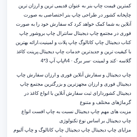
کمترین قیمت چاپ بنر به عنوان قدیمی ترین و ارزان ترین
چاپخانه کشور در طراحی چاپ بنر اختصاصی به صورت
آنلاین به شما کمک خواهد کرد که سفارش خود را به صورت
فوری در مجتمع چاپ دیجیتال سانترال چاپ بروشور چاپ
کتاب دیجیتال چاپ کاتالوگ چاپ پلات و لمینیت.ارائه بهترین
با کیفیت ترین و جدیدترین خدمات چاپ دیجیتال.پرینت کاغذ
گلاسه ·‎کتد و لمینت ·‎سر برگ A4 ·‎پاپ آپ 3*4
چاپ دیجیتال و سفارش آنلاین فوری و ارزان سفارش چاپ
دیجیتال فوری و ارزان مجهزترین و بزرگترین مجتمع چاپ
دیجیتال کشوردارای ثبت سفارش آنلاین با انواع کاغذ در
گرماژهای مختلف و متنوع
مزیت های مهم چاپ دیجیتال نسبت به چاپ افست انواع
چاپ دیجیتال بر اساس نوع تکنولوژی
مزایای چاپ دیجیتال چاپ دیجیتال چاپ کاتالوگ و چاپ آلبوم