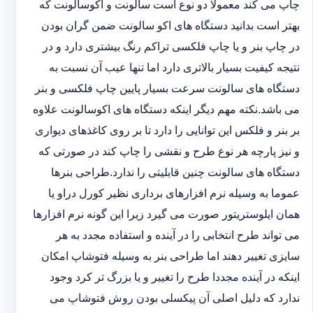
چاپ می کند معمولا دو نوع است سالونت و اکوسالونت که
بهتر است بدانید دستگاه های اکو سالونت ضمن گران بودن
در چاپ بنر و یا چاپ فلکسی تراکم رنگ بیشتری دارد و در
نتیجه کیفیت بسیار بالاتری دارد اما تنها عیب آن نسبت به
دستگاه های سالونت سرعت بسیار پایین چاپ فلکسی و بنر
می باشد.نکته مهم دیگر اینکه دستگاه های اکوسالونت علاوه
بر بنر و فلکس این توانایی را دارد تا بر روی کاغذهای دیواری
و نیز پارچه هر نوع طرح و نقشی را چاپ کند در صورتی که
دستگاه های سالونت چنین قابلیتی را ندارد.طراحی بنرها
عموما به وسیله نرم افزارهای برداری نظیر کورل دراو یا
همان ایلوستریتور صورت می گیرد زیرا این گونه نرم افزارها
می تواند طرح انتخابی را در آینده و استفاده مجدد به هر
سایزی تغییر دهند اما طراحی بنر به وسیله فتوشاپ امکان
اینکه در آینده مجددا طرح را تغییر و یا بزرگ تر کرد وجود
ندارد که دلیل اصلی آن پیکسلی بودن روش فتوشاپ می