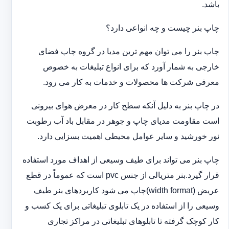
باشد.
چاپ بنر چیست و چه انواعی دارد؟
چاپ بنر را می توان مهم ترین مدیا در گروه چاپ فضای
خارجی به شمار آورد که برای انواع تبلیغات به خصوص
معرفی شرکت ها محصولات و خدمات به کار می رود.
در چاپ بنر به دلیل آنکه سطح کار در معرض هوای بیرونی
است مقاومت مدیای چاپ و جوهر در مقابل باد آب رطوبت
نور خورشید و سایر عوامل محیطی اهمیت بسزایی دارد.
چاپ بنر می تواند برای طیف وسیعی از اهداف مورد استفاده
قرار گیرد.بنر متریالی از جنس pvc است که عموماً در قطع
عریض (width format)چاپ می شود کاربردهای بنر طیف
وسیعی را از استفاده در یک تابلوی تبلیغاتی برای یک کسب و
کار کوچک گرفته تا تابلوهای تبلیغاتی در مراکز تجاری