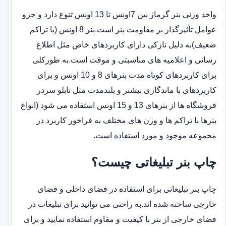
واحد وزنی بنر گرماژ بین ‏‎7‎‏اونس تا 13 اونس تنوع دارد و جزو
عوامل تأثیرگذار بر مقاومت بنر است.بنر 8 اونس (با ‏تراکم
ضعیف)به دلیل نازکی دارای کاربردهای خاص مثل اطلاع
رسانی و اعلامیه های مناسبتی و موقت است.به طورکلی
‏برای کاربردهای کوتاه مدت بنرهای 8 و 10 اونس و برای
کاربردهای با ماندگاری بیشتر و بلندمدت مثل تابلو سردر
‏فروشگاه ها از بنرهای 13 و 15 اونس استفاده می شود (انواع
بنرها با تراکم ها و وزن های مختلف به فراخور کاربرد در
‏مجموعه موجود و مورد استفاده است.
چاپ بنر تبلیغاتی چیست؟
چاپ بنر تبلیغاتی برای استفاده در فضای داخلی و فضای
خارجی ساخته شده اند.به راحتی می توانید برای تبلیغات در
فضای خارجی از بنر با کیفیت و مقاوم استفاده نمایید و برای