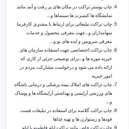
چاپ پوستر تراکت در مکان های پر رفت و آمد مانند
نمایشگاه ها کنسرت ها سینماها و...
چاپ تراکت تبلیغاتی برای ارتباط با مشتری کارفرما
سهامداران و...جهت معرفی محصول و خدمات
معرفی سرویس و ایده های نو و...
چاپ تراکت اختصاصی جهت استفاده سازمان های
خیریه موزه ها و...برای توضیحی جزئی از کاری که
ارائه داده می شود و درخواست مشارکت مردم در
امور خیریه
چاپ تراکت های املاک بیمه پزشکی و درمانی باشگاه
های ورزشی آرایشی و بهداشتی آرایشگاه ها و پوشاک
و...
چاپ تراکت گلاسه برای استفاده در تبلیغات فست
فودها و رستوارن ها و تهیه غذاها
چاپ تراکت خاص مانند تراکت ایام فاطمیه یا ایام