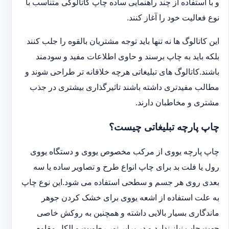
و با استفاده از چند راهنمایی ساده چاپ کاتالوگی متناسب با
نوع فعالیت خود را آغاز کنند.
این کاتالوگ ها نه تنها باید توجه مشتریان بالقوه را جلب کنند
بلکه باید به چاپ برسند و حاوی اطلاعات مفید و سودمند
باشند.کاتالوگ های تبلیغاتی هرچه خلاقانه تر طراحی شوند و
مطالب مفیدتری داشته باشند تاثیرگذاری بیشتری در جذب
مشتری و مخاطبان دارند.
چاپ پارچه تبلیغاتی چیست؟
چاپ پارچه یووی از مرکب مخصوص یووی و دستگاه یووی
رول یا فلت بد برای چاپ انواع طرح و تصاویر ساده یا سه
بعدی روی هر جسم و سطحی استفاده می شود.این نوع چاپ
به علت استفاده از اشعه یووی برای خشک کردن جوهر
ماندگاری بسیار بالایی داشته و همچنین به روکش خاصی
جهت چاپ نیاز ندارد و در برابر نور رطوبت و الکل مقاوم