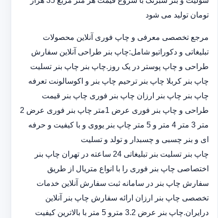
سولیت و بنر شبرنگ با شروع قیمت هر متر مربع 35 هزار
تومان تولید می شود
مرجع تخصصی معرفی و چاپ فوری آنلاین محصولات
تبلیغاتی و دکوراتیو شامل:چاپ بنر طراحی آنلاین سفارش
طراحی و چاپ پوستر در یک روز.چاپ بنر چاپ بنر تسلیت
چاپ بنر کربلا چاپ بنر ترحیم چاپ بنر و اکوسالونت تعرفه
چاپ بنر چاپ بنر ارزان چاپ بنر فوری چاپ بنر قیمت
طراحی و چاپ بنر فوری عرض 1متر چاپ بنر فوری عرض 2
متر 3 متر 4 متر و 5 متر چاپ بنر یووی و با کیفیت و حرفه
ای و بنر چسبی و چسبدار و تولد و تسلیت
چاپ بنر تسلیت بنر تبلیغاتی 24 ساعته در تهران چاپ بنر
اختصاصی چاپ بنر فوری را با انواع متریال از طریق
سفارش چاپ بنر در سامانه ثبت سفارش آنلاین خدمات
تخصصی چاپ بنر ارزان ارائه سفارش چاپ بنر آنلاین
درایران.چاپ بنر عرض 3.2 مترو 5 متر با بالاترین کیفیت