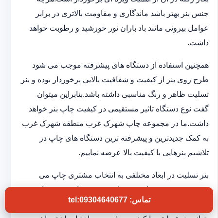
جنس بنر بهتر باشد ماندگاری و مقاومت بالاتری در برابر
عوامل بیرونی مانند باد باران نور خورشید و رطوبت خواهد
داشت.
همچنین استفاده از دستگاه های پیشرفته موجب می شود
طرح روی بنر از کیفیت و شفافیت بالایی برخوردار بوده و بنر
تسلیت ظاهر و رنگ مناسبی داشته باشد.بنابراین میتوان
گفت نوع دستگاه تاثیر مستقیمی در کیفیت چاپ بنر خواهد
داشت.ما در مجموعه چاپ شهرک غرب منطقه شهرک غرب
به کمک جدیدترین و پیشرفته ترین دستگاه های چاپ در
تلاشیم بنرهایی با کیفیت بالا عرضه نماییم.
بنر تسلیت در ابعاد مختلفی به انتخاب مشتری چاپ می
شود.همچنین تنوع طرح و جملات روی بنر از سری مواردی
تماس: tel:09304640677
هستند که در چاپخانه ما به آن توجه ویژه ای داریم تا شما