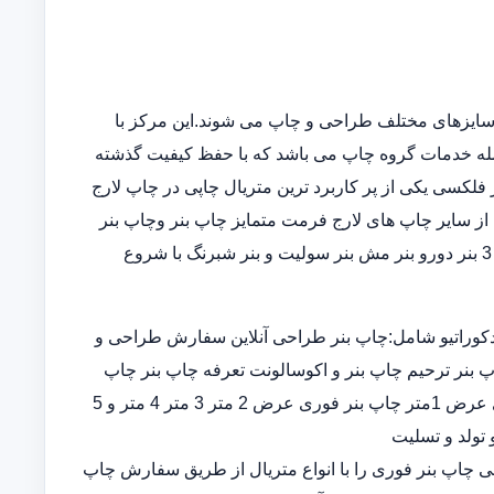
سایزهای مختلف طراحی و چاپ می شوند.این مرکز با
مله خدمات گروه چاپ می باشد که با حفظ کیفیت گذشته
فلکسی یکی از پر کاربرد ترین متریال چاپی در چاپ لارج
از سایر چاپ های لارج فرمت متمایز چاپ بنر وچاپ بنر
فوریو چاپ بنر ارزان چاپ بنر در خانه در انواع چاپ بنر عرض 5و 3 بنر دورو بنر مش بنر سولیت و بنر شبرنگ با شروع
کوراتیو شامل:چاپ بنر طراحی آنلاین سفارش طراحی و
پ بنر ترحیم چاپ بنر و اکوسالونت تعرفه چاپ بنر چاپ
بنر ارزان چاپ بنر فوری چاپ بنر قیمت طراحی و چاپ بنر فوری عرض 1متر چاپ بنر فوری عرض 2 متر 3 متر 4 متر و 5
 تولد و تسلیت
ران چاپ بنر اختصاصی چاپ بنر فوری را با انواع متریال از طریق سفارش چاپ