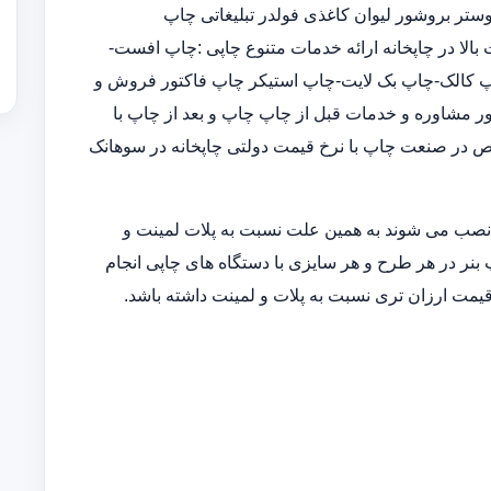
تر بروشور لیوان کاغذی فولدر تبلیغاتی چاپ
الا در چاپخانه ارائه خدمات متنوع چاپی :چاپ افست-
-چاپ پاپ آپ-چاپ کالک-چاپ بک لایت-چاپ استیکر چاپ فاکتور فروش و
مور مشاوره و خدمات قبل از چاپ چاپ و بعد از چاپ با
ص در صنعت چاپ با نرخ قیمت دولتی چاپخانه در سوهانک
 نصب می شوند به همین علت نسبت به پلات لمینت و
 بنر در هر طرح و هر سایزی با دستگاه های چاپی انجام
قیمت ارزان تری نسبت به پلات و لمینت داشته باشد.