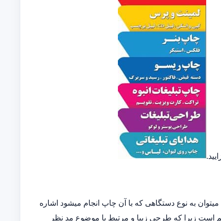
یید.
توان به نوع دستگاهی که با آن چاپ انجام میشود اشاره
مهم است زیرا که طرحی زیبا و مرتبط با موضوع مد نظر