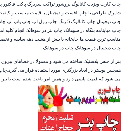
چاپ کارت ویزیت کاتالوگ بروشور تراکت سربرگ پاکت فاکتور پوس
شاپرک.طراحی تا چاپ افست و دیجیتال با قیمت مناسب و کیفیت ب
چاپ دیجیتال-چاپ کاتالوگ 5 رنگ-چاپ رول آپ
چاپ مباینامه بنگاه در سوهانک چاپ بنر در سوهانک انجام کلیه ا
مناسب ترین قیمت ها چاپخانه با بیش از هشت دهه سابقه و تخص
چاپ دیجیتال در سوهانک چاپ در سوهانک
بنر از جنس پلاستیک ساخته می شود و معمولا در فضاهای بیرون
همچنین پوستر در ابعاد بزرگتری مورد استفاده قرار می گیرد.چاپ
می شود که قیمت پایینی دارد و همین امر باعث شده است تا بنر 