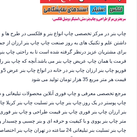
چاپ بنر در مرکز تخصصی چاپ انواع بنر و فلکسی در طرح ها و 
داشتن علم و تکنیک های به روز صنعت چاپ چاپ بنر ارزان از ج
برای مشتریان عزیز درنظر گرفته شده است تا به راحتی چاپ بنر 
فرمت یا همان چاپ عریض چاپ بنر می باشد.آنچه که چاپ بنر را 
قیمت هر متر مربع 35 هزار تومان تولید می شود
مرجع تخصصی معرفی و چاپ فوری آنلاین محصولات تبلیغاتی و د
چاپ پوستر در یک روز.چاپ بنر چاپ بنر تسلیت چاپ بنر کربلا چا
متر چاپ بنر یووی و با کیفیت و حرفه ای و بنر چسبی و چسبدار و
چاپ بنر تسلیت بنر تبلیغاتی 24 ساعته در ته