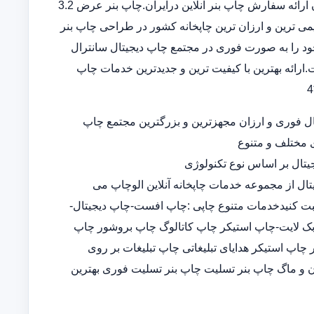
بنر در سامانه ثبت سفارش آنلاین خدمات تخصصی چاپ بنر ارزان ارائه سفارش چاپ بنر آنلاین درایران.چاپ بنر عرض 3.2
 قدیمی ترین و ارزان ترین چاپخانه کشور در طراحی چاپ بنر
د را به صورت فوری در مجتمع چاپ دیجیتال سانترال
ارائه بهترین با کیفیت ترین و جدیدترین خدمات چاپ
ل فوری و ارزان مجهزترین و بزرگترین مجتمع چاپ
ی مختلف و متنوع
تال بر اساس نوع تکنولوژی
تال از مجموعه خدمات چاپخانه آنلاین الوچاپ می
ثبت کنیدخدمات متنوع چاپی :چاپ افست-چاپ دیجیتال-
-چاپ بک لایت-چاپ استیکر چاپ کاتالوگ چاپ بروشور چاپ
پ استیکر هدایای تبلیغاتی چاپ تبلیغات بر روی
 و ماگ چاپ بنر تسلیت چاپ بنر تسلیت فوری بهترین