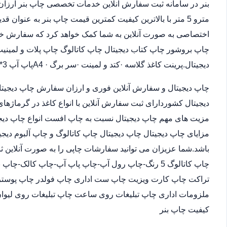
مترو 5 متر با بالاترین کیفیت کمترین قیمت چاپ بنر به عنوان
اختصاصی به صورت آنلاین به شما کمک خواهد کرد که سفارش خو
چاپ بروشور چاپ کتاب دیجیتال چاپ کاتالوگ چاپ پلات و لمینیت.
دیجیتال.پرینت کاغذ گلاسه ·‎کتد و لمینت ·‎سر برگ A4 ·‎پاپ آپ 3*4
چاپ دیجیتال و سفارش آنلاین فوری و ارزان سفارش چاپ دیجیتا
دیجیتال کشوردارای ثبت سفارش آنلاین با انواع کاغذ در گرماژها
مزیت های مهم چاپ دیجیتال نسبت به چاپ افست انواع چاپ دیجی
مزایای چاپ دیجیتال چاپ دیجیتال چاپ کاتالوگ و چاپ آلبوم دیجی
باشد.شما عزیزان می توانید سفارشات چاپی را به صورت آنلاین 
چاپ کاتالوگ 5 رنگ-چاپ رول آپ-چاپ پاپ آپ-چاپ کالک
تراکت چاپ کارت ویزیت چاپ ست اداری چاپ فولدر چاپ پوستر چا
ملزومات اداری چاپ تبلیغات روی ساعت چاپ تبلیغات روی لیوان
کیفیت چاپ بنر