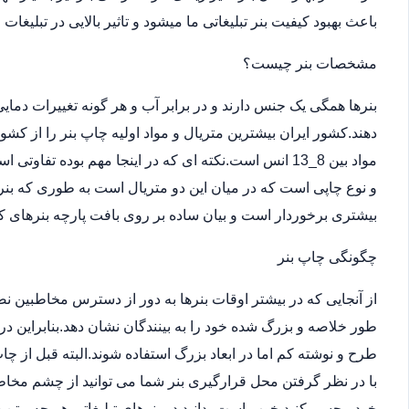
باعث بهبود کیفیت بنر تبلیغاتی ما میشود و تاثیر بالایی در تبلیغات
مشخصات بنر چیست؟
بنرها همگی یک جنس دارند و در برابر آب و هر گونه تغییرات دما
دهند.کشور ایران بیشترین متریال و مواد اولیه چاپ بنر را از کش
مواد بین 8_13 انس است.نکته ای که در اینجا مهم بوده ت
و نوع چاپی است که در میان این دو متریال است به طوری که بن
بیشتری برخوردار است و بیان ساده بر روی بافت پارچه بنرهای کر
چگونگی چاپ بنر
از آنجایی که در بیشتر اوقات بنرها به دور از دسترس مخاطبین 
طور خلاصه و بزرگ شده خود را به بینندگان نشان دهد.بنابراین در
طرح و نوشته کم اما در ابعاد بزرگ استفاده شوند.البته قبل از
با در نظر گرفتن محل قرارگیری بنر شما می توانید از چشم مخاطب
خود مجسم کنید.خوب است بدانید در بنرهای تبلیغاتی هر چه متن 