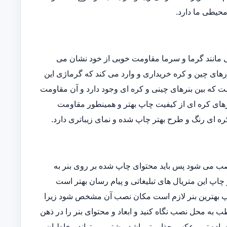
 محیطی ما دارد.
یی مانند گرما و سرما مقاومت خوبی از خود نشان می
ورهای چین و کره خریداری و وارد می کند که گرماژی این
فاوتی است که بین بنرهای چینی و کره ای وجود دارد و آن مقاومت
رهای کره ای از کیفیت چاپ بهتر و همینطور مقاومت
ه ای رنگ و طرح بهتر چاپ شده و نمای زیباتری دارد.
نصب می شود پس باید محتوای چاپ شده بر روی بنر به
 چاپ این متریال های تبلیغاتی و پیام رسان بهتر است
 چاپ بهترین بنر لازم است مکان نصب آن مشخص شود زیرا
 به محل نصب نگاه کنید و ابعاد و محتوای بنر را در ذهن
ساده تر و عکس جذاب تر باشد بیشتر می تواند مخاطبان