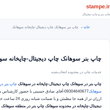
stampe.ir
چاپ بنر و چاپ دیجیتال
خانه
چاپ بنر سوهانک چاپ دیجیتال-چاپخانه سوهانک
چاپ بنر سوهانک چاپ دیجیتال-چاپخانه سو
خدمات چاپ در محدوده انتخاب‌شده
چاپ بنر در سوهانک
چاپ دیجیتال-چاپخانه در سوهانک
چاپ بنر در
سوهانک
09304640677-آقای صادق حسینی با حضور کار
ارزان تر از همه جا مطمئن و با ضمانت شبانه روزی 24 ساعت حتی در روز های تعطیل چاپ بنر در محدوده سوهانک
دیجیتال-چاپخانه در محدوده سوهانک
چاپ بنر در منطقه سوهانک
چ