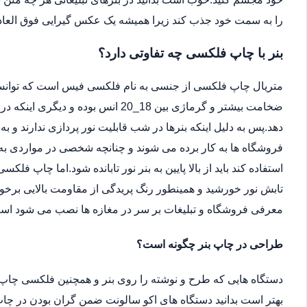
را به سمت خود جذب کند زیرا همیشه یک عکس گیرایی فوق العاد
بنر با چاپ فلکسی چه تفاوتی دارد؟
متریال چاپ فلکسی از جنسی به نام فلکسی فیس است که توانسته 
ضخامت بیشتر و گرماژی بین 18_20 انس ب
دهد.پس به دلیل اینکه بنرها در شب قابلیت نور پردازی ندارند و ب
فروشگاه ها به کار برده می شوند و چنانچه شخصی در مواردی به دل
استفاده کند باید از بالا پایین به بنر نور تابانده شود.اما چاپ فلکس
تابش نور خورشید و همینطور رنگ پریدگی از مقاومت بالایی برخور
معرفی فروشگاه و تبلیغات بر سر در مغازه ها نصب می شود اس
طراحی در چاپ بنر چگونه است؟
دستگاه هایی که طرح و نوشته را روی بنر و همچنین فلکسی چاپ 
بهتر است بدانید دستگاه های اکو سالونت ضمن گران بودن در چاپ 