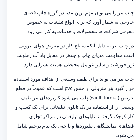
چاپ بنر را می توان مهم ترین مدیا در گروه چاپ فضای
خارجی به شمار آورد که برای انواع تبلیغات به خصوص
معرفی شرکت ها محصولات و خدمات به کار می رود.
در چاپ بنر به دلیل آنکه سطح کار در معرض هوای بیرونی
است مقاومت مدیای چاپ و جوهر در مقابل باد آب رطوبت
نور خورشید و سایر عوامل محیطی اهمیت بسزایی دارد.
چاپ بنر می تواند برای طیف وسیعی از اهداف مورد استفاده
قرار گیرد.بنر متریالی از جنس pvc است که عموماً در قطع
عریض (width format)چاپ می شود کاربردهای بنر طیف
وسیعی را از استفاده در یک تابلوی تبلیغاتی برای یک کسب و
کار کوچک گرفته تا تابلوهای تبلیغاتی در مراکز تجاری
فضاهای نمایشگاهی بیلبوردها و یا حتی یک پیام ترحیم شامل
می شود.