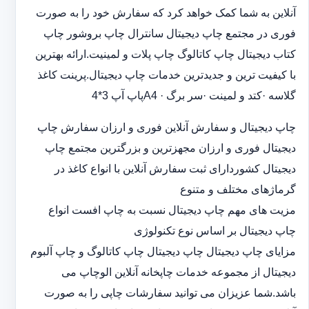
آنلاین به شما کمک خواهد کرد که سفارش خود را به صورت
فوری در مجتمع چاپ دیجیتال سانترال چاپ بروشور چاپ
کتاب دیجیتال چاپ کاتالوگ چاپ پلات و لمینیت.ارائه بهترین
با کیفیت ترین و جدیدترین خدمات چاپ دیجیتال.پرینت کاغذ
گلاسه ·‎کتد و لمینت ·‎سر برگ A4 ·‎پاپ آپ 3*4
چاپ دیجیتال و سفارش آنلاین فوری و ارزان سفارش چاپ
دیجیتال فوری و ارزان مجهزترین و بزرگترین مجتمع چاپ
دیجیتال کشوردارای ثبت سفارش آنلاین با انواع کاغذ در
گرماژهای مختلف و متنوع
مزیت های مهم چاپ دیجیتال نسبت به چاپ افست انواع
چاپ دیجیتال بر اساس نوع تکنولوژی
مزایای چاپ دیجیتال چاپ دیجیتال چاپ کاتالوگ و چاپ آلبوم
دیجیتال از مجموعه خدمات چاپخانه آنلاین الوچاپ می
باشد.شما عزیزان می توانید سفارشات چاپی را به صورت