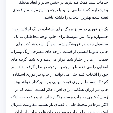
خدمات شما کمک کند.بنرها در جنس سایز و ابعاد مختلفی
وجود دارند که شما می توانید با توجه به نوع مراسم و فضای
تعبیه شده بهترین انتخاب را داشته باشید.
یک بنر فوری در سایز بزرگ برای استفاده در یک اجلاس و یا
جشنواره و یک بنر متوسط برای جلب توجه مخاطبان به یک
محصول جدید در فروشگاه شما ایده آل است.شرکت های
چاپی عموما لیستی از قیمت پارچه های مصرفی رنگ و...را با
قیمت آن ها در اختیار شما قرار می دهند و به شما گزینه های
انتخابی را می دهند تا با توجه به بودجه در نظر گرفته شده بنر
خود را انتخاب کنید.حتی می توانید از چاپ بنر فوری استفاده
کنید که مسلما بر روی قیمت نهایی بنر تاثیرگذار خواهد بود.
چاپ بنر ارزان هنگامی برای افراد حائز اهمیت است که در
زمان کوتاهی به چاپ برسند.هنگام چاپ بنر و با توجه به اینکه
اکثر بنرها در محیط هایی با فضای باز هستند مقاومت متریال
استفاده شده برای چاپ و مقاومت آن ها در برابر باد باران