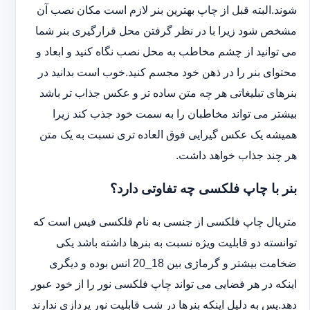
شوند.البته قبل از چاپ بهترین بنر لازم است مکان نصب آن
مشخص شود زیرا با در نظر گرفتن محل قرارگیری بنر شما
می توانید از چشم مخاطب به محل نصب نگاه کنید و ابعاد و
محتوای بنر را در ذهن خود مجسم کنید.خوب است بدانید در
بنرهای تبلیغاتی هر چه متن ساده تر و عکس جذاب تر باشد
بیشتر می تواند مخاطبان را به سمت خود جذب کند زیرا
همیشه یک عکس گیرایی فوق العاده تری نسبت به یک متن
هر چند جذاب خواهد داشت.
بنر با چاپ فلکسی چه تفاوتی دارد؟
متریال چاپ فلکسی از جنسی به نام فلکسی فیس است که
توانسته دو قابلیت ویژه نسبت به بنرها داشته باشد یکی
ضخامت بیشتر و گرماژی بین 18_20 انس بوده و دیگری
اینکه در هر فضایی می تواند چاپ فلکسی نور را از خود عبور
دهد.پس به دلیل اینکه بنرها در شب قابلیت نور پردازی ندارند