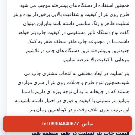
همچنین استفاده از دستگاه های پیشرفته موجب می شود
طرح روی بنر از کیفیت و شفافیت بالایی برخوردار بوده و بنر
تسلیت ظاهر و رنگ مناسبی داشته باشد.بنابراین میتوان
گفت نوع دستگاه تاثیر مستقیمی در کیفیت چاپ بنر خواهد
داشت.ما در مجموعه چاپ ظفر منطقه ظفر به کمک
جدیدترین و پیشرفته ترین دستگاه های چاپ در تلاشیم
بنرهایی با کیفیت بالا عرضه نماییم.
بنر تسلیت در ابعاد مختلفی به انتخاب مشتری چاپ می
شود.همچنین تنوع طرح و جملات روی بنر از سری مواردی
هستند که در چاپخانه ما به آن توجه ویژه ای داریم تا شما
بتوانید بنر تسلیتی با کیفیت و فوری در اختیار داشته باشید.به
این ترتیب بدون اتلاف وقت و در کوتاهترین زمان بنر
موردنظر را درب منزل دریافت خواهید کرد.
تماس: tel:09304640677
قیمت چاپ بنر تسلیت در ظفر منطقه ظفر