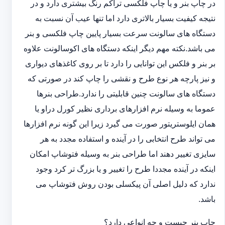
در چاپ بنر و یا چاپ فلکسی تراکم رنگ بیشتری دارد و در
نتیجه کیفیت بسیار بالاتری دارد اما تنها عیب آن نسبت به
دستگاه های سالونت سرعت بسیار پایین چاپ فلکسی و بنر
می باشد.نکته مهم دیگر اینکه دستگاه های اکوسالونت علاوه
بر بنر و فلکس این توانایی را دارد تا بر روی کاغذهای دیواری
و نیز پارچه هر نوع طرح و نقشی را چاپ کند در صورتی که
دستگاه های سالونت چنین قابلیتی را ندارد.طراحی بنرها
عموما به وسیله نرم افزارهای برداری نظیر کورل دراو یا
همان ایلوستریتور صورت می گیرد زیرا این گونه نرم افزارها
می تواند طرح انتخابی را در آینده و استفاده مجدد به هر
سایزی تغییر دهند اما طراحی بنر به وسیله فتوشاپ امکان
اینکه در آینده مجددا طرح را تغییر و یا بزرگ تر کرد وجود
ندارد که دلیل اصلی آن پیکسلی بودن روش فتوشاپ می
باشد.
چاپ بنر چیست و چه انواعی دارد؟