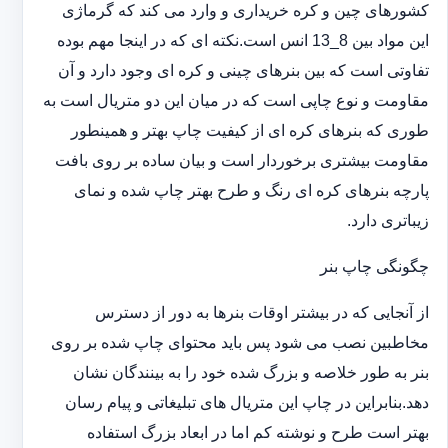
کشورهای چین و کره خریداری و وارد می کند که گرماژی
این مواد بین 8_13 انس است.نکته ای که در اینجا مهم بوده
تفاوتی است که بین بنرهای چینی و کره ای وجود دارد و آن
مقاومت و نوع چاپی است که در میان این دو متریال است به
طوری که بنرهای کره ای از کیفیت چاپ بهتر و همینطور
مقاومت بیشتری برخوردار است و بیان ساده بر روی بافت
پارچه بنرهای کره ای رنگ و طرح بهتر چاپ شده و نمای
زیباتری دارد.
چگونگی چاپ بنر
از آنجایی که در بیشتر اوقات بنرها به دور از دسترس
مخاطبین نصب می شود پس باید محتوای چاپ شده بر روی
بنر به طور خلاصه و بزرگ شده خود را به بینندگان نشان
دهد.بنابراین در چاپ این متریال های تبلیغاتی و پیام رسان
بهتر است طرح و نوشته کم اما در ابعاد بزرگ استفاده