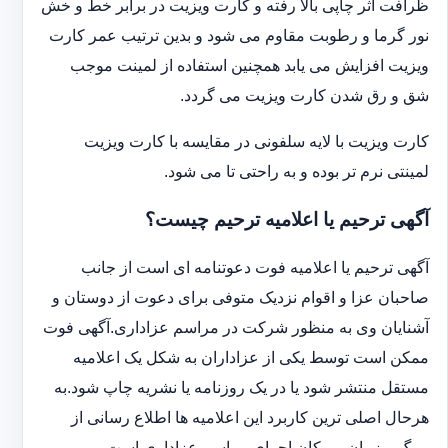
ظرافت اثر چاپی بالا رفته و کارت ویزیت در برابر خط و خش
نور گرما و رطوبت مقاوم می شود و بدین ترتیب عمر کارت
ویزیت افزایش می یابد همچنین استفاده از لمینت موجب
شق و رق شدن کارت ویزیت می گردد.
کارت ویزیت با لایه سلفونی در مقایسه با کارت ویزیت
لمینتی نرم تر بوده و به راحتی تا می شود.
آگهی ترحیم یا اعلامیه ترحیم چیست؟
آگهی ترحیم یا اعلامیه فوت دعوتنامه ای است از جانب
صاحبان عزا و اقوام نزدیک متوفی برای دعوت از دوستان و
آشنایان وی به منظور شرکت در مراسم عزاداری.آگهی فوت
ممکن است توسط یکی از عزاداران به شکل یک اعلامیه
مستقل منتشر شود یا در یک روزنامه یا نشریه چاپ شود.به
هرحال اصلی ترین کاربرد این اعلامیه ها اطلاع رسانی از
مرگ و زمان و مکان اجرای مراسم عزاداری است.