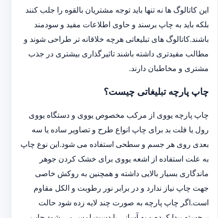
این کاتالوگ ها نه تنها باید توجه مشتریان بالقوه را جلب کنند
بلکه باید به چاپ برسند و حاوی اطلاعات مفید و سودمند
باشند.کاتالوگ های تبلیغاتی هرچه خلاقانه تر طراحی شوند و
مطالب مفیدتری داشته باشند تاثیرگذاری بیشتری در جذب
مشتری و مخاطبان دارند.
چاپ پارچه تبلیغاتی چیست؟
چاپ پارچه یووی از مرکب مخصوص یووی و دستگاه یووی
رول یا فلت بد برای چاپ انواع طرح و تصاویر ساده یا سه
بعدی روی هر جسم و سطحی استفاده می شود.این نوع چاپ
به علت استفاده از اشعه یووی برای خشک کردن جوهر
ماندگاری بسیار بالایی داشته و همچنین به روکش خاصی
جهت چاپ نیاز ندارد و در برابر نور رطوبت و الکل مقاوم
است.اگر چاپ پارچه به صورت چند لایه زده شود حالت
برجسته پیدا کرده و به آسانی با دست لمس می شود.چاپ