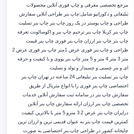
مرجع تخصصی معرفی و چاپ فوری آنلاین محصولات
تبلیغاتی و دکوراتیو شامل:چاپ بنر طراحی آنلاین سفارش
طراحی و چاپ پوستر در یک روز.چاپ بنر چاپ بنر تسلیت
چاپ بنر کربلا چاپ بنر ترحیم چاپ بنر و اکوسالونت تعرفه
چاپ بنر چاپ بنر ارزان چاپ بنر فوری چاپ بنر قیمت
طراحی و چاپ بنر فوری عرض 1متر چاپ بنر فوری عرض 2
متر 3 متر 4 متر و 5 متر چاپ بنر یووی و با کیفیت و حرفه
ای و بنر چسبی و چسبدار و تولد و تسلیت
چاپ بنر تسلیت بنر تبلیغاتی 24 ساعته در تهران چاپ بنر
اختصاصی چاپ بنر فوری را با انواع متریال از طریق
سفارش چاپ بنر در سامانه ثبت سفارش آنلاین خدمات
تخصصی چاپ بنر ارزان ارائه سفارش چاپ بنر آنلاین
درایران.چاپ بنر عرض 3.2 مترو 5 متر با بالاترین کیفیت
کمترین قیمت چاپ بنر به عنوان قدیمی ترین و ارزان ترین
چاپخانه کشور در طراحی چاپ بنر اختصاصی به صورت