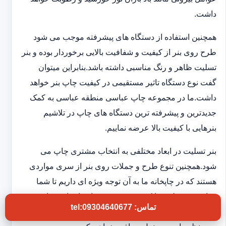
داشت.
همچنین استفاده از دستگاه های پیشرفته موجب می شود
طرح روی بنر از کیفیت و شفافیت بالایی برخوردار بوده و بنر
تسلیت ظاهر و رنگ مناسبی داشته باشد.بنابراین میتوان
گفت نوع دستگاه تاثیر مستقیمی در کیفیت چاپ بنر خواهد
داشت.ما در مجموعه چاپ عباسی منطقه عباسی به کمک
جدیدترین و پیشرفته ترین دستگاه های چاپ در تلاشیم
بنرهایی با کیفیت بالا عرضه نماییم.
بنر تسلیت در ابعاد مختلفی به انتخاب مشتری چاپ می
شود.همچنین تنوع طرح و جملات روی بنر از سری مواردی
هستند که در چاپخانه ما به آن توجه ویژه ای داریم تا شما
بتوانید بنر تسلیتی با کیفیت و فوری در اختیار داشته باشید.به
تماس: tel:09304640677
این ترتیب بدون اتلاف وقت و در کوتاهترین زمان بنر