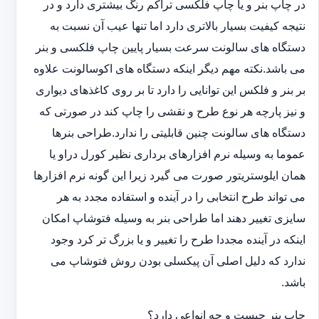
در چاپ بنر و یا چاپ فلکسی تراکم رنگ بیشتری دارد و در
نتیجه کیفیت بسیار بالاتری دارد اما تنها عیب آن نسبت به
دستگاه های سالونت سرعت بسیار پایین چاپ فلکسی و بنر
می باشد.نکته مهم دیگر اینکه دستگاه های اکوسالونت علاوه
بر بنر و فلکس این توانایی را دارد تا بر روی کاغذهای دیواری
و نیز پارچه هر نوع طرح و نقشی را چاپ کند در صورتی که
دستگاه های سالونت چنین قابلیتی را ندارد.طراحی بنرها
عموما به وسیله نرم افزارهای برداری نظیر کورل دراو یا
همان ایلوستریتور صورت می گیرد زیرا این گونه نرم افزارها
می تواند طرح انتخابی را در آینده و استفاده مجدد به هر
سایزی تغییر دهند اما طراحی بنر به وسیله فتوشاپ امکان
اینکه در آینده مجددا طرح را تغییر و یا بزرگ تر کرد وجود
ندارد که دلیل اصلی آن پیکسلی بودن روش فتوشاپ می
باشد.
چاپ بنر چیست و چه انواعی دارد؟