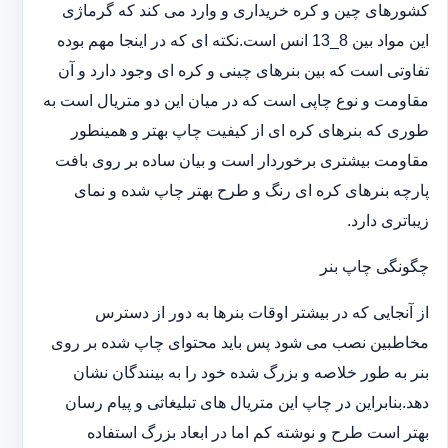
کشورهای چین و کره خریداری و وارد می کند که گرماژی
این مواد بین 8_13 انس است.نکته ای که در اینجا مهم بوده
تفاوتی است که بین بنرهای چینی و کره ای وجود دارد و آن
مقاومت و نوع چاپی است که در میان این دو متریال است به
طوری که بنرهای کره ای از کیفیت چاپ بهتر و همینطور
مقاومت بیشتری برخوردار است و بیان ساده بر روی بافت
پارچه بنرهای کره ای رنگ و طرح بهتر چاپ شده و نمای
زیباتری دارد.
چگونگی چاپ بنر
از آنجایی که در بیشتر اوقات بنرها به دور از دسترس
مخاطبین نصب می شود پس باید محتوای چاپ شده بر روی
بنر به طور خلاصه و بزرگ شده خود را به بینندگان نشان
دهد.بنابراین در چاپ این متریال های تبلیغاتی و پیام رسان
بهتر است طرح و نوشته کم اما در ابعاد بزرگ استفاده