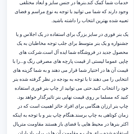
خدمات شما کمک کند.بنرها در جنس سایز و ابعاد مختلفی
وجود دارند که شما می توانید با توجه به نوع مراسم و فضای
تعبیه شده بهترین انتخاب را داشته باشید.
یک بنر فوری در سایز بزرگ برای استفاده در یک اجلاس و یا
جشنواره و یک بنر متوسط برای جلب توجه مخاطبان به یک
محصول جدید در فروشگاه شما ایده آل است.شرکت های
چاپی عموما لیستی از قیمت پارچه های مصرفی رنگ و...را با
قیمت آن ها در اختیار شما قرار می دهند و به شما گزینه های
انتخابی را می دهند تا با توجه به بودجه در نظر گرفته شده بنر
خود را انتخاب کنید.حتی می توانید از چاپ بنر فوری استفاده
کنید که مسلما بر روی قیمت نهایی بنر تاثیرگذار خواهد بود.
چاپ بنر ارزان هنگامی برای افراد حائز اهمیت است که در
زمان کوتاهی به چاپ برسند.هنگام چاپ بنر و با توجه به اینکه
اکثر بنرها در محیط هایی با فضای باز هستند مقاومت متریال
استفاده شده برای چاپ و مقاومت آن ها در برابر باد باران