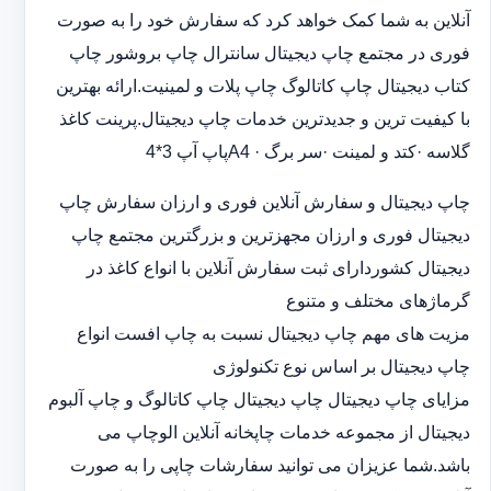
آنلاین به شما کمک خواهد کرد که سفارش خود را به صورت
فوری در مجتمع چاپ دیجیتال سانترال چاپ بروشور چاپ
کتاب دیجیتال چاپ کاتالوگ چاپ پلات و لمینیت.ارائه بهترین
با کیفیت ترین و جدیدترین خدمات چاپ دیجیتال.پرینت کاغذ
گلاسه ·‎کتد و لمینت ·‎سر برگ A4 ·‎پاپ آپ 3*4
چاپ دیجیتال و سفارش آنلاین فوری و ارزان سفارش چاپ
دیجیتال فوری و ارزان مجهزترین و بزرگترین مجتمع چاپ
دیجیتال کشوردارای ثبت سفارش آنلاین با انواع کاغذ در
گرماژهای مختلف و متنوع
مزیت های مهم چاپ دیجیتال نسبت به چاپ افست انواع
چاپ دیجیتال بر اساس نوع تکنولوژی
مزایای چاپ دیجیتال چاپ دیجیتال چاپ کاتالوگ و چاپ آلبوم
دیجیتال از مجموعه خدمات چاپخانه آنلاین الوچاپ می
باشد.شما عزیزان می توانید سفارشات چاپی را به صورت