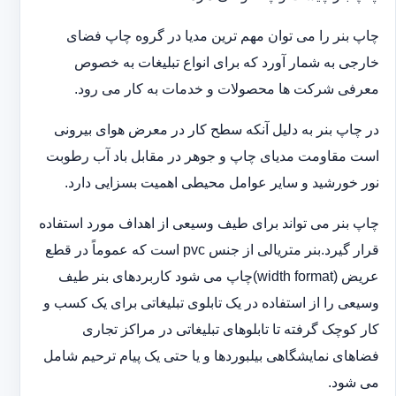
چاپ بنر را می توان مهم ترین مدیا در گروه چاپ فضای
خارجی به شمار آورد که برای انواع تبلیغات به خصوص
معرفی شرکت ها محصولات و خدمات به کار می رود.
در چاپ بنر به دلیل آنکه سطح کار در معرض هوای بیرونی
است مقاومت مدیای چاپ و جوهر در مقابل باد آب رطوبت
نور خورشید و سایر عوامل محیطی اهمیت بسزایی دارد.
چاپ بنر می تواند برای طیف وسیعی از اهداف مورد استفاده
قرار گیرد.بنر متریالی از جنس pvc است که عموماً در قطع
عریض (width format)چاپ می شود کاربردهای بنر طیف
وسیعی را از استفاده در یک تابلوی تبلیغاتی برای یک کسب و
کار کوچک گرفته تا تابلوهای تبلیغاتی در مراکز تجاری
فضاهای نمایشگاهی بیلبوردها و یا حتی یک پیام ترحیم شامل
می شود.