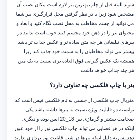
شوند.البته قبل از چاپ بهترین بنر لازم است مکان نصب آن
مشخص شود زیرا با در نظر گرفتن محل قرارگیری بنر شما
می توانید از چشم مخاطب به محل نصب نگاه کنید و ابعاد و
محتوای بنر را در ذهن خود مجسم کنید.خوب است بدانید در
بنرهای تبلیغاتی هر چه متن ساده تر و عکس جذاب تر باشد
بیشتر می تواند مخاطبان را به سمت خود جذب کند زیرا
همیشه یک عکس گیرایی فوق العاده تری نسبت به یک متن
هر چند جذاب خواهد داشت.
بنر با چاپ فلکسی چه تفاوتی دارد؟
متریال چاپ فلکسی از جنسی به نام فلکسی فیس است که
توانسته دو قابلیت ویژه نسبت به بنرها داشته باشد یکی
ضخامت بیشتر و گرماژی بین 18_20 انس بوده و دیگری
اینکه در هر فضایی می تواند چاپ فلکسی نور را از خود عبور
دهد.پس به دلیل اینکه بنرها در شب قابلیت نور پردازی ندارند