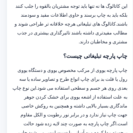
این کاتالوگ ها نه تنها باید توجه مشتریان بالقوه را جلب کنند
بلکه باید به چاپ برسند و حاوی اطلاعات مفید و سودمند
باشند.کاتالوگ های تبلیغاتی هرچه خلاقانه تر طراحی شوند و
مطالب مفیدتری داشته باشند تاثیرگذاری بیشتری در جذب
مشتری و مخاطبان دارند.
چاپ پارچه تبلیغاتی چیست؟
چاپ پارچه یووی از مرکب مخصوص یووی و دستگاه یووی
رول یا فلت بد برای چاپ انواع طرح و تصاویر ساده یا سه
بعدی روی هر جسم و سطحی استفاده می شود.این نوع چاپ
به علت استفاده از اشعه یووی برای خشک کردن جوهر
ماندگاری بسیار بالایی داشته و همچنین به روکش خاصی
جهت چاپ نیاز ندارد و در برابر نور رطوبت و الکل مقاوم
است.اگر چاپ پارچه به صورت چند لایه زده شود حالت
برجسته پیدا کرده و به آسانی با دست لمس می شود.چاپ