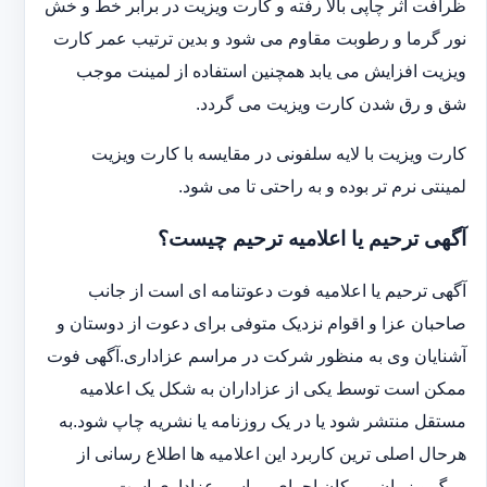
ظرافت اثر چاپی بالا رفته و کارت ویزیت در برابر خط و خش
نور گرما و رطوبت مقاوم می شود و بدین ترتیب عمر کارت
ویزیت افزایش می یابد همچنین استفاده از لمینت موجب
شق و رق شدن کارت ویزیت می گردد.
کارت ویزیت با لایه سلفونی در مقایسه با کارت ویزیت
لمینتی نرم تر بوده و به راحتی تا می شود.
آگهی ترحیم یا اعلامیه ترحیم چیست؟
آگهی ترحیم یا اعلامیه فوت دعوتنامه ای است از جانب
صاحبان عزا و اقوام نزدیک متوفی برای دعوت از دوستان و
آشنایان وی به منظور شرکت در مراسم عزاداری.آگهی فوت
ممکن است توسط یکی از عزاداران به شکل یک اعلامیه
مستقل منتشر شود یا در یک روزنامه یا نشریه چاپ شود.به
هرحال اصلی ترین کاربرد این اعلامیه ها اطلاع رسانی از
مرگ و زمان و مکان اجرای مراسم عزاداری است.