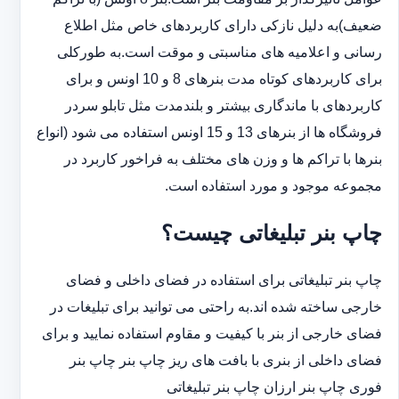
ضعیف)به دلیل نازکی دارای کاربردهای خاص مثل اطلاع
رسانی و اعلامیه های مناسبتی و موقت است.به طورکلی
‏برای کاربردهای کوتاه مدت بنرهای 8 و 10 اونس و برای
کاربردهای با ماندگاری بیشتر و بلندمدت مثل تابلو سردر
‏فروشگاه ها از بنرهای 13 و 15 اونس استفاده می شود (انواع
بنرها با تراکم ها و وزن های مختلف به فراخور کاربرد در
‏مجموعه موجود و مورد استفاده است.
چاپ بنر تبلیغاتی چیست؟
چاپ بنر تبلیغاتی برای استفاده در فضای داخلی و فضای
خارجی ساخته شده اند.به راحتی می توانید برای تبلیغات در
فضای خارجی از بنر با کیفیت و مقاوم استفاده نمایید و برای
فضای داخلی از بنری با بافت های ریز چاپ بنر چاپ بنر
فوری چاپ بنر ارزان چاپ بنر تبلیغاتی