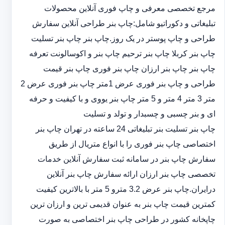
مرجع تخصصی معرفی و چاپ فوری آنلاین محصولات
تبلیغاتی و دکوراتیو شامل:چاپ بنر طراحی آنلاین سفارش
طراحی و چاپ پوستر در یک روز.چاپ بنر چاپ بنر تسلیت
چاپ بنر کربلا چاپ بنر ترحیم چاپ بنر و اکوسالونت تعرفه
چاپ بنر چاپ بنر ارزان چاپ بنر فوری چاپ بنر قیمت
طراحی و چاپ بنر فوری عرض 1متر چاپ بنر فوری عرض 2
متر 3 متر 4 متر و 5 متر چاپ بنر یووی و با کیفیت و حرفه
ای و بنر چسبی و چسبدار و تولد و تسلیت
چاپ بنر تسلیت بنر تبلیغاتی 24 ساعته در تهران چاپ بنر
اختصاصی چاپ بنر فوری را با انواع متریال از طریق
سفارش چاپ بنر در سامانه ثبت سفارش آنلاین خدمات
تخصصی چاپ بنر ارزان ارائه سفارش چاپ بنر آنلاین
درایران.چاپ بنر عرض 3.2 مترو 5 متر با بالاترین کیفیت
کمترین قیمت چاپ بنر به عنوان قدیمی ترین و ارزان ترین
چاپخانه کشور در طراحی چاپ بنر اختصاصی به صورت