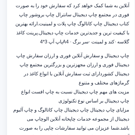
آنلاین به شما کمک خواهد کرد که سفارش خود را به صورت
فوری در مجتمع چاپ دیجیتال سانترال چاپ بروشور چاپ
کتاب دیجیتال چاپ کاتالوگ چاپ پلات و لمینیت.ارائه بهترین
با کیفیت ترین و جدیدترین خدمات چاپ دیجیتال.پرینت کاغذ
گلاسه ·‎کتد و لمینت ·‎سر برگ A4 ·‎پاپ آپ 3*4
چاپ دیجیتال و سفارش آنلاین فوری و ارزان سفارش چاپ
دیجیتال فوری و ارزان مجهزترین و بزرگترین مجتمع چاپ
دیجیتال کشوردارای ثبت سفارش آنلاین با انواع کاغذ در
گرماژهای مختلف و متنوع
مزیت های مهم چاپ دیجیتال نسبت به چاپ افست انواع
چاپ دیجیتال بر اساس نوع تکنولوژی
مزایای چاپ دیجیتال چاپ دیجیتال چاپ کاتالوگ و چاپ آلبوم
دیجیتال از مجموعه خدمات چاپخانه آنلاین الوچاپ می
باشد.شما عزیزان می توانید سفارشات چاپی را به صورت