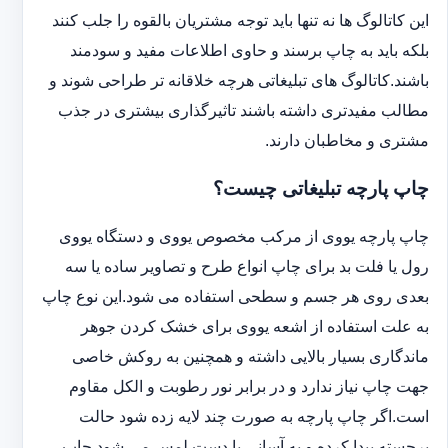
این کاتالوگ ها نه تنها باید توجه مشتریان بالقوه را جلب کنند
بلکه باید به چاپ برسند و حاوی اطلاعات مفید و سودمند
باشند.کاتالوگ های تبلیغاتی هرچه خلاقانه تر طراحی شوند و
مطالب مفیدتری داشته باشند تاثیرگذاری بیشتری در جذب
مشتری و مخاطبان دارند.
چاپ پارچه تبلیغاتی چیست؟
چاپ پارچه یووی از مرکب مخصوص یووی و دستگاه یووی
رول یا فلت بد برای چاپ انواع طرح و تصاویر ساده یا سه
بعدی روی هر جسم و سطحی استفاده می شود.این نوع چاپ
به علت استفاده از اشعه یووی برای خشک کردن جوهر
ماندگاری بسیار بالایی داشته و همچنین به روکش خاصی
جهت چاپ نیاز ندارد و در برابر نور رطوبت و الکل مقاوم
است.اگر چاپ پارچه به صورت چند لایه زده شود حالت
برجسته پیدا کرده و به آسانی با دست لمس می شود.چاپ