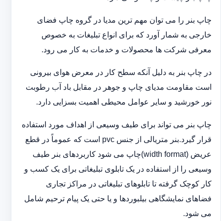
چاپ بنر را می توان مهم ترین مدیا در گروه چاپ فضای
خارجی به شمار آورد که برای انواع تبلیغات به خصوص
معرفی شرکت ها محصولات و خدمات به کار می رود.
در چاپ بنر به دلیل آنکه سطح کار در معرض هوای بیرونی
است مقاومت مدیای چاپ و جوهر در مقابل باد آب رطوبت
نور خورشید و سایر عوامل محیطی اهمیت بسزایی دارد.
چاپ بنر می تواند برای طیف وسیعی از اهداف مورد استفاده
قرار گیرد.بنر متریالی از جنس pvc است که عموماً در قطع
عریض (width format)چاپ می شود کاربردهای بنر طیف
وسیعی را از استفاده در یک تابلوی تبلیغاتی برای یک کسب و
کار کوچک گرفته تا تابلوهای تبلیغاتی در مراکز تجاری
فضاهای نمایشگاهی بیلبوردها و یا حتی یک پیام ترحیم شامل
می شود.