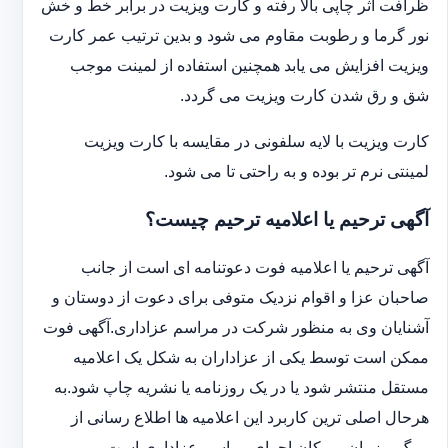
ظرافت اثر چاپی بالا رفته و کارت ویزیت در برابر خط و خش
نور گرما و رطوبت مقاوم می شود و بدین ترتیب عمر کارت
ویزیت افزایش می یابد همچنین استفاده از لمینت موجب
شق و رق شدن کارت ویزیت می گردد.
کارت ویزیت با لایه سلفونی در مقایسه با کارت ویزیت
لمینتی نرم تر بوده و به راحتی تا می شود.
آگهی ترحیم یا اعلامیه ترحیم چیست؟
آگهی ترحیم یا اعلامیه فوت دعوتنامه ای است از جانب
صاحبان عزا و اقوام نزدیک متوفی برای دعوت از دوستان و
آشنایان وی به منظور شرکت در مراسم عزاداری.آگهی فوت
ممکن است توسط یکی از عزاداران به شکل یک اعلامیه
مستقل منتشر شود یا در یک روزنامه یا نشریه چاپ شود.به
هرحال اصلی ترین کاربرد این اعلامیه ها اطلاع رسانی از
مرگ و زمان و مکان اجرای مراسم عزاداری است.