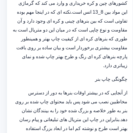
کشورهای چین و کره خریداری و وارد می کند که گرماژی
این مواد بین 8_13 انس است.نکته ای که در اینجا مهم بوده
تفاوتی است که بین بنرهای چینی و کره ای وجود دارد و آن
مقاومت و نوع چاپی است که در میان این دو متریال است به
طوری که بنرهای کره ای از کیفیت چاپ بهتر و همینطور
مقاومت بیشتری برخوردار است و بیان ساده بر روی بافت
پارچه بنرهای کره ای رنگ و طرح بهتر چاپ شده و نمای
زیباتری دارد.
چگونگی چاپ بنر
از آنجایی که در بیشتر اوقات بنرها به دور از دسترس
مخاطبین نصب می شود پس باید محتوای چاپ شده بر روی
بنر به طور خلاصه و بزرگ شده خود را به بینندگان نشان
دهد.بنابراین در چاپ این متریال های تبلیغاتی و پیام رسان
بهتر است طرح و نوشته کم اما در ابعاد بزرگ استفاده