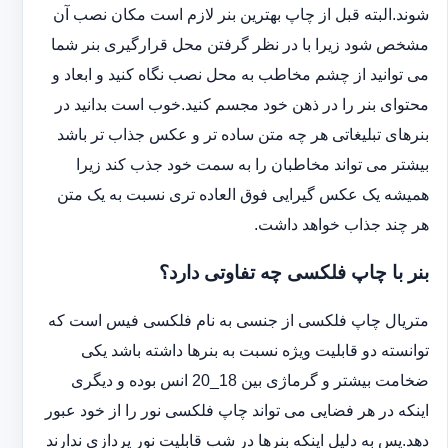
شوند.البته قبل از چاپ بهترین بنر لازم است مکان نصب آن
مشخص شود زیرا با در نظر گرفتن محل قرارگیری بنر شما
می توانید از چشم مخاطب به محل نصب نگاه کنید و ابعاد و
محتوای بنر را در ذهن خود مجسم کنید.خوب است بدانید در
بنرهای تبلیغاتی هر چه متن ساده تر و عکس جذاب تر باشد
بیشتر می تواند مخاطبان را به سمت خود جذب کند زیرا
همیشه یک عکس گیرایی فوق العاده تری نسبت به یک متن
هر چند جذاب خواهد داشت.
بنر با چاپ فلکسی چه تفاوتی دارد؟
متریال چاپ فلکسی از جنسی به نام فلکسی فیس است که
توانسته دو قابلیت ویژه نسبت به بنرها داشته باشد یکی
ضخامت بیشتر و گرماژی بین 18_20 انس بوده و دیگری
اینکه در هر فضایی می تواند چاپ فلکسی نور را از خود عبور
دهد.پس به دلیل اینکه بنرها در شب قابلیت نور پردازی ندارند