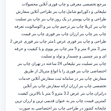
مرجع تخصصی معرفی و چاپ فوری آنلاین محصولات
تبلیغاتی و دکوراتیو شامل:چاپ بنر طراحی آنلاین سفارش
طراحی و چاپ پوستر در یک روز.چاپ بنر چاپ بنر تسلیت
چاپ بنر کربلا چاپ بنر ترحیم چاپ بنر و اکوسالونت تعرفه
چاپ بنر چاپ بنر ارزان چاپ بنر فوری چاپ بنر قیمت
طراحی و چاپ بنر فوری عرض 1متر چاپ بنر فوری عرض 2
متر 3 متر 4 متر و 5 متر چاپ بنر یووی و با کیفیت و حرفه
ای و بنر چسبی و چسبدار و تولد و تسلیت
چاپ بنر تسلیت بنر تبلیغاتی 24 ساعته در تهران چاپ بنر
اختصاصی چاپ بنر فوری را با انواع متریال از طریق
سفارش چاپ بنر در سامانه ثبت سفارش آنلاین خدمات
تخصصی چاپ بنر ارزان ارائه سفارش چاپ بنر آنلاین
درایران.چاپ بنر عرض 3.2 مترو 5 متر با بالاترین کیفیت
کمترین قیمت چاپ بنر به عنوان قدیمی ترین و ارزان ترین
چاپخانه کشور در طراحی چاپ بنر اختصاصی به صورت