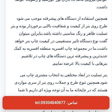
داشت.
همچنین استفاده از دستگاه های پیشرفته موجب می شود
طرح روی بنر از کیفیت و شفافیت بالایی برخوردار بوده و بنر
تسلیت ظاهر و رنگ مناسبی داشته باشد.بنابراین میتوان
گفت نوع دستگاه تاثیر مستقیمی در کیفیت چاپ بنر خواهد
داشت.ما در مجموعه چاپ افسریه منطقه افسریه به کمک
جدیدترین و پیشرفته ترین دستگاه های چاپ در تلاشیم
بنرهایی با کیفیت بالا عرضه نماییم.
بنر تسلیت در ابعاد مختلفی به انتخاب مشتری چاپ می
شود.همچنین تنوع طرح و جملات روی بنر از سری مواردی
هستند که در چاپخانه ما به آن توجه ویژه ای داریم تا شما
بتوانید بنر تسلیتی با کیفیت و فوری در اختیار داشته باشید.به
تماس: tel:09304640677
این ترتیب بدون اتلاف وقت و در کوتاهترین زمان بنر