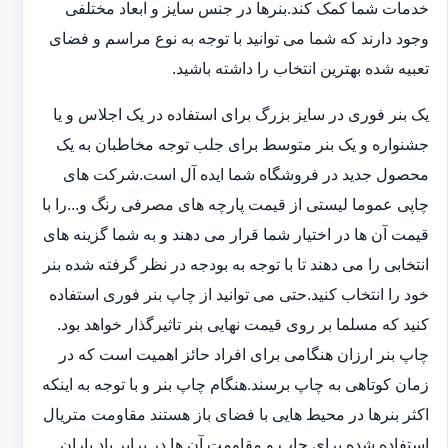
خدمات شما کمک کند.بنرها در جنس سایز و ابعاد مختلفی
وجود دارند که شما می توانید با توجه به نوع مراسم و فضای
تعبیه شده بهترین انتخاب را داشته باشید.
یک بنر فوری در سایز بزرگ برای استفاده در یک اجلاس و یا
جشنواره و یک بنر متوسط برای جلب توجه مخاطبان به یک
محصول جدید در فروشگاه شما ایده آل است.شرکت های
چاپی عموما لیستی از قیمت پارچه های مصرفی رنگ و...را با
قیمت آن ها در اختیار شما قرار می دهند و به شما گزینه های
انتخابی را می دهند تا با توجه به بودجه در نظر گرفته شده بنر
خود را انتخاب کنید.حتی می توانید از چاپ بنر فوری استفاده
کنید که مسلما بر روی قیمت نهایی بنر تاثیرگذار خواهد بود.
چاپ بنر ارزان هنگامی برای افراد حائز اهمیت است که در
زمان کوتاهی به چاپ برسند.هنگام چاپ بنر و با توجه به اینکه
اکثر بنرها در محیط هایی با فضای باز هستند مقاومت متریال
استفاده شده برای چاپ و مقاومت آن ها در برابر باد باران