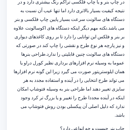
در چاپ بنر و یا چاپ فلکسی تراکم رنگ بیشتری دارد و در
نتیجه کیفیت بسیار بالاتری دارد اما تنها عیب آن نسبت به
دستگاه های سالونت سرعت بسیار پایین چاپ فلکسی و بنر
می باشد.نکته مهم دیگر اینکه دستگاه های اکوسالونت علاوه
بر بنر و فلکس این توانایی را دارد تا بر روی کاغذهای دیواری
و نیز پارچه هر نوع طرح و نقشی را چاپ کند در صورتی که
دستگاه های سالونت چنین قابلیتی را ندارد.طراحی بنرها
عموما به وسیله نرم افزارهای برداری نظیر کورل دراو یا
همان ایلوستریتور صورت می گیرد زیرا این گونه نرم افزارها
می تواند طرح انتخابی را در آینده و استفاده مجدد به هر
سایزی تغییر دهند اما طراحی بنر به وسیله فتوشاپ امکان
اینکه در آینده مجددا طرح را تغییر و یا بزرگ تر کرد وجود
ندارد که دلیل اصلی آن پیکسلی بودن روش فتوشاپ می
باشد.
چاپ بنر چیست و چه انواعی دارد؟