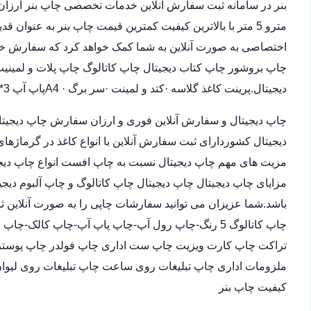
مترو 5 متر با بالاترین کیفیت کمترین قیمت چاپ بنر به عنوان
اختصاصی به صورت آنلاین به شما کمک خواهد کرد که سفارش خو
چاپ بروشور چاپ کتاب دیجیتال چاپ کاتالوگ چاپ پلات و لمینیت.
دیجیتال.پرینت کاغذ گلاسه ·‎کتد و لمینت ·‎سر برگ A4 ·‎پاپ آپ 3*4
چاپ دیجیتال و سفارش آنلاین فوری و ارزان سفارش چاپ دیجیتا
دیجیتال کشوردارای ثبت سفارش آنلاین با انواع کاغذ در گرماژها
مزیت های مهم چاپ دیجیتال نسبت به چاپ افست انواع چاپ دیجی
مزایای چاپ دیجیتال چاپ دیجیتال چاپ کاتالوگ و چاپ آلبوم دیجی
باشد.شما عزیزان می توانید سفارشات چاپی را به صورت آنلاین 
چاپ کاتالوگ 5 رنگ-چاپ رول آپ-چاپ پاپ آپ-چاپ کالک
تراکت چاپ کارت ویزیت چاپ ست اداری چاپ فولدر چاپ پوستر چا
ملزومات اداری چاپ تبلیغات روی ساعت چاپ تبلیغات روی لیوان
کیفیت چاپ بنر