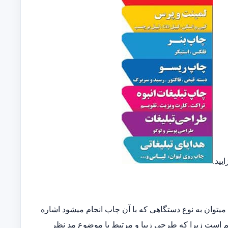
یید.
توان به نوع دستگاهی که با آن چاپ انجام میشود اشاره
مهم است زیرا که طرحی زیبا و مرتبط با موضوع مد نظر