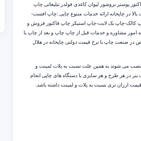
ور پوستر بروشور لیوان کاغذی فولدر تبلیغاتی چاپ
الا در چاپخانه ارائه خدمات متنوع چاپی :چاپ افست-
-چاپ پاپ آپ-چاپ کالک-چاپ بک لایت-چاپ استیکر چاپ فاکتور فروش و
لیه امور مشاوره و خدمات قبل از چاپ چاپ و بعد از چاپ با
 در صنعت چاپ با نرخ قیمت دولتی چاپخانه در هلال
 نصب می شوند به همین علت نسبت به پلات لمینت و
 بنر در هر طرح و هر سایزی با دستگاه های چاپی انجام
قیمت ارزان تری نسبت به پلات و لمینت داشته باشد.