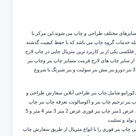
سایزهای مختلف طراحی و چاپ می شوند.این مرکز با
مله خدمات گروه چاپ می باشد که با حفظ کیفیت گذشته
فلکسی یکی از پر کاربرد ترین متریال چاپی در چاپ لارج
از سایر چاپ های لارج فرمت متمایز چاپ بنر وچاپ بنر
فوریو چاپ بنر ارزان چاپ بنر در خانه در انواع چاپ بنر عرض 5و 3 بنر دورو بنر مش بنر سولیت و بنر شبرنگ با شروع
کوراتیو شامل:چاپ بنر طراحی آنلاین سفارش طراحی و
پ بنر ترحیم چاپ بنر و اکوسالونت تعرفه چاپ بنر چاپ
بنر ارزان چاپ بنر فوری چاپ بنر قیمت طراحی و چاپ بنر فوری عرض 1متر چاپ بنر فوری عرض 2 متر 3 متر 4 متر و 5
 تولد و تسلیت
ران چاپ بنر اختصاصی چاپ بنر فوری را با انواع متریال از طریق سفارش چاپ