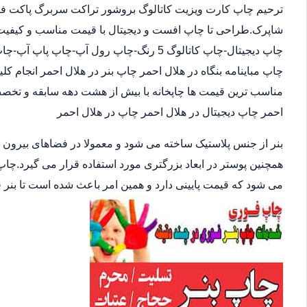
ترحیم چاپ کارت ویزیت کاتالوگ بروشور تراکت سربرگ پاکت فاکت
شاپرک.طراحی تا چاپ افست و دیجیتال با قیمت مناسب و کیفیت ب
چاپ دیجیتال-چاپ کاتالوگ 5 رنگ-چاپ رول آپ
چاپ مباینامه بنگاه در هلال احمر چاپ بنر در هلال احمر انجام ک
مناسب ترین قیمت ها چاپخانه با بیش از هشت دهه سابقه و تخصص
احمر چاپ دیجیتال در هلال احمر چاپ در هلال احمر
بنر از جنس پلاستیک ساخته می شود و معمولا در فضاهای بیرون
همچنین پوستر در ابعاد بزرگتری مورد استفاده قرار می گیرد.چاپ
می شود که قیمت پایینی دارد و همین امر باعث شده است تا بنر 