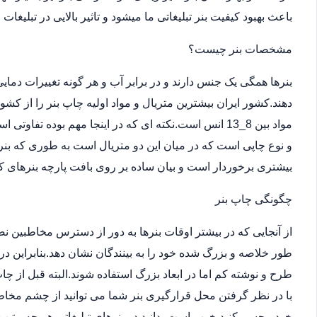
باعث بهبود کیفیت بنر تبلیغاتی ما میشود و تاثیر بالایی در تبلیغات
مشخصات بنر چیست؟
بنرها همگی یک جنس دارند و در برابر آب و هر گونه تغییرات دما
دهند.کشور ایران بیشترین متریال و مواد اولیه چاپ بنر را از کش
مواد بین 8_13 انس است.نکته ای که در اینجا مهم بوده ت
و نوع چاپی است که در میان این دو متریال است به طوری که بن
بیشتری برخوردار است و بیان ساده بر روی بافت پارچه بنرهای کر
چگونگی چاپ بنر
از آنجایی که در بیشتر اوقات بنرها به دور از دسترس مخاطبین 
طور خلاصه و بزرگ شده خود را به بینندگان نشان دهد.بنابراین در
طرح و نوشته کم اما در ابعاد بزرگ استفاده شوند.البته قبل از
با در نظر گرفتن محل قرارگیری بنر شما می توانید از چشم مخاطب
خود مجسم کنید.خوب است بدانید در بنرهای تبلیغاتی هر چه متن 