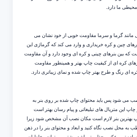
 محیطی ما دارد.
یی مانند گرما و سرما مقاومت خوبی از خود نشان می
ورهای چین و کره خریداری و وارد می کند که گرماژی این
فاوتی است که بین بنرهای چینی و کره ای وجود دارد و آن مقاومت
رهای کره ای از کیفیت چاپ بهتر و همینطور مقاومت
ه ای رنگ و طرح بهتر چاپ شده و نمای زیباتری دارد.
نصب می شود پس باید محتوای چاپ شده بر روی بنر به
 چاپ این متریال های تبلیغاتی و پیام رسان بهتر است
 چاپ بهترین بنر لازم است مکان نصب آن مشخص شود زیرا
 به محل نصب نگاه کنید و ابعاد و محتوای بنر را در ذهن
ساده تر و عکس جذاب تر باشد بیشتر می تواند مخاطبان