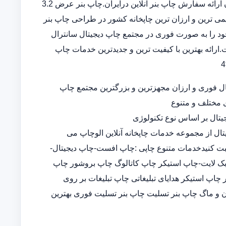
بنر در سامانه ثبت سفارش آنلاین خدمات تخصصی چاپ بنر ارزان ارائه سفارش چاپ بنر آنلاین درایران.چاپ بنر عرض 3.2
 قدیمی ترین و ارزان ترین چاپخانه کشور در طراحی چاپ بنر
د را به صورت فوری در مجتمع چاپ دیجیتال سانترال
ارائه بهترین با کیفیت ترین و جدیدترین خدمات چاپ
ل فوری و ارزان مجهزترین و بزرگترین مجتمع چاپ
ی مختلف و متنوع
تال بر اساس نوع تکنولوژی
تال از مجموعه خدمات چاپخانه آنلاین الوچاپ می
ثبت کنیدخدمات متنوع چاپی :چاپ افست-چاپ دیجیتال-
-چاپ بک لایت-چاپ استیکر چاپ کاتالوگ چاپ بروشور چاپ
پ استیکر هدایای تبلیغاتی چاپ تبلیغات بر روی
 و ماگ چاپ بنر تسلیت چاپ بنر تسلیت فوری بهترین