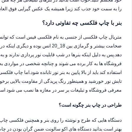
را به سمت خود جذب کند زیرا همیشه یک عکس گیرایی فوق العاد
بنر با چاپ فلکسی چه تفاوتی دارد؟
متریال چاپ فلکسی از جنسی به نام فلکسی فیس است که توانسته 
ضخامت بیشتر و گرماژی بین 18_20 انس ب
دهد.پس به دلیل اینکه بنرها در شب قابلیت نور پردازی ندارند و ب
فروشگاه ها به کار برده می شوند و چنانچه شخصی در مواردی به دل
استفاده کند باید از بالا پایین به بنر نور تابانده شود.اما چاپ فلکس
تابش نور خورشید و همینطور رنگ پریدگی از مقاومت بالایی برخور
معرفی فروشگاه و تبلیغات بر سر در مغازه ها نصب می شود اس
طراحی در چاپ بنر چگونه است؟
دستگاه هایی که طرح و نوشته را روی بنر و همچنین فلکسی چاپ 
بهتر است بدانید دستگاه های اکو سالونت ضمن گران بودن در چاپ 