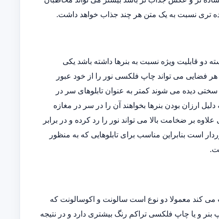
ه تری نسبت به یک متن هر چند جذاب خواهد داشت.
دو قابلیت ویژه نسبت به بنرها داشته باشد یکی
وده و دیگری اینکه در هر فضایی می تواند چاپ فلکسی نور را از خود عبور
ه سختی دیده می شوند کمتر به عنوان تابلوهای سر در
یل ارزان بودن بنرها بخواهند آن را در سر در مغازه
ی علاوه بر ضخامت بالا می تواند نور را رد کرده و در برابر
دار است بنابراین مناسب برای تابلوهایی که به منظور
ت.
می کند معمولا دو نوع است سالونت و اکوسالونت که
بنر و یا چاپ فلکسی تراکم رنگ بیشتری دارد و در نتیجه