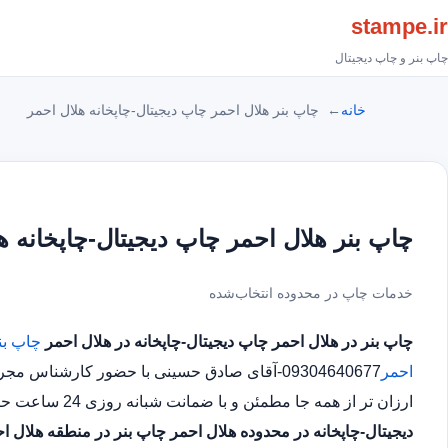
stampe.ir
چاپ بنر و چاپ دیجیتال
خانه
چاپ بنر هلال احمر چاپ دیجیتال-چاپخانه هلال احمر
چاپ بنر هلال احمر چاپ دیجیتال-چاپخانه ه
خدمات چاپ در محدوده انتخاب‌شده
چاپ بنر در هلال احمر
چاپ دیجیتال-چاپخانه در هلال احمر
چاپ بن
احمر
09304640677-آقای صادق حسینی با حضور کارشنا
ارزان تر از همه جا مطمئن و با ضمانت شبانه روزی 24 ساعت حتی در روز های تعطیل چاپ بنر در محدوده هلال احمر
دیجیتال-چاپخانه در محدوده هلال احمر
چاپ بنر در منطقه هلال ا