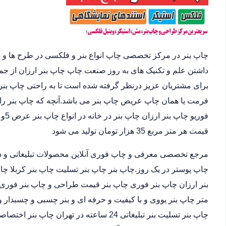
چاپ بنر در مرکز تخصصی چاپ انواع بنر و فلکسی در طرح ها و 
داشتن علم و تکنیک های به روز صنعت چاپ چاپ بنر ارزان از ج
برای مشتریان عزیز درنظر گرفته شده است تا به راحتی چاپ بنر 
فرمت یا همان چاپ عریض چاپ بنر می باشد.آنچه که چاپ بنر را 
قیمت هر متر مربع 35 هزار تومان تولید می شود
مرجع تخصصی معرفی و چاپ فوری آنلاین محصولات تبلیغاتی و د
چاپ پوستر در یک روز.چاپ بنر چاپ بنر تسلیت چاپ بنر کربلا چا
متر چاپ بنر یووی و با کیفیت و حرفه ای و بنر چسبی و چسبدار و
چاپ بنر تسلیت بنر تبلیغاتی 24 ساعته در ته