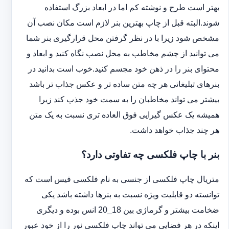
بهتر است طرح و نوشته کم اما در ابعاد بزرگ استفاده
شوند.البته قبل از چاپ بهترین بنر لازم است مکان نصب آن
مشخص شود زیرا با در نظر گرفتن محل قرارگیری بنر شما
می توانید از چشم مخاطب به محل نصب نگاه کنید و ابعاد و
محتوای بنر را در ذهن خود مجسم کنید.خوب است بدانید در
بنرهای تبلیغاتی هر چه متن ساده تر و عکس جذاب تر باشد
بیشتر می تواند مخاطبان را به سمت خود جذب کند زیرا
همیشه یک عکس گیرایی فوق العاده تری نسبت به یک متن
هر چند جذاب خواهد داشت.
بنر با چاپ فلکسی چه تفاوتی دارد؟
متریال چاپ فلکسی از جنسی به نام فلکسی فیس است که
توانسته دو قابلیت ویژه نسبت به بنرها داشته باشد یکی
ضخامت بیشتر و گرماژی بین 18_20 انس بوده و دیگری
اینکه در هر فضایی می تواند چاپ فلکسی نور را از خود عبور