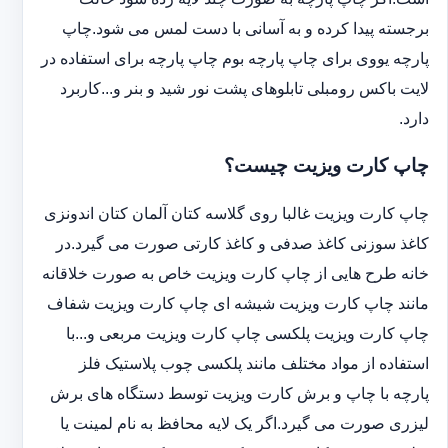
برجسته پیدا کرده و به آسانی با دست لمس می شود.چاپ
پارچه یووی برای چاپ پارچه بوم چاپ پارچه برای استفاده در
لایت باکس رومبلی تابلوهای پشت نور شید و بنر و...کاربرد
دارد.
چاپ کارت ویزیت چیست؟
چاپ کارت ویزیت غالبا روی گلاسه کتان آلمان کتان اندونزی
کاغذ سوزنی کاغذ صدفی و کاغذ کارتی صورت می گیرد.در
خانه طرح هایی از چاپ کارت ویزیت خاص به صورت خلاقانه
مانند چاپ کارت ویزیت شیشه ای چاپ کارت ویزیت شفاف
چاپ کارت ویزیت پلکسی چاپ کارت ویزیت مربعی و...با
استفاده از مواد مختلف مانند پلکسی چوب پلاستیک فلز
پارچه با چاپ و برش کارت ویزیت توسط دستگاه های برش
لیزری صورت می گیرد.اگر یک لایه محافظ به نام لمینت یا