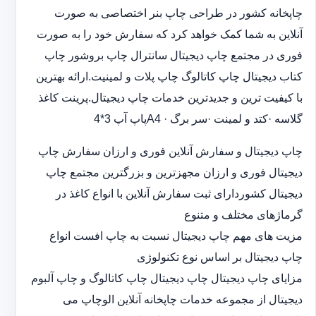
چاپخانه کشور در طراحی چاپ بنر اختصاصی به صورت
آنلاین به شما کمک خواهد کرد که سفارش خود را به صورت
فوری در مجتمع چاپ دیجیتال سانترال چاپ بروشور چاپ
کتاب دیجیتال چاپ کاتالوگ چاپ پلات و لمینیت.ارائه بهترین
با کیفیت ترین و جدیدترین خدمات چاپ دیجیتال.پرینت کاغذ
گلاسه ·‎کتد و لمینت ·‎سر برگ A4 ·‎پاپ آپ 3*4
چاپ دیجیتال و سفارش آنلاین فوری و ارزان سفارش چاپ
دیجیتال فوری و ارزان مجهزترین و بزرگترین مجتمع چاپ
دیجیتال کشوردارای ثبت سفارش آنلاین با انواع کاغذ در
گرماژهای مختلف و متنوع
مزیت های مهم چاپ دیجیتال نسبت به چاپ افست انواع
چاپ دیجیتال بر اساس نوع تکنولوژی
مزایای چاپ دیجیتال چاپ دیجیتال چاپ کاتالوگ و چاپ آلبوم
دیجیتال از مجموعه خدمات چاپخانه آنلاین الوچاپ می