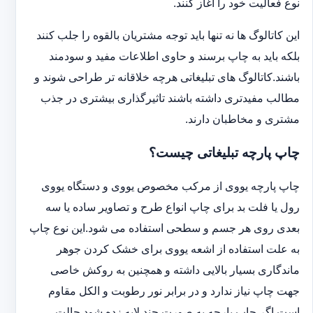
نوع فعالیت خود را آغاز کنند.
این کاتالوگ ها نه تنها باید توجه مشتریان بالقوه را جلب کنند
بلکه باید به چاپ برسند و حاوی اطلاعات مفید و سودمند
باشند.کاتالوگ های تبلیغاتی هرچه خلاقانه تر طراحی شوند و
مطالب مفیدتری داشته باشند تاثیرگذاری بیشتری در جذب
مشتری و مخاطبان دارند.
چاپ پارچه تبلیغاتی چیست؟
چاپ پارچه یووی از مرکب مخصوص یووی و دستگاه یووی
رول یا فلت بد برای چاپ انواع طرح و تصاویر ساده یا سه
بعدی روی هر جسم و سطحی استفاده می شود.این نوع چاپ
به علت استفاده از اشعه یووی برای خشک کردن جوهر
ماندگاری بسیار بالایی داشته و همچنین به روکش خاصی
جهت چاپ نیاز ندارد و در برابر نور رطوبت و الکل مقاوم
است.اگر چاپ پارچه به صورت چند لایه زده شود حالت