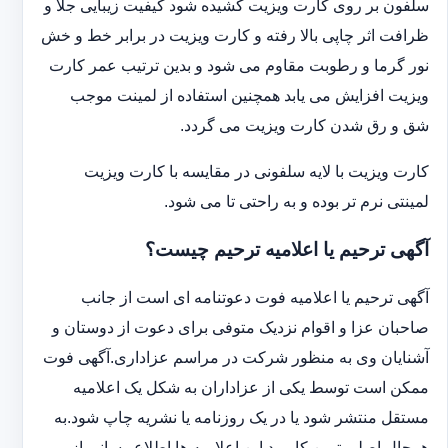
سلفون بر روی کارت ویزیت کشیده شود کیفیت زیبایی جلا و
ظرافت اثر چاپی بالا رفته و کارت ویزیت در برابر خط و خش
نور گرما و رطوبت مقاوم می شود و بدین ترتیب عمر کارت
ویزیت افزایش می یابد همچنین استفاده از لمینت موجب
شق و رق شدن کارت ویزیت می گردد.
کارت ویزیت با لایه سلفونی در مقایسه با کارت ویزیت
لمینتی نرم تر بوده و به راحتی تا می شود.
آگهی ترحیم یا اعلامیه ترحیم چیست؟
آگهی ترحیم یا اعلامیه فوت دعوتنامه ای است از جانب
صاحبان عزا و اقوام نزدیک متوفی برای دعوت از دوستان و
آشنایان وی به منظور شرکت در مراسم عزاداری.آگهی فوت
ممکن است توسط یکی از عزاداران به شکل یک اعلامیه
مستقل منتشر شود یا در یک روزنامه یا نشریه چاپ شود.به
هرحال اصلی ترین کاربرد این اعلامیه ها اطلاع رسانی از