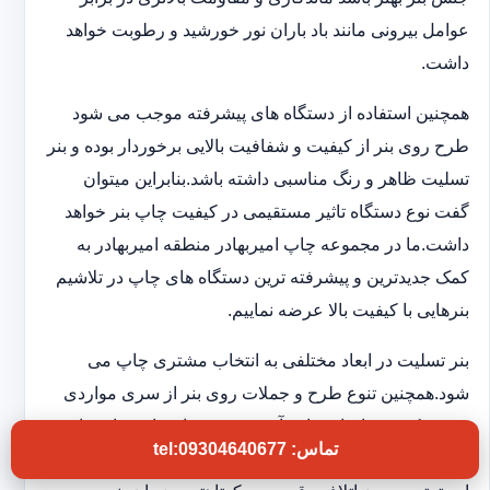
عوامل بیرونی مانند باد باران نور خورشید و رطوبت خواهد
داشت.
همچنین استفاده از دستگاه های پیشرفته موجب می شود
طرح روی بنر از کیفیت و شفافیت بالایی برخوردار بوده و بنر
تسلیت ظاهر و رنگ مناسبی داشته باشد.بنابراین میتوان
گفت نوع دستگاه تاثیر مستقیمی در کیفیت چاپ بنر خواهد
داشت.ما در مجموعه چاپ امیربهادر منطقه امیربهادر به
کمک جدیدترین و پیشرفته ترین دستگاه های چاپ در تلاشیم
بنرهایی با کیفیت بالا عرضه نماییم.
بنر تسلیت در ابعاد مختلفی به انتخاب مشتری چاپ می
شود.همچنین تنوع طرح و جملات روی بنر از سری مواردی
هستند که در چاپخانه ما به آن توجه ویژه ای داریم تا شما
تماس: tel:09304640677
بتوانید بنر تسلیتی با کیفیت و فوری در اختیار داشته باشید.به