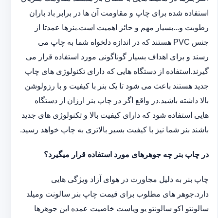
استفاده شده برای چاپ و مقاومت آن ها در برابر باد باران
رطوبت و...بسیار مهم و حائز اهمیت است.بنرها عمدتا از
جنس PVC هستند که در اندازه دلخواه شما به چاپ می
رسند و برای اهداف بسیار گوناگونی مورد استفاده قرار می
گیرند.استفاده از دستگاه هایی که دارای تکنولوژی های چاپ
جدید هستند باعث می شود تا یک بنر با کیفیت و با رزولوشن
بالا داشته باشید.در واقع اگر در چاپ بنر ارزان از دستگاه
هایی استفاده شود که دارای کیفیت بالا و تکنولوژی های جدید
باشند بنر شما نیز با کیفیت بسیر بالاتری به چاپ خواهد رسید.
در چاپ بنر چه جوهرهای مورد استفاده قرار میگیرد؟
چاپ بنر به دلیل مجاورت در هوای آزاد ویژگی هایی
دارد.جوهر های مطلوب برای قیمت چاپ بنر سالونت ‏و‏‏میلد
سالونت‎و ‎‏اکو سالونت‎‎‏و یو وی‎‏است خاصیت عمده این ‏جوهرها