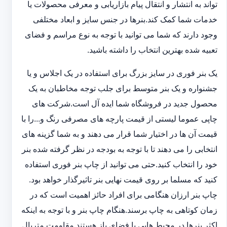
تواند به انتشار و انتقال پیام بازاریابی و معرفی محصولات یا
خدمات شما کمک کند.بنرها در جنس سایز و ابعاد مختلفی
وجود دارند که شما می توانید با توجه به نوع مراسم و فضای
تعبیه شده بهترین انتخاب را داشته باشید.
یک بنر فوری در سایز بزرگ برای استفاده در یک اجلاس و یا
جشنواره و یک بنر متوسط برای جلب توجه مخاطبان به یک
محصول جدید در فروشگاه شما ایده آل است.شرکت های
چاپی عموما لیستی از قیمت پارچه های مصرفی رنگ و...را با
قیمت آن ها در اختیار شما قرار می دهند و به شما گزینه های
انتخابی را می دهند تا با توجه به بودجه در نظر گرفته شده بنر
خود را انتخاب کنید.حتی می توانید از چاپ بنر فوری استفاده
کنید که مسلما بر روی قیمت نهایی بنر تاثیرگذار خواهد بود.
چاپ بنر ارزان هنگامی برای افراد حائز اهمیت است که در
زمان کوتاهی به چاپ برسند.هنگام چاپ بنر و با توجه به اینکه
اکثر بنرها در محیط هایی با فضای باز هستند مقاومت متریال