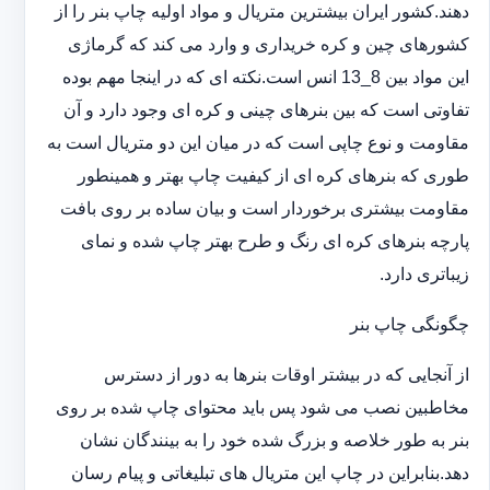
دهند.کشور ایران بیشترین متریال و مواد اولیه چاپ بنر را از
کشورهای چین و کره خریداری و وارد می کند که گرماژی
این مواد بین 8_13 انس است.نکته ای که در اینجا مهم بوده
تفاوتی است که بین بنرهای چینی و کره ای وجود دارد و آن
مقاومت و نوع چاپی است که در میان این دو متریال است به
طوری که بنرهای کره ای از کیفیت چاپ بهتر و همینطور
مقاومت بیشتری برخوردار است و بیان ساده بر روی بافت
پارچه بنرهای کره ای رنگ و طرح بهتر چاپ شده و نمای
زیباتری دارد.
چگونگی چاپ بنر
از آنجایی که در بیشتر اوقات بنرها به دور از دسترس
مخاطبین نصب می شود پس باید محتوای چاپ شده بر روی
بنر به طور خلاصه و بزرگ شده خود را به بینندگان نشان
دهد.بنابراین در چاپ این متریال های تبلیغاتی و پیام رسان