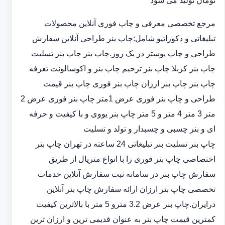
تومان تولید می شود
مرجع تخصصی معرفی و چاپ فوری آنلاین محصولات
تبلیغاتی و دکوراتیو شامل:چاپ بنر طراحی آنلاین سفارش
طراحی و چاپ پوستر در یک روز.چاپ بنر چاپ بنر تسلیت
چاپ بنر کربلا چاپ بنر ترحیم چاپ بنر و اکوسالونت تعرفه
چاپ بنر چاپ بنر ارزان چاپ بنر فوری چاپ بنر قیمت
طراحی و چاپ بنر فوری عرض 1متر چاپ بنر فوری عرض 2
متر 3 متر 4 متر و 5 متر چاپ بنر یووی و با کیفیت و حرفه
ای و بنر چسبی و چسبدار و تولد و تسلیت
چاپ بنر تسلیت بنر تبلیغاتی 24 ساعته در تهران چاپ بنر
اختصاصی چاپ بنر فوری را با انواع متریال از طریق
سفارش چاپ بنر در سامانه ثبت سفارش آنلاین خدمات
تخصصی چاپ بنر ارزان ارائه سفارش چاپ بنر آنلاین
درایران.چاپ بنر عرض 3.2 مترو 5 متر با بالاترین کیفیت
کمترین قیمت چاپ بنر به عنوان قدیمی ترین و ارزان ترین