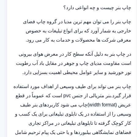
چاپ بنر چیست و چه انواعی دارد؟
چاپ بنر را می توان مهم ترین مدیا در گروه چاپ فضای
خارجی به شمار آورد که برای انواع تبلیغات به خصوص
معرفی شرکت ها محصولات و خدمات به کار می رود.
در چاپ بنر به دلیل آنکه سطح کار در معرض هوای بیرونی
است مقاومت مدیای چاپ و جوهر در مقابل باد آب رطوبت
نور خورشید و سایر عوامل محیطی اهمیت بسزایی دارد.
چاپ بنر می تواند برای طیف وسیعی از اهداف مورد استفاده
قرار گیرد.بنر متریالی از جنس pvc است که عموماً در قطع
عریض (width format)چاپ می شود کاربردهای بنر طیف
وسیعی را از استفاده در یک تابلوی تبلیغاتی برای یک کسب و
کار کوچک گرفته تا تابلوهای تبلیغاتی در مراکز تجاری
فضاهای نمایشگاهی بیلبوردها و یا حتی یک پیام ترحیم شامل