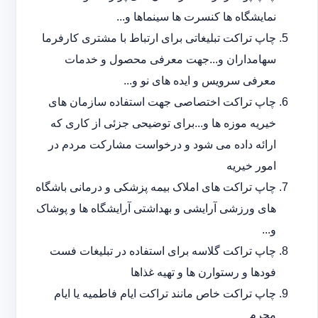
نمایشگاه ها کنسرت ها سینماها و...
چاپ تراکت تبلیغاتی برای ارتباط با مشتری کارفرما
سهامداران و...جهت معرفی محصول و خدمات
معرفی سرویس و ایده های نو و...
چاپ تراکت اختصاصی جهت استفاده سازمان های
خیریه موزه ها و...برای توضیحی جزئی از کاری که
ارائه داده می شود و درخواست مشارکت مردم در
امور خیریه
چاپ تراکت های املاک بیمه پزشکی و درمانی باشگاه
های ورزشی آرایشی و بهداشتی آرایشگاه ها و پوشاک
و...
چاپ تراکت گلاسه برای استفاده در تبلیغات فست
فودها و رستوارن ها و تهیه غذاها
چاپ تراکت خاص مانند تراکت ایام فاطمیه یا ایام
محرم