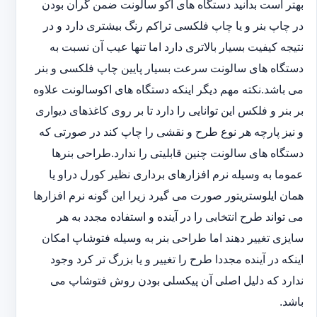
بهتر است بدانید دستگاه های اکو سالونت ضمن گران بودن
در چاپ بنر و یا چاپ فلکسی تراکم رنگ بیشتری دارد و در
نتیجه کیفیت بسیار بالاتری دارد اما تنها عیب آن نسبت به
دستگاه های سالونت سرعت بسیار پایین چاپ فلکسی و بنر
می باشد.نکته مهم دیگر اینکه دستگاه های اکوسالونت علاوه
بر بنر و فلکس این توانایی را دارد تا بر روی کاغذهای دیواری
و نیز پارچه هر نوع طرح و نقشی را چاپ کند در صورتی که
دستگاه های سالونت چنین قابلیتی را ندارد.طراحی بنرها
عموما به وسیله نرم افزارهای برداری نظیر کورل دراو یا
همان ایلوستریتور صورت می گیرد زیرا این گونه نرم افزارها
می تواند طرح انتخابی را در آینده و استفاده مجدد به هر
سایزی تغییر دهند اما طراحی بنر به وسیله فتوشاپ امکان
اینکه در آینده مجددا طرح را تغییر و یا بزرگ تر کرد وجود
ندارد که دلیل اصلی آن پیکسلی بودن روش فتوشاپ می
باشد.