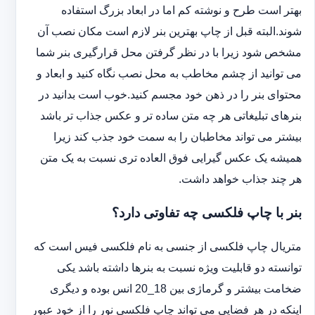
بهتر است طرح و نوشته کم اما در ابعاد بزرگ استفاده
شوند.البته قبل از چاپ بهترین بنر لازم است مکان نصب آن
مشخص شود زیرا با در نظر گرفتن محل قرارگیری بنر شما
می توانید از چشم مخاطب به محل نصب نگاه کنید و ابعاد و
محتوای بنر را در ذهن خود مجسم کنید.خوب است بدانید در
بنرهای تبلیغاتی هر چه متن ساده تر و عکس جذاب تر باشد
بیشتر می تواند مخاطبان را به سمت خود جذب کند زیرا
همیشه یک عکس گیرایی فوق العاده تری نسبت به یک متن
هر چند جذاب خواهد داشت.
بنر با چاپ فلکسی چه تفاوتی دارد؟
متریال چاپ فلکسی از جنسی به نام فلکسی فیس است که
توانسته دو قابلیت ویژه نسبت به بنرها داشته باشد یکی
ضخامت بیشتر و گرماژی بین 18_20 انس بوده و دیگری
اینکه در هر فضایی می تواند چاپ فلکسی نور را از خود عبور