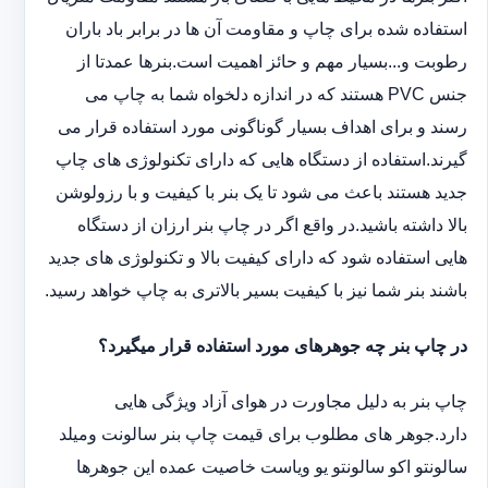
استفاده شده برای چاپ و مقاومت آن ها در برابر باد باران
رطوبت و...بسیار مهم و حائز اهمیت است.بنرها عمدتا از
جنس PVC هستند که در اندازه دلخواه شما به چاپ می
رسند و برای اهداف بسیار گوناگونی مورد استفاده قرار می
گیرند.استفاده از دستگاه هایی که دارای تکنولوژی های چاپ
جدید هستند باعث می شود تا یک بنر با کیفیت و با رزولوشن
بالا داشته باشید.در واقع اگر در چاپ بنر ارزان از دستگاه
هایی استفاده شود که دارای کیفیت بالا و تکنولوژی های جدید
باشند بنر شما نیز با کیفیت بسیر بالاتری به چاپ خواهد رسید.
در چاپ بنر چه جوهرهای مورد استفاده قرار میگیرد؟
چاپ بنر به دلیل مجاورت در هوای آزاد ویژگی هایی
دارد.جوهر های مطلوب برای قیمت چاپ بنر سالونت ‏و‏‏میلد
سالونت‎و ‎‏اکو سالونت‎‎‏و یو وی‎‏است خاصیت عمده این ‏جوهرها