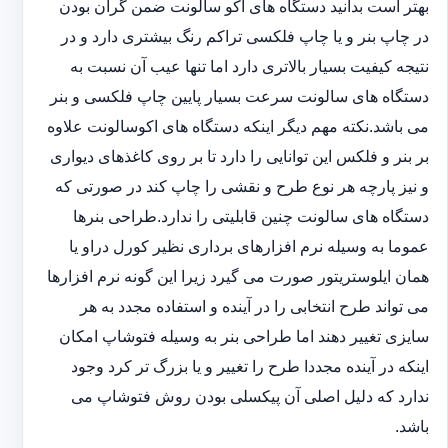
بهتر است بدانید دستگاه های اکو سالونت ضمن گران بودن
در چاپ بنر و یا چاپ فلکسی تراکم رنگ بیشتری دارد و در
نتیجه کیفیت بسیار بالاتری دارد اما تنها عیب آن نسبت به
دستگاه های سالونت سرعت بسیار پایین چاپ فلکسی و بنر
می باشد.نکته مهم دیگر اینکه دستگاه های اکوسالونت علاوه
بر بنر و فلکس این توانایی را دارد تا بر روی کاغذهای دیواری
و نیز پارچه هر نوع طرح و نقشی را چاپ کند در صورتی که
دستگاه های سالونت چنین قابلیتی را ندارد.طراحی بنرها
عموما به وسیله نرم افزارهای برداری نظیر کورل دراو یا
همان ایلوستریتور صورت می گیرد زیرا این گونه نرم افزارها
می تواند طرح انتخابی را در آینده و استفاده مجدد به هر
سایزی تغییر دهند اما طراحی بنر به وسیله فتوشاپ امکان
اینکه در آینده مجددا طرح را تغییر و یا بزرگ تر کرد وجود
ندارد که دلیل اصلی آن پیکسلی بودن روش فتوشاپ می
باشد.