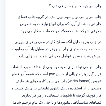
چاپ بنر چیست و چه انواعی دارد؟
چاپ بنر را می توان مهم ترین مدیا در گروه چاپ فضای
خارجی به شمار آورد که برای انواع تبلیغات به خصوص
معرفی شرکت ها محصولات و خدمات به کار می رود.
در چاپ بنر به دلیل آنکه سطح کار در معرض هوای بیرونی
است مقاومت مدیای چاپ و جوهر در مقابل باد آب رطوبت
نور خورشید و سایر عوامل محیطی اهمیت بسزایی دارد.
چاپ بنر می تواند برای طیف وسیعی از اهداف مورد استفاده
قرار گیرد.بنر متریالی از جنس pvc است که عموماً در قطع
عریض (width format)چاپ می شود کاربردهای بنر طیف
وسیعی را از استفاده در یک تابلوی تبلیغاتی برای یک کسب و
کار کوچک گرفته تا تابلوهای تبلیغاتی در مراکز تجاری
فضاهای نمایشگاهی بیلبوردها و یا حتی یک پیام ترحیم شامل