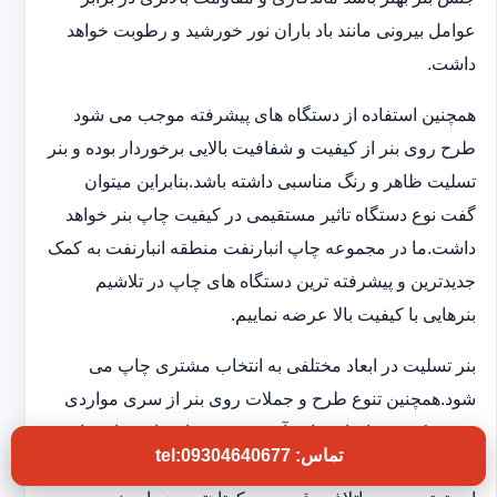
عوامل بیرونی مانند باد باران نور خورشید و رطوبت خواهد
داشت.
همچنین استفاده از دستگاه های پیشرفته موجب می شود
طرح روی بنر از کیفیت و شفافیت بالایی برخوردار بوده و بنر
تسلیت ظاهر و رنگ مناسبی داشته باشد.بنابراین میتوان
گفت نوع دستگاه تاثیر مستقیمی در کیفیت چاپ بنر خواهد
داشت.ما در مجموعه چاپ انبارنفت منطقه انبارنفت به کمک
جدیدترین و پیشرفته ترین دستگاه های چاپ در تلاشیم
بنرهایی با کیفیت بالا عرضه نماییم.
بنر تسلیت در ابعاد مختلفی به انتخاب مشتری چاپ می
شود.همچنین تنوع طرح و جملات روی بنر از سری مواردی
هستند که در چاپخانه ما به آن توجه ویژه ای داریم تا شما
تماس: tel:09304640677
بتوانید بنر تسلیتی با کیفیت و فوری در اختیار داشته باشید.به