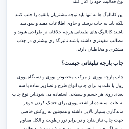
نوع فعالیت خود را آغاز کنند.
این کاتالوگ ها نه تنها باید توجه مشتریان بالقوه را جلب کنند
بلکه باید به چاپ برسند و حاوی اطلاعات مفید و سودمند
باشند.کاتالوگ های تبلیغاتی هرچه خلاقانه تر طراحی شوند و
مطالب مفیدتری داشته باشند تاثیرگذاری بیشتری در جذب
مشتری و مخاطبان دارند.
چاپ پارچه تبلیغاتی چیست؟
چاپ پارچه یووی از مرکب مخصوص یووی و دستگاه یووی
رول یا فلت بد برای چاپ انواع طرح و تصاویر ساده یا سه
بعدی روی هر جسم و سطحی استفاده می شود.این نوع چاپ
به علت استفاده از اشعه یووی برای خشک کردن جوهر
ماندگاری بسیار بالایی داشته و همچنین به روکش خاصی
جهت چاپ نیاز ندارد و در برابر نور رطوبت و الکل مقاوم
است.اگر چاپ پارچه به صورت چند لایه زده شود حالت