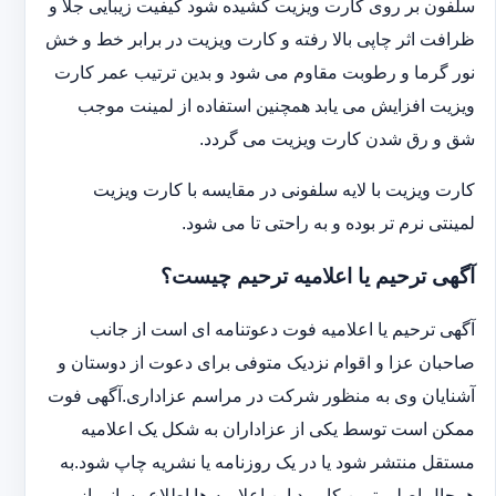
سلفون بر روی کارت ویزیت کشیده شود کیفیت زیبایی جلا و
ظرافت اثر چاپی بالا رفته و کارت ویزیت در برابر خط و خش
نور گرما و رطوبت مقاوم می شود و بدین ترتیب عمر کارت
ویزیت افزایش می یابد همچنین استفاده از لمینت موجب
شق و رق شدن کارت ویزیت می گردد.
کارت ویزیت با لایه سلفونی در مقایسه با کارت ویزیت
لمینتی نرم تر بوده و به راحتی تا می شود.
آگهی ترحیم یا اعلامیه ترحیم چیست؟
آگهی ترحیم یا اعلامیه فوت دعوتنامه ای است از جانب
صاحبان عزا و اقوام نزدیک متوفی برای دعوت از دوستان و
آشنایان وی به منظور شرکت در مراسم عزاداری.آگهی فوت
ممکن است توسط یکی از عزاداران به شکل یک اعلامیه
مستقل منتشر شود یا در یک روزنامه یا نشریه چاپ شود.به
هرحال اصلی ترین کاربرد این اعلامیه ها اطلاع رسانی از