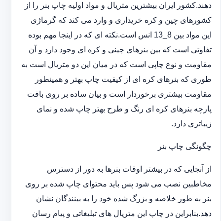
دهند.کشور ایران بیشترین متریال و مواد اولیه چاپ بنر را از
کشورهای چین و کره خریداری و وارد می کند که گرماژی
این مواد بین 8_13 انس است.نکته ای که در اینجا مهم بوده
تفاوتی است که بین بنرهای چینی و کره ای وجود دارد و آن
مقاومت و نوع چاپی است که در میان این دو متریال است به
طوری که بنرهای کره ای از کیفیت چاپ بهتر و همینطور
مقاومت بیشتری برخوردار است و بیان ساده بر روی بافت
پارچه بنرهای کره ای رنگ و طرح بهتر چاپ شده و نمای
زیباتری دارد.
چگونگی چاپ بنر
از آنجایی که در بیشتر اوقات بنرها به دور از دسترس
مخاطبین نصب می شود پس باید محتوای چاپ شده بر روی
بنر به طور خلاصه و بزرگ شده خود را به بینندگان نشان
دهد.بنابراین در چاپ این متریال های تبلیغاتی و پیام رسان