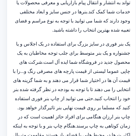
تواند به انتشار و انتقال پیام بازاریابی و معرفی محصولات یا
خدمات شما کمک کند.بنرها در جنس سایز و ابعاد مختلفی
وجود دارند که شما می توانید با توجه به نوع مراسم و فضای
تعبیه شده بهترین انتخاب را داشته باشید.
یک بنر فوری در سایز بزرگ برای استفاده در یک اجلاس و یا
جشنواره و یک بنر متوسط برای جلب توجه مخاطبان به یک
محصول جدید در فروشگاه شما ایده آل است.شرکت های
چاپی عموما لیستی از قیمت پارچه های مصرفی رنگ و...را با
قیمت آن ها در اختیار شما قرار می دهند و به شما گزینه های
انتخابی را می دهند تا با توجه به بودجه در نظر گرفته شده بنر
خود را انتخاب کنید.حتی می توانید از چاپ بنر فوری استفاده
کنید که مسلما بر روی قیمت نهایی بنر تاثیرگذار خواهد بود.
چاپ بنر ارزان هنگامی برای افراد حائز اهمیت است که در
زمان کوتاهی به چاپ برسند.هنگام چاپ بنر و با توجه به اینکه
اکثر بنرها در محیط هایی با فضای باز هستند مقاومت متریال