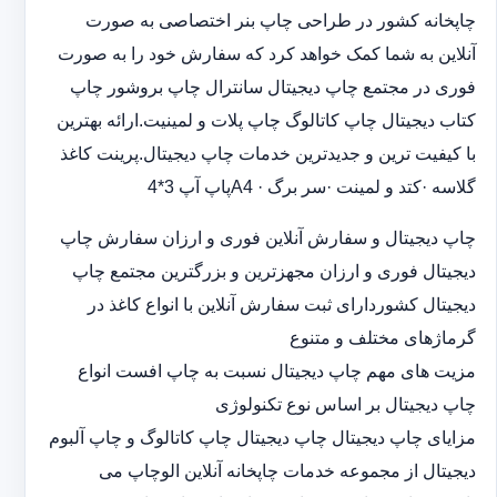
چاپخانه کشور در طراحی چاپ بنر اختصاصی به صورت
آنلاین به شما کمک خواهد کرد که سفارش خود را به صورت
فوری در مجتمع چاپ دیجیتال سانترال چاپ بروشور چاپ
کتاب دیجیتال چاپ کاتالوگ چاپ پلات و لمینیت.ارائه بهترین
با کیفیت ترین و جدیدترین خدمات چاپ دیجیتال.پرینت کاغذ
گلاسه ·‎کتد و لمینت ·‎سر برگ A4 ·‎پاپ آپ 3*4
چاپ دیجیتال و سفارش آنلاین فوری و ارزان سفارش چاپ
دیجیتال فوری و ارزان مجهزترین و بزرگترین مجتمع چاپ
دیجیتال کشوردارای ثبت سفارش آنلاین با انواع کاغذ در
گرماژهای مختلف و متنوع
مزیت های مهم چاپ دیجیتال نسبت به چاپ افست انواع
چاپ دیجیتال بر اساس نوع تکنولوژی
مزایای چاپ دیجیتال چاپ دیجیتال چاپ کاتالوگ و چاپ آلبوم
دیجیتال از مجموعه خدمات چاپخانه آنلاین الوچاپ می