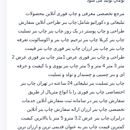
تومان تولید می شود
مرجع تخصصی معرفی و چاپ فوری آنلاین محصولات
تبلیغاتی و دکوراتیو شامل:چاپ بنر طراحی آنلاین سفارش
طراحی و چاپ پوستر در یک روز.چاپ بنر چاپ بنر تسلیت
چاپ بنر کربلا چاپ بنر ترحیم چاپ بنر و اکوسالونت تعرفه
چاپ بنر چاپ بنر ارزان چاپ بنر فوری چاپ بنر قیمت
طراحی و چاپ بنر فوری عرض 1متر چاپ بنر فوری عرض 2
متر 3 متر 4 متر و 5 متر چاپ بنر یووی و با کیفیت و حرفه
ای و بنر چسبی و چسبدار و تولد و تسلیت
چاپ بنر تسلیت بنر تبلیغاتی 24 ساعته در تهران چاپ بنر
اختصاصی چاپ بنر فوری را با انواع متریال از طریق
سفارش چاپ بنر در سامانه ثبت سفارش آنلاین خدمات
تخصصی چاپ بنر ارزان ارائه سفارش چاپ بنر آنلاین
درایران.چاپ بنر عرض 3.2 مترو 5 متر با بالاترین کیفیت
کمترین قیمت چاپ بنر به عنوان قدیمی ترین و ارزان ترین