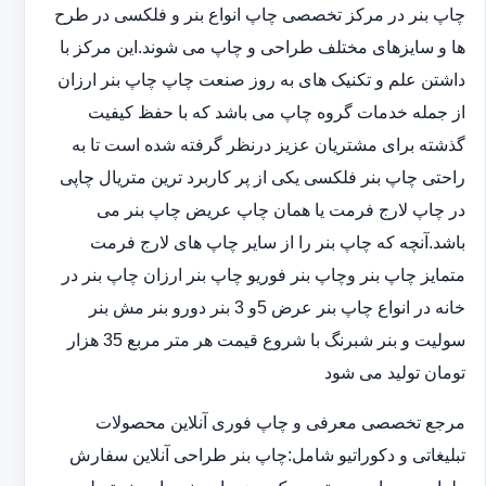
چاپ بنر در مرکز تخصصی چاپ انواع بنر و فلکسی در طرح
ها و سایزهای مختلف طراحی و چاپ می شوند.این مرکز با
داشتن علم و تکنیک های به روز صنعت چاپ چاپ بنر ارزان
از جمله خدمات گروه چاپ می باشد که با حفظ کیفیت
گذشته برای مشتریان عزیز درنظر گرفته شده است تا به
راحتی چاپ بنر فلکسی یکی از پر کاربرد ترین متریال چاپی
در چاپ لارج فرمت یا همان چاپ عریض چاپ بنر می
باشد.آنچه که چاپ بنر را از سایر چاپ های لارج فرمت
متمایز چاپ بنر وچاپ بنر فوریو چاپ بنر ارزان چاپ بنر در
خانه در انواع چاپ بنر عرض 5و 3 بنر دورو بنر مش بنر
سولیت و بنر شبرنگ با شروع قیمت هر متر مربع 35 هزار
تومان تولید می شود
مرجع تخصصی معرفی و چاپ فوری آنلاین محصولات
تبلیغاتی و دکوراتیو شامل:چاپ بنر طراحی آنلاین سفارش