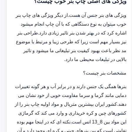
ویژگی های اصلی چاپ بنر خوب چیست؟
ویژگی های بنر جنس آن هست.از دیگر ویژگی های چاپ بنر
خوب میتوان به نوع دستگاهی که با آن چاپ انجام میشود
اشاره کرد که در بهتر شدن بنر تاثیر زیادی دارد.طراحی بنر
نیز بسیار مهم است زیرا که طرحی زیبا و مرتبط با موضوع
مد نظر باعث بهبود کیفیت بنر تبلیغاتی ما میشود و تاثیر
بالایی در تبلیغات محیطی ما دارد.
مشخصات بنر چیست؟
بنرها همگی یک جنس دارند و در برابر آب و هر گونه تغییرات
دمایی مانند گرما و سرما مقاومت خوبی از خود نشان می
دهند.کشور ایران بیشترین متریال و مواد اولیه چاپ بنر را از
کشورهای چین و کره خریداری و وارد می کند که گرماژی
این مواد بین 8_13 انس است.نکته ای که در اینجا مهم بوده
تفاوتی است که بین بنرهای چینی و کره ای وجود دارد و آن