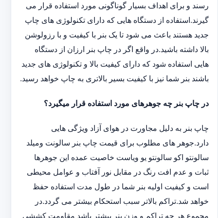
رسند و برای اهداف بسیار گوناگونی مورد استفاده قرار می
گیرند.استفاده از دستگاه هایی که دارای تکنولوژی های چاپ
جدید هستند باعث می شود تا یک بنر با کیفیت و با رزولوشن
بالا داشته باشید.در واقع اگر در چاپ بنر ارزان از دستگاه
هایی استفاده شود که دارای کیفیت بالا و تکنولوژی های جدید
باشند بنر شما نیز با کیفیت بسیر بالاتری به چاپ خواهد رسید.
در چاپ بنر چه جوهرهای مورد استفاده قرار میگیرد؟
چاپ بنر به دلیل مجاورت در هوای آزاد ویژگی هایی
دارد.جوهر های مطلوب برای قیمت چاپ بنر سالونت ‏و‏‏میلد
سالونت‎و ‎‏اکو سالونت‎‎‏و یو وی‎‏است خاصیت عمده این ‏جوهرها
ثبات و عدم افت رنگ در مقابل نور آفتاب و عوامل محیطی
است و کیفیت اولیه بنر شما در طول مدت استفاده حفظ
خواهد شد.‎تراکم بالاتر سبب استحکام بیشتر می گردد.در
مجموع هر چه تراکم و وزن بنر بیشتر باشد مقاومت کششی