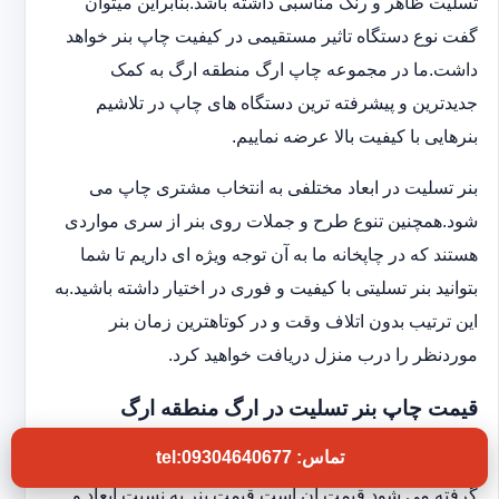
تسلیت ظاهر و رنگ مناسبی داشته باشد.بنابراین میتوان
گفت نوع دستگاه تاثیر مستقیمی در کیفیت چاپ بنر خواهد
داشت.ما در مجموعه چاپ ارگ منطقه ارگ به کمک
جدیدترین و پیشرفته ترین دستگاه های چاپ در تلاشیم
بنرهایی با کیفیت بالا عرضه نماییم.
بنر تسلیت در ابعاد مختلفی به انتخاب مشتری چاپ می
شود.همچنین تنوع طرح و جملات روی بنر از سری مواردی
هستند که در چاپخانه ما به آن توجه ویژه ای داریم تا شما
بتوانید بنر تسلیتی با کیفیت و فوری در اختیار داشته باشید.به
این ترتیب بدون اتلاف وقت و در کوتاهترین زمان بنر
موردنظر را درب منزل دریافت خواهید کرد.
قیمت چاپ بنر تسلیت در ارگ منطقه ارگ
تماس: tel:09304640677
یکی دیگر از مواردی که برای چاپ بنر تسلیت فوری در نظر
گرفته می شود قیمت آن است.قیمت بنر به نسبت ابعاد و