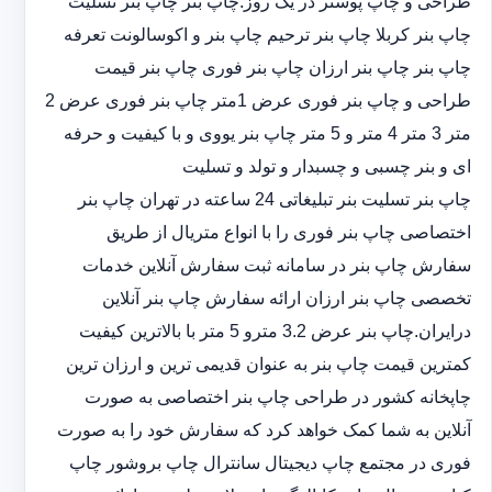
طراحی و چاپ پوستر در یک روز.چاپ بنر چاپ بنر تسلیت
چاپ بنر کربلا چاپ بنر ترحیم چاپ بنر و اکوسالونت تعرفه
چاپ بنر چاپ بنر ارزان چاپ بنر فوری چاپ بنر قیمت
طراحی و چاپ بنر فوری عرض 1متر چاپ بنر فوری عرض 2
متر 3 متر 4 متر و 5 متر چاپ بنر یووی و با کیفیت و حرفه
ای و بنر چسبی و چسبدار و تولد و تسلیت
چاپ بنر تسلیت بنر تبلیغاتی 24 ساعته در تهران چاپ بنر
اختصاصی چاپ بنر فوری را با انواع متریال از طریق
سفارش چاپ بنر در سامانه ثبت سفارش آنلاین خدمات
تخصصی چاپ بنر ارزان ارائه سفارش چاپ بنر آنلاین
درایران.چاپ بنر عرض 3.2 مترو 5 متر با بالاترین کیفیت
کمترین قیمت چاپ بنر به عنوان قدیمی ترین و ارزان ترین
چاپخانه کشور در طراحی چاپ بنر اختصاصی به صورت
آنلاین به شما کمک خواهد کرد که سفارش خود را به صورت
فوری در مجتمع چاپ دیجیتال سانترال چاپ بروشور چاپ