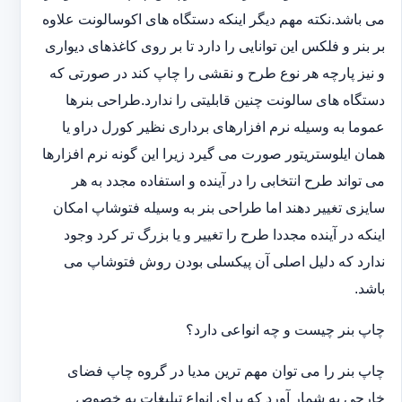
می باشد.نکته مهم دیگر اینکه دستگاه های اکوسالونت علاوه
بر بنر و فلکس این توانایی را دارد تا بر روی کاغذهای دیواری
و نیز پارچه هر نوع طرح و نقشی را چاپ کند در صورتی که
دستگاه های سالونت چنین قابلیتی را ندارد.طراحی بنرها
عموما به وسیله نرم افزارهای برداری نظیر کورل دراو یا
همان ایلوستریتور صورت می گیرد زیرا این گونه نرم افزارها
می تواند طرح انتخابی را در آینده و استفاده مجدد به هر
سایزی تغییر دهند اما طراحی بنر به وسیله فتوشاپ امکان
اینکه در آینده مجددا طرح را تغییر و یا بزرگ تر کرد وجود
ندارد که دلیل اصلی آن پیکسلی بودن روش فتوشاپ می
باشد.
چاپ بنر چیست و چه انواعی دارد؟
چاپ بنر را می توان مهم ترین مدیا در گروه چاپ فضای
خارجی به شمار آورد که برای انواع تبلیغات به خصوص