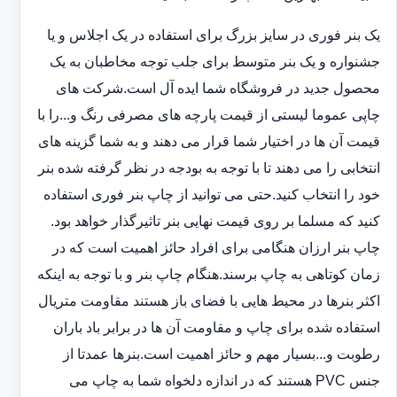
یک بنر فوری در سایز بزرگ برای استفاده در یک اجلاس و یا
جشنواره و یک بنر متوسط برای جلب توجه مخاطبان به یک
محصول جدید در فروشگاه شما ایده آل است.شرکت های
چاپی عموما لیستی از قیمت پارچه های مصرفی رنگ و...را با
قیمت آن ها در اختیار شما قرار می دهند و به شما گزینه های
انتخابی را می دهند تا با توجه به بودجه در نظر گرفته شده بنر
خود را انتخاب کنید.حتی می توانید از چاپ بنر فوری استفاده
کنید که مسلما بر روی قیمت نهایی بنر تاثیرگذار خواهد بود.
چاپ بنر ارزان هنگامی برای افراد حائز اهمیت است که در
زمان کوتاهی به چاپ برسند.هنگام چاپ بنر و با توجه به اینکه
اکثر بنرها در محیط هایی با فضای باز هستند مقاومت متریال
استفاده شده برای چاپ و مقاومت آن ها در برابر باد باران
رطوبت و...بسیار مهم و حائز اهمیت است.بنرها عمدتا از
جنس PVC هستند که در اندازه دلخواه شما به چاپ می