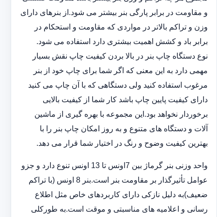
و مقاومت در ‏برابر پارگی بنر بیشتر می شود.از بنرهای دارای
وزن و تراکم بالاتر در مواردی که مقاومت و استحکام در
برابر باد و ‏کشش اهمیت بیشتری دارد استفاده می شود‎.‎
نوع دستگاه چاپ بنر در بالا بردن کیفیت چاپ نقش بسیار
مهمی دارد به این معنی که اگر شما برای چاپ خود از بنر
‏مرغوب استفاده کنید ولی دستگاهی که با آن چاپ می کنید
دارای کیفیت پایین چاپ باشد کار شما از کیفیت بالایی
برخوردار ‏نخواهد بود.این مجموعه با بهره گیری از ماشین
آلات و دستگاه های متنوع و به روز امکان چاپ بنر را با
بهترین کیفیت ‏وضوح و رنگ در اختیار شما قرار می دهد.‏‎
واحد وزنی بنر گرماژ بین ‏‎7‎‏اونس تا 13 اونس تنوع دارد و جزو
عوامل تأثیرگذار بر مقاومت بنر است.بنر 8 اونس (با ‏تراکم
ضعیف)به دلیل نازکی دارای کاربردهای خاص مثل اطلاع
رسانی و اعلامیه های مناسبتی و موقت است.به طورکلی