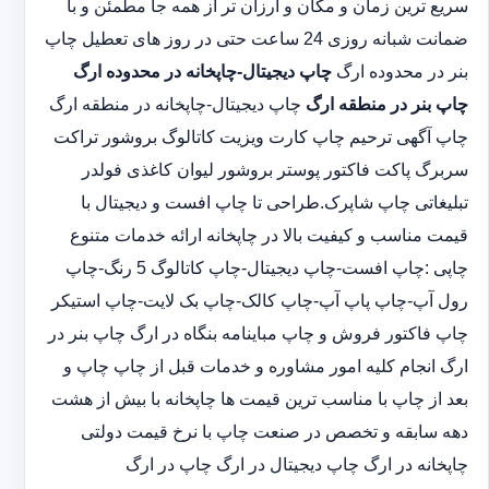
سریع ترین زمان و مکان و ارزان تر از همه جا مطمئن و با
ضمانت شبانه روزی 24 ساعت حتی در روز های تعطیل چاپ
بنر در محدوده ارگ
چاپ دیجیتال-چاپخانه در محدوده ارگ
چاپ بنر در منطقه ارگ
چاپ دیجیتال-چاپخانه در منطقه ارگ
چاپ آگهی ترحیم چاپ کارت ویزیت کاتالوگ بروشور تراکت
سربرگ پاکت فاکتور پوستر بروشور لیوان کاغذی فولدر
تبلیغاتی چاپ شاپرک.طراحی تا چاپ افست و دیجیتال با
قیمت مناسب و کیفیت بالا در چاپخانه ارائه خدمات متنوع
چاپی :چاپ افست-چاپ دیجیتال-چاپ کاتالوگ 5 رنگ-چاپ
رول آپ-چاپ پاپ آپ-چاپ کالک-چاپ بک لایت-چاپ استیکر
چاپ فاکتور فروش و چاپ مباینامه بنگاه در ارگ چاپ بنر در
ارگ انجام کلیه امور مشاوره و خدمات قبل از چاپ چاپ و
بعد از چاپ با مناسب ترین قیمت ها چاپخانه با بیش از هشت
دهه سابقه و تخصص در صنعت چاپ با نرخ قیمت دولتی
چاپخانه در ارگ چاپ دیجیتال در ارگ چاپ در ارگ