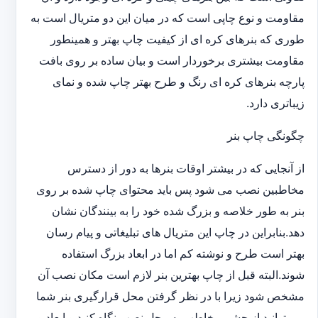
مقاومت و نوع چاپی است که در میان این دو متریال است به
طوری که بنرهای کره ای از کیفیت چاپ بهتر و همینطور
مقاومت بیشتری برخوردار است و بیان ساده بر روی بافت
پارچه بنرهای کره ای رنگ و طرح بهتر چاپ شده و نمای
زیباتری دارد.
چگونگی چاپ بنر
از آنجایی که در بیشتر اوقات بنرها به دور از دسترس
مخاطبین نصب می شود پس باید محتوای چاپ شده بر روی
بنر به طور خلاصه و بزرگ شده خود را به بینندگان نشان
دهد.بنابراین در چاپ این متریال های تبلیغاتی و پیام رسان
بهتر است طرح و نوشته کم اما در ابعاد بزرگ استفاده
شوند.البته قبل از چاپ بهترین بنر لازم است مکان نصب آن
مشخص شود زیرا با در نظر گرفتن محل قرارگیری بنر شما
می توانید از چشم مخاطب به محل نصب نگاه کنید و ابعاد و