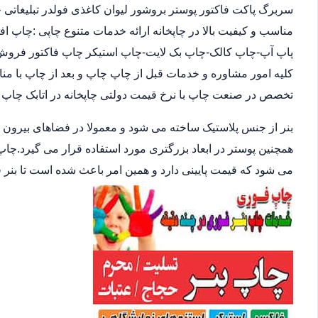
سربرگ پاکت فاکتور پوستر بروشور لیوان کاغذی فولدر تبلیغاتی
پاپ آپ-چاپ کالک-چاپ بک لایت-چاپ استیکر چاپ فاکتور فروش و چا
کلیه امور مشاوره و خدمات قبل از چاپ چاپ و بعد از چاپ با من
تخصص در صنعت چاپ با نرخ قیمت دولتی چاپخانه در اتابک چاپ دیج
بنر از جنس پلاستیک ساخته می شود و معمولا در فضاهای بیرون
همچنین پوستر در ابعاد بزرگتری مورد استفاده قرار می گیرد.چاپ
می شود که قیمت پایینی دارد و همین امر باعث شده است تا بنر 