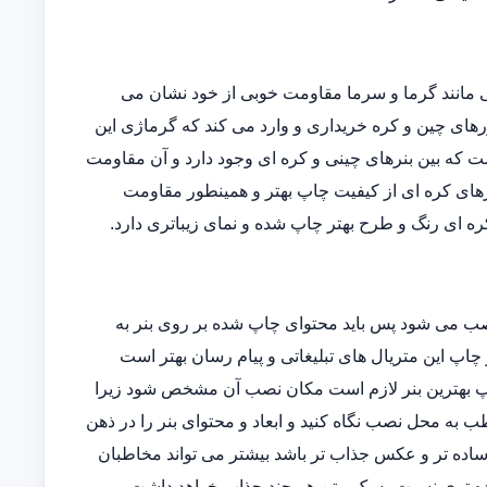
یی مانند گرما و سرما مقاومت خوبی از خود نشان می
ورهای چین و کره خریداری و وارد می کند که گرماژی این
فاوتی است که بین بنرهای چینی و کره ای وجود دارد و آن مقاومت
رهای کره ای از کیفیت چاپ بهتر و همینطور مقاومت
ه ای رنگ و طرح بهتر چاپ شده و نمای زیباتری دارد.
نصب می شود پس باید محتوای چاپ شده بر روی بنر به
 چاپ این متریال های تبلیغاتی و پیام رسان بهتر است
 چاپ بهترین بنر لازم است مکان نصب آن مشخص شود زیرا
 به محل نصب نگاه کنید و ابعاد و محتوای بنر را در ذهن
ساده تر و عکس جذاب تر باشد بیشتر می تواند مخاطبان
ه تری نسبت به یک متن هر چند جذاب خواهد داشت.