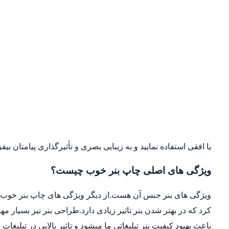
یا افقی استفاده نمایید و به زیبایی بصری و تأثیرگذاری پیامتان بیفزا
ویژگی های اصلی چاپ بنر خوب چیست؟
ویژگی های بنر جنس آن هست.از دیگر ویژگی های چاپ بنر خوب می
کرد که در بهتر شدن بنر تاثیر زیادی دارد.طراحی بنر نیز بسیار 
باعث بهبود کیفیت بنر تبلیغاتی ما میشود و تاثیر بالایی در تبلیغات