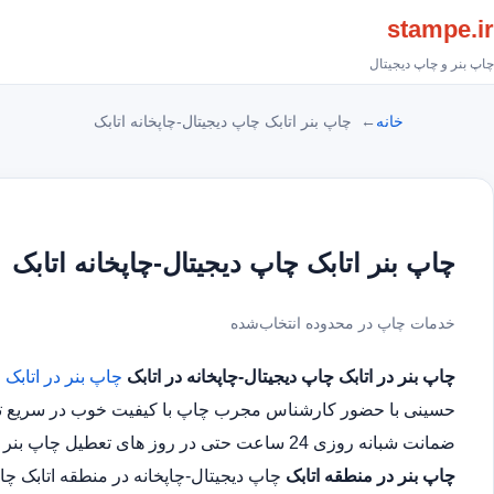
stampe.ir
چاپ بنر و چاپ دیجیتال
خانه
چاپ بنر اتابک چاپ دیجیتال-چاپخانه اتابک
چاپ بنر اتابک چاپ دیجیتال-چاپخانه اتابک
خدمات چاپ در محدوده انتخاب‌شده
چاپ بنر در اتابک
چاپ دیجیتال-چاپخانه در اتابک
چاپ بنر در اتابک
چ
حسینی با حضور کارشناس مجرب چاپ با کیفیت خوب در سریع ترین
ضمانت شبانه روزی 24 ساعت حتی در روز های تعطیل چاپ بنر در محدوده اتابک
چاپ بنر در منطقه اتابک
چاپ دیجیتال-چاپخانه در منطقه اتابک چ