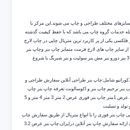
سایزهای مختلف طراحی و چاپ می شوند.این مرکز با
مله خدمات گروه چاپ می باشد که با حفظ کیفیت گذشته
فلکسی یکی از پر کاربرد ترین متریال چاپی در چاپ لارج
از سایر چاپ های لارج فرمت متمایز چاپ بنر وچاپ بنر
فوریو چاپ بنر ارزان چاپ بنر در خانه در انواع چاپ بنر عرض 5و 3 بنر دورو بنر مش بنر سولیت و بنر شبرنگ با شروع
کوراتیو شامل:چاپ بنر طراحی آنلاین سفارش طراحی و
پ بنر ترحیم چاپ بنر و اکوسالونت تعرفه چاپ بنر چاپ
بنر ارزان چاپ بنر فوری چاپ بنر قیمت طراحی و چاپ بنر فوری عرض 1متر چاپ بنر فوری عرض 2 متر 3 متر 4 متر و 5
 تولد و تسلیت
ران چاپ بنر اختصاصی چاپ بنر فوری را با انواع متریال از طریق سفارش چاپ
بنر در سامانه ثبت سفارش آنلاین خدمات تخصصی چاپ بنر ارزان ارائه سفارش چاپ بنر آنلاین درایران.چاپ بنر عرض 3.2