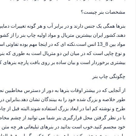
مشخصات بنر چیست؟
بنرها همگی یک جنس دارند و در برابر آب و هر گونه تغییرات دما
دهند.کشور ایران بیشترین متریال و مواد اولیه چاپ بنر را از کش
مواد بین 8_13 انس است.نکته ای که در اینجا مهم بوده ت
و نوع چاپی است که در میان این دو متریال است به طوری که بن
بیشتری برخوردار است و بیان ساده بر روی بافت پارچه بنرهای کر
چگونگی چاپ بنر
از آنجایی که در بیشتر اوقات بنرها به دور از دسترس مخاطبین 
طور خلاصه و بزرگ شده خود را به بینندگان نشان دهد.بنابراین در
طرح و نوشته کم اما در ابعاد بزرگ استفاده شوند.البته قبل از
با در نظر گرفتن محل قرارگیری بنر شما می توانید از چشم مخاطب
خود مجسم کنید.خوب است بدانید در بنرهای تبلیغاتی هر چه متن 
را به سمت خود جذب کند زیرا همیشه یک عکس گیرایی فوق العاد