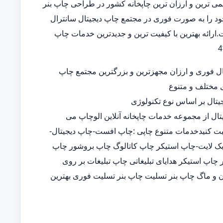
 قدیمی ترین و ارزان ترین چاپخانه کشور در طراحی چاپ بنر
د را به صورت فوری در مجتمع چاپ دیجیتال سانترال
ارائه بهترین با کیفیت ترین و جدیدترین خدمات چاپ
ل فوری و ارزان مجهزترین و بزرگترین مجتمع چاپ
ی مختلف و متنوع
تال بر اساس نوع تکنولوژی
تال از مجموعه خدمات چاپخانه آنلاین الوچاپ می
ثبت کنیدخدمات متنوع چاپی :چاپ افست-چاپ دیجیتال-
-چاپ بک لایت-چاپ استیکر چاپ کاتالوگ چاپ بروشور چاپ
پ استیکر هدایای تبلیغاتی چاپ تبلیغات بر روی
 و ماگ چاپ بنر تسلیت چاپ بنر تسلیت فوری بهترین