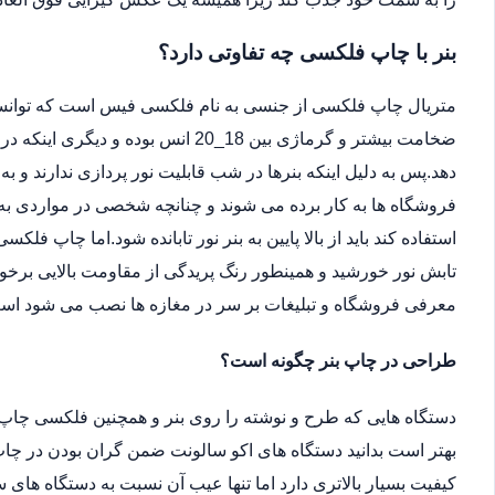
بنر با چاپ فلکسی چه تفاوتی دارد؟
متریال چاپ فلکسی از جنسی به نام فلکسی فیس است که توانسته 
ضخامت بیشتر و گرماژی بین 18_20 انس ب
دهد.پس به دلیل اینکه بنرها در شب قابلیت نور پردازی ندارند و ب
فروشگاه ها به کار برده می شوند و چنانچه شخصی در مواردی به دل
استفاده کند باید از بالا پایین به بنر نور تابانده شود.اما چاپ فلکس
تابش نور خورشید و همینطور رنگ پریدگی از مقاومت بالایی برخور
معرفی فروشگاه و تبلیغات بر سر در مغازه ها نصب می شود اس
طراحی در چاپ بنر چگونه است؟
دستگاه هایی که طرح و نوشته را روی بنر و همچنین فلکسی چاپ 
بهتر است بدانید دستگاه های اکو سالونت ضمن گران بودن در چاپ 
کیفیت بسیار بالاتری دارد اما تنها عیب آن نسبت به دستگاه ها