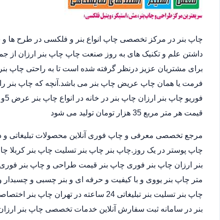
چاپ بنر در مرکز تخصصی چاپ انواع بنر و فلکسی در طرح ها و 
داشتن علم و تکنیک های به روز صنعت چاپ چاپ بنر ارزان از ج
برای مشتریان عزیز درنظر گرفته شده است تا به راحتی چاپ بنر 
فرمت یا همان چاپ عریض چاپ بنر می باشد.آنچه که چاپ بنر را 
قیمت هر متر مربع 35 هزار تومان تولید می شود
مرجع تخصصی معرفی و چاپ فوری آنلاین محصولات تبلیغاتی و د
چاپ پوستر در یک روز.چاپ بنر چاپ بنر تسلیت چاپ بنر کربلا چا
متر چاپ بنر یووی و با کیفیت و حرفه ای و بنر چسبی و چسبدار و
چاپ بنر تسلیت بنر تبلیغاتی 24 ساعته در ته