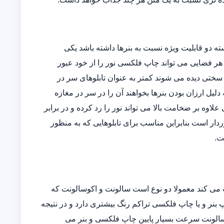
دو قابلیت ویژه نسبت به بنرها داشته باشد یکی
وده و دیگری اینکه در هر فضایی می تواند چاپ فلکسی نور را از خود عبور
ه سختی دیده می شوند کمتر به عنوان تابلوهای سر در
یل ارزان بودن بنرها بخواهند آن را در سر در مغازه
ی علاوه بر ضخامت بالا می تواند نور را رد کرده و در برابر
دار است بنابراین مناسب برای تابلوهایی که به منظور
ت.
می کند معمولا دو نوع است سالونت و اکوسالونت که
بنر و یا چاپ فلکسی تراکم رنگ بیشتری دارد و در نتیجه
ی سالونت سرعت بسیار پایین چاپ فلکسی و بنر می