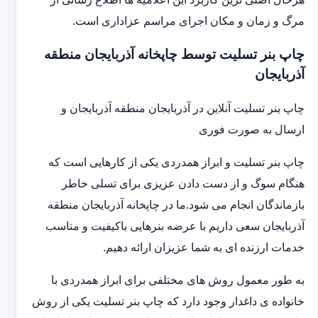
مرگ و زمان و مکان اجرای مراسم عزاداری است.
چاپ بنر تسلیت توسط چاپخانه آذربایجان منطقه
آذربایجان
چاپ بنر تسلیت آنلاین در آذربایجان منطقه آذربایجان و
ارسال به صورت فوری
چاپ بنر تسلیت و ابراز همدردی یکی از کارهایی است که
هنگام سوگ و از دست دادن عزیزی برای تسلی خاطر
بازماندگان انجام می شود.ما در چاپخانه آذربایجان منطقه
آذربایجان سعی داریم با عرضه بنرهایی باکیفیت و مناسب
خدمات ارزنده ای به شما عزیزان ارائه دهیم.
به طور معمول روش های مختلفی برای ابراز همدردی با
خانواده ی داغدار وجود دارد که چاپ بنر تسلیت یکی از روش