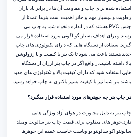
استفاده شده برای چاپ و مقاومت آن ها در برابر باد باران
رطوبت و...بسیار مهم و حائز اهمیت است.بنرها عمدتا از
جنس PVC هستند که در اندازه دلخواه شما به چاپ می
رسند و برای اهداف بسیار گوناگونی مورد استفاده قرار می
گیرند.استفاده از دستگاه هایی که دارای تکنولوژی های چاپ
جدید هستند باعث می شود تا یک بنر با کیفیت و با رزولوشن
بالا داشته باشید.در واقع اگر در چاپ بنر ارزان از دستگاه
هایی استفاده شود که دارای کیفیت بالا و تکنولوژی های جدید
باشند بنر شما نیز با کیفیت بسیر بالاتری به چاپ خواهد رسید.
در چاپ بنر چه جوهرهای مورد استفاده قرار میگیرد؟
چاپ بنر به دلیل مجاورت در هوای آزاد ویژگی هایی
دارد.جوهر های مطلوب برای قیمت چاپ بنر سالونت ‏و‏‏میلد
سالونت‎و ‎‏اکو سالونت‎‎‏و یو وی‎‏است خاصیت عمده این ‏جوهرها