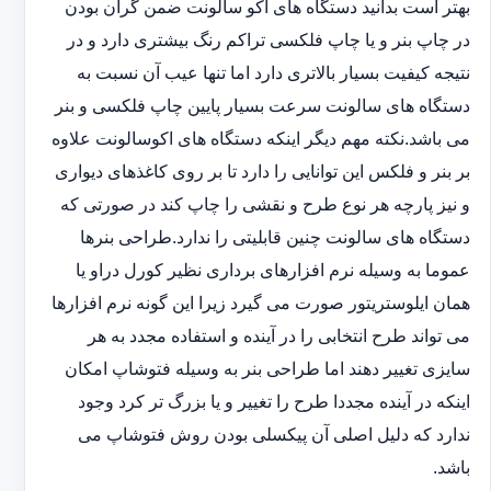
بهتر است بدانید دستگاه های اکو سالونت ضمن گران بودن
در چاپ بنر و یا چاپ فلکسی تراکم رنگ بیشتری دارد و در
نتیجه کیفیت بسیار بالاتری دارد اما تنها عیب آن نسبت به
دستگاه های سالونت سرعت بسیار پایین چاپ فلکسی و بنر
می باشد.نکته مهم دیگر اینکه دستگاه های اکوسالونت علاوه
بر بنر و فلکس این توانایی را دارد تا بر روی کاغذهای دیواری
و نیز پارچه هر نوع طرح و نقشی را چاپ کند در صورتی که
دستگاه های سالونت چنین قابلیتی را ندارد.طراحی بنرها
عموما به وسیله نرم افزارهای برداری نظیر کورل دراو یا
همان ایلوستریتور صورت می گیرد زیرا این گونه نرم افزارها
می تواند طرح انتخابی را در آینده و استفاده مجدد به هر
سایزی تغییر دهند اما طراحی بنر به وسیله فتوشاپ امکان
اینکه در آینده مجددا طرح را تغییر و یا بزرگ تر کرد وجود
ندارد که دلیل اصلی آن پیکسلی بودن روش فتوشاپ می
باشد.