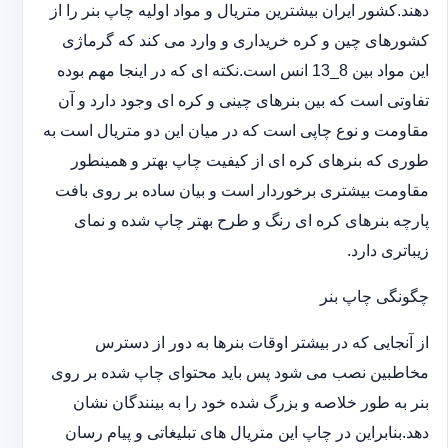
دهند.کشور ایران بیشترین متریال و مواد اولیه چاپ بنر را از
کشورهای چین و کره خریداری و وارد می کند که گرماژی
این مواد بین 8_13 انس است.نکته ای که در اینجا مهم بوده
تفاوتی است که بین بنرهای چینی و کره ای وجود دارد و آن
مقاومت و نوع چاپی است که در میان این دو متریال است به
طوری که بنرهای کره ای از کیفیت چاپ بهتر و همینطور
مقاومت بیشتری برخوردار است و بیان ساده بر روی بافت
پارچه بنرهای کره ای رنگ و طرح بهتر چاپ شده و نمای
زیباتری دارد.
چگونگی چاپ بنر
از آنجایی که در بیشتر اوقات بنرها به دور از دسترس
مخاطبین نصب می شود پس باید محتوای چاپ شده بر روی
بنر به طور خلاصه و بزرگ شده خود را به بینندگان نشان
دهد.بنابراین در چاپ این متریال های تبلیغاتی و پیام رسان