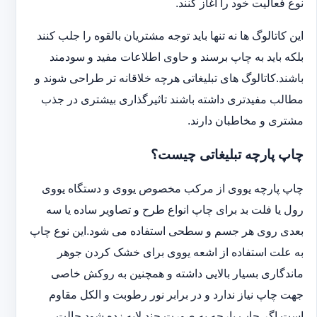
نوع فعالیت خود را آغاز کنند.
این کاتالوگ ها نه تنها باید توجه مشتریان بالقوه را جلب کنند
بلکه باید به چاپ برسند و حاوی اطلاعات مفید و سودمند
باشند.کاتالوگ های تبلیغاتی هرچه خلاقانه تر طراحی شوند و
مطالب مفیدتری داشته باشند تاثیرگذاری بیشتری در جذب
مشتری و مخاطبان دارند.
چاپ پارچه تبلیغاتی چیست؟
چاپ پارچه یووی از مرکب مخصوص یووی و دستگاه یووی
رول یا فلت بد برای چاپ انواع طرح و تصاویر ساده یا سه
بعدی روی هر جسم و سطحی استفاده می شود.این نوع چاپ
به علت استفاده از اشعه یووی برای خشک کردن جوهر
ماندگاری بسیار بالایی داشته و همچنین به روکش خاصی
جهت چاپ نیاز ندارد و در برابر نور رطوبت و الکل مقاوم
است.اگر چاپ پارچه به صورت چند لایه زده شود حالت