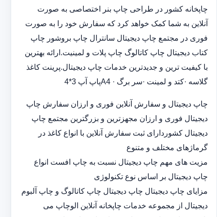
چاپخانه کشور در طراحی چاپ بنر اختصاصی به صورت
آنلاین به شما کمک خواهد کرد که سفارش خود را به صورت
فوری در مجتمع چاپ دیجیتال سانترال چاپ بروشور چاپ
کتاب دیجیتال چاپ کاتالوگ چاپ پلات و لمینیت.ارائه بهترین
با کیفیت ترین و جدیدترین خدمات چاپ دیجیتال.پرینت کاغذ
گلاسه ·‎کتد و لمینت ·‎سر برگ A4 ·‎پاپ آپ 3*4
چاپ دیجیتال و سفارش آنلاین فوری و ارزان سفارش چاپ
دیجیتال فوری و ارزان مجهزترین و بزرگترین مجتمع چاپ
دیجیتال کشوردارای ثبت سفارش آنلاین با انواع کاغذ در
گرماژهای مختلف و متنوع
مزیت های مهم چاپ دیجیتال نسبت به چاپ افست انواع
چاپ دیجیتال بر اساس نوع تکنولوژی
مزایای چاپ دیجیتال چاپ دیجیتال چاپ کاتالوگ و چاپ آلبوم
دیجیتال از مجموعه خدمات چاپخانه آنلاین الوچاپ می