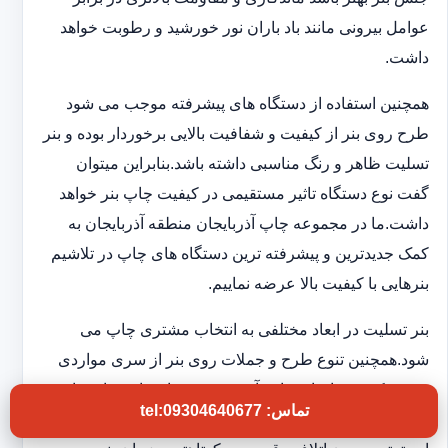
عوامل بیرونی مانند باد باران نور خورشید و رطوبت خواهد
داشت.
همچنین استفاده از دستگاه های پیشرفته موجب می شود
طرح روی بنر از کیفیت و شفافیت بالایی برخوردار بوده و بنر
تسلیت ظاهر و رنگ مناسبی داشته باشد.بنابراین میتوان
گفت نوع دستگاه تاثیر مستقیمی در کیفیت چاپ بنر خواهد
داشت.ما در مجموعه چاپ آذربایجان منطقه آذربایجان به
کمک جدیدترین و پیشرفته ترین دستگاه های چاپ در تلاشیم
بنرهایی با کیفیت بالا عرضه نماییم.
بنر تسلیت در ابعاد مختلفی به انتخاب مشتری چاپ می
شود.همچنین تنوع طرح و جملات روی بنر از سری مواردی
هستند که در چاپخانه ما به آن توجه ویژه ای داریم تا شما
تماس: tel:09304640677
بتوانید بنر تسلیتی با کیفیت و فوری در اختیار داشته باشید.به