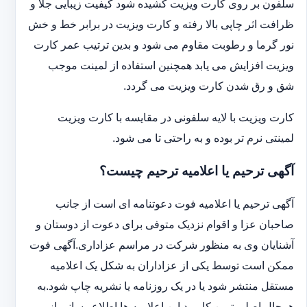
سلفون بر روی کارت ویزیت کشیده شود کیفیت زیبایی جلا و
ظرافت اثر چاپی بالا رفته و کارت ویزیت در برابر خط و خش
نور گرما و رطوبت مقاوم می شود و بدین ترتیب عمر کارت
ویزیت افزایش می یابد همچنین استفاده از لمینت موجب
شق و رق شدن کارت ویزیت می گردد.
کارت ویزیت با لایه سلفونی در مقایسه با کارت ویزیت
لمینتی نرم تر بوده و به راحتی تا می شود.
آگهی ترحیم یا اعلامیه ترحیم چیست؟
آگهی ترحیم یا اعلامیه فوت دعوتنامه ای است از جانب
صاحبان عزا و اقوام نزدیک متوفی برای دعوت از دوستان و
آشنایان وی به منظور شرکت در مراسم عزاداری.آگهی فوت
ممکن است توسط یکی از عزاداران به شکل یک اعلامیه
مستقل منتشر شود یا در یک روزنامه یا نشریه چاپ شود.به
هرحال اصلی ترین کاربرد این اعلامیه ها اطلاع رسانی از