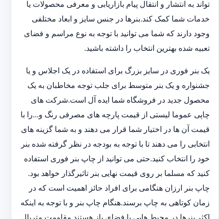
تواند به انتشار و انتقال پیام بازاریابی و معرفی محصولات یا
خدمات شما کمک کند.بنرها در جنس سایز و ابعاد مختلفی
وجود دارند که شما می توانید با توجه به نوع مراسم و فضای
تعبیه شده بهترین انتخاب را داشته باشید.
یک بنر فوری در سایز بزرگ برای استفاده در یک اجلاس و یا
جشنواره و یک بنر متوسط برای جلب توجه مخاطبان به یک
محصول جدید در فروشگاه شما ایده آل است.شرکت های
چاپی عموما لیستی از قیمت پارچه های مصرفی رنگ و...را با
قیمت آن ها در اختیار شما قرار می دهند و به شما گزینه های
انتخابی را می دهند تا با توجه به بودجه در نظر گرفته شده بنر
خود را انتخاب کنید.حتی می توانید از چاپ بنر فوری استفاده
کنید که مسلما بر روی قیمت نهایی بنر تاثیرگذار خواهد بود.
چاپ بنر ارزان هنگامی برای افراد حائز اهمیت است که در
زمان کوتاهی به چاپ برسند.هنگام چاپ بنر و با توجه به اینکه
اکثر بنرها در محیط هایی با فضای باز هستند مقاومت متریال