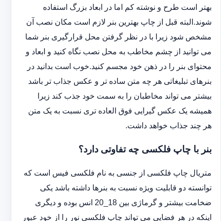
بهتر است طرح و نوشته کم اما در ابعاد بزرگ استفاده
شوند.البته قبل از چاپ بهترین بنر لازم است مکان نصب آن
مشخص شود زیرا با در نظر گرفتن محل قرارگیری بنر شما
می توانید از چشم مخاطب به محل نصب نگاه کنید و ابعاد و
محتوای بنر را در ذهن خود مجسم کنید.خوب است بدانید در
بنرهای تبلیغاتی هر چه متن ساده تر و عکس جذاب تر باشد
بیشتر می تواند مخاطبان را به سمت خود جذب کند زیرا
همیشه یک عکس گیرایی فوق العاده تری نسبت به یک متن
هر چند جذاب خواهد داشت.
بنر با چاپ فلکسی چه تفاوتی دارد؟
متریال چاپ فلکسی از جنسی به نام فلکسی فیس است که
توانسته دو قابلیت ویژه نسبت به بنرها داشته باشد یکی
ضخامت بیشتر و گرماژی بین 18_20 انس بوده و دیگری
اینکه در هر فضایی می تواند چاپ فلکسی نور را از خود عبور