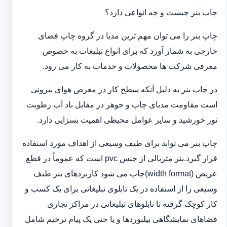
چاپ بنر چیست و چه انواعی دارد؟
چاپ بنر را می توان مهم ترین مدیا در گروه چاپ فضای
خارجی به شمار آورد که برای انواع تبلیغات به خصوص
معرفی شرکت ها محصولات و خدمات به کار می رود.
در چاپ بنر به دلیل آنکه سطح کار در معرض هوای بیرونی
است مقاومت مدیای چاپ و جوهر در مقابل باد آب رطوبت
نور خورشید و سایر عوامل محیطی اهمیت بسزایی دارد.
چاپ بنر می تواند برای طیف وسیعی از اهداف مورد استفاده
قرار گیرد.بنر متریالی از جنس pvc است که عموماً در قطع
عریض (width format)چاپ می شود کاربردهای بنر طیف
وسیعی را از استفاده در یک تابلوی تبلیغاتی برای یک کسب و
کار کوچک گرفته تا تابلوهای تبلیغاتی در مراکز تجاری
فضاهای نمایشگاهی بیلبوردها و یا حتی یک پیام ترحیم شامل