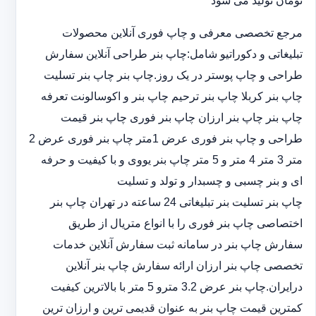
تومان تولید می شود
مرجع تخصصی معرفی و چاپ فوری آنلاین محصولات
تبلیغاتی و دکوراتیو شامل:چاپ بنر طراحی آنلاین سفارش
طراحی و چاپ پوستر در یک روز.چاپ بنر چاپ بنر تسلیت
چاپ بنر کربلا چاپ بنر ترحیم چاپ بنر و اکوسالونت تعرفه
چاپ بنر چاپ بنر ارزان چاپ بنر فوری چاپ بنر قیمت
طراحی و چاپ بنر فوری عرض 1متر چاپ بنر فوری عرض 2
متر 3 متر 4 متر و 5 متر چاپ بنر یووی و با کیفیت و حرفه
ای و بنر چسبی و چسبدار و تولد و تسلیت
چاپ بنر تسلیت بنر تبلیغاتی 24 ساعته در تهران چاپ بنر
اختصاصی چاپ بنر فوری را با انواع متریال از طریق
سفارش چاپ بنر در سامانه ثبت سفارش آنلاین خدمات
تخصصی چاپ بنر ارزان ارائه سفارش چاپ بنر آنلاین
درایران.چاپ بنر عرض 3.2 مترو 5 متر با بالاترین کیفیت
کمترین قیمت چاپ بنر به عنوان قدیمی ترین و ارزان ترین