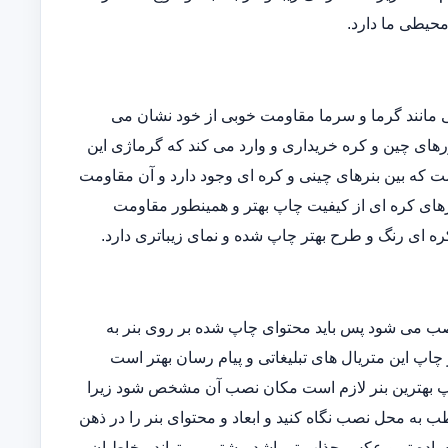
 محیطی ما دارد.
یی مانند گرما و سرما مقاومت خوبی از خود نشان می
ورهای چین و کره خریداری و وارد می کند که گرماژی این
فاوتی است که بین بنرهای چینی و کره ای وجود دارد و آن مقاومت
رهای کره ای از کیفیت چاپ بهتر و همینطور مقاومت
ه ای رنگ و طرح بهتر چاپ شده و نمای زیباتری دارد.
نصب می شود پس باید محتوای چاپ شده بر روی بنر به
 چاپ این متریال های تبلیغاتی و پیام رسان بهتر است
 چاپ بهترین بنر لازم است مکان نصب آن مشخص شود زیرا
 به محل نصب نگاه کنید و ابعاد و محتوای بنر را در ذهن
ساده تر و عکس جذاب تر باشد بیشتر می تواند مخاطبان