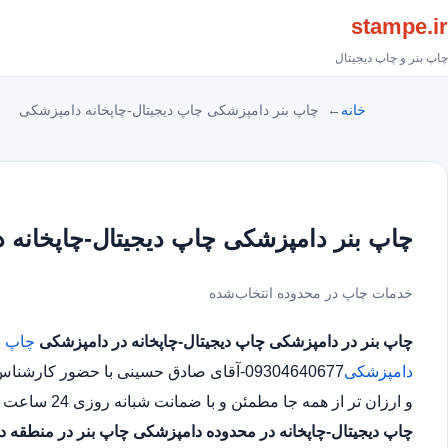
stampe.ir
چاپ بنر و چاپ دیجیتال
خانه
چاپ بنر دامپزشکی چاپ دیجیتال-چاپخانه دامپزشکی
چاپ بنر دامپزشکی چاپ دیجیتال-چاپخانه 
خدمات چاپ در محدوده انتخاب‌شده
چاپ بنر در دامپزشکی
چاپ دیجیتال-چاپخانه در دامپزشکی
چاپ ب
دامپزشکی
09304640677-آقای صادق حسینی با حضور ک
و ارزان تر از همه جا مطمئن و با ضمانت شبانه روزی 24 ساعت حتی در روز های تعطیل چاپ بنر در محدوده دامپزشکی
چاپ دیجیتال-چاپخانه در محدوده دامپزشکی
چاپ بنر در منطقه 