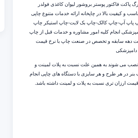
 پاکت فاکتور پوستر بروشور لیوان کاغذی فولدر
ب و کیفیت بالا در چاپخانه ارائه خدمات متنوع چاپی
الوگ 5 رنگ-چاپ رول آپ-چاپ پاپ آپ-چاپ کالک-چاپ بک لایت-چاپ استیکر چاپ
مپزشکی انجام کلیه امور مشاوره و خدمات قبل از چاپ
 هشت دهه سابقه و تخصص در صنعت چاپ با نرخ قیمت
 دامپزشکی
 نصب می شوند به همین علت نسبت به پلات لمینت و
 بنر در هر طرح و هر سایزی با دستگاه های چاپی انجام
قیمت ارزان تری نسبت به پلات و لمینت داشته باشد.