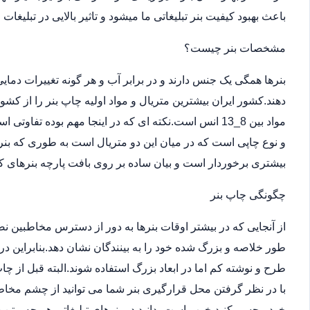
باعث بهبود کیفیت بنر تبلیغاتی ما میشود و تاثیر بالایی در تبلیغات
مشخصات بنر چیست؟
بنرها همگی یک جنس دارند و در برابر آب و هر گونه تغییرات دما
دهند.کشور ایران بیشترین متریال و مواد اولیه چاپ بنر را از کش
مواد بین 8_13 انس است.نکته ای که در اینجا مهم بوده ت
و نوع چاپی است که در میان این دو متریال است به طوری که بن
بیشتری برخوردار است و بیان ساده بر روی بافت پارچه بنرهای کر
چگونگی چاپ بنر
از آنجایی که در بیشتر اوقات بنرها به دور از دسترس مخاطبین 
طور خلاصه و بزرگ شده خود را به بینندگان نشان دهد.بنابراین در
طرح و نوشته کم اما در ابعاد بزرگ استفاده شوند.البته قبل از
با در نظر گرفتن محل قرارگیری بنر شما می توانید از چشم مخاطب
خود مجسم کنید.خوب است بدانید در بنرهای تبلیغاتی هر چه متن 