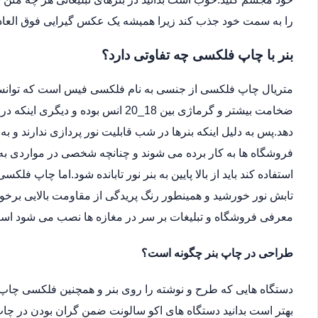
را به سمت خود جذب کند زیرا همیشه یک عکس گیرایی فوق العاد
بنر با چاپ فلکسی چه تفاوتی دارد؟
متریال چاپ فلکسی از جنسی به نام فلکسی فیس است که توانسته 
ضخامت بیشتر و گرماژی بین 18_20 انس ب
دهد.پس به دلیل اینکه بنرها در شب قابلیت نور پردازی ندارند و ب
فروشگاه ها به کار برده می شوند و چنانچه شخصی در مواردی به دل
استفاده کند باید از بالا پایین به بنر نور تابانده شود.اما چاپ فلکس
تابش نور خورشید و همینطور رنگ پریدگی از مقاومت بالایی برخور
معرفی فروشگاه و تبلیغات بر سر در مغازه ها نصب می شود اس
طراحی در چاپ بنر چگونه است؟
دستگاه هایی که طرح و نوشته را روی بنر و همچنین فلکسی چاپ 
بهتر است بدانید دستگاه های اکو سالونت ضمن گران بودن در چاپ 