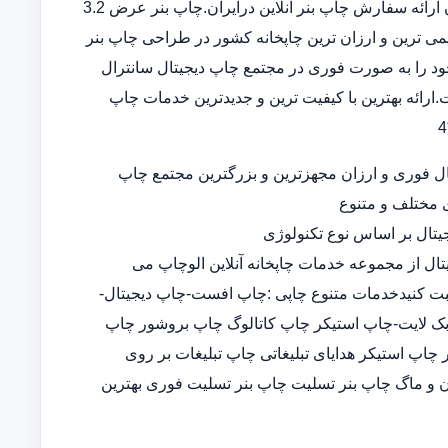
بنر در سامانه ثبت سفارش آنلاین خدمات تخصصی چاپ بنر ارزان ارائه سفارش چاپ بنر آنلاین درایران.چاپ بنر عرض 3.2
 قدیمی ترین و ارزان ترین چاپخانه کشور در طراحی چاپ بنر
د را به صورت فوری در مجتمع چاپ دیجیتال سانترال
ارائه بهترین با کیفیت ترین و جدیدترین خدمات چاپ
ل فوری و ارزان مجهزترین و بزرگترین مجتمع چاپ
ی مختلف و متنوع
تال بر اساس نوع تکنولوژی
تال از مجموعه خدمات چاپخانه آنلاین الوچاپ می
ثبت کنیدخدمات متنوع چاپی :چاپ افست-چاپ دیجیتال-
-چاپ بک لایت-چاپ استیکر چاپ کاتالوگ چاپ بروشور چاپ
پ استیکر هدایای تبلیغاتی چاپ تبلیغات بر روی
 و ماگ چاپ بنر تسلیت چاپ بنر تسلیت فوری بهترین