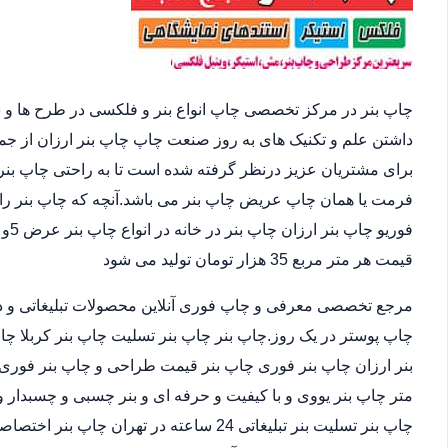
چاپ بنر در مرکز تخصصی چاپ انواع بنر و فلکسی در طرح ها و 
داشتن علم و تکنیک های به روز صنعت چاپ چاپ بنر ارزان از ج
برای مشتریان عزیز درنظر گرفته شده است تا به راحتی چاپ بنر 
فرمت یا همان چاپ عریض چاپ بنر می باشد.آنچه که چاپ بنر را 
قیمت هر متر مربع 35 هزار تومان تولید می شود
مرجع تخصصی معرفی و چاپ فوری آنلاین محصولات تبلیغاتی و د
چاپ پوستر در یک روز.چاپ بنر چاپ بنر تسلیت چاپ بنر کربلا چا
متر چاپ بنر یووی و با کیفیت و حرفه ای و بنر چسبی و چسبدار و
چاپ بنر تسلیت بنر تبلیغاتی 24 ساعته در ته