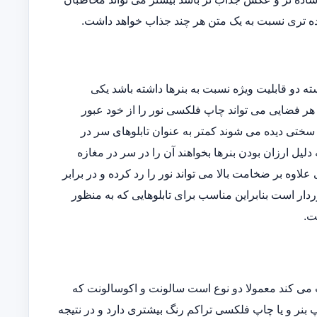
ه تری نسبت به یک متن هر چند جذاب خواهد داشت.
دو قابلیت ویژه نسبت به بنرها داشته باشد یکی
وده و دیگری اینکه در هر فضایی می تواند چاپ فلکسی نور را از خود عبور
ه سختی دیده می شوند کمتر به عنوان تابلوهای سر در
یل ارزان بودن بنرها بخواهند آن را در سر در مغازه
ی علاوه بر ضخامت بالا می تواند نور را رد کرده و در برابر
دار است بنابراین مناسب برای تابلوهایی که به منظور
ت.
می کند معمولا دو نوع است سالونت و اکوسالونت که
بنر و یا چاپ فلکسی تراکم رنگ بیشتری دارد و در نتیجه