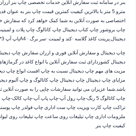
مترو 5 متر با بالاترین کیفیت کمترین قیمت چاپ بنر به عنوان
اختصاصی به صورت آنلاین به شما کمک خواهد کرد که سفارش خو
چاپ بروشور چاپ کتاب دیجیتال چاپ کاتالوگ چاپ پلات و لمینیت.
دیجیتال.پرینت کاغذ گلاسه ·‎کتد و لمینت ·‎سر برگ A4 ·‎پاپ آپ 3*4
چاپ دیجیتال و سفارش آنلاین فوری و ارزان سفارش چاپ دیجیتا
دیجیتال کشوردارای ثبت سفارش آنلاین با انواع کاغذ در گرماژها
مزیت های مهم چاپ دیجیتال نسبت به چاپ افست انواع چاپ دیجی
مزایای چاپ دیجیتال چاپ دیجیتال چاپ کاتالوگ و چاپ آلبوم دیجی
باشد.شما عزیزان می توانید سفارشات چاپی را به صورت آنلاین 
چاپ کاتالوگ 5 رنگ-چاپ رول آپ-چاپ پاپ آپ-چاپ کالک
تراکت چاپ کارت ویزیت چاپ ست اداری چاپ فولدر چاپ پوستر چا
ملزومات اداری چاپ تبلیغات روی ساعت چاپ تبلیغات روی لیوان
کیفیت چاپ بنر