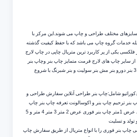
سایزهای مختلف طراحی و چاپ می شوند.این مرکز با
مله خدمات گروه چاپ می باشد که با حفظ کیفیت گذشته
فلکسی یکی از پر کاربرد ترین متریال چاپی در چاپ لارج
از سایر چاپ های لارج فرمت متمایز چاپ بنر وچاپ بنر
فوریو چاپ بنر ارزان چاپ بنر در خانه در انواع چاپ بنر عرض 5و 3 بنر دورو بنر مش بنر سولیت و بنر شبرنگ با شروع
کوراتیو شامل:چاپ بنر طراحی آنلاین سفارش طراحی و
پ بنر ترحیم چاپ بنر و اکوسالونت تعرفه چاپ بنر چاپ
بنر ارزان چاپ بنر فوری چاپ بنر قیمت طراحی و چاپ بنر فوری عرض 1متر چاپ بنر فوری عرض 2 متر 3 متر 4 متر و 5
 تولد و تسلیت
ران چاپ بنر اختصاصی چاپ بنر فوری را با انواع متریال از طریق سفارش چاپ