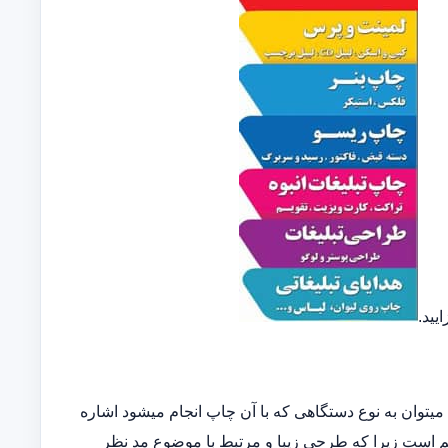
یید.
توان به نوع دستگاهی که با آن چاپ انجام میشود اشاره
مهم است زیرا که طرحی زیبا و مرتبط با موضوع مد نظر