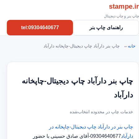
stampe.ir
چاپ بنر و چاپ دیجیتال
راهنمای چاپ بنر
tel:09304640677
خانه
چاپ بنر دارآباد چاپ دیجیتال-چاپخانه دارآباد
چاپ بنر دارآباد چاپ دیجیتال-چاپخانه
دارآباد
خدمات چاپ در محدوده انتخاب‌شده
چاپ بنر در دارآباد
چاپ دیجیتال-چاپخانه در
دارآباد
09304640677-آقای صادق حسینی با حضور