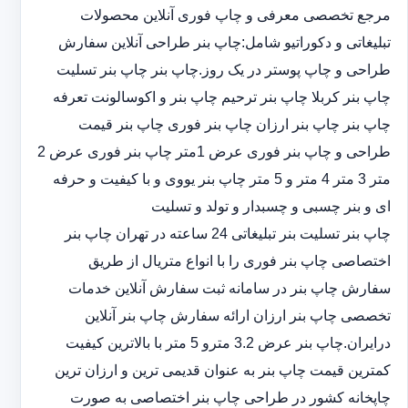
مرجع تخصصی معرفی و چاپ فوری آنلاین محصولات
تبلیغاتی و دکوراتیو شامل:چاپ بنر طراحی آنلاین سفارش
طراحی و چاپ پوستر در یک روز.چاپ بنر چاپ بنر تسلیت
چاپ بنر کربلا چاپ بنر ترحیم چاپ بنر و اکوسالونت تعرفه
چاپ بنر چاپ بنر ارزان چاپ بنر فوری چاپ بنر قیمت
طراحی و چاپ بنر فوری عرض 1متر چاپ بنر فوری عرض 2
متر 3 متر 4 متر و 5 متر چاپ بنر یووی و با کیفیت و حرفه
ای و بنر چسبی و چسبدار و تولد و تسلیت
چاپ بنر تسلیت بنر تبلیغاتی 24 ساعته در تهران چاپ بنر
اختصاصی چاپ بنر فوری را با انواع متریال از طریق
سفارش چاپ بنر در سامانه ثبت سفارش آنلاین خدمات
تخصصی چاپ بنر ارزان ارائه سفارش چاپ بنر آنلاین
درایران.چاپ بنر عرض 3.2 مترو 5 متر با بالاترین کیفیت
کمترین قیمت چاپ بنر به عنوان قدیمی ترین و ارزان ترین
چاپخانه کشور در طراحی چاپ بنر اختصاصی به صورت