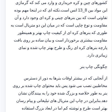
کشورهای چین و کره خریداری و وارد می کند که گرماژی
این مواد بین 8_13 انس است.نکته ای که در اینجا مهم بوده
تفاوتی است که بین بنرهای چینی و کره ای وجود دارد و آن
مقاومت و نوع چاپی است که در میان این دو متریال است به
طوری که بنرهای کره ای از کیفیت چاپ بهتر و همینطور
مقاومت بیشتری برخوردار است و بیان ساده بر روی بافت
پارچه بنرهای کره ای رنگ و طرح بهتر چاپ شده و نمای
زیباتری دارد.
چگونگی چاپ بنر
از آنجایی که در بیشتر اوقات بنرها به دور از دسترس
مخاطبین نصب می شود پس باید محتوای چاپ شده بر روی
بنر به طور خلاصه و بزرگ شده خود را به بینندگان نشان
دهد.بنابراین در چاپ این متریال های تبلیغاتی و پیام رسان
بهتر است طرح و نوشته کم اما در ابعاد بزرگ استفاده