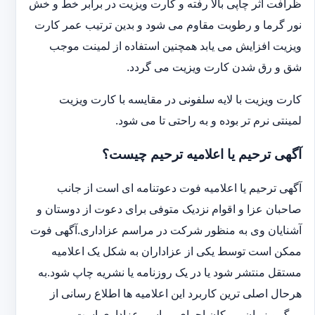
ظرافت اثر چاپی بالا رفته و کارت ویزیت در برابر خط و خش
نور گرما و رطوبت مقاوم می شود و بدین ترتیب عمر کارت
ویزیت افزایش می یابد همچنین استفاده از لمینت موجب
شق و رق شدن کارت ویزیت می گردد.
کارت ویزیت با لایه سلفونی در مقایسه با کارت ویزیت
لمینتی نرم تر بوده و به راحتی تا می شود.
آگهی ترحیم یا اعلامیه ترحیم چیست؟
آگهی ترحیم یا اعلامیه فوت دعوتنامه ای است از جانب
صاحبان عزا و اقوام نزدیک متوفی برای دعوت از دوستان و
آشنایان وی به منظور شرکت در مراسم عزاداری.آگهی فوت
ممکن است توسط یکی از عزاداران به شکل یک اعلامیه
مستقل منتشر شود یا در یک روزنامه یا نشریه چاپ شود.به
هرحال اصلی ترین کاربرد این اعلامیه ها اطلاع رسانی از
مرگ و زمان و مکان اجرای مراسم عزاداری است.