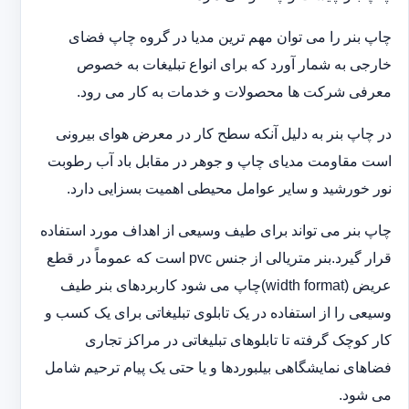
چاپ بنر را می توان مهم ترین مدیا در گروه چاپ فضای
خارجی به شمار آورد که برای انواع تبلیغات به خصوص
معرفی شرکت ها محصولات و خدمات به کار می رود.
در چاپ بنر به دلیل آنکه سطح کار در معرض هوای بیرونی
است مقاومت مدیای چاپ و جوهر در مقابل باد آب رطوبت
نور خورشید و سایر عوامل محیطی اهمیت بسزایی دارد.
چاپ بنر می تواند برای طیف وسیعی از اهداف مورد استفاده
قرار گیرد.بنر متریالی از جنس pvc است که عموماً در قطع
عریض (width format)چاپ می شود کاربردهای بنر طیف
وسیعی را از استفاده در یک تابلوی تبلیغاتی برای یک کسب و
کار کوچک گرفته تا تابلوهای تبلیغاتی در مراکز تجاری
فضاهای نمایشگاهی بیلبوردها و یا حتی یک پیام ترحیم شامل
می شود.