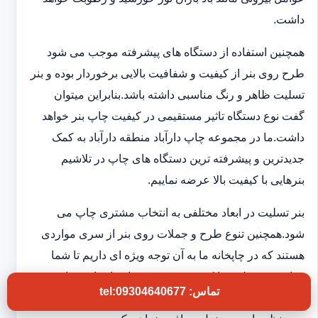
داشت.
همچنین استفاده از دستگاه های پیشرفته موجب می شود
طرح روی بنر از کیفیت و شفافیت بالایی برخوردار بوده و بنر
تسلیت ظاهر و رنگ مناسبی داشته باشد.بنابراین میتوان
گفت نوع دستگاه تاثیر مستقیمی در کیفیت چاپ بنر خواهد
داشت.ما در مجموعه چاپ دارآباد منطقه دارآباد به کمک
جدیدترین و پیشرفته ترین دستگاه های چاپ در تلاشیم
بنرهایی با کیفیت بالا عرضه نماییم.
بنر تسلیت در ابعاد مختلفی به انتخاب مشتری چاپ می
شود.همچنین تنوع طرح و جملات روی بنر از سری مواردی
هستند که در چاپخانه ما به آن توجه ویژه ای داریم تا شما
بتوانید بنر تسلیتی با کیفیت و فوری در اختیار داشته باشید.به
تماس: tel:09304640677
این ترتیب بدون اتلاف وقت و در کوتاهترین زمان بنر