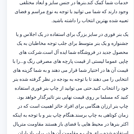
خدمات شما کمک کند.بنرها در جنس سایز و ابعاد مختلفی
وجود دارند که شما می توانید با توجه به نوع مراسم و فضای
تعبیه شده بهترین انتخاب را داشته باشید.
یک بنر فوری در سایز بزرگ برای استفاده در یک اجلاس و یا
جشنواره و یک بنر متوسط برای جلب توجه مخاطبان به یک
محصول جدید در فروشگاه شما ایده آل است.شرکت های
چاپی عموما لیستی از قیمت پارچه های مصرفی رنگ و...را با
قیمت آن ها در اختیار شما قرار می دهند و به شما گزینه های
انتخابی را می دهند تا با توجه به بودجه در نظر گرفته شده بنر
خود را انتخاب کنید.حتی می توانید از چاپ بنر فوری استفاده
کنید که مسلما بر روی قیمت نهایی بنر تاثیرگذار خواهد بود.
چاپ بنر ارزان هنگامی برای افراد حائز اهمیت است که در
زمان کوتاهی به چاپ برسند.هنگام چاپ بنر و با توجه به اینکه
اکثر بنرها در محیط هایی با فضای باز هستند مقاومت متریال
استفاده شده برای چاپ و مقاومت آن ها در برابر باد باران