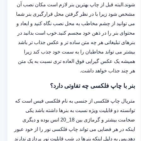
شوند.البته قبل از چاپ بهترین بنر لازم است مکان نصب آن
مشخص شود زیرا با در نظر گرفتن محل قرارگیری بنر شما
می توانید از چشم مخاطب به محل نصب نگاه کنید و ابعاد و
محتوای بنر را در ذهن خود مجسم کنید.خوب است بدانید در
بنرهای تبلیغاتی هر چه متن ساده تر و عکس جذاب تر باشد
بیشتر می تواند مخاطبان را به سمت خود جذب کند زیرا
همیشه یک عکس گیرایی فوق العاده تری نسبت به یک متن
هر چند جذاب خواهد داشت.
بنر با چاپ فلکسی چه تفاوتی دارد؟
متریال چاپ فلکسی از جنسی به نام فلکسی فیس است که
توانسته دو قابلیت ویژه نسبت به بنرها داشته باشد یکی
ضخامت بیشتر و گرماژی بین 18_20 انس بوده و دیگری
اینکه در هر فضایی می تواند چاپ فلکسی نور را از خود عبور
دهد.پس به دلیل اینکه بنرها در شب قابلیت نور پردازی ندارند