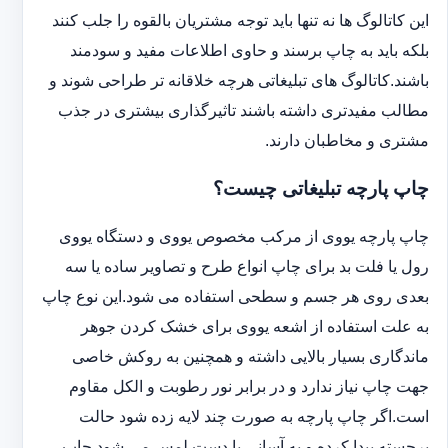
این کاتالوگ ها نه تنها باید توجه مشتریان بالقوه را جلب کنند
بلکه باید به چاپ برسند و حاوی اطلاعات مفید و سودمند
باشند.کاتالوگ های تبلیغاتی هرچه خلاقانه تر طراحی شوند و
مطالب مفیدتری داشته باشند تاثیرگذاری بیشتری در جذب
مشتری و مخاطبان دارند.
چاپ پارچه تبلیغاتی چیست؟
چاپ پارچه یووی از مرکب مخصوص یووی و دستگاه یووی
رول یا فلت بد برای چاپ انواع طرح و تصاویر ساده یا سه
بعدی روی هر جسم و سطحی استفاده می شود.این نوع چاپ
به علت استفاده از اشعه یووی برای خشک کردن جوهر
ماندگاری بسیار بالایی داشته و همچنین به روکش خاصی
جهت چاپ نیاز ندارد و در برابر نور رطوبت و الکل مقاوم
است.اگر چاپ پارچه به صورت چند لایه زده شود حالت
برجسته پیدا کرده و به آسانی با دست لمس می شود.چاپ