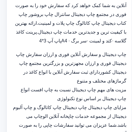
آنلاین به شما کمک خواهد کرد که سفارش خود را به صورت
فوری در مجتمع چاپ دیجیتال سانترال چاپ بروشور چاپ
کتاب دیجیتال چاپ کاتالوگ چاپ پلات و لمینیت.ارائه بهترین
با کیفیت ترین و جدیدترین خدمات چاپ دیجیتال.پرینت کاغذ
گلاسه ·‎کتد و لمینت ·‎سر برگ A4 ·‎پاپ آپ 3*4
چاپ دیجیتال و سفارش آنلاین فوری و ارزان سفارش چاپ
دیجیتال فوری و ارزان مجهزترین و بزرگترین مجتمع چاپ
دیجیتال کشوردارای ثبت سفارش آنلاین با انواع کاغذ در
گرماژهای مختلف و متنوع
مزیت های مهم چاپ دیجیتال نسبت به چاپ افست انواع
چاپ دیجیتال بر اساس نوع تکنولوژی
مزایای چاپ دیجیتال چاپ دیجیتال چاپ کاتالوگ و چاپ آلبوم
دیجیتال از مجموعه خدمات چاپخانه آنلاین الوچاپ می
باشد.شما عزیزان می توانید سفارشات چاپی را به صورت