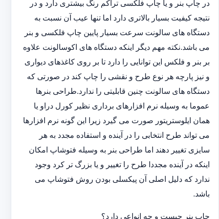
در چاپ بنر و یا چاپ فلکسی تراکم رنگ بیشتری دارد و در
نتیجه کیفیت بسیار بالاتری دارد اما تنها عیب آن نسبت به
دستگاه های سالونت سرعت بسیار پایین چاپ فلکسی و بنر
می باشد.نکته مهم دیگر اینکه دستگاه های اکوسالونت علاوه
بر بنر و فلکس این توانایی را دارد تا بر روی کاغذهای دیواری
و نیز پارچه هر نوع طرح و نقشی را چاپ کند در صورتی که
دستگاه های سالونت چنین قابلیتی را ندارد.طراحی بنرها
عموما به وسیله نرم افزارهای برداری نظیر کورل دراو یا
همان ایلوستریتور صورت می گیرد زیرا این گونه نرم افزارها
می تواند طرح انتخابی را در آینده و استفاده مجدد به هر
سایزی تغییر دهند اما طراحی بنر به وسیله فتوشاپ امکان
اینکه در آینده مجددا طرح را تغییر و یا بزرگ تر کرد وجود
ندارد که دلیل اصلی آن پیکسلی بودن روش فتوشاپ می
باشد.
چاپ بنر چیست و چه انواعی دارد؟