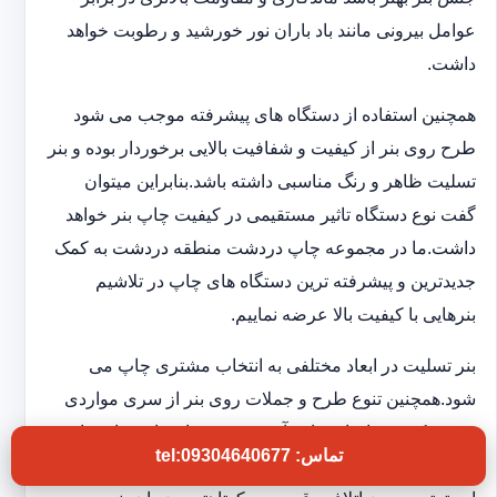
عوامل بیرونی مانند باد باران نور خورشید و رطوبت خواهد
داشت.
همچنین استفاده از دستگاه های پیشرفته موجب می شود
طرح روی بنر از کیفیت و شفافیت بالایی برخوردار بوده و بنر
تسلیت ظاهر و رنگ مناسبی داشته باشد.بنابراین میتوان
گفت نوع دستگاه تاثیر مستقیمی در کیفیت چاپ بنر خواهد
داشت.ما در مجموعه چاپ دردشت منطقه دردشت به کمک
جدیدترین و پیشرفته ترین دستگاه های چاپ در تلاشیم
بنرهایی با کیفیت بالا عرضه نماییم.
بنر تسلیت در ابعاد مختلفی به انتخاب مشتری چاپ می
شود.همچنین تنوع طرح و جملات روی بنر از سری مواردی
هستند که در چاپخانه ما به آن توجه ویژه ای داریم تا شما
تماس: tel:09304640677
بتوانید بنر تسلیتی با کیفیت و فوری در اختیار داشته باشید.به