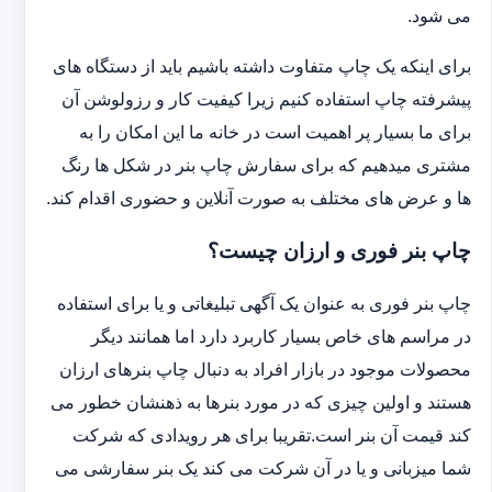
می شود.
برای اینکه یک چاپ متفاوت داشته باشیم باید از دستگاه های
پیشرفته چاپ استفاده کنیم زیرا کیفیت کار و رزولوشن آن
برای ما بسیار پر اهمیت است در خانه ما این امکان را به
مشتری میدهیم که برای سفارش چاپ بنر در شکل ها رنگ
ها و عرض های مختلف به صورت آنلاین و حضوری اقدام کند.
چاپ بنر فوری و ارزان چیست؟
چاپ بنر فوری به عنوان یک آگهی تبلیغاتی و یا برای استفاده
در مراسم های خاص بسیار کاربرد دارد اما همانند دیگر
محصولات موجود در بازار افراد به دنبال چاپ بنرهای ارزان
هستند و اولین چیزی که در مورد بنرها به ذهنشان خطور می
کند قیمت آن بنر است.تقریبا برای هر رویدادی که شرکت
شما میزبانی و یا در آن شرکت می کند یک بنر سفارشی می