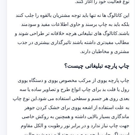
نوع فعالیت خود را آغاز کنند.
این کاتالوگ ها نه تنها باید توجه مشتریان بالقوه را جلب کنند
بلکه باید به چاپ برسند و حاوی اطلاعات مفید و سودمند
باشند.کاتالوگ های تبلیغاتی هرچه خلاقانه تر طراحی شوند و
مطالب مفیدتری داشته باشند تاثیرگذاری بیشتری در جذب
مشتری و مخاطبان دارند.
چاپ پارچه تبلیغاتی چیست؟
چاپ پارچه یووی از مرکب مخصوص یووی و دستگاه یووی
رول یا فلت بد برای چاپ انواع طرح و تصاویر ساده یا سه
بعدی روی هر جسم و سطحی استفاده می شود.این نوع چاپ
به علت استفاده از اشعه یووی برای خشک کردن جوهر
ماندگاری بسیار بالایی داشته و همچنین به روکش خاصی
جهت چاپ نیاز ندارد و در برابر نور رطوبت و الکل مقاوم
است.اگر چاپ پارچه به صورت چند لایه زده شود حالت