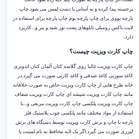
برجسته پیدا کرده و به آسانی با دست لمس می شود.چاپ
پارچه یووی برای چاپ پارچه بوم چاپ پارچه برای استفاده در
لایت باکس رومبلی تابلوهای پشت نور شید و بنر و...کاربرد
دارد.
چاپ کارت ویزیت چیست؟
چاپ کارت ویزیت غالبا روی گلاسه کتان آلمان کتان اندونزی
کاغذ سوزنی کاغذ صدفی و کاغذ کارتی صورت می گیرد.در
خانه طرح هایی از چاپ کارت ویزیت خاص به صورت خلاقانه
مانند چاپ کارت ویزیت شیشه ای چاپ کارت ویزیت شفاف
چاپ کارت ویزیت پلکسی چاپ کارت ویزیت مربعی و...با
استفاده از مواد مختلف مانند پلکسی چوب پلاستیک فلز
پارچه با چاپ و برش کارت ویزیت توسط دستگاه های برش
لیزری صورت می گیرد.اگر یک لایه محافظ به نام لمینت یا