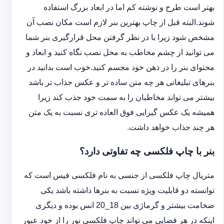
بهتر است طرح و نوشته کم اما در ابعاد بزرگ استفاده
شوند.البته قبل از چاپ بهترین بنر لازم است مکان نصب آن
مشخص شود زیرا با در نظر گرفتن محل قرارگیری بنر شما
می توانید از چشم مخاطب به محل نصب نگاه کنید و ابعاد و
محتوای بنر را در ذهن خود مجسم کنید.خوب است بدانید در
بنرهای تبلیغاتی هر چه متن ساده تر و عکس جذاب تر باشد
بیشتر می تواند مخاطبان را به سمت خود جذب کند زیرا
همیشه یک عکس گیرایی فوق العاده تری نسبت به یک متن
هر چند جذاب خواهد داشت.
بنر با چاپ فلکسی چه تفاوتی دارد؟
متریال چاپ فلکسی از جنسی به نام فلکسی فیس است که
توانسته دو قابلیت ویژه نسبت به بنرها داشته باشد یکی
ضخامت بیشتر و گرماژی بین 18_20 انس بوده و دیگری
اینکه در هر فضایی می تواند چاپ فلکسی نور را از خود عبور