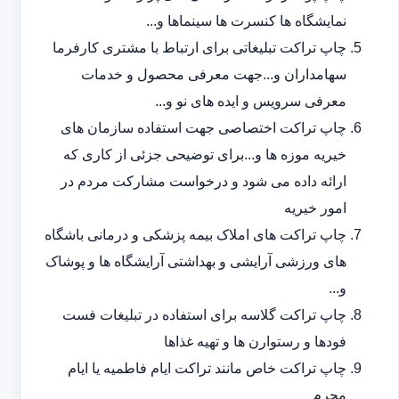
نمایشگاه ها کنسرت ها سینماها و...
چاپ تراکت تبلیغاتی برای ارتباط با مشتری کارفرما
سهامداران و...جهت معرفی محصول و خدمات
معرفی سرویس و ایده های نو و...
چاپ تراکت اختصاصی جهت استفاده سازمان های
خیریه موزه ها و...برای توضیحی جزئی از کاری که
ارائه داده می شود و درخواست مشارکت مردم در
امور خیریه
چاپ تراکت های املاک بیمه پزشکی و درمانی باشگاه
های ورزشی آرایشی و بهداشتی آرایشگاه ها و پوشاک
و...
چاپ تراکت گلاسه برای استفاده در تبلیغات فست
فودها و رستوارن ها و تهیه غذاها
چاپ تراکت خاص مانند تراکت ایام فاطمیه یا ایام
محرم