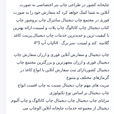
چاپخانه کشور در طراحی چاپ بنر اختصاصی به صورت
آنلاین به شما کمک خواهد کرد که سفارش خود را به صورت
فوری در مجتمع چاپ دیجیتال سانترال چاپ بروشور چاپ
کتاب دیجیتال چاپ کاتالوگ چاپ پلات و لمینیت.ارائه بهترین
با کیفیت ترین و جدیدترین خدمات چاپ دیجیتال.پرینت کاغذ
گلاسه ·‎کتد و لمینت ·‎سر برگ A4 ·‎پاپ آپ 3*4
چاپ دیجیتال و سفارش آنلاین فوری و ارزان سفارش چاپ
دیجیتال فوری و ارزان مجهزترین و بزرگترین مجتمع چاپ
دیجیتال کشوردارای ثبت سفارش آنلاین با انواع کاغذ در
گرماژهای مختلف و متنوع
مزیت های مهم چاپ دیجیتال نسبت به چاپ افست انواع
چاپ دیجیتال بر اساس نوع تکنولوژی
مزایای چاپ دیجیتال چاپ دیجیتال چاپ کاتالوگ و چاپ آلبوم
دیجیتال از مجموعه خدمات چاپخانه آنلاین الوچاپ می