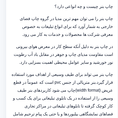
چاپ بنر چیست و چه انواعی دارد؟
چاپ بنر را می توان مهم ترین مدیا در گروه چاپ فضای
خارجی به شمار آورد که برای انواع تبلیغات به خصوص
معرفی شرکت ها محصولات و خدمات به کار می رود.
در چاپ بنر به دلیل آنکه سطح کار در معرض هوای بیرونی
است مقاومت مدیای چاپ و جوهر در مقابل باد آب رطوبت
نور خورشید و سایر عوامل محیطی اهمیت بسزایی دارد.
چاپ بنر می تواند برای طیف وسیعی از اهداف مورد استفاده
قرار گیرد.بنر متریالی از جنس pvc است که عموماً در قطع
عریض (width format)چاپ می شود کاربردهای بنر طیف
وسیعی را از استفاده در یک تابلوی تبلیغاتی برای یک کسب و
کار کوچک گرفته تا تابلوهای تبلیغاتی در مراکز تجاری
فضاهای نمایشگاهی بیلبوردها و یا حتی یک پیام ترحیم شامل