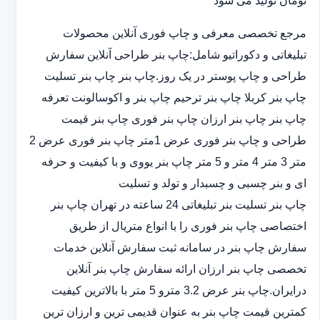
تومان تولید می شود
مرجع تخصصی معرفی و چاپ فوری آنلاین محصولات
تبلیغاتی و دکوراتیو شامل:چاپ بنر طراحی آنلاین سفارش
طراحی و چاپ پوستر در یک روز.چاپ بنر چاپ بنر تسلیت
چاپ بنر کربلا چاپ بنر ترحیم چاپ بنر و اکوسالونت تعرفه
چاپ بنر چاپ بنر ارزان چاپ بنر فوری چاپ بنر قیمت
طراحی و چاپ بنر فوری عرض 1متر چاپ بنر فوری عرض 2
متر 3 متر 4 متر و 5 متر چاپ بنر یووی و با کیفیت و حرفه
ای و بنر چسبی و چسبدار و تولد و تسلیت
چاپ بنر تسلیت بنر تبلیغاتی 24 ساعته در تهران چاپ بنر
اختصاصی چاپ بنر فوری را با انواع متریال از طریق
سفارش چاپ بنر در سامانه ثبت سفارش آنلاین خدمات
تخصصی چاپ بنر ارزان ارائه سفارش چاپ بنر آنلاین
درایران.چاپ بنر عرض 3.2 مترو 5 متر با بالاترین کیفیت
کمترین قیمت چاپ بنر به عنوان قدیمی ترین و ارزان ترین