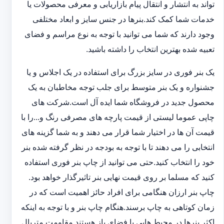
تواند به انتشار و انتقال پیام بازاریابی و معرفی محصولات یا
خدمات شما کمک کند.بنرها در جنس سایز و ابعاد مختلفی
وجود دارند که شما می توانید با توجه به نوع مراسم و فضای
تعبیه شده بهترین انتخاب را داشته باشید.
یک بنر فوری در سایز بزرگ برای استفاده در یک اجلاس و یا
جشنواره و یک بنر متوسط برای جلب توجه مخاطبان به یک
محصول جدید در فروشگاه شما ایده آل است.شرکت های
چاپی عموما لیستی از قیمت پارچه های مصرفی رنگ و...را با
قیمت آن ها در اختیار شما قرار می دهند و به شما گزینه های
انتخابی را می دهند تا با توجه به بودجه در نظر گرفته شده بنر
خود را انتخاب کنید.حتی می توانید از چاپ بنر فوری استفاده
کنید که مسلما بر روی قیمت نهایی بنر تاثیرگذار خواهد بود.
چاپ بنر ارزان هنگامی برای افراد حائز اهمیت است که در
زمان کوتاهی به چاپ برسند.هنگام چاپ بنر و با توجه به اینکه
اکثر بنرها در محیط هایی با فضای باز هستند مقاومت متریال