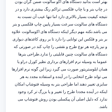
بهتر است بدانید دستگاه های اکو سالونت ضمن گران بودن
در چاپ بنر و یا چاپ فلکسی تراکم رنگ بیشتری دارد و در
نتیجه کیفیت بسیار بالاتری دارد اما تنها عیب آن نسبت به
دستگاه های سالونت سرعت بسیار پایین چاپ فلکسی و بنر
می باشد.نکته مهم دیگر اینکه دستگاه های اکوسالونت علاوه
بر بنر و فلکس این توانایی را دارد تا بر روی کاغذهای دیواری
و نیز پارچه هر نوع طرح و نقشی را چاپ کند در صورتی که
دستگاه های سالونت چنین قابلیتی را ندارد.طراحی بنرها
عموما به وسیله نرم افزارهای برداری نظیر کورل دراو یا
همان ایلوستریتور صورت می گیرد زیرا این گونه نرم افزارها
می تواند طرح انتخابی را در آینده و استفاده مجدد به هر
سایزی تغییر دهند اما طراحی بنر به وسیله فتوشاپ امکان
اینکه در آینده مجددا طرح را تغییر و یا بزرگ تر کرد وجود
ندارد که دلیل اصلی آن پیکسلی بودن روش فتوشاپ می
باشد.