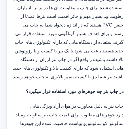
استفاده شده برای چاپ و مقاومت آن ها در برابر باد باران
رطوبت و...بسیار مهم و حائز اهمیت است.بنرها عمدتا از
جنس PVC هستند که در اندازه دلخواه شما به چاپ می
رسند و برای اهداف بسیار گوناگونی مورد استفاده قرار می
گیرند.استفاده از دستگاه هایی که دارای تکنولوژی های چاپ
جدید هستند باعث می شود تا یک بنر با کیفیت و با رزولوشن
بالا داشته باشید.در واقع اگر در چاپ بنر ارزان از دستگاه
هایی استفاده شود که دارای کیفیت بالا و تکنولوژی های جدید
باشند بنر شما نیز با کیفیت بسیر بالاتری به چاپ خواهد رسید.
در چاپ بنر چه جوهرهای مورد استفاده قرار میگیرد؟
چاپ بنر به دلیل مجاورت در هوای آزاد ویژگی هایی
دارد.جوهر های مطلوب برای قیمت چاپ بنر سالونت ‏و‏‏میلد
سالونت‎و ‎‏اکو سالونت‎‎‏و یو وی‎‏است خاصیت عمده این ‏جوهرها