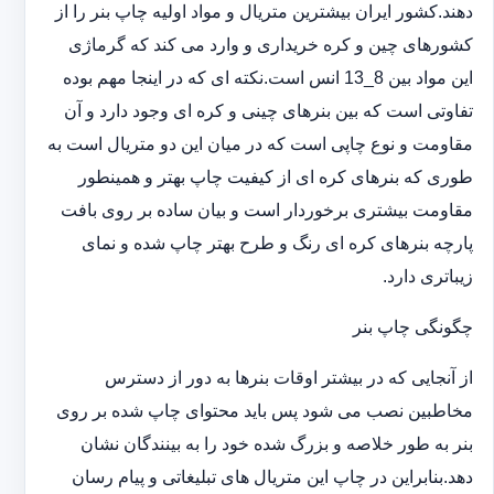
دهند.کشور ایران بیشترین متریال و مواد اولیه چاپ بنر را از
کشورهای چین و کره خریداری و وارد می کند که گرماژی
این مواد بین 8_13 انس است.نکته ای که در اینجا مهم بوده
تفاوتی است که بین بنرهای چینی و کره ای وجود دارد و آن
مقاومت و نوع چاپی است که در میان این دو متریال است به
طوری که بنرهای کره ای از کیفیت چاپ بهتر و همینطور
مقاومت بیشتری برخوردار است و بیان ساده بر روی بافت
پارچه بنرهای کره ای رنگ و طرح بهتر چاپ شده و نمای
زیباتری دارد.
چگونگی چاپ بنر
از آنجایی که در بیشتر اوقات بنرها به دور از دسترس
مخاطبین نصب می شود پس باید محتوای چاپ شده بر روی
بنر به طور خلاصه و بزرگ شده خود را به بینندگان نشان
دهد.بنابراین در چاپ این متریال های تبلیغاتی و پیام رسان