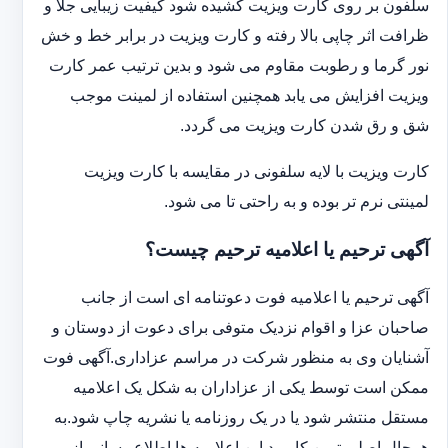
سلفون بر روی کارت ویزیت کشیده شود کیفیت زیبایی جلا و
ظرافت اثر چاپی بالا رفته و کارت ویزیت در برابر خط و خش
نور گرما و رطوبت مقاوم می شود و بدین ترتیب عمر کارت
ویزیت افزایش می یابد همچنین استفاده از لمینت موجب
شق و رق شدن کارت ویزیت می گردد.
کارت ویزیت با لایه سلفونی در مقایسه با کارت ویزیت
لمینتی نرم تر بوده و به راحتی تا می شود.
آگهی ترحیم یا اعلامیه ترحیم چیست؟
آگهی ترحیم یا اعلامیه فوت دعوتنامه ای است از جانب
صاحبان عزا و اقوام نزدیک متوفی برای دعوت از دوستان و
آشنایان وی به منظور شرکت در مراسم عزاداری.آگهی فوت
ممکن است توسط یکی از عزاداران به شکل یک اعلامیه
مستقل منتشر شود یا در یک روزنامه یا نشریه چاپ شود.به
هرحال اصلی ترین کاربرد این اعلامیه ها اطلاع رسانی از