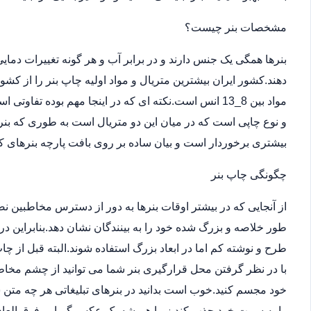
مشخصات بنر چیست؟
بنرها همگی یک جنس دارند و در برابر آب و هر گونه تغییرات دما
دهند.کشور ایران بیشترین متریال و مواد اولیه چاپ بنر را از کش
مواد بین 8_13 انس است.نکته ای که در اینجا مهم بوده ت
و نوع چاپی است که در میان این دو متریال است به طوری که بن
بیشتری برخوردار است و بیان ساده بر روی بافت پارچه بنرهای کر
چگونگی چاپ بنر
از آنجایی که در بیشتر اوقات بنرها به دور از دسترس مخاطبین 
طور خلاصه و بزرگ شده خود را به بینندگان نشان دهد.بنابراین در
طرح و نوشته کم اما در ابعاد بزرگ استفاده شوند.البته قبل از
با در نظر گرفتن محل قرارگیری بنر شما می توانید از چشم مخاطب
خود مجسم کنید.خوب است بدانید در بنرهای تبلیغاتی هر چه متن 
را به سمت خود جذب کند زیرا همیشه یک عکس گیرایی فوق العاد