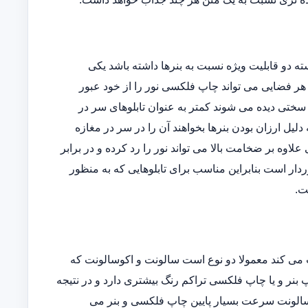
دو قابلیت ویژه نسبت به بنرها داشته باشد یکی
وده و دیگری اینکه در هر فضایی می تواند چاپ فلکسی نور را از خود عبور
ه سختی دیده می شوند کمتر به عنوان تابلوهای سر در
یل ارزان بودن بنرها بخواهند آن را در سر در مغازه
ی علاوه بر ضخامت بالا می تواند نور را رد کرده و در برابر
دار است بنابراین مناسب برای تابلوهایی که به منظور
ت.
می کند معمولا دو نوع است سالونت و اکوسالونت که
بنر و یا چاپ فلکسی تراکم رنگ بیشتری دارد و در نتیجه
ی سالونت سرعت بسیار پایین چاپ فلکسی و بنر می