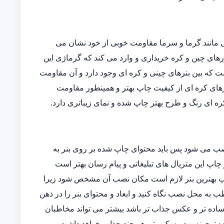
یی مانند گرما و سرما مقاومت خوبی از خود نشان می
ورهای چین و کره خریداری و وارد می کند که گرماژی این
فاوتی است که بین بنرهای چینی و کره ای وجود دارد و آن مقاومت
رهای کره ای از کیفیت چاپ بهتر و همینطور مقاومت
ه ای رنگ و طرح بهتر چاپ شده و نمای زیباتری دارد.
نصب می شود پس باید محتوای چاپ شده بر روی بنر به
 چاپ این متریال های تبلیغاتی و پیام رسان بهتر است
 چاپ بهترین بنر لازم است مکان نصب آن مشخص شود زیرا
 به محل نصب نگاه کنید و ابعاد و محتوای بنر را در ذهن
ساده تر و عکس جذاب تر باشد بیشتر می تواند مخاطبان
ه تری نسبت به یک متن هر چند جذاب خواهد داشت.