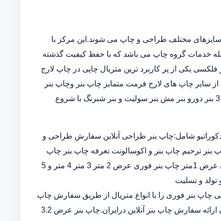
سایزهای مختلف طراحی و چاپ می شوند.این مرکز با
مله خدمات گروه چاپ می باشد که با حفظ کیفیت گذشته
فلکسی یکی از پر کاربرد ترین متریال چاپی در چاپ لارج
از سایر چاپ های لارج فرمت متمایز چاپ بنر وچاپ بنر
فوریو چاپ بنر ارزان چاپ بنر در خانه در انواع چاپ بنر عرض 5و 3 بنر دورو بنر مش بنر سولیت و بنر شبرنگ با شروع
کوراتیو شامل:چاپ بنر طراحی آنلاین سفارش طراحی و
پ بنر ترحیم چاپ بنر و اکوسالونت تعرفه چاپ بنر چاپ
بنر ارزان چاپ بنر فوری چاپ بنر قیمت طراحی و چاپ بنر فوری عرض 1متر چاپ بنر فوری عرض 2 متر 3 متر 4 متر و 5
 تولد و تسلیت
ران چاپ بنر اختصاصی چاپ بنر فوری را با انواع متریال از طریق سفارش چاپ
بنر در سامانه ثبت سفارش آنلاین خدمات تخصصی چاپ بنر ارزان ارائه سفارش چاپ بنر آنلاین درایران.چاپ بنر عرض 3.2