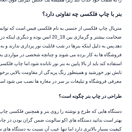
بنر با چاپ فلکسی چه تفاوتی دارد؟
متریال چاپ فلکسی از جنسی به نام فلکسی فیس است که توانسته 
ضخامت بیشتر و گرماژی بین 18_20 انس ب
دهد.پس به دلیل اینکه بنرها در شب قابلیت نور پردازی ندارند و ب
فروشگاه ها به کار برده می شوند و چنانچه شخصی در مواردی به دل
استفاده کند باید از بالا پایین به بنر نور تابانده شود.اما چاپ فلکس
تابش نور خورشید و همینطور رنگ پریدگی از مقاومت بالایی برخور
معرفی فروشگاه و تبلیغات بر سر در مغازه ها نصب می شود اس
طراحی در چاپ بنر چگونه است؟
دستگاه هایی که طرح و نوشته را روی بنر و همچنین فلکسی چاپ 
بهتر است بدانید دستگاه های اکو سالونت ضمن گران بودن در چاپ 
کیفیت بسیار بالاتری دارد اما تنها عیب آن نسبت به دستگاه ها