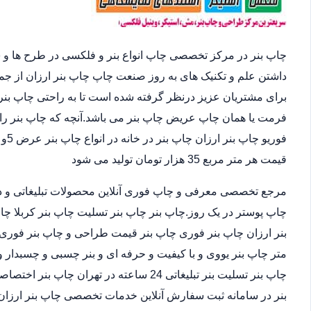
چاپ بنر در مرکز تخصصی چاپ انواع بنر و فلکسی در طرح ها و 
داشتن علم و تکنیک های به روز صنعت چاپ چاپ بنر ارزان از ج
برای مشتریان عزیز درنظر گرفته شده است تا به راحتی چاپ بنر 
فرمت یا همان چاپ عریض چاپ بنر می باشد.آنچه که چاپ بنر را 
قیمت هر متر مربع 35 هزار تومان تولید می شود
مرجع تخصصی معرفی و چاپ فوری آنلاین محصولات تبلیغاتی و د
چاپ پوستر در یک روز.چاپ بنر چاپ بنر تسلیت چاپ بنر کربلا چا
متر چاپ بنر یووی و با کیفیت و حرفه ای و بنر چسبی و چسبدار و
چاپ بنر تسلیت بنر تبلیغاتی 24 ساعته در ته