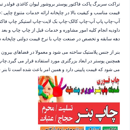
تراکت سربرگ پاکت فاکتور پوستر بروشور لیوان کاغذی فولدر تب
آپ-چاپ پاپ آپ-چاپ کالک-چاپ بک لایت-چاپ استیکر چاپ فاکتور 
داودیه انجام کلیه امور مشاوره و خدمات قبل از چاپ چاپ و بعد 
دهه سابقه و تخصص در صنعت چاپ با نرخ قیمت دولتی چاپخانه در د
بنر از جنس پلاستیک ساخته می شود و معمولا در فضاهای بیرون
همچنین پوستر در ابعاد بزرگتری مورد استفاده قرار می گیرد.چاپ
می شود که قیمت پایینی دارد و همین امر باعث شده است تا بنر 