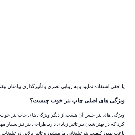
یا افقی استفاده نمایید و به زیبایی بصری و تأثیرگذاری پیامتان بیفزا
ویژگی های اصلی چاپ بنر خوب چیست؟
ویژگی های بنر جنس آن هست.از دیگر ویژگی های چاپ بنر خوب می
کرد که در بهتر شدن بنر تاثیر زیادی دارد.طراحی بنر نیز بسیار 
باعث بهبود کیفیت بنر تبلیغاتی ما میشود و تاثیر بالایی در تبلیغات