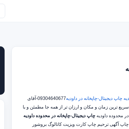
ه
یه
چاپ دیجیتال-چاپخانه در داودیه
09304640677-آقای
 ترین زمان و مکان و ارزان تر از همه جا مطمئن و با
چاپ دیجیتال-چاپخانه در محدوده داودیه
 چاپ آگهی ترحیم چاپ کارت ویزیت کاتالوگ بروشور