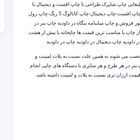
لیغاتی چاپ شاپرک.طراحی تا چاپ افست و دیجیتال با
قیمت مناسب و کیفیت بالا در چاپخانه ارائه خدمات متنوع چاپی :چاپ افست-چاپ دیجیتال-چاپ کاتالوگ 5 رنگ-چاپ رول
فروش و چاپ مباینامه بنگاه در داودیه چاپ بنر در
از چاپ با مناسب ترین قیمت ها چاپخانه با بیش از هشت
اودیه چاپ دیجیتال در داودیه چاپ در داودیه
 نصب می شوند به همین علت نسبت به پلات لمینت و
 بنر در هر طرح و هر سایزی با دستگاه های چاپی انجام
قیمت ارزان تری نسبت به پلات و لمینت داشته باشد.