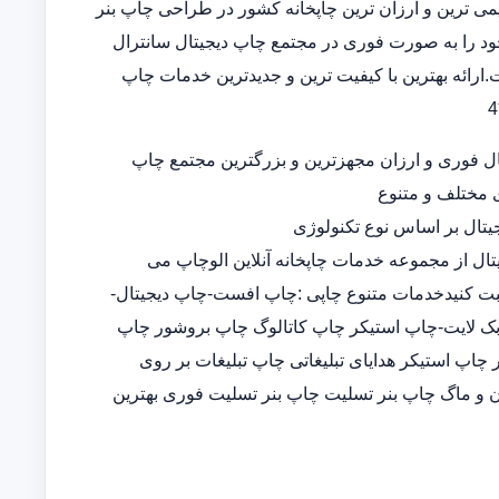
 قدیمی ترین و ارزان ترین چاپخانه کشور در طراحی چاپ بنر
د را به صورت فوری در مجتمع چاپ دیجیتال سانترال
ارائه بهترین با کیفیت ترین و جدیدترین خدمات چاپ
ل فوری و ارزان مجهزترین و بزرگترین مجتمع چاپ
ی مختلف و متنوع
تال بر اساس نوع تکنولوژی
تال از مجموعه خدمات چاپخانه آنلاین الوچاپ می
ثبت کنیدخدمات متنوع چاپی :چاپ افست-چاپ دیجیتال-
-چاپ بک لایت-چاپ استیکر چاپ کاتالوگ چاپ بروشور چاپ
پ استیکر هدایای تبلیغاتی چاپ تبلیغات بر روی
 و ماگ چاپ بنر تسلیت چاپ بنر تسلیت فوری بهترین