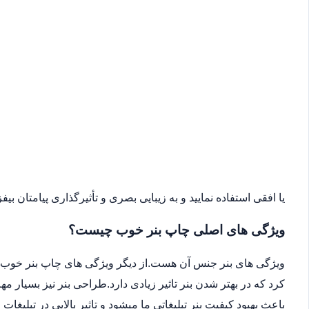
یا افقی استفاده نمایید و به زیبایی بصری و تأثیرگذاری پیامتان بیفزا
ویژگی های اصلی چاپ بنر خوب چیست؟
ویژگی های بنر جنس آن هست.از دیگر ویژگی های چاپ بنر خوب می
کرد که در بهتر شدن بنر تاثیر زیادی دارد.طراحی بنر نیز بسیار 
باعث بهبود کیفیت بنر تبلیغاتی ما میشود و تاثیر بالایی در تبلیغات