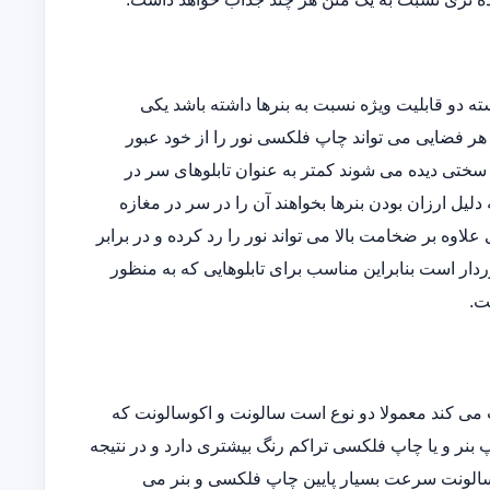
دو قابلیت ویژه نسبت به بنرها داشته باشد یکی
وده و دیگری اینکه در هر فضایی می تواند چاپ فلکسی نور را از خود عبور
ه سختی دیده می شوند کمتر به عنوان تابلوهای سر در
یل ارزان بودن بنرها بخواهند آن را در سر در مغازه
ی علاوه بر ضخامت بالا می تواند نور را رد کرده و در برابر
دار است بنابراین مناسب برای تابلوهایی که به منظور
ت.
می کند معمولا دو نوع است سالونت و اکوسالونت که
بنر و یا چاپ فلکسی تراکم رنگ بیشتری دارد و در نتیجه
ی سالونت سرعت بسیار پایین چاپ فلکسی و بنر می