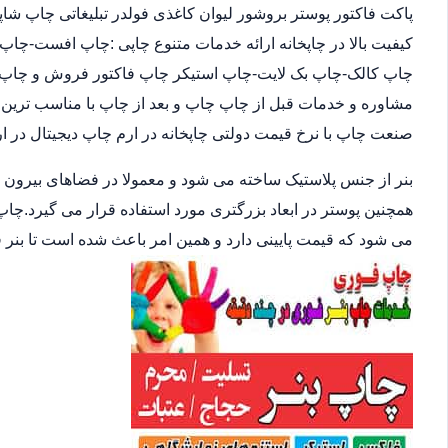
پاکت فاکتور پوستر بروشور لیوان کاغذی فولدر تبلیغاتی چاپ ش
چاپ کالک-چاپ بک لایت-چاپ استیکر چاپ فاکتور فروش و چاپ مباین
مشاوره و خدمات قبل از چاپ چاپ و بعد از چاپ با مناسب ترین 
صنعت چاپ با نرخ قیمت دولتی چاپخانه در ارم چاپ دیجیتال در ا
بنر از جنس پلاستیک ساخته می شود و معمولا در فضاهای بیرون
همچنین پوستر در ابعاد بزرگتری مورد استفاده قرار می گیرد.چاپ
می شود که قیمت پایینی دارد و همین امر باعث شده است تا بنر 