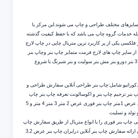
سایزهای مختلف طراحی و چاپ می شوند.این مرکز با
مله خدمات گروه چاپ می باشد که با حفظ کیفیت گذشته
فلکسی یکی از پر کاربرد ترین متریال چاپی در چاپ لارج
از سایر چاپ های لارج فرمت متمایز چاپ بنر وچاپ بنر
فوریو چاپ بنر ارزان چاپ بنر در خانه در انواع چاپ بنر عرض 5و 3 بنر دورو بنر مش بنر سولیت و بنر شبرنگ با شروع
کوراتیو شامل:چاپ بنر طراحی آنلاین سفارش طراحی و
پ بنر ترحیم چاپ بنر و اکوسالونت تعرفه چاپ بنر چاپ
بنر ارزان چاپ بنر فوری چاپ بنر قیمت طراحی و چاپ بنر فوری عرض 1متر چاپ بنر فوری عرض 2 متر 3 متر 4 متر و 5
 تولد و تسلیت
ران چاپ بنر اختصاصی چاپ بنر فوری را با انواع متریال از طریق سفارش چاپ
بنر در سامانه ثبت سفارش آنلاین خدمات تخصصی چاپ بنر ارزان ارائه سفارش چاپ بنر آنلاین درایران.چاپ بنر عرض 3.2