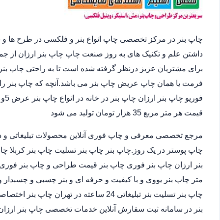
چاپ بنر در مرکز تخصصی چاپ انواع بنر و فلکسی در طرح ها و 
داشتن علم و تکنیک های به روز صنعت چاپ چاپ بنر ارزان از ج
برای مشتریان عزیز درنظر گرفته شده است تا به راحتی چاپ بنر 
فرمت یا همان چاپ عریض چاپ بنر می باشد.آنچه که چاپ بنر را 
قیمت هر متر مربع 35 هزار تومان تولید می شود
مرجع تخصصی معرفی و چاپ فوری آنلاین محصولات تبلیغاتی و د
چاپ پوستر در یک روز.چاپ بنر چاپ بنر تسلیت چاپ بنر کربلا چا
متر چاپ بنر یووی و با کیفیت و حرفه ای و بنر چسبی و چسبدار و
چاپ بنر تسلیت بنر تبلیغاتی 24 ساعته در ته