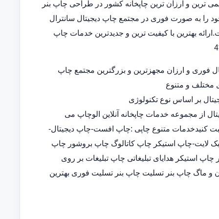
 قدیمی ترین و ارزان ترین چاپخانه کشور در طراحی چاپ بنر
د را به صورت فوری در مجتمع چاپ دیجیتال سانترال
ارائه بهترین با کیفیت ترین و جدیدترین خدمات چاپ
ل فوری و ارزان مجهزترین و بزرگترین مجتمع چاپ
ی مختلف و متنوع
تال بر اساس نوع تکنولوژی
تال از مجموعه خدمات چاپخانه آنلاین الوچاپ می
ثبت کنیدخدمات متنوع چاپی :چاپ افست-چاپ دیجیتال-
-چاپ بک لایت-چاپ استیکر چاپ کاتالوگ چاپ بروشور چاپ
پ استیکر هدایای تبلیغاتی چاپ تبلیغات بر روی
 و ماگ چاپ بنر تسلیت چاپ بنر تسلیت فوری بهترین