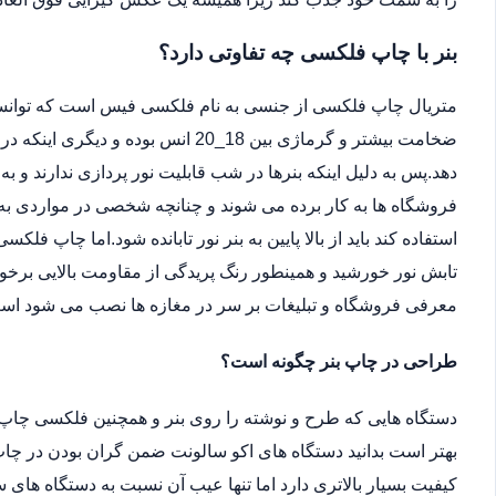
بنر با چاپ فلکسی چه تفاوتی دارد؟
متریال چاپ فلکسی از جنسی به نام فلکسی فیس است که توانسته 
ضخامت بیشتر و گرماژی بین 18_20 انس ب
دهد.پس به دلیل اینکه بنرها در شب قابلیت نور پردازی ندارند و ب
فروشگاه ها به کار برده می شوند و چنانچه شخصی در مواردی به دل
استفاده کند باید از بالا پایین به بنر نور تابانده شود.اما چاپ فلکس
تابش نور خورشید و همینطور رنگ پریدگی از مقاومت بالایی برخور
معرفی فروشگاه و تبلیغات بر سر در مغازه ها نصب می شود اس
طراحی در چاپ بنر چگونه است؟
دستگاه هایی که طرح و نوشته را روی بنر و همچنین فلکسی چاپ 
بهتر است بدانید دستگاه های اکو سالونت ضمن گران بودن در چاپ 
کیفیت بسیار بالاتری دارد اما تنها عیب آن نسبت به دستگاه ها