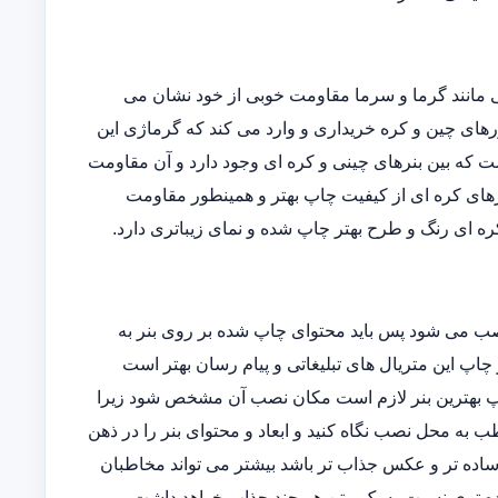
یی مانند گرما و سرما مقاومت خوبی از خود نشان می
ورهای چین و کره خریداری و وارد می کند که گرماژی این
فاوتی است که بین بنرهای چینی و کره ای وجود دارد و آن مقاومت
رهای کره ای از کیفیت چاپ بهتر و همینطور مقاومت
ه ای رنگ و طرح بهتر چاپ شده و نمای زیباتری دارد.
نصب می شود پس باید محتوای چاپ شده بر روی بنر به
 چاپ این متریال های تبلیغاتی و پیام رسان بهتر است
 چاپ بهترین بنر لازم است مکان نصب آن مشخص شود زیرا
 به محل نصب نگاه کنید و ابعاد و محتوای بنر را در ذهن
ساده تر و عکس جذاب تر باشد بیشتر می تواند مخاطبان
ه تری نسبت به یک متن هر چند جذاب خواهد داشت.