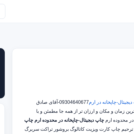
یجیتال-چاپخانه در ارم
09304640677-آقای صادق
 زمان و مکان و ارزان تر از همه جا مطمئن و با
چاپ دیجیتال-چاپخانه در محدوده ارم
چاپ
 ترحیم چاپ کارت ویزیت کاتالوگ بروشور تراکت سربرگ