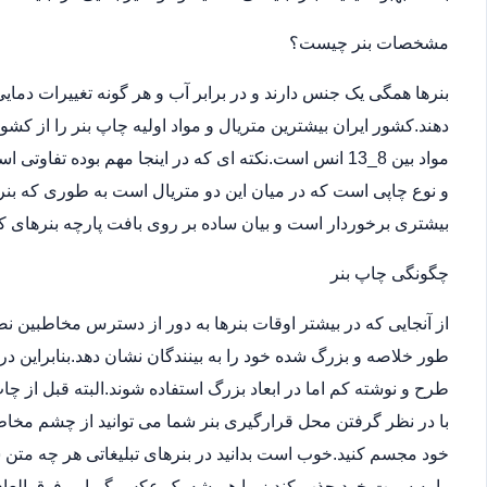
مشخصات بنر چیست؟
بنرها همگی یک جنس دارند و در برابر آب و هر گونه تغییرات دما
دهند.کشور ایران بیشترین متریال و مواد اولیه چاپ بنر را از کش
مواد بین 8_13 انس است.نکته ای که در اینجا مهم بوده ت
و نوع چاپی است که در میان این دو متریال است به طوری که بن
بیشتری برخوردار است و بیان ساده بر روی بافت پارچه بنرهای کر
چگونگی چاپ بنر
از آنجایی که در بیشتر اوقات بنرها به دور از دسترس مخاطبین 
طور خلاصه و بزرگ شده خود را به بینندگان نشان دهد.بنابراین در
طرح و نوشته کم اما در ابعاد بزرگ استفاده شوند.البته قبل از
با در نظر گرفتن محل قرارگیری بنر شما می توانید از چشم مخاطب
خود مجسم کنید.خوب است بدانید در بنرهای تبلیغاتی هر چه متن 
را به سمت خود جذب کند زیرا همیشه یک عکس گیرایی فوق العاد