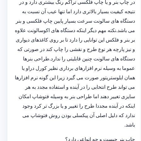
در چاپ بنر و یا چاپ فلکسی تراکم رنگ بیشتری دارد و در
نتیجه کیفیت بسیار بالاتری دارد اما تنها عیب آن نسبت به
دستگاه های سالونت سرعت بسیار پایین چاپ فلکسی و بنر
می باشد.نکته مهم دیگر اینکه دستگاه های اکوسالونت علاوه
بر بنر و فلکس این توانایی را دارد تا بر روی کاغذهای دیواری
و نیز پارچه هر نوع طرح و نقشی را چاپ کند در صورتی که
دستگاه های سالونت چنین قابلیتی را ندارد.طراحی بنرها
عموما به وسیله نرم افزارهای برداری نظیر کورل دراو یا
همان ایلوستریتور صورت می گیرد زیرا این گونه نرم افزارها
می تواند طرح انتخابی را در آینده و استفاده مجدد به هر
سایزی تغییر دهند اما طراحی بنر به وسیله فتوشاپ امکان
اینکه در آینده مجددا طرح را تغییر و یا بزرگ تر کرد وجود
ندارد که دلیل اصلی آن پیکسلی بودن روش فتوشاپ می
باشد.
چاپ بنر چیست و چه انواعی دارد؟