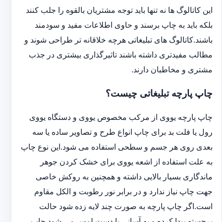
این کاتالوگ ها نه تنها باید توجه مشتریان بالقوه را جلب کنند
بلکه باید به چاپ برسند و حاوی اطلاعات مفید و سودمند
باشند.کاتالوگ های تبلیغاتی هرچه خلاقانه تر طراحی شوند و
مطالب مفیدتری داشته باشند تاثیرگذاری بیشتری در جذب
مشتری و مخاطبان دارند.
چاپ پارچه تبلیغاتی چیست؟
چاپ پارچه یووی از مرکب مخصوص یووی و دستگاه یووی
رول یا فلت بد برای چاپ انواع طرح و تصاویر ساده یا سه
بعدی روی هر جسم و سطحی استفاده می شود.این نوع چاپ
به علت استفاده از اشعه یووی برای خشک کردن جوهر
ماندگاری بسیار بالایی داشته و همچنین به روکش خاصی
جهت چاپ نیاز ندارد و در برابر نور رطوبت و الکل مقاوم
است.اگر چاپ پارچه به صورت چند لایه زده شود حالت
برجسته پیدا کرده و به آسانی با دست لمس می شود.چاپ