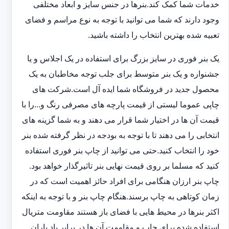
خدمات شما کمک کند.بنرها در جنس سایز و ابعاد مختلفی
وجود دارند که شما می توانید با توجه به نوع مراسم و فضای
تعبیه شده بهترین انتخاب را داشته باشید.
یک بنر فوری در سایز بزرگ برای استفاده در یک اجلاس و یا
جشنواره و یک بنر متوسط برای جلب توجه مخاطبان به یک
محصول جدید در فروشگاه شما ایده آل است.شرکت های
چاپی عموما لیستی از قیمت پارچه های مصرفی رنگ و...را با
قیمت آن ها در اختیار شما قرار می دهند و به شما گزینه های
انتخابی را می دهند تا با توجه به بودجه در نظر گرفته شده بنر
خود را انتخاب کنید.حتی می توانید از چاپ بنر فوری استفاده
کنید که مسلما بر روی قیمت نهایی بنر تاثیرگذار خواهد بود.
چاپ بنر ارزان هنگامی برای افراد حائز اهمیت است که در
زمان کوتاهی به چاپ برسند.هنگام چاپ بنر و با توجه به اینکه
اکثر بنرها در محیط هایی با فضای باز هستند مقاومت متریال
استفاده شده برای چاپ و مقاومت آن ها در برابر باد باران