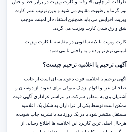
ظرافت اثر چاپی بالا رفته و کارت ویزیت در برابر خط و خش
نور گرما و رطوبت مقاوم می شود و بدین ترتیب عمر کارت
ویزیت افزایش می یابد همچنین استفاده از لمینت موجب
شق و رق شدن کارت ویزیت می گردد.
کارت ویزیت با لایه سلفونی در مقایسه با کارت ویزیت
لمینتی نرم تر بوده و به راحتی تا می شود.
آگهی ترحیم یا اعلامیه ترحیم چیست؟
آگهی ترحیم یا اعلامیه فوت دعوتنامه ای است از جانب
صاحبان عزا و اقوام نزدیک متوفی برای دعوت از دوستان و
آشنایان وی به منظور شرکت در مراسم عزاداری.آگهی فوت
ممکن است توسط یکی از عزاداران به شکل یک اعلامیه
مستقل منتشر شود یا در یک روزنامه یا نشریه چاپ شود.به
هرحال اصلی ترین کاربرد این اعلامیه ها اطلاع رسانی از
مرگ و زمان و مکان اجرای مراسم عزاداری است.