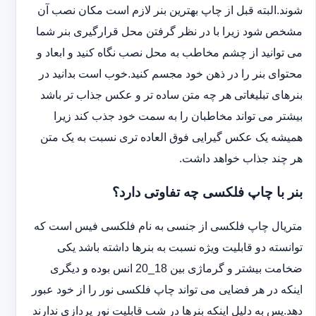
شوند.البته قبل از چاپ بهترین بنر لازم است مکان نصب آن
مشخص شود زیرا با در نظر گرفتن محل قرارگیری بنر شما
می توانید از چشم مخاطب به محل نصب نگاه کنید و ابعاد و
محتوای بنر را در ذهن خود مجسم کنید.خوب است بدانید در
بنرهای تبلیغاتی هر چه متن ساده تر و عکس جذاب تر باشد
بیشتر می تواند مخاطبان را به سمت خود جذب کند زیرا
همیشه یک عکس گیرایی فوق العاده تری نسبت به یک متن
هر چند جذاب خواهد داشت.
بنر با چاپ فلکسی چه تفاوتی دارد؟
متریال چاپ فلکسی از جنسی به نام فلکسی فیس است که
توانسته دو قابلیت ویژه نسبت به بنرها داشته باشد یکی
ضخامت بیشتر و گرماژی بین 18_20 انس بوده و دیگری
اینکه در هر فضایی می تواند چاپ فلکسی نور را از خود عبور
دهد.پس به دلیل اینکه بنرها در شب قابلیت نور پردازی ندارند