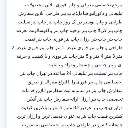
مرجع تخصصی معرفی و چاپ فوری آنلاین محصولات
تبلیغاتی و دکوراتیو شامل:چاپ بنر طراحی آنلاین سفارش
طراحی و چاپ پوستر در یک روز.چاپ بنر چاپ بنر تسلیت
چاپ بنر کربلا چاپ بنر ترحیم چاپ بنر و اکوسالونت تعرفه
چاپ بنر چاپ بنر ارزان چاپ بنر فوری چاپ بنر قیمت
طراحی و چاپ بنر فوری عرض 1متر چاپ بنر فوری عرض 2
متر 3 متر 4 متر و 5 متر چاپ بنر یووی و با کیفیت و حرفه
ای و بنر چسبی و چسبدار و تولد و تسلیت
چاپ بنر تسلیت بنر تبلیغاتی 24 ساعته در تهران چاپ بنر
اختصاصی چاپ بنر فوری را با انواع متریال از طریق
سفارش چاپ بنر در سامانه ثبت سفارش آنلاین خدمات
تخصصی چاپ بنر ارزان ارائه سفارش چاپ بنر آنلاین
درایران.چاپ بنر عرض 3.2 مترو 5 متر با بالاترین کیفیت
کمترین قیمت چاپ بنر به عنوان قدیمی ترین و ارزان ترین
چاپخانه کشور در طراحی چاپ بنر اختصاصی به صورت