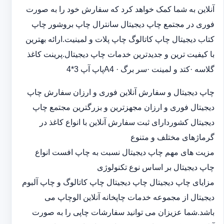
آنلاین به شما کمک خواهد کرد که سفارش خود را به صورت
فوری در مجتمع چاپ دیجیتال سانترال چاپ بروشور چاپ
کتاب دیجیتال چاپ کاتالوگ چاپ پلات و لمینیت.ارائه بهترین
با کیفیت ترین و جدیدترین خدمات چاپ دیجیتال.پرینت کاغذ
گلاسه ·‎کتد و لمینت ·‎سر برگ A4 ·‎پاپ آپ 3*4
چاپ دیجیتال و سفارش آنلاین فوری و ارزان سفارش چاپ
دیجیتال فوری و ارزان مجهزترین و بزرگترین مجتمع چاپ
دیجیتال کشوردارای ثبت سفارش آنلاین با انواع کاغذ در
گرماژهای مختلف و متنوع
مزیت های مهم چاپ دیجیتال نسبت به چاپ افست انواع
چاپ دیجیتال بر اساس نوع تکنولوژی
مزایای چاپ دیجیتال چاپ دیجیتال چاپ کاتالوگ و چاپ آلبوم
دیجیتال از مجموعه خدمات چاپخانه آنلاین الوچاپ می
باشد.شما عزیزان می توانید سفارشات چاپی را به صورت