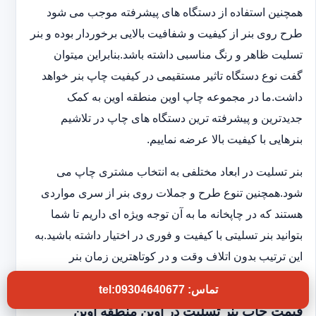
همچنین استفاده از دستگاه های پیشرفته موجب می شود
طرح روی بنر از کیفیت و شفافیت بالایی برخوردار بوده و بنر
تسلیت ظاهر و رنگ مناسبی داشته باشد.بنابراین میتوان
گفت نوع دستگاه تاثیر مستقیمی در کیفیت چاپ بنر خواهد
داشت.ما در مجموعه چاپ اوین منطقه اوین به کمک
جدیدترین و پیشرفته ترین دستگاه های چاپ در تلاشیم
بنرهایی با کیفیت بالا عرضه نماییم.
بنر تسلیت در ابعاد مختلفی به انتخاب مشتری چاپ می
شود.همچنین تنوع طرح و جملات روی بنر از سری مواردی
هستند که در چاپخانه ما به آن توجه ویژه ای داریم تا شما
بتوانید بنر تسلیتی با کیفیت و فوری در اختیار داشته باشید.به
این ترتیب بدون اتلاف وقت و در کوتاهترین زمان بنر
موردنظر را درب منزل دریافت خواهید کرد.
تماس: tel:09304640677
قیمت چاپ بنر تسلیت در اوین منطقه اوین