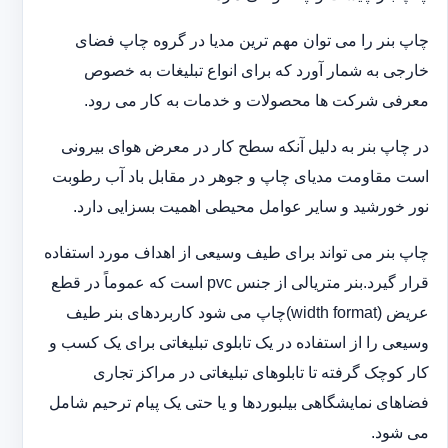
چاپ بنر را می توان مهم ترین مدیا در گروه چاپ فضای
خارجی به شمار آورد که برای انواع تبلیغات به خصوص
معرفی شرکت ها محصولات و خدمات به کار می رود.
در چاپ بنر به دلیل آنکه سطح کار در معرض هوای بیرونی
است مقاومت مدیای چاپ و جوهر در مقابل باد آب رطوبت
نور خورشید و سایر عوامل محیطی اهمیت بسزایی دارد.
چاپ بنر می تواند برای طیف وسیعی از اهداف مورد استفاده
قرار گیرد.بنر متریالی از جنس pvc است که عموماً در قطع
عریض (width format)چاپ می شود کاربردهای بنر طیف
وسیعی را از استفاده در یک تابلوی تبلیغاتی برای یک کسب و
کار کوچک گرفته تا تابلوهای تبلیغاتی در مراکز تجاری
فضاهای نمایشگاهی بیلبوردها و یا حتی یک پیام ترحیم شامل
می شود.