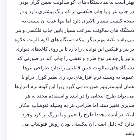
بهتر است بدانید دستگاه های اکو سالونت ضمن گران بودن
در چاپ بنر و یا چاپ فلکسی تراکم رنگ بیشتری دارد و در
نتیجه کیفیت بسیار بالاتری دارد اما تنها عیب آن نسبت به
دستگاه های سالونت سرعت بسیار پایین چاپ فلکسی و بنر
می باشد.نکته مهم دیگر اینکه دستگاه های اکوسالونت علاوه
بر بنر و فلکس این توانایی را دارد تا بر روی کاغذهای دیواری
و نیز پارچه هر نوع طرح و نقشی را چاپ کند در صورتی که
دستگاه های سالونت چنین قابلیتی را ندارد.طراحی بنرها
عموما به وسیله نرم افزارهای برداری نظیر کورل دراو یا
همان ایلوستریتور صورت می گیرد زیرا این گونه نرم افزارها
می تواند طرح انتخابی را در آینده و استفاده مجدد به هر
سایزی تغییر دهند اما طراحی بنر به وسیله فتوشاپ امکان
اینکه در آینده مجددا طرح را تغییر و یا بزرگ تر کرد وجود
ندارد که دلیل اصلی آن پیکسلی بودن روش فتوشاپ می
باشد.