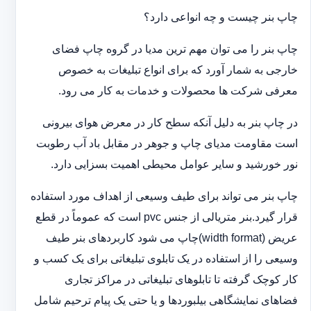
چاپ بنر چیست و چه انواعی دارد؟
چاپ بنر را می توان مهم ترین مدیا در گروه چاپ فضای
خارجی به شمار آورد که برای انواع تبلیغات به خصوص
معرفی شرکت ها محصولات و خدمات به کار می رود.
در چاپ بنر به دلیل آنکه سطح کار در معرض هوای بیرونی
است مقاومت مدیای چاپ و جوهر در مقابل باد آب رطوبت
نور خورشید و سایر عوامل محیطی اهمیت بسزایی دارد.
چاپ بنر می تواند برای طیف وسیعی از اهداف مورد استفاده
قرار گیرد.بنر متریالی از جنس pvc است که عموماً در قطع
عریض (width format)چاپ می شود کاربردهای بنر طیف
وسیعی را از استفاده در یک تابلوی تبلیغاتی برای یک کسب و
کار کوچک گرفته تا تابلوهای تبلیغاتی در مراکز تجاری
فضاهای نمایشگاهی بیلبوردها و یا حتی یک پیام ترحیم شامل