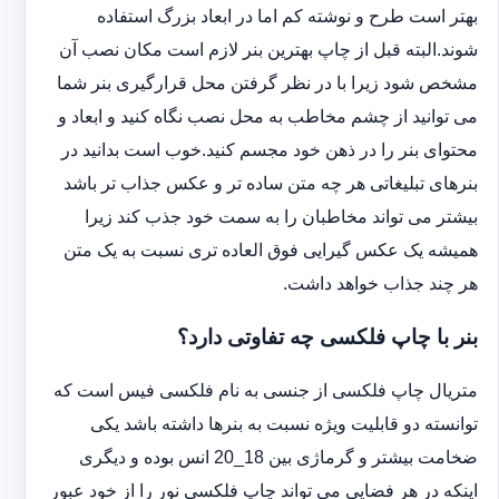
بهتر است طرح و نوشته کم اما در ابعاد بزرگ استفاده
شوند.البته قبل از چاپ بهترین بنر لازم است مکان نصب آن
مشخص شود زیرا با در نظر گرفتن محل قرارگیری بنر شما
می توانید از چشم مخاطب به محل نصب نگاه کنید و ابعاد و
محتوای بنر را در ذهن خود مجسم کنید.خوب است بدانید در
بنرهای تبلیغاتی هر چه متن ساده تر و عکس جذاب تر باشد
بیشتر می تواند مخاطبان را به سمت خود جذب کند زیرا
همیشه یک عکس گیرایی فوق العاده تری نسبت به یک متن
هر چند جذاب خواهد داشت.
بنر با چاپ فلکسی چه تفاوتی دارد؟
متریال چاپ فلکسی از جنسی به نام فلکسی فیس است که
توانسته دو قابلیت ویژه نسبت به بنرها داشته باشد یکی
ضخامت بیشتر و گرماژی بین 18_20 انس بوده و دیگری
اینکه در هر فضایی می تواند چاپ فلکسی نور را از خود عبور