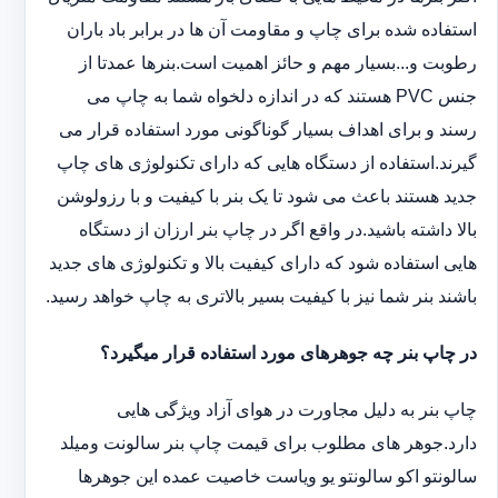
استفاده شده برای چاپ و مقاومت آن ها در برابر باد باران
رطوبت و...بسیار مهم و حائز اهمیت است.بنرها عمدتا از
جنس PVC هستند که در اندازه دلخواه شما به چاپ می
رسند و برای اهداف بسیار گوناگونی مورد استفاده قرار می
گیرند.استفاده از دستگاه هایی که دارای تکنولوژی های چاپ
جدید هستند باعث می شود تا یک بنر با کیفیت و با رزولوشن
بالا داشته باشید.در واقع اگر در چاپ بنر ارزان از دستگاه
هایی استفاده شود که دارای کیفیت بالا و تکنولوژی های جدید
باشند بنر شما نیز با کیفیت بسیر بالاتری به چاپ خواهد رسید.
در چاپ بنر چه جوهرهای مورد استفاده قرار میگیرد؟
چاپ بنر به دلیل مجاورت در هوای آزاد ویژگی هایی
دارد.جوهر های مطلوب برای قیمت چاپ بنر سالونت ‏و‏‏میلد
سالونت‎و ‎‏اکو سالونت‎‎‏و یو وی‎‏است خاصیت عمده این ‏جوهرها