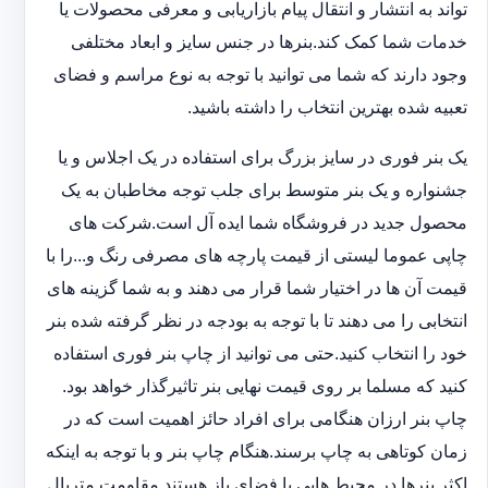
تواند به انتشار و انتقال پیام بازاریابی و معرفی محصولات یا
خدمات شما کمک کند.بنرها در جنس سایز و ابعاد مختلفی
وجود دارند که شما می توانید با توجه به نوع مراسم و فضای
تعبیه شده بهترین انتخاب را داشته باشید.
یک بنر فوری در سایز بزرگ برای استفاده در یک اجلاس و یا
جشنواره و یک بنر متوسط برای جلب توجه مخاطبان به یک
محصول جدید در فروشگاه شما ایده آل است.شرکت های
چاپی عموما لیستی از قیمت پارچه های مصرفی رنگ و...را با
قیمت آن ها در اختیار شما قرار می دهند و به شما گزینه های
انتخابی را می دهند تا با توجه به بودجه در نظر گرفته شده بنر
خود را انتخاب کنید.حتی می توانید از چاپ بنر فوری استفاده
کنید که مسلما بر روی قیمت نهایی بنر تاثیرگذار خواهد بود.
چاپ بنر ارزان هنگامی برای افراد حائز اهمیت است که در
زمان کوتاهی به چاپ برسند.هنگام چاپ بنر و با توجه به اینکه
اکثر بنرها در محیط هایی با فضای باز هستند مقاومت متریال