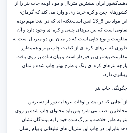
دهند.کشور ایران بیشترین متریال و مواد اولیه چاپ بنر را از
کشورهای چین و کره خریداری و وارد می کند که گرماژی
این مواد بین 8_13 انس است.نکته ای که در اینجا مهم بوده
تفاوتی است که بین بنرهای چینی و کره ای وجود دارد و آن
مقاومت و نوع چاپی است که در میان این دو متریال است به
طوری که بنرهای کره ای از کیفیت چاپ بهتر و همینطور
مقاومت بیشتری برخوردار است و بیان ساده بر روی بافت
پارچه بنرهای کره ای رنگ و طرح بهتر چاپ شده و نمای
زیباتری دارد.
چگونگی چاپ بنر
از آنجایی که در بیشتر اوقات بنرها به دور از دسترس
مخاطبین نصب می شود پس باید محتوای چاپ شده بر روی
بنر به طور خلاصه و بزرگ شده خود را به بینندگان نشان
دهد.بنابراین در چاپ این متریال های تبلیغاتی و پیام رسان