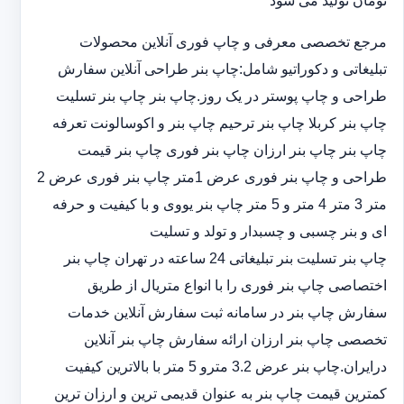
تومان تولید می شود
مرجع تخصصی معرفی و چاپ فوری آنلاین محصولات
تبلیغاتی و دکوراتیو شامل:چاپ بنر طراحی آنلاین سفارش
طراحی و چاپ پوستر در یک روز.چاپ بنر چاپ بنر تسلیت
چاپ بنر کربلا چاپ بنر ترحیم چاپ بنر و اکوسالونت تعرفه
چاپ بنر چاپ بنر ارزان چاپ بنر فوری چاپ بنر قیمت
طراحی و چاپ بنر فوری عرض 1متر چاپ بنر فوری عرض 2
متر 3 متر 4 متر و 5 متر چاپ بنر یووی و با کیفیت و حرفه
ای و بنر چسبی و چسبدار و تولد و تسلیت
چاپ بنر تسلیت بنر تبلیغاتی 24 ساعته در تهران چاپ بنر
اختصاصی چاپ بنر فوری را با انواع متریال از طریق
سفارش چاپ بنر در سامانه ثبت سفارش آنلاین خدمات
تخصصی چاپ بنر ارزان ارائه سفارش چاپ بنر آنلاین
درایران.چاپ بنر عرض 3.2 مترو 5 متر با بالاترین کیفیت
کمترین قیمت چاپ بنر به عنوان قدیمی ترین و ارزان ترین