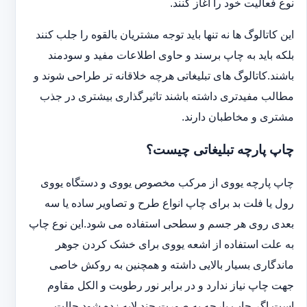
نوع فعالیت خود را آغاز کنند.
این کاتالوگ ها نه تنها باید توجه مشتریان بالقوه را جلب کنند
بلکه باید به چاپ برسند و حاوی اطلاعات مفید و سودمند
باشند.کاتالوگ های تبلیغاتی هرچه خلاقانه تر طراحی شوند و
مطالب مفیدتری داشته باشند تاثیرگذاری بیشتری در جذب
مشتری و مخاطبان دارند.
چاپ پارچه تبلیغاتی چیست؟
چاپ پارچه یووی از مرکب مخصوص یووی و دستگاه یووی
رول یا فلت بد برای چاپ انواع طرح و تصاویر ساده یا سه
بعدی روی هر جسم و سطحی استفاده می شود.این نوع چاپ
به علت استفاده از اشعه یووی برای خشک کردن جوهر
ماندگاری بسیار بالایی داشته و همچنین به روکش خاصی
جهت چاپ نیاز ندارد و در برابر نور رطوبت و الکل مقاوم
است.اگر چاپ پارچه به صورت چند لایه زده شود حالت