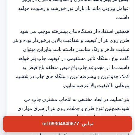
عوامل بیرونی مانند باد باران نور خورشید و رطوبت خواهد
داشت.
همچنین استفاده از دستگاه های پیشرفته موجب می شود
طرح روی بنر از کیفیت و شفافیت بالایی برخوردار بوده و بنر
تسلیت ظاهر و رنگ مناسبی داشته باشد.بنابراین میتوان
گفت نوع دستگاه تاثیر مستقیمی در کیفیت چاپ بنر خواهد
داشت.ما در مجموعه چاپ باغ فیض منطقه باغ فیض به
کمک جدیدترین و پیشرفته ترین دستگاه های چاپ در تلاشیم
بنرهایی با کیفیت بالا عرضه نماییم.
بنر تسلیت در ابعاد مختلفی به انتخاب مشتری چاپ می
شود.همچنین تنوع طرح و جملات روی بنر از سری مواردی
هستند که در چاپخانه ما به آن توجه ویژه ای داریم تا شما
تماس: tel:09304640677
بتوانید بنر تسلیتی با کیفیت و فوری در اختیار داشته باشید.به