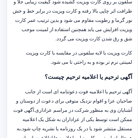
سلفون بر روی کارت ویزیت کشیده شود کیفیت زیبایی جلا و
ظرافت اثر چاپی بالا رفته و کارت ویزیت در برابر خط و خش
نور گرما و رطوبت مقاوم می شود و بدین ترتیب عمر کارت
ویزیت افزایش می یابد همچنین استفاده از لمینت موجب
شق و رق شدن کارت ویزیت می گردد.
کارت ویزیت با لایه سلفونی در مقایسه با کارت ویزیت
لمینتی نرم تر بوده و به راحتی تا می شود.
آگهی ترحیم یا اعلامیه ترحیم چیست؟
آگهی ترحیم یا اعلامیه فوت دعوتنامه ای است از جانب
صاحبان عزا و اقوام نزدیک متوفی برای دعوت از دوستان و
آشنایان وی به منظور شرکت در مراسم عزاداری.آگهی فوت
ممکن است توسط یکی از عزاداران به شکل یک اعلامیه
مستقل منتشر شود یا در یک روزنامه یا نشریه چاپ شود.به
هرحال اصلی ترین کاربرد این اعلامیه ها اطلاع رسانی از