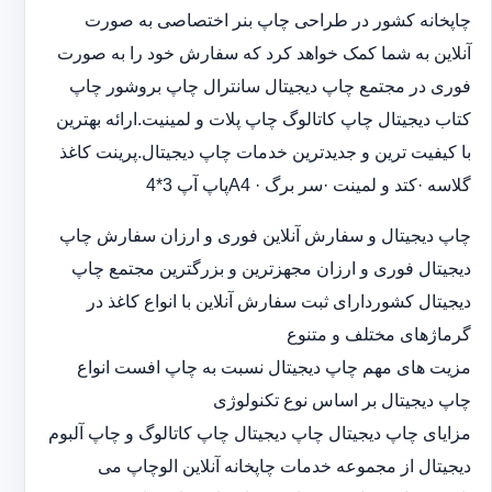
چاپخانه کشور در طراحی چاپ بنر اختصاصی به صورت
آنلاین به شما کمک خواهد کرد که سفارش خود را به صورت
فوری در مجتمع چاپ دیجیتال سانترال چاپ بروشور چاپ
کتاب دیجیتال چاپ کاتالوگ چاپ پلات و لمینیت.ارائه بهترین
با کیفیت ترین و جدیدترین خدمات چاپ دیجیتال.پرینت کاغذ
گلاسه ·‎کتد و لمینت ·‎سر برگ A4 ·‎پاپ آپ 3*4
چاپ دیجیتال و سفارش آنلاین فوری و ارزان سفارش چاپ
دیجیتال فوری و ارزان مجهزترین و بزرگترین مجتمع چاپ
دیجیتال کشوردارای ثبت سفارش آنلاین با انواع کاغذ در
گرماژهای مختلف و متنوع
مزیت های مهم چاپ دیجیتال نسبت به چاپ افست انواع
چاپ دیجیتال بر اساس نوع تکنولوژی
مزایای چاپ دیجیتال چاپ دیجیتال چاپ کاتالوگ و چاپ آلبوم
دیجیتال از مجموعه خدمات چاپخانه آنلاین الوچاپ می