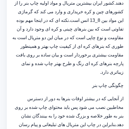
دهند.کشور ایران بیشترین متریال و مواد اولیه چاپ بنر را از
کشورهای چین و کره خریداری و وارد می کند که گرماژی
این مواد بین 8_13 انس است.نکته ای که در اینجا مهم بوده
تفاوتی است که بین بنرهای چینی و کره ای وجود دارد و آن
مقاومت و نوع چاپی است که در میان این دو متریال است به
طوری که بنرهای کره ای از کیفیت چاپ بهتر و همینطور
مقاومت بیشتری برخوردار است و بیان ساده بر روی بافت
پارچه بنرهای کره ای رنگ و طرح بهتر چاپ شده و نمای
زیباتری دارد.
چگونگی چاپ بنر
از آنجایی که در بیشتر اوقات بنرها به دور از دسترس
مخاطبین نصب می شود پس باید محتوای چاپ شده بر روی
بنر به طور خلاصه و بزرگ شده خود را به بینندگان نشان
دهد.بنابراین در چاپ این متریال های تبلیغاتی و پیام رسان