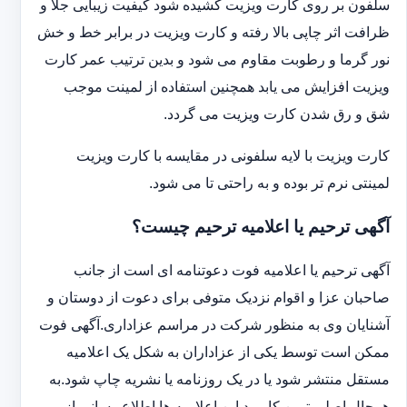
سلفون بر روی کارت ویزیت کشیده شود کیفیت زیبایی جلا و
ظرافت اثر چاپی بالا رفته و کارت ویزیت در برابر خط و خش
نور گرما و رطوبت مقاوم می شود و بدین ترتیب عمر کارت
ویزیت افزایش می یابد همچنین استفاده از لمینت موجب
شق و رق شدن کارت ویزیت می گردد.
کارت ویزیت با لایه سلفونی در مقایسه با کارت ویزیت
لمینتی نرم تر بوده و به راحتی تا می شود.
آگهی ترحیم یا اعلامیه ترحیم چیست؟
آگهی ترحیم یا اعلامیه فوت دعوتنامه ای است از جانب
صاحبان عزا و اقوام نزدیک متوفی برای دعوت از دوستان و
آشنایان وی به منظور شرکت در مراسم عزاداری.آگهی فوت
ممکن است توسط یکی از عزاداران به شکل یک اعلامیه
مستقل منتشر شود یا در یک روزنامه یا نشریه چاپ شود.به
هرحال اصلی ترین کاربرد این اعلامیه ها اطلاع رسانی از