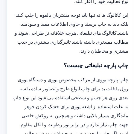
نوع فعالیت خود را آغاز کنند.
این کاتالوگ ها نه تنها باید توجه مشتریان بالقوه را جلب کنند
بلکه باید به چاپ برسند و حاوی اطلاعات مفید و سودمند
باشند.کاتالوگ های تبلیغاتی هرچه خلاقانه تر طراحی شوند و
مطالب مفیدتری داشته باشند تاثیرگذاری بیشتری در جذب
مشتری و مخاطبان دارند.
چاپ پارچه تبلیغاتی چیست؟
چاپ پارچه یووی از مرکب مخصوص یووی و دستگاه یووی
رول یا فلت بد برای چاپ انواع طرح و تصاویر ساده یا سه
بعدی روی هر جسم و سطحی استفاده می شود.این نوع چاپ
به علت استفاده از اشعه یووی برای خشک کردن جوهر
ماندگاری بسیار بالایی داشته و همچنین به روکش خاصی
جهت چاپ نیاز ندارد و در برابر نور رطوبت و الکل مقاوم
است.اگر چاپ پارچه به صورت چند لایه زده شود حالت