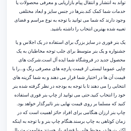
تواند به انتشار و انتقال پیام بازاریابی و معرفی محصولات یا
خدمات شما کمک کند.بنرها در جنس سایز و ابعاد مختلفی
وجود دارند که شما می توانید با توجه به نوع مراسم و فضای
تعبیه شده بهترین انتخاب را داشته باشید.
یک بنر فوری در سایز بزرگ برای استفاده در یک اجلاس و یا
جشنواره و یک بنر متوسط برای جلب توجه مخاطبان به یک
محصول جدید در فروشگاه شما ایده آل است.شرکت های
چاپی عموما لیستی از قیمت پارچه های مصرفی رنگ و...را با
قیمت آن ها در اختیار شما قرار می دهند و به شما گزینه های
انتخابی را می دهند تا با توجه به بودجه در نظر گرفته شده بنر
خود را انتخاب کنید.حتی می توانید از چاپ بنر فوری استفاده
کنید که مسلما بر روی قیمت نهایی بنر تاثیرگذار خواهد بود.
چاپ بنر ارزان هنگامی برای افراد حائز اهمیت است که در
زمان کوتاهی به چاپ برسند.هنگام چاپ بنر و با توجه به اینکه
اکثر بنرها در محیط هایی با فضای باز هستند مقاومت متریال