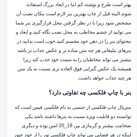
بهتر است طرح و نوشته کم اما در ابعاد بزرگ استفاده
شوند.البته قبل از چاپ بهترین بنر لازم است مکان نصب آن
مشخص شود زیرا با در نظر گرفتن محل قرارگیری بنر شما
می توانید از چشم مخاطب به محل نصب نگاه کنید و ابعاد و
محتوای بنر را در ذهن خود مجسم کنید.خوب است بدانید در
بنرهای تبلیغاتی هر چه متن ساده تر و عکس جذاب تر باشد
بیشتر می تواند مخاطبان را به سمت خود جذب کند زیرا
همیشه یک عکس گیرایی فوق العاده تری نسبت به یک متن
هر چند جذاب خواهد داشت.
بنر با چاپ فلکسی چه تفاوتی دارد؟
متریال چاپ فلکسی از جنسی به نام فلکسی فیس است که
توانسته دو قابلیت ویژه نسبت به بنرها داشته باشد یکی
ضخامت بیشتر و گرماژی بین 18_20 انس بوده و دیگری
اینکه در هر فضایی می تواند چاپ فلکسی نور را از خود عبور