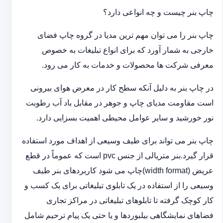
چاپ بنر چیست و چه انواعی دارد؟
چاپ بنر را می توان مهم ترین مدیا در گروه چاپ فضای
خارجی به شمار آورد که برای انواع تبلیغات به خصوص
معرفی شرکت ها محصولات و خدمات به کار می رود.
در چاپ بنر به دلیل آنکه سطح کار در معرض هوای بیرونی
است مقاومت مدیای چاپ و جوهر در مقابل باد آب رطوبت
نور خورشید و سایر عوامل محیطی اهمیت بسزایی دارد.
چاپ بنر می تواند برای طیف وسیعی از اهداف مورد استفاده
قرار گیرد.بنر متریالی از جنس pvc است که عموماً در قطع
عریض (width format)چاپ می شود کاربردهای بنر طیف
وسیعی را از استفاده در یک تابلوی تبلیغاتی برای یک کسب و
کار کوچک گرفته تا تابلوهای تبلیغاتی در مراکز تجاری
فضاهای نمایشگاهی بیلبوردها و یا حتی یک پیام ترحیم شامل