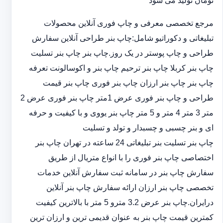
تومان تولید می شود
مرجع تخصصی معرفی و چاپ فوری آنلاین محصولات
تبلیغاتی و دکوراتیو شامل:چاپ بنر طراحی آنلاین سفارش
طراحی و چاپ پوستر در یک روز.چاپ بنر چاپ بنر تسلیت
چاپ بنر کربلا چاپ بنر ترحیم چاپ بنر و اکوسالونت تعرفه
چاپ بنر چاپ بنر ارزان چاپ بنر فوری چاپ بنر قیمت
طراحی و چاپ بنر فوری عرض 1متر چاپ بنر فوری عرض 2
متر 3 متر 4 متر و 5 متر چاپ بنر یووی و با کیفیت و حرفه
ای و بنر چسبی و چسبدار و تولد و تسلیت
چاپ بنر تسلیت بنر تبلیغاتی 24 ساعته در تهران چاپ بنر
اختصاصی چاپ بنر فوری را با انواع متریال از طریق
سفارش چاپ بنر در سامانه ثبت سفارش آنلاین خدمات
تخصصی چاپ بنر ارزان ارائه سفارش چاپ بنر آنلاین
درایران.چاپ بنر عرض 3.2 مترو 5 متر با بالاترین کیفیت
کمترین قیمت چاپ بنر به عنوان قدیمی ترین و ارزان ترین