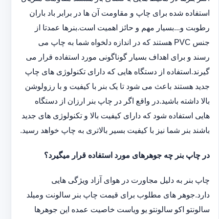
استفاده شده برای چاپ و مقاومت آن ها در برابر باد باران
رطوبت و...بسیار مهم و حائز اهمیت است.بنرها عمدتا از
جنس PVC هستند که در اندازه دلخواه شما به چاپ می
رسند و برای اهداف بسیار گوناگونی مورد استفاده قرار می
گیرند.استفاده از دستگاه هایی که دارای تکنولوژی های چاپ
جدید هستند باعث می شود تا یک بنر با کیفیت و با رزولوشن
بالا داشته باشید.در واقع اگر در چاپ بنر ارزان از دستگاه
هایی استفاده شود که دارای کیفیت بالا و تکنولوژی های جدید
باشند بنر شما نیز با کیفیت بسیر بالاتری به چاپ خواهد رسید.
در چاپ بنر چه جوهرهای مورد استفاده قرار میگیرد؟
چاپ بنر به دلیل مجاورت در هوای آزاد ویژگی هایی
دارد.جوهر های مطلوب برای قیمت چاپ بنر سالونت ‏و‏‏میلد
سالونت‎و ‎‏اکو سالونت‎‎‏و یو وی‎‏است خاصیت عمده این ‏جوهرها