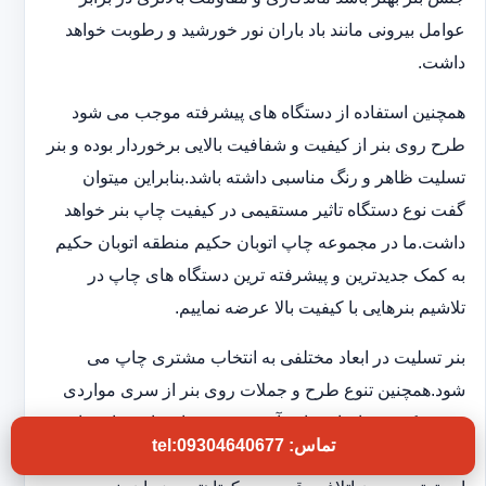
عوامل بیرونی مانند باد باران نور خورشید و رطوبت خواهد
داشت.
همچنین استفاده از دستگاه های پیشرفته موجب می شود
طرح روی بنر از کیفیت و شفافیت بالایی برخوردار بوده و بنر
تسلیت ظاهر و رنگ مناسبی داشته باشد.بنابراین میتوان
گفت نوع دستگاه تاثیر مستقیمی در کیفیت چاپ بنر خواهد
داشت.ما در مجموعه چاپ اتوبان حکیم منطقه اتوبان حکیم
به کمک جدیدترین و پیشرفته ترین دستگاه های چاپ در
تلاشیم بنرهایی با کیفیت بالا عرضه نماییم.
بنر تسلیت در ابعاد مختلفی به انتخاب مشتری چاپ می
شود.همچنین تنوع طرح و جملات روی بنر از سری مواردی
هستند که در چاپخانه ما به آن توجه ویژه ای داریم تا شما
تماس: tel:09304640677
بتوانید بنر تسلیتی با کیفیت و فوری در اختیار داشته باشید.به