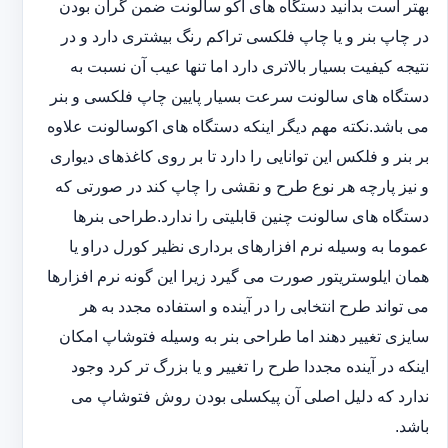
بهتر است بدانید دستگاه های اکو سالونت ضمن گران بودن
در چاپ بنر و یا چاپ فلکسی تراکم رنگ بیشتری دارد و در
نتیجه کیفیت بسیار بالاتری دارد اما تنها عیب آن نسبت به
دستگاه های سالونت سرعت بسیار پایین چاپ فلکسی و بنر
می باشد.نکته مهم دیگر اینکه دستگاه های اکوسالونت علاوه
بر بنر و فلکس این توانایی را دارد تا بر روی کاغذهای دیواری
و نیز پارچه هر نوع طرح و نقشی را چاپ کند در صورتی که
دستگاه های سالونت چنین قابلیتی را ندارد.طراحی بنرها
عموما به وسیله نرم افزارهای برداری نظیر کورل دراو یا
همان ایلوستریتور صورت می گیرد زیرا این گونه نرم افزارها
می تواند طرح انتخابی را در آینده و استفاده مجدد به هر
سایزی تغییر دهند اما طراحی بنر به وسیله فتوشاپ امکان
اینکه در آینده مجددا طرح را تغییر و یا بزرگ تر کرد وجود
ندارد که دلیل اصلی آن پیکسلی بودن روش فتوشاپ می
باشد.