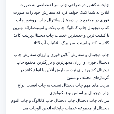
چاپخانه کشور در طراحی چاپ بنر اختصاصی به صورت
آنلاین به شما کمک خواهد کرد که سفارش خود را به صورت
فوری در مجتمع چاپ دیجیتال سانترال چاپ بروشور چاپ
کتاب دیجیتال چاپ کاتالوگ چاپ پلات و لمینیت.ارائه بهترین
با کیفیت ترین و جدیدترین خدمات چاپ دیجیتال.پرینت کاغذ
گلاسه ·‎کتد و لمینت ·‎سر برگ A4 ·‎پاپ آپ 3*4
چاپ دیجیتال و سفارش آنلاین فوری و ارزان سفارش چاپ
دیجیتال فوری و ارزان مجهزترین و بزرگترین مجتمع چاپ
دیجیتال کشوردارای ثبت سفارش آنلاین با انواع کاغذ در
گرماژهای مختلف و متنوع
مزیت های مهم چاپ دیجیتال نسبت به چاپ افست انواع
چاپ دیجیتال بر اساس نوع تکنولوژی
مزایای چاپ دیجیتال چاپ دیجیتال چاپ کاتالوگ و چاپ آلبوم
دیجیتال از مجموعه خدمات چاپخانه آنلاین الوچاپ می