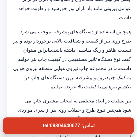
عوامل بیرونی مانند باد باران نور خورشید و رطوبت خواهد
داشت.
همچنین استفاده از دستگاه های پیشرفته موجب می شود
طرح روی بنر از کیفیت و شفافیت بالایی برخوردار بوده و بنر
تسلیت ظاهر و رنگ مناسبی داشته باشد.بنابراین میتوان
گفت نوع دستگاه تاثیر مستقیمی در کیفیت چاپ بنر خواهد
داشت.ما در مجموعه چاپ نیروی هوایی منطقه نیروی هوایی
به کمک جدیدترین و پیشرفته ترین دستگاه های چاپ در
تلاشیم بنرهایی با کیفیت بالا عرضه نماییم.
بنر تسلیت در ابعاد مختلفی به انتخاب مشتری چاپ می
شود.همچنین تنوع طرح و جملات روی بنر از سری مواردی
هستند که در چاپخانه ما به آن توجه ویژه ای داریم تا شما
تماس: tel:09304640677
بتوانید بنر تسلیتی با کیفیت و فوری در اختیار داشته باشید.به