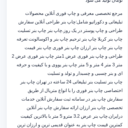
تومان تولید می شود
مرجع تخصصی معرفی و چاپ فوری آنلاین محصولات
تبلیغاتی و دکوراتیو شامل:چاپ بنر طراحی آنلاین سفارش
طراحی و چاپ پوستر در یک روز.چاپ بنر چاپ بنر تسلیت
چاپ بنر کربلا چاپ بنر ترحیم چاپ بنر و اکوسالونت تعرفه
چاپ بنر چاپ بنر ارزان چاپ بنر فوری چاپ بنر قیمت
طراحی و چاپ بنر فوری عرض 1متر چاپ بنر فوری عرض 2
متر 3 متر 4 متر و 5 متر چاپ بنر یووی و با کیفیت و حرفه
ای و بنر چسبی و چسبدار و تولد و تسلیت
چاپ بنر تسلیت بنر تبلیغاتی 24 ساعته در تهران چاپ بنر
اختصاصی چاپ بنر فوری را با انواع متریال از طریق
سفارش چاپ بنر در سامانه ثبت سفارش آنلاین خدمات
تخصصی چاپ بنر ارزان ارائه سفارش چاپ بنر آنلاین
درایران.چاپ بنر عرض 3.2 مترو 5 متر با بالاترین کیفیت
کمترین قیمت چاپ بنر به عنوان قدیمی ترین و ارزان ترین