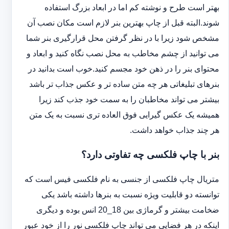
بهتر است طرح و نوشته کم اما در ابعاد بزرگ استفاده
شوند.البته قبل از چاپ بهترین بنر لازم است مکان نصب آن
مشخص شود زیرا با در نظر گرفتن محل قرارگیری بنر شما
می توانید از چشم مخاطب به محل نصب نگاه کنید و ابعاد و
محتوای بنر را در ذهن خود مجسم کنید.خوب است بدانید در
بنرهای تبلیغاتی هر چه متن ساده تر و عکس جذاب تر باشد
بیشتر می تواند مخاطبان را به سمت خود جذب کند زیرا
همیشه یک عکس گیرایی فوق العاده تری نسبت به یک متن
هر چند جذاب خواهد داشت.
بنر با چاپ فلکسی چه تفاوتی دارد؟
متریال چاپ فلکسی از جنسی به نام فلکسی فیس است که
توانسته دو قابلیت ویژه نسبت به بنرها داشته باشد یکی
ضخامت بیشتر و گرماژی بین 18_20 انس بوده و دیگری
اینکه در هر فضایی می تواند چاپ فلکسی نور را از خود عبور