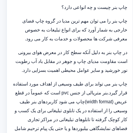
چاپ بنر چیست و چه انواعی دارد؟
چاپ بنر را می توان مهم ترین مدیا در گروه چاپ فضای
خارجی به شمار آورد که برای انواع تبلیغات به خصوص
معرفی شرکت ها محصولات و خدمات به کار می رود.
در چاپ بنر به دلیل آنکه سطح کار در معرض هوای بیرونی
است مقاومت مدیای چاپ و جوهر در مقابل باد آب رطوبت
نور خورشید و سایر عوامل محیطی اهمیت بسزایی دارد.
چاپ بنر می تواند برای طیف وسیعی از اهداف مورد استفاده
قرار گیرد.بنر متریالی از جنس pvc است که عموماً در قطع
عریض (width format)چاپ می شود کاربردهای بنر طیف
وسیعی را از استفاده در یک تابلوی تبلیغاتی برای یک کسب و
کار کوچک گرفته تا تابلوهای تبلیغاتی در مراکز تجاری
فضاهای نمایشگاهی بیلبوردها و یا حتی یک پیام ترحیم شامل