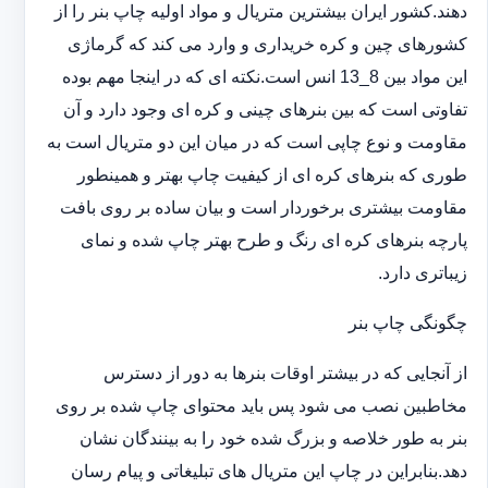
دهند.کشور ایران بیشترین متریال و مواد اولیه چاپ بنر را از
کشورهای چین و کره خریداری و وارد می کند که گرماژی
این مواد بین 8_13 انس است.نکته ای که در اینجا مهم بوده
تفاوتی است که بین بنرهای چینی و کره ای وجود دارد و آن
مقاومت و نوع چاپی است که در میان این دو متریال است به
طوری که بنرهای کره ای از کیفیت چاپ بهتر و همینطور
مقاومت بیشتری برخوردار است و بیان ساده بر روی بافت
پارچه بنرهای کره ای رنگ و طرح بهتر چاپ شده و نمای
زیباتری دارد.
چگونگی چاپ بنر
از آنجایی که در بیشتر اوقات بنرها به دور از دسترس
مخاطبین نصب می شود پس باید محتوای چاپ شده بر روی
بنر به طور خلاصه و بزرگ شده خود را به بینندگان نشان
دهد.بنابراین در چاپ این متریال های تبلیغاتی و پیام رسان