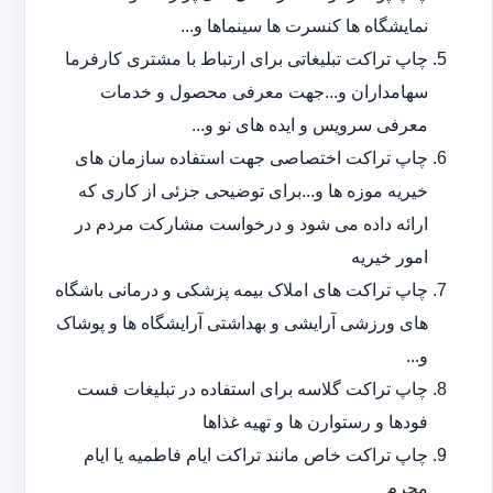
نمایشگاه ها کنسرت ها سینماها و...
چاپ تراکت تبلیغاتی برای ارتباط با مشتری کارفرما
سهامداران و...جهت معرفی محصول و خدمات
معرفی سرویس و ایده های نو و...
چاپ تراکت اختصاصی جهت استفاده سازمان های
خیریه موزه ها و...برای توضیحی جزئی از کاری که
ارائه داده می شود و درخواست مشارکت مردم در
امور خیریه
چاپ تراکت های املاک بیمه پزشکی و درمانی باشگاه
های ورزشی آرایشی و بهداشتی آرایشگاه ها و پوشاک
و...
چاپ تراکت گلاسه برای استفاده در تبلیغات فست
فودها و رستوارن ها و تهیه غذاها
چاپ تراکت خاص مانند تراکت ایام فاطمیه یا ایام
محرم