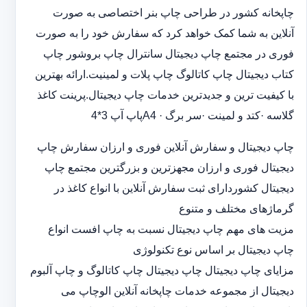
چاپخانه کشور در طراحی چاپ بنر اختصاصی به صورت
آنلاین به شما کمک خواهد کرد که سفارش خود را به صورت
فوری در مجتمع چاپ دیجیتال سانترال چاپ بروشور چاپ
کتاب دیجیتال چاپ کاتالوگ چاپ پلات و لمینیت.ارائه بهترین
با کیفیت ترین و جدیدترین خدمات چاپ دیجیتال.پرینت کاغذ
گلاسه ·‎کتد و لمینت ·‎سر برگ A4 ·‎پاپ آپ 3*4
چاپ دیجیتال و سفارش آنلاین فوری و ارزان سفارش چاپ
دیجیتال فوری و ارزان مجهزترین و بزرگترین مجتمع چاپ
دیجیتال کشوردارای ثبت سفارش آنلاین با انواع کاغذ در
گرماژهای مختلف و متنوع
مزیت های مهم چاپ دیجیتال نسبت به چاپ افست انواع
چاپ دیجیتال بر اساس نوع تکنولوژی
مزایای چاپ دیجیتال چاپ دیجیتال چاپ کاتالوگ و چاپ آلبوم
دیجیتال از مجموعه خدمات چاپخانه آنلاین الوچاپ می