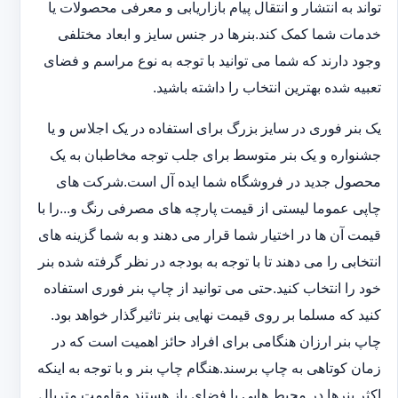
تواند به انتشار و انتقال پیام بازاریابی و معرفی محصولات یا
خدمات شما کمک کند.بنرها در جنس سایز و ابعاد مختلفی
وجود دارند که شما می توانید با توجه به نوع مراسم و فضای
تعبیه شده بهترین انتخاب را داشته باشید.
یک بنر فوری در سایز بزرگ برای استفاده در یک اجلاس و یا
جشنواره و یک بنر متوسط برای جلب توجه مخاطبان به یک
محصول جدید در فروشگاه شما ایده آل است.شرکت های
چاپی عموما لیستی از قیمت پارچه های مصرفی رنگ و...را با
قیمت آن ها در اختیار شما قرار می دهند و به شما گزینه های
انتخابی را می دهند تا با توجه به بودجه در نظر گرفته شده بنر
خود را انتخاب کنید.حتی می توانید از چاپ بنر فوری استفاده
کنید که مسلما بر روی قیمت نهایی بنر تاثیرگذار خواهد بود.
چاپ بنر ارزان هنگامی برای افراد حائز اهمیت است که در
زمان کوتاهی به چاپ برسند.هنگام چاپ بنر و با توجه به اینکه
اکثر بنرها در محیط هایی با فضای باز هستند مقاومت متریال