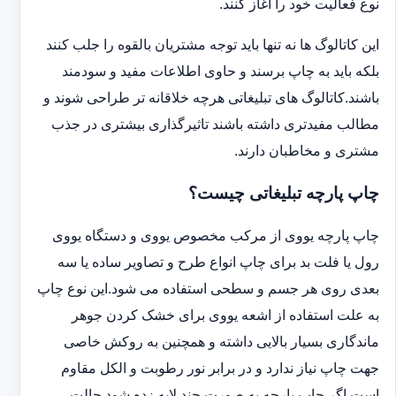
نوع فعالیت خود را آغاز کنند.
این کاتالوگ ها نه تنها باید توجه مشتریان بالقوه را جلب کنند
بلکه باید به چاپ برسند و حاوی اطلاعات مفید و سودمند
باشند.کاتالوگ های تبلیغاتی هرچه خلاقانه تر طراحی شوند و
مطالب مفیدتری داشته باشند تاثیرگذاری بیشتری در جذب
مشتری و مخاطبان دارند.
چاپ پارچه تبلیغاتی چیست؟
چاپ پارچه یووی از مرکب مخصوص یووی و دستگاه یووی
رول یا فلت بد برای چاپ انواع طرح و تصاویر ساده یا سه
بعدی روی هر جسم و سطحی استفاده می شود.این نوع چاپ
به علت استفاده از اشعه یووی برای خشک کردن جوهر
ماندگاری بسیار بالایی داشته و همچنین به روکش خاصی
جهت چاپ نیاز ندارد و در برابر نور رطوبت و الکل مقاوم
است.اگر چاپ پارچه به صورت چند لایه زده شود حالت