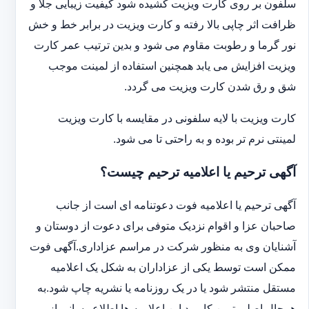
سلفون بر روی کارت ویزیت کشیده شود کیفیت زیبایی جلا و
ظرافت اثر چاپی بالا رفته و کارت ویزیت در برابر خط و خش
نور گرما و رطوبت مقاوم می شود و بدین ترتیب عمر کارت
ویزیت افزایش می یابد همچنین استفاده از لمینت موجب
شق و رق شدن کارت ویزیت می گردد.
کارت ویزیت با لایه سلفونی در مقایسه با کارت ویزیت
لمینتی نرم تر بوده و به راحتی تا می شود.
آگهی ترحیم یا اعلامیه ترحیم چیست؟
آگهی ترحیم یا اعلامیه فوت دعوتنامه ای است از جانب
صاحبان عزا و اقوام نزدیک متوفی برای دعوت از دوستان و
آشنایان وی به منظور شرکت در مراسم عزاداری.آگهی فوت
ممکن است توسط یکی از عزاداران به شکل یک اعلامیه
مستقل منتشر شود یا در یک روزنامه یا نشریه چاپ شود.به
هرحال اصلی ترین کاربرد این اعلامیه ها اطلاع رسانی از