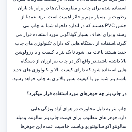
استفاده شده برای چاپ و مقاومت آن ها در برابر باد باران
رطوبت و...بسیار مهم و حائز اهمیت است.بنرها عمدتا از
جنس PVC هستند که در اندازه دلخواه شما به چاپ می
رسند و برای اهداف بسیار گوناگونی مورد استفاده قرار می
گیرند.استفاده از دستگاه هایی که دارای تکنولوژی های چاپ
جدید هستند باعث می شود تا یک بنر با کیفیت و با رزولوشن
بالا داشته باشید.در واقع اگر در چاپ بنر ارزان از دستگاه
هایی استفاده شود که دارای کیفیت بالا و تکنولوژی های جدید
باشند بنر شما نیز با کیفیت بسیر بالاتری به چاپ خواهد رسید.
در چاپ بنر چه جوهرهای مورد استفاده قرار میگیرد؟
چاپ بنر به دلیل مجاورت در هوای آزاد ویژگی هایی
دارد.جوهر های مطلوب برای قیمت چاپ بنر سالونت ‏و‏‏میلد
سالونت‎و ‎‏اکو سالونت‎‎‏و یو وی‎‏است خاصیت عمده این ‏جوهرها