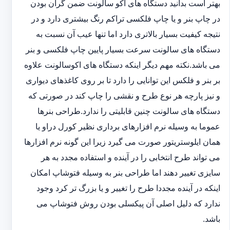
بهتر است بدانید دستگاه های اکو سالونت ضمن گران بودن
در چاپ بنر و یا چاپ فلکسی تراکم رنگ بیشتری دارد و در
نتیجه کیفیت بسیار بالاتری دارد اما تنها عیب آن نسبت به
دستگاه های سالونت سرعت بسیار پایین چاپ فلکسی و بنر
می باشد.نکته مهم دیگر اینکه دستگاه های اکوسالونت علاوه
بر بنر و فلکس این توانایی را دارد تا بر روی کاغذهای دیواری
و نیز پارچه هر نوع طرح و نقشی را چاپ کند در صورتی که
دستگاه های سالونت چنین قابلیتی را ندارد.طراحی بنرها
عموما به وسیله نرم افزارهای برداری نظیر کورل دراو یا
همان ایلوستریتور صورت می گیرد زیرا این گونه نرم افزارها
می تواند طرح انتخابی را در آینده و استفاده مجدد به هر
سایزی تغییر دهند اما طراحی بنر به وسیله فتوشاپ امکان
اینکه در آینده مجددا طرح را تغییر و یا بزرگ تر کرد وجود
ندارد که دلیل اصلی آن پیکسلی بودن روش فتوشاپ می
باشد.