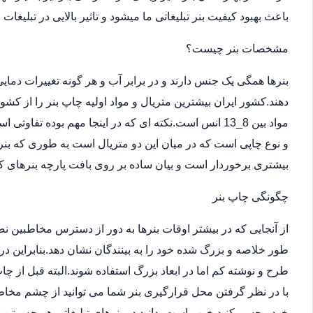
باعث بهبود کیفیت بنر تبلیغاتی ما میشود و تاثیر بالایی در تبلیغات
مشخصات بنر چیست؟
بنرها همگی یک جنس دارند و در برابر آب و هر گونه تغییرات دما
دهند.کشور ایران بیشترین متریال و مواد اولیه چاپ بنر را از کش
مواد بین 8_13 انس است.نکته ای که در اینجا مهم بوده ت
و نوع چاپی است که در میان این دو متریال است به طوری که بن
بیشتری برخوردار است و بیان ساده بر روی بافت پارچه بنرهای کر
چگونگی چاپ بنر
از آنجایی که در بیشتر اوقات بنرها به دور از دسترس مخاطبین 
طور خلاصه و بزرگ شده خود را به بینندگان نشان دهد.بنابراین در
طرح و نوشته کم اما در ابعاد بزرگ استفاده شوند.البته قبل از
با در نظر گرفتن محل قرارگیری بنر شما می توانید از چشم مخاطب
خود مجسم کنید.خوب است بدانید در بنرهای تبلیغاتی هر چه متن 