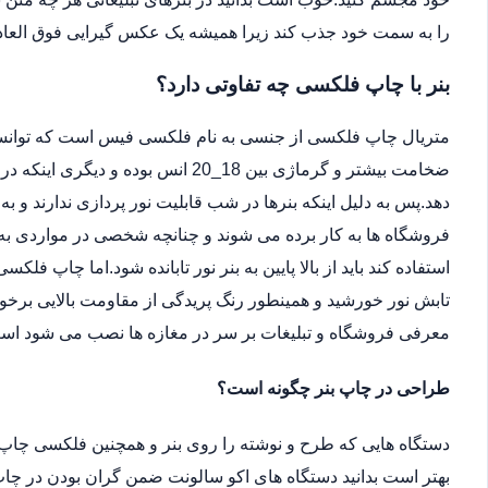
را به سمت خود جذب کند زیرا همیشه یک عکس گیرایی فوق العاد
بنر با چاپ فلکسی چه تفاوتی دارد؟
متریال چاپ فلکسی از جنسی به نام فلکسی فیس است که توانسته 
ضخامت بیشتر و گرماژی بین 18_20 انس ب
دهد.پس به دلیل اینکه بنرها در شب قابلیت نور پردازی ندارند و ب
فروشگاه ها به کار برده می شوند و چنانچه شخصی در مواردی به دل
استفاده کند باید از بالا پایین به بنر نور تابانده شود.اما چاپ فلکس
تابش نور خورشید و همینطور رنگ پریدگی از مقاومت بالایی برخور
معرفی فروشگاه و تبلیغات بر سر در مغازه ها نصب می شود اس
طراحی در چاپ بنر چگونه است؟
دستگاه هایی که طرح و نوشته را روی بنر و همچنین فلکسی چاپ 
بهتر است بدانید دستگاه های اکو سالونت ضمن گران بودن در چاپ 