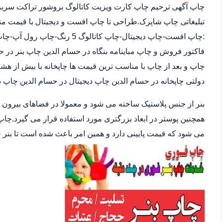
چاپ آگهی ترحیم چاپ کارت ویزیت کاتالوگ بروشور تراکت سربرگ
تبلیغاتی چاپ شاپرک.طراحی تا چاپ افست و دیجیتال با قیمت مناس
:چاپ افست-چاپ دیجیتال-چاپ کات
فاکتور فروش و چاپ مباینامه بنگاه در حسام الدین چاپ بنر در ح
چاپ و بعد از چاپ با مناسب ترین قیمت ها چاپخانه با بیش از
دولتی چاپخانه در حسام الدین چاپ دیجیتال در حسام الدین چاپ 
بنر از جنس پلاستیک ساخته می شود و معمولا در فضاهای بیرون
همچنین پوستر در ابعاد بزرگتری مورد استفاده قرار می گیرد.چاپ
می شود که قیمت پایینی دارد و همین امر باعث شده است تا بنر 