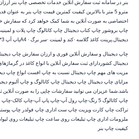
مترو 5 متر با بالاترین کیفیت کمترین قیمت چاپ بنر به عنوان
اختصاصی به صورت آنلاین به شما کمک خواهد کرد که سفارش خو
چاپ بروشور چاپ کتاب دیجیتال چاپ کاتالوگ چاپ پلات و لمینیت.
دیجیتال.پرینت کاغذ گلاسه ·‎کتد و لمینت ·‎سر برگ A4 ·‎پاپ آپ 3*4
چاپ دیجیتال و سفارش آنلاین فوری و ارزان سفارش چاپ دیجیتا
دیجیتال کشوردارای ثبت سفارش آنلاین با انواع کاغذ در گرماژها
مزیت های مهم چاپ دیجیتال نسبت به چاپ افست انواع چاپ دیجی
مزایای چاپ دیجیتال چاپ دیجیتال چاپ کاتالوگ و چاپ آلبوم دیجی
باشد.شما عزیزان می توانید سفارشات چاپی را به صورت آنلاین 
چاپ کاتالوگ 5 رنگ-چاپ رول آپ-چاپ پاپ آپ-چاپ کالک
تراکت چاپ کارت ویزیت چاپ ست اداری چاپ فولدر چاپ پوستر چا
ملزومات اداری چاپ تبلیغات روی ساعت چاپ تبلیغات روی لیوان
کیفیت چاپ بنر