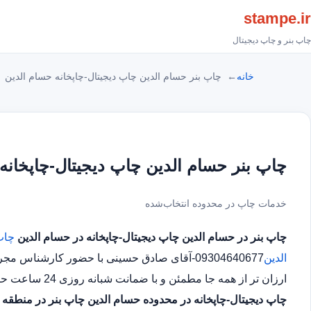
stampe.ir
چاپ بنر و چاپ دیجیتال
خانه
چاپ بنر حسام الدین چاپ دیجیتال-چاپخانه حسام الدین
چاپ بنر حسام الدین چاپ دیجیتال-چاپخانه
خدمات چاپ در محدوده انتخاب‌شده
چاپ بنر در حسام الدین
چاپ دیجیتال-چاپخانه در حسام الدین
چاپ
الدین
09304640677-آقای صادق حسینی با حضور کارشنا
ارزان تر از همه جا مطمئن و با ضمانت شبانه روزی 24 ساعت حتی در روز های تعطیل چاپ بنر در محدوده حسام الدین
چاپ دیجیتال-چاپخانه در محدوده حسام الدین
چاپ بنر در منطقه 