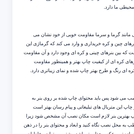
 محیطی ما دارد.
یی مانند گرما و سرما مقاومت خوبی از خود نشان می
ورهای چین و کره خریداری و وارد می کند که گرماژی این
فاوتی است که بین بنرهای چینی و کره ای وجود دارد و آن مقاومت
رهای کره ای از کیفیت چاپ بهتر و همینطور مقاومت
ه ای رنگ و طرح بهتر چاپ شده و نمای زیباتری دارد.
نصب می شود پس باید محتوای چاپ شده بر روی بنر به
 چاپ این متریال های تبلیغاتی و پیام رسان بهتر است
 چاپ بهترین بنر لازم است مکان نصب آن مشخص شود زیرا
 به محل نصب نگاه کنید و ابعاد و محتوای بنر را در ذهن
ساده تر و عکس جذاب تر باشد بیشتر می تواند مخاطبان