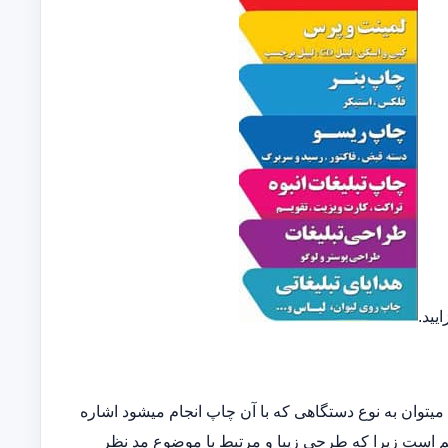
یید.
توان به نوع دستگاهی که با آن چاپ انجام میشود اشاره
مهم است زیرا که طرحی زیبا و مرتبط با موضوع مد نظر