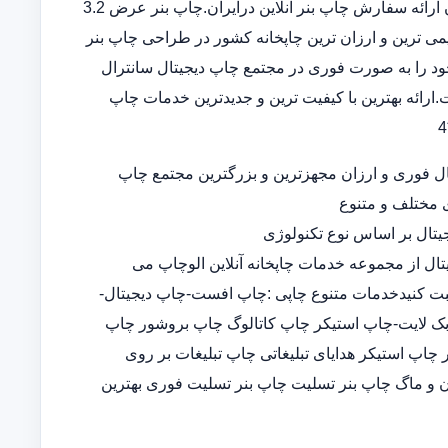
بنر در سامانه ثبت سفارش آنلاین خدمات تخصصی چاپ بنر ارزان ارائه سفارش چاپ بنر آنلاین درایران.چاپ بنر عرض 3.2
 قدیمی ترین و ارزان ترین چاپخانه کشور در طراحی چاپ بنر
د را به صورت فوری در مجتمع چاپ دیجیتال سانترال
ارائه بهترین با کیفیت ترین و جدیدترین خدمات چاپ
ل فوری و ارزان مجهزترین و بزرگترین مجتمع چاپ
ی مختلف و متنوع
تال بر اساس نوع تکنولوژی
تال از مجموعه خدمات چاپخانه آنلاین الوچاپ می
ثبت کنیدخدمات متنوع چاپی :چاپ افست-چاپ دیجیتال-
-چاپ بک لایت-چاپ استیکر چاپ کاتالوگ چاپ بروشور چاپ
پ استیکر هدایای تبلیغاتی چاپ تبلیغات بر روی
 و ماگ چاپ بنر تسلیت چاپ بنر تسلیت فوری بهترین