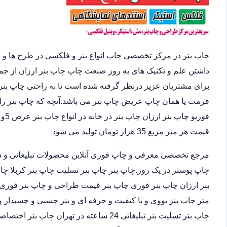
چاپ بنر در مرکز تخصصی چاپ انواع بنر و فلکسی در طرح ها و 
داشتن علم و تکنیک های به روز صنعت چاپ چاپ بنر ارزان از ج
برای مشتریان عزیز درنظر گرفته شده است تا به راحتی چاپ بنر 
فرمت یا همان چاپ عریض چاپ بنر می باشد.آنچه که چاپ بنر را 
قیمت هر متر مربع 35 هزار تومان تولید می شود
مرجع تخصصی معرفی و چاپ فوری آنلاین محصولات تبلیغاتی و د
چاپ پوستر در یک روز.چاپ بنر چاپ بنر تسلیت چاپ بنر کربلا چا
متر چاپ بنر یووی و با کیفیت و حرفه ای و بنر چسبی و چسبدار و
چاپ بنر تسلیت بنر تبلیغاتی 24 ساعته در ته