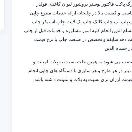
 پاکت فاکتور پوستر بروشور لیوان کاغذی فولدر
ب و کیفیت بالا در چاپخانه ارائه خدمات متنوع چاپی
الوگ 5 رنگ-چاپ رول آپ-چاپ پاپ آپ-چاپ کالک-چاپ بک لایت-چاپ استیکر چاپ
سام الدین انجام کلیه امور مشاوره و خدمات قبل از چاپ
 هشت دهه سابقه و تخصص در صنعت چاپ با نرخ قیمت
در حسام الدین
 نصب می شوند به همین علت نسبت به پلات لمینت و
 بنر در هر طرح و هر سایزی با دستگاه های چاپی انجام
قیمت ارزان تری نسبت به پلات و لمینت داشته باشد.