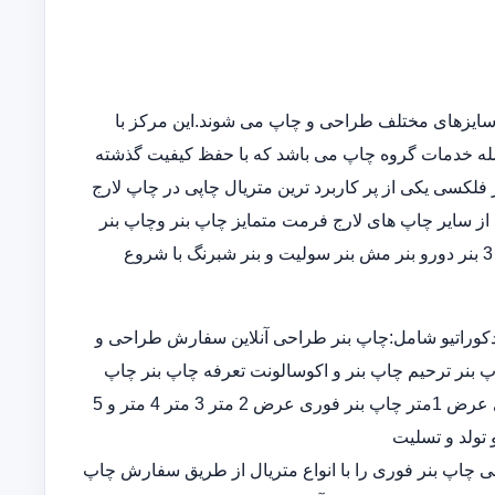
سایزهای مختلف طراحی و چاپ می شوند.این مرکز با
مله خدمات گروه چاپ می باشد که با حفظ کیفیت گذشته
فلکسی یکی از پر کاربرد ترین متریال چاپی در چاپ لارج
از سایر چاپ های لارج فرمت متمایز چاپ بنر وچاپ بنر
فوریو چاپ بنر ارزان چاپ بنر در خانه در انواع چاپ بنر عرض 5و 3 بنر دورو بنر مش بنر سولیت و بنر شبرنگ با شروع
کوراتیو شامل:چاپ بنر طراحی آنلاین سفارش طراحی و
پ بنر ترحیم چاپ بنر و اکوسالونت تعرفه چاپ بنر چاپ
بنر ارزان چاپ بنر فوری چاپ بنر قیمت طراحی و چاپ بنر فوری عرض 1متر چاپ بنر فوری عرض 2 متر 3 متر 4 متر و 5
 تولد و تسلیت
ران چاپ بنر اختصاصی چاپ بنر فوری را با انواع متریال از طریق سفارش چاپ