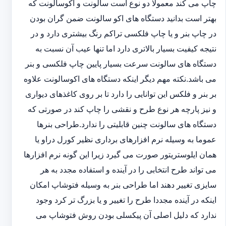
چاپ می کند معمولا دو نوع است سالونت و اکوسالونت که
بهتر است بدانید دستگاه های اکو سالونت ضمن گران بودن
در چاپ بنر و یا چاپ فلکسی تراکم رنگ بیشتری دارد و در
نتیجه کیفیت بسیار بالاتری دارد اما تنها عیب آن نسبت به
دستگاه های سالونت سرعت بسیار پایین چاپ فلکسی و بنر
می باشد.نکته مهم دیگر اینکه دستگاه های اکوسالونت علاوه
بر بنر و فلکس این توانایی را دارد تا بر روی کاغذهای دیواری
و نیز پارچه هر نوع طرح و نقشی را چاپ کند در صورتی که
دستگاه های سالونت چنین قابلیتی را ندارد.طراحی بنرها
عموما به وسیله نرم افزارهای برداری نظیر کورل دراو یا
همان ایلوستریتور صورت می گیرد زیرا این گونه نرم افزارها
می تواند طرح انتخابی را در آینده و استفاده مجدد به هر
سایزی تغییر دهند اما طراحی بنر به وسیله فتوشاپ امکان
اینکه در آینده مجددا طرح را تغییر و یا بزرگ تر کرد وجود
ندارد که دلیل اصلی آن پیکسلی بودن روش فتوشاپ می