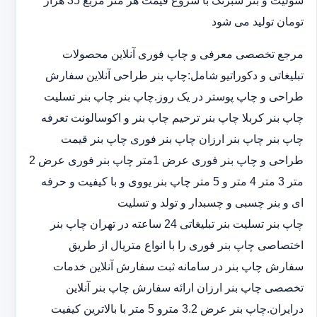
سولیت و بنر شبرنگ با شروع قیمت هر متر مربع 35 هزار
تومان تولید می شود
مرجع تخصصی معرفی و چاپ فوری آنلاین محصولات
تبلیغاتی و دکوراتیو شامل:چاپ بنر طراحی آنلاین سفارش
طراحی و چاپ پوستر در یک روز.چاپ بنر چاپ بنر تسلیت
چاپ بنر کربلا چاپ بنر ترحیم چاپ بنر و اکوسالونت تعرفه
چاپ بنر چاپ بنر ارزان چاپ بنر فوری چاپ بنر قیمت
طراحی و چاپ بنر فوری عرض 1متر چاپ بنر فوری عرض 2
متر 3 متر 4 متر و 5 متر چاپ بنر یووی و با کیفیت و حرفه
ای و بنر چسبی و چسبدار و تولد و تسلیت
چاپ بنر تسلیت بنر تبلیغاتی 24 ساعته در تهران چاپ بنر
اختصاصی چاپ بنر فوری را با انواع متریال از طریق
سفارش چاپ بنر در سامانه ثبت سفارش آنلاین خدمات
تخصصی چاپ بنر ارزان ارائه سفارش چاپ بنر آنلاین
درایران.چاپ بنر عرض 3.2 مترو 5 متر با بالاترین کیفیت