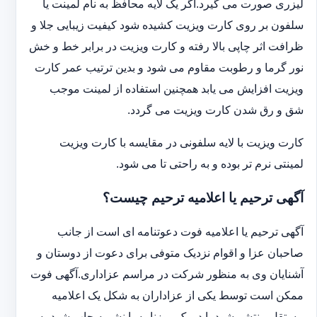
لیزری صورت می گیرد.اگر یک لایه محافظ به نام لمینت یا
سلفون بر روی کارت ویزیت کشیده شود کیفیت زیبایی جلا و
ظرافت اثر چاپی بالا رفته و کارت ویزیت در برابر خط و خش
نور گرما و رطوبت مقاوم می شود و بدین ترتیب عمر کارت
ویزیت افزایش می یابد همچنین استفاده از لمینت موجب
شق و رق شدن کارت ویزیت می گردد.
کارت ویزیت با لایه سلفونی در مقایسه با کارت ویزیت
لمینتی نرم تر بوده و به راحتی تا می شود.
آگهی ترحیم یا اعلامیه ترحیم چیست؟
آگهی ترحیم یا اعلامیه فوت دعوتنامه ای است از جانب
صاحبان عزا و اقوام نزدیک متوفی برای دعوت از دوستان و
آشنایان وی به منظور شرکت در مراسم عزاداری.آگهی فوت
ممکن است توسط یکی از عزاداران به شکل یک اعلامیه
مستقل منتشر شود یا در یک روزنامه یا نشریه چاپ شود.به