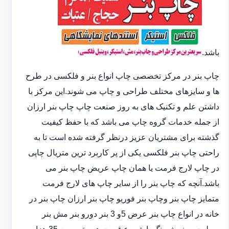
باشد.
چاپ بنر در مرکز تخصصی چاپ انواع بنر و فلکسی در طرح
ها و سایزهای مختلف طراحی و چاپ می شوند.این مرکز با
داشتن علم و تکنیک های به روز صنعت چاپ چاپ بنر ارزان
از جمله خدمات گروه چاپ می باشد که با حفظ کیفیت
گذشته برای مشتریان عزیز درنظر گرفته شده است تا به
راحتی چاپ بنر فلکسی یکی از پر کاربرد ترین متریال چاپی
در چاپ لارج فرمت یا همان چاپ عریض چاپ بنر می
باشد.آنچه که چاپ بنر را از سایر چاپ های لارج فرمت
متمایز چاپ بنر وچاپ بنر فوریو چاپ بنر ارزان چاپ بنر در
خانه در انواع چاپ بنر عرض 5و 3 بنر دورو بنر مش بنر