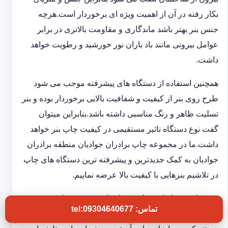
بکار رفته در آن از اهمیت ویژه ای برخوردار است.هرچه
جنس بنر بهتر باشد ماندگاری و مقاومت بالاتری در برابر
عوامل بیرونی مانند باد باران نور خورشید و رطوبت خواهد
داشت.
همچنین استفاده از دستگاه های پیشرفته موجب می شود
طرح روی بنر از کیفیت و شفافیت بالایی برخوردار بوده و بنر
تسلیت ظاهر و رنگ مناسبی داشته باشد.بنابراین میتوان
گفت نوع دستگاه تاثیر مستقیمی در کیفیت چاپ بنر خواهد
داشت.ما در مجموعه چاپ برادران جوادیان منطقه برادران
جوادیان به کمک جدیدترین و پیشرفته ترین دستگاه های چاپ
در تلاشیم بنرهایی با کیفیت بالا عرضه نماییم.
بنر تسلیت در ابعاد مختلفی به انتخاب مشتری چاپ می
تماس: tel:09304640677
شود.همچنین تنوع طرح و جملات روی بنر از سری مواردی