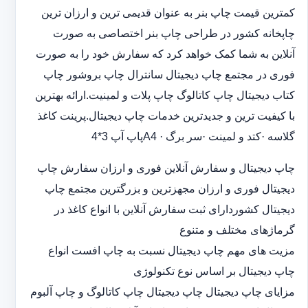
کمترین قیمت چاپ بنر به عنوان قدیمی ترین و ارزان ترین
چاپخانه کشور در طراحی چاپ بنر اختصاصی به صورت
آنلاین به شما کمک خواهد کرد که سفارش خود را به صورت
فوری در مجتمع چاپ دیجیتال سانترال چاپ بروشور چاپ
کتاب دیجیتال چاپ کاتالوگ چاپ پلات و لمینیت.ارائه بهترین
با کیفیت ترین و جدیدترین خدمات چاپ دیجیتال.پرینت کاغذ
گلاسه ·‎کتد و لمینت ·‎سر برگ A4 ·‎پاپ آپ 3*4
چاپ دیجیتال و سفارش آنلاین فوری و ارزان سفارش چاپ
دیجیتال فوری و ارزان مجهزترین و بزرگترین مجتمع چاپ
دیجیتال کشوردارای ثبت سفارش آنلاین با انواع کاغذ در
گرماژهای مختلف و متنوع
مزیت های مهم چاپ دیجیتال نسبت به چاپ افست انواع
چاپ دیجیتال بر اساس نوع تکنولوژی
مزایای چاپ دیجیتال چاپ دیجیتال چاپ کاتالوگ و چاپ آلبوم