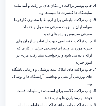
چاپ پوستر تراکت در مکان های پر رفت و آمد مانند
نمایشگاه ها کنسرت ها سینماها و...
چاپ تراکت تبلیغاتی برای ارتباط با مشتری کارفرما
سهامداران و...جهت معرفی محصول و خدمات
معرفی سرویس و ایده های نو و...
چاپ تراکت اختصاصی جهت استفاده سازمان های
خیریه موزه ها و...برای توضیحی جزئی از کاری که
ارائه داده می شود و درخواست مشارکت مردم در
امور خیریه
چاپ تراکت های املاک بیمه پزشکی و درمانی باشگاه
های ورزشی آرایشی و بهداشتی آرایشگاه ها و پوشاک
و...
چاپ تراکت گلاسه برای استفاده در تبلیغات فست
فودها و رستوارن ها و تهیه غذاها
چاپ تراکت خاص مانند تراکت ایام فاطمیه یا ایام