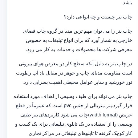
باشد.
چاپ بنر چیست و چه انواعی دارد؟
چاپ بنر را می توان مهم ترین مدیا در گروه چاپ فضای
خارجی به شمار آورد که برای انواع تبلیغات به خصوص
معرفی شرکت ها محصولات و خدمات به کار می رود.
در چاپ بنر به دلیل آنکه سطح کار در معرض هوای بیرونی
است مقاومت مدیای چاپ و جوهر در مقابل باد آب رطوبت
نور خورشید و سایر عوامل محیطی اهمیت بسزایی دارد.
چاپ بنر می تواند برای طیف وسیعی از اهداف مورد استفاده
قرار گیرد.بنر متریالی از جنس pvc است که عموماً در قطع
عریض (width format)چاپ می شود کاربردهای بنر طیف
وسیعی را از استفاده در یک تابلوی تبلیغاتی برای یک کسب و
کار کوچک گرفته تا تابلوهای تبلیغاتی در مراکز تجاری