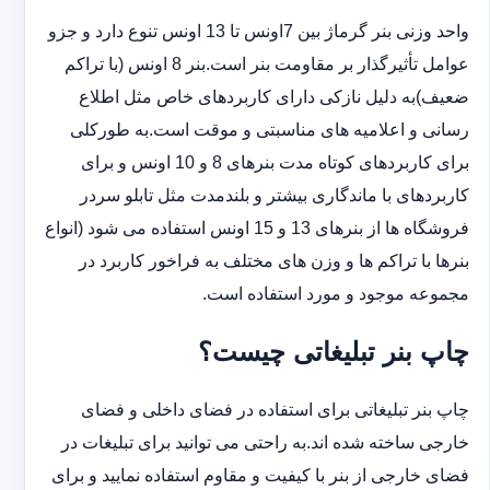
واحد وزنی بنر گرماژ بین ‏‎7‎‏اونس تا 13 اونس تنوع دارد و جزو
عوامل تأثیرگذار بر مقاومت بنر است.بنر 8 اونس (با ‏تراکم
ضعیف)به دلیل نازکی دارای کاربردهای خاص مثل اطلاع
رسانی و اعلامیه های مناسبتی و موقت است.به طورکلی
‏برای کاربردهای کوتاه مدت بنرهای 8 و 10 اونس و برای
کاربردهای با ماندگاری بیشتر و بلندمدت مثل تابلو سردر
‏فروشگاه ها از بنرهای 13 و 15 اونس استفاده می شود (انواع
بنرها با تراکم ها و وزن های مختلف به فراخور کاربرد در
‏مجموعه موجود و مورد استفاده است.
چاپ بنر تبلیغاتی چیست؟
چاپ بنر تبلیغاتی برای استفاده در فضای داخلی و فضای
خارجی ساخته شده اند.به راحتی می توانید برای تبلیغات در
فضای خارجی از بنر با کیفیت و مقاوم استفاده نمایید و برای