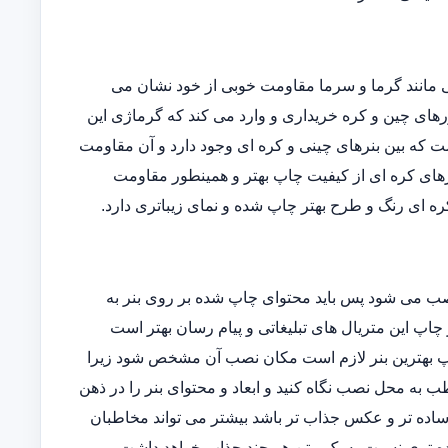
یی مانند گرما و سرما مقاومت خوبی از خود نشان می
ورهای چین و کره خریداری و وارد می کند که گرماژی این
فاوتی است که بین بنرهای چینی و کره ای وجود دارد و آن مقاومت
رهای کره ای از کیفیت چاپ بهتر و همینطور مقاومت
ه ای رنگ و طرح بهتر چاپ شده و نمای زیباتری دارد.
نصب می شود پس باید محتوای چاپ شده بر روی بنر به
 چاپ این متریال های تبلیغاتی و پیام رسان بهتر است
 چاپ بهترین بنر لازم است مکان نصب آن مشخص شود زیرا
 به محل نصب نگاه کنید و ابعاد و محتوای بنر را در ذهن
ساده تر و عکس جذاب تر باشد بیشتر می تواند مخاطبان
ه تری نسبت به یک متن هر چند جذاب خواهد داشت.