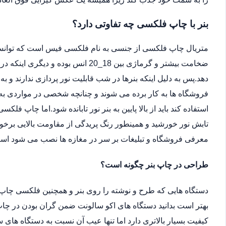
بنر با چاپ فلکسی چه تفاوتی دارد؟
متریال چاپ فلکسی از جنسی به نام فلکسی فیس است که توانسته 
ضخامت بیشتر و گرماژی بین 18_20 انس ب
دهد.پس به دلیل اینکه بنرها در شب قابلیت نور پردازی ندارند و ب
فروشگاه ها به کار برده می شوند و چنانچه شخصی در مواردی به دل
استفاده کند باید از بالا پایین به بنر نور تابانده شود.اما چاپ فلکس
تابش نور خورشید و همینطور رنگ پریدگی از مقاومت بالایی برخور
معرفی فروشگاه و تبلیغات بر سر در مغازه ها نصب می شود اس
طراحی در چاپ بنر چگونه است؟
دستگاه هایی که طرح و نوشته را روی بنر و همچنین فلکسی چاپ 
بهتر است بدانید دستگاه های اکو سالونت ضمن گران بودن در چاپ 
کیفیت بسیار بالاتری دارد اما تنها عیب آن نسبت به دستگاه ها