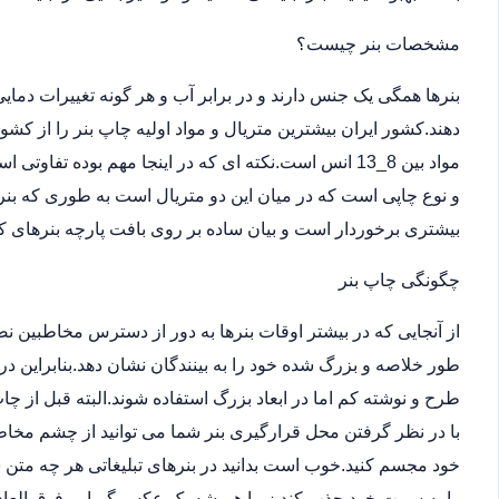
مشخصات بنر چیست؟
بنرها همگی یک جنس دارند و در برابر آب و هر گونه تغییرات دما
دهند.کشور ایران بیشترین متریال و مواد اولیه چاپ بنر را از کش
مواد بین 8_13 انس است.نکته ای که در اینجا مهم بوده ت
و نوع چاپی است که در میان این دو متریال است به طوری که بن
بیشتری برخوردار است و بیان ساده بر روی بافت پارچه بنرهای کر
چگونگی چاپ بنر
از آنجایی که در بیشتر اوقات بنرها به دور از دسترس مخاطبین 
طور خلاصه و بزرگ شده خود را به بینندگان نشان دهد.بنابراین در
طرح و نوشته کم اما در ابعاد بزرگ استفاده شوند.البته قبل از
با در نظر گرفتن محل قرارگیری بنر شما می توانید از چشم مخاطب
خود مجسم کنید.خوب است بدانید در بنرهای تبلیغاتی هر چه متن 
را به سمت خود جذب کند زیرا همیشه یک عکس گیرایی فوق العاد