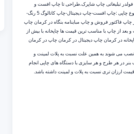
فولدر تبلیغاتی چاپ شاپرک.طراحی تا چاپ افست و
دیجیتال با قیمت مناسب و کیفیت بالا در چاپخانه ارائه خدمات متنوع چاپی :چاپ افست-چاپ دیجیتال-چاپ کاتالوگ 5 رنگ-
اپ فاکتور فروش و چاپ مباینامه بنگاه در کرمان چاپ
 بعد از چاپ با مناسب ترین قیمت ها چاپخانه با بیش از
انه در کرمان چاپ دیجیتال در کرمان چاپ در کرمان
 نصب می شوند به همین علت نسبت به پلات لمینت و
 بنر در هر طرح و هر سایزی با دستگاه های چاپی انجام
قیمت ارزان تری نسبت به پلات و لمینت داشته باشد.