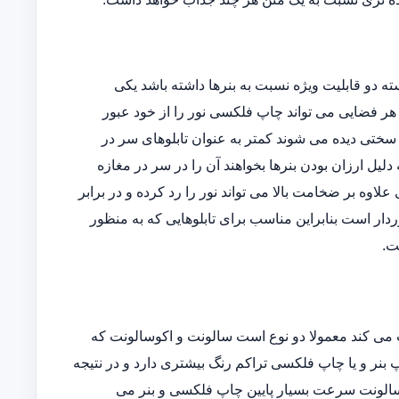
دو قابلیت ویژه نسبت به بنرها داشته باشد یکی
وده و دیگری اینکه در هر فضایی می تواند چاپ فلکسی نور را از خود عبور
ه سختی دیده می شوند کمتر به عنوان تابلوهای سر در
یل ارزان بودن بنرها بخواهند آن را در سر در مغازه
ی علاوه بر ضخامت بالا می تواند نور را رد کرده و در برابر
دار است بنابراین مناسب برای تابلوهایی که به منظور
ت.
می کند معمولا دو نوع است سالونت و اکوسالونت که
بنر و یا چاپ فلکسی تراکم رنگ بیشتری دارد و در نتیجه
ی سالونت سرعت بسیار پایین چاپ فلکسی و بنر می