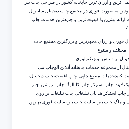
 قدیمی ترین و ارزان ترین چاپخانه کشور در طراحی چاپ بنر
د را به صورت فوری در مجتمع چاپ دیجیتال سانترال
ارائه بهترین با کیفیت ترین و جدیدترین خدمات چاپ
ل فوری و ارزان مجهزترین و بزرگترین مجتمع چاپ
ی مختلف و متنوع
تال بر اساس نوع تکنولوژی
تال از مجموعه خدمات چاپخانه آنلاین الوچاپ می
ثبت کنیدخدمات متنوع چاپی :چاپ افست-چاپ دیجیتال-
-چاپ بک لایت-چاپ استیکر چاپ کاتالوگ چاپ بروشور چاپ
پ استیکر هدایای تبلیغاتی چاپ تبلیغات بر روی
 و ماگ چاپ بنر تسلیت چاپ بنر تسلیت فوری بهترین