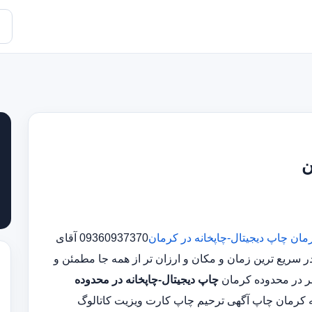
ن
رمان
چاپ دیجیتال-چاپخانه در کرمان
09360937370 آقای
سریع ترین زمان و مکان و ارزان تر از همه جا مطمئن و
چاپ دیجیتال-چاپخانه در محدوده
ه کرمان چاپ آگهی ترحیم چاپ کارت ویزیت کاتالوگ