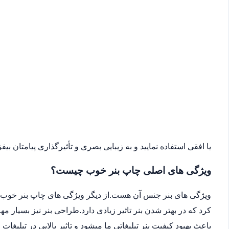
یا افقی استفاده نمایید و به زیبایی بصری و تأثیرگذاری پیامتان بیفزا
ویژگی های اصلی چاپ بنر خوب چیست؟
ویژگی های بنر جنس آن هست.از دیگر ویژگی های چاپ بنر خوب می
کرد که در بهتر شدن بنر تاثیر زیادی دارد.طراحی بنر نیز بسیار 
باعث بهبود کیفیت بنر تبلیغاتی ما میشود و تاثیر بالایی در تبلیغات