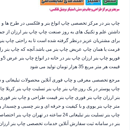
چاپ بنر در مرکز تخصصی چاپ انواع بنر و فلکسی در طرح ها و 
داشتن علم و تکنیک های به روز صنعت چاپ چاپ بنر ارزان از ج
برای مشتریان عزیز درنظر گرفته شده است تا به راحتی چاپ بنر 
فرمت یا همان چاپ عریض چاپ بنر می باشد.آنچه که چاپ بنر را 
قیمت هر متر مربع 35 هزار تومان تولید می شود
مرجع تخصصی معرفی و چاپ فوری آنلاین محصولات تبلیغاتی و د
چاپ پوستر در یک روز.چاپ بنر چاپ بنر تسلیت چاپ بنر کربلا چا
متر چاپ بنر یووی و با کیفیت و حرفه ای و بنر چسبی و چسبدار و
چاپ بنر تسلیت بنر تبلیغاتی 24 ساعته در ته