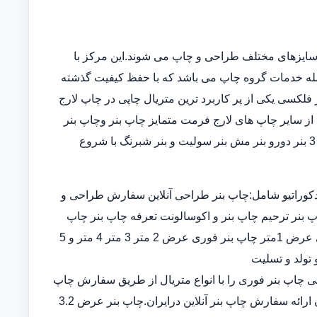
سایزهای مختلف طراحی و چاپ می شوند.این مرکز با
مله خدمات گروه چاپ می باشد که با حفظ کیفیت گذشته
فلکسی یکی از پر کاربرد ترین متریال چاپی در چاپ لارج
از سایر چاپ های لارج فرمت متمایز چاپ بنر وچاپ بنر
فوریو چاپ بنر ارزان چاپ بنر در خانه در انواع چاپ بنر عرض 5و 3 بنر دورو بنر مش بنر سولیت و بنر شبرنگ با شروع
کوراتیو شامل:چاپ بنر طراحی آنلاین سفارش طراحی و
پ بنر ترحیم چاپ بنر و اکوسالونت تعرفه چاپ بنر چاپ
بنر ارزان چاپ بنر فوری چاپ بنر قیمت طراحی و چاپ بنر فوری عرض 1متر چاپ بنر فوری عرض 2 متر 3 متر 4 متر و 5
 تولد و تسلیت
ران چاپ بنر اختصاصی چاپ بنر فوری را با انواع متریال از طریق سفارش چاپ
بنر در سامانه ثبت سفارش آنلاین خدمات تخصصی چاپ بنر ارزان ارائه سفارش چاپ بنر آنلاین درایران.چاپ بنر عرض 3.2