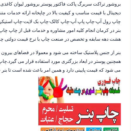
بروشور تراکت سربرگ پاکت فاکتور پوستر بروشور لیوان کاغذی 
چاپ رول آپ-چاپ پاپ آپ-چاپ کالک-چاپ بک لایت-چاپ استیکر چ
بنر در کرمان انجام کلیه امور مشاوره و خدمات قبل از چاپ چاپ و
هشت دهه سابقه و تخصص در صنعت چاپ با نرخ قیمت دولتی چاپخ
بنر از جنس پلاستیک ساخته می شود و معمولا در فضاهای بیرون
همچنین پوستر در ابعاد بزرگتری مورد استفاده قرار می گیرد.چاپ
می شود که قیمت پایینی دارد و همین امر باعث شده است تا بنر 