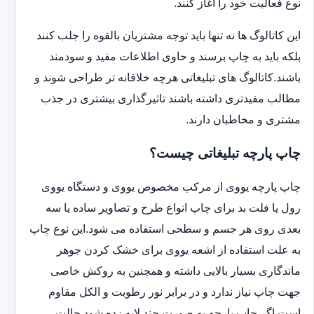
نوع فعالیت خود را آغاز کنند.
این کاتالوگ ها نه تنها باید توجه مشتریان بالقوه را جلب کنند
بلکه باید به چاپ برسند و حاوی اطلاعات مفید و سودمند
باشند.کاتالوگ های تبلیغاتی هرچه خلاقانه تر طراحی شوند و
مطالب مفیدتری داشته باشند تاثیرگذاری بیشتری در جذب
مشتری و مخاطبان دارند.
چاپ پارچه تبلیغاتی چیست؟
چاپ پارچه یووی از مرکب مخصوص یووی و دستگاه یووی
رول یا فلت بد برای چاپ انواع طرح و تصاویر ساده یا سه
بعدی روی هر جسم و سطحی استفاده می شود.این نوع چاپ
به علت استفاده از اشعه یووی برای خشک کردن جوهر
ماندگاری بسیار بالایی داشته و همچنین به روکش خاصی
جهت چاپ نیاز ندارد و در برابر نور رطوبت و الکل مقاوم
است.اگر چاپ پارچه به صورت چند لایه زده شود حالت