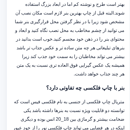
بهتر است طرح و نوشته کم اما در ابعاد بزرگ استفاده
شوند.البته قبل از چاپ بهترین بنر لازم است مکان نصب آن
مشخص شود زیرا با در نظر گرفتن محل قرارگیری بنر شما
می توانید از چشم مخاطب به محل نصب نگاه کنید و ابعاد و
محتوای بنر را در ذهن خود مجسم کنید.خوب است بدانید در
بنرهای تبلیغاتی هر چه متن ساده تر و عکس جذاب تر باشد
بیشتر می تواند مخاطبان را به سمت خود جذب کند زیرا
همیشه یک عکس گیرایی فوق العاده تری نسبت به یک متن
هر چند جذاب خواهد داشت.
بنر با چاپ فلکسی چه تفاوتی دارد؟
متریال چاپ فلکسی از جنسی به نام فلکسی فیس است که
توانسته دو قابلیت ویژه نسبت به بنرها داشته باشد یکی
ضخامت بیشتر و گرماژی بین 18_20 انس بوده و دیگری
اینکه در هر فضایی می تواند چاپ فلکسی نور را از خود عبور