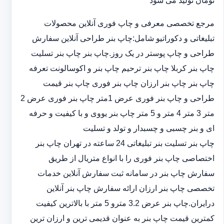
تومان تولید می شود
مرجع تخصصی معرفی و چاپ فوری آنلاین محصولات
تبلیغاتی و دکوراتیو شامل:چاپ بنر طراحی آنلاین سفارش
طراحی و چاپ پوستر در یک روز.چاپ بنر چاپ بنر تسلیت
چاپ بنر کربلا چاپ بنر ترحیم چاپ بنر و اکوسالونت تعرفه
چاپ بنر چاپ بنر ارزان چاپ بنر فوری چاپ بنر قیمت
طراحی و چاپ بنر فوری عرض 1متر چاپ بنر فوری عرض 2
متر 3 متر 4 متر و 5 متر چاپ بنر یووی و با کیفیت و حرفه
ای و بنر چسبی و چسبدار و تولد و تسلیت
چاپ بنر تسلیت بنر تبلیغاتی 24 ساعته در تهران چاپ بنر
اختصاصی چاپ بنر فوری را با انواع متریال از طریق
سفارش چاپ بنر در سامانه ثبت سفارش آنلاین خدمات
تخصصی چاپ بنر ارزان ارائه سفارش چاپ بنر آنلاین
درایران.چاپ بنر عرض 3.2 مترو 5 متر با بالاترین کیفیت
کمترین قیمت چاپ بنر به عنوان قدیمی ترین و ارزان ترین