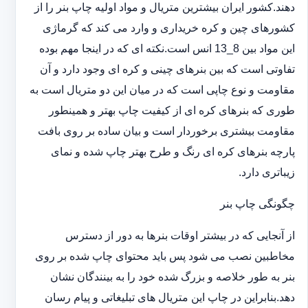
دهند.کشور ایران بیشترین متریال و مواد اولیه چاپ بنر را از
کشورهای چین و کره خریداری و وارد می کند که گرماژی
این مواد بین 8_13 انس است.نکته ای که در اینجا مهم بوده
تفاوتی است که بین بنرهای چینی و کره ای وجود دارد و آن
مقاومت و نوع چاپی است که در میان این دو متریال است به
طوری که بنرهای کره ای از کیفیت چاپ بهتر و همینطور
مقاومت بیشتری برخوردار است و بیان ساده بر روی بافت
پارچه بنرهای کره ای رنگ و طرح بهتر چاپ شده و نمای
زیباتری دارد.
چگونگی چاپ بنر
از آنجایی که در بیشتر اوقات بنرها به دور از دسترس
مخاطبین نصب می شود پس باید محتوای چاپ شده بر روی
بنر به طور خلاصه و بزرگ شده خود را به بینندگان نشان
دهد.بنابراین در چاپ این متریال های تبلیغاتی و پیام رسان