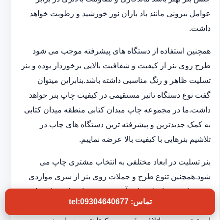
عوامل بیرونی مانند باد باران نور خورشید و رطوبت خواهد
داشت.
همچنین استفاده از دستگاه های پیشرفته موجب می شود
طرح روی بنر از کیفیت و شفافیت بالایی برخوردار بوده و بنر
تسلیت ظاهر و رنگ مناسبی داشته باشد.بنابراین میتوان
گفت نوع دستگاه تاثیر مستقیمی در کیفیت چاپ بنر خواهد
داشت.ما در مجموعه چاپ میدان کتابی منطقه میدان کتابی
به کمک جدیدترین و پیشرفته ترین دستگاه های چاپ در
تلاشیم بنرهایی با کیفیت بالا عرضه نماییم.
بنر تسلیت در ابعاد مختلفی به انتخاب مشتری چاپ می
شود.همچنین تنوع طرح و جملات روی بنر از سری مواردی
هستند که در چاپخانه ما به آن توجه ویژه ای داریم تا شما
تماس: tel:09304640677
بتوانید بنر تسلیتی با کیفیت و فوری در اختیار داشته باشید.به