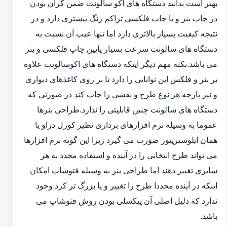
بهتر است بدانید دستگاه های اکو سالونت ضمن گران بودن
در چاپ بنر و یا چاپ فلکسی تراکم رنگ بیشتری دارد و در
نتیجه کیفیت بسیار بالاتری دارد اما تنها عیب آن نسبت به
دستگاه های سالونت سرعت بسیار پایین چاپ فلکسی و بنر
می باشد.نکته مهم دیگر اینکه دستگاه های اکوسالونت علاوه
بر بنر و فلکس این توانایی را دارد تا بر روی کاغذهای دیواری
و نیز پارچه هر نوع طرح و نقشی را چاپ کند در صورتی که
دستگاه های سالونت چنین قابلیتی را ندارد.طراحی بنرها
عموما به وسیله نرم افزارهای برداری نظیر کورل دراو یا
همان ایلوستریتور صورت می گیرد زیرا این گونه نرم افزارها
می تواند طرح انتخابی را در آینده و استفاده مجدد به هر
سایزی تغییر دهند اما طراحی بنر به وسیله فتوشاپ امکان
اینکه در آینده مجددا طرح را تغییر و یا بزرگ تر کرد وجود
ندارد که دلیل اصلی آن پیکسلی بودن روش فتوشاپ می
باشد.