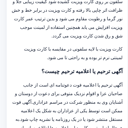
سلفون بر روی کارت ویزیت کشیده شود کیفیت زیبایی جلا و
ظرافت اثر چاپی بالا رفته و کارت ویزیت در برابر خط و خش
نور گرما و رطوبت مقاوم می شود و بدین ترتیب عمر کارت
ویزیت افزایش می یابد همچنین استفاده از لمینت موجب
شق و رق شدن کارت ویزیت می گردد.
کارت ویزیت با لایه سلفونی در مقایسه با کارت ویزیت
لمینتی نرم تر بوده و به راحتی تا می شود.
آگهی ترحیم یا اعلامیه ترحیم چیست؟
آگهی ترحیم یا اعلامیه فوت دعوتنامه ای است از جانب
صاحبان عزا و اقوام نزدیک متوفی برای دعوت از دوستان و
آشنایان وی به منظور شرکت در مراسم عزاداری.آگهی فوت
ممکن است توسط یکی از عزاداران به شکل یک اعلامیه
مستقل منتشر شود یا در یک روزنامه یا نشریه چاپ شود.به
هرحال اصلی ترین کاربرد این اعلامیه ها اطلاع رسانی از