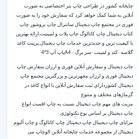
چاپخانه کشور در طراحی چاپ بنر اختصاصی به صورت
آنلاین به شما کمک خواهد کرد که سفارش خود را به صورت
فوری در مجتمع چاپ دیجیتال سانترال چاپ بروشور چاپ
کتاب دیجیتال چاپ کاتالوگ چاپ پلات و لمینیت.ارائه بهترین
با کیفیت ترین و جدیدترین خدمات چاپ دیجیتال.پرینت کاغذ
گلاسه ·‎کتد و لمینت ·‎سر برگ A4 ·‎پاپ آپ 3*4
چاپ دیجیتال و سفارش آنلاین فوری و ارزان سفارش چاپ
دیجیتال فوری و ارزان مجهزترین و بزرگترین مجتمع چاپ
دیجیتال کشوردارای ثبت سفارش آنلاین با انواع کاغذ در
گرماژهای مختلف و متنوع
مزیت های مهم چاپ دیجیتال نسبت به چاپ افست انواع
چاپ دیجیتال بر اساس نوع تکنولوژی
مزایای چاپ دیجیتال چاپ دیجیتال چاپ کاتالوگ و چاپ آلبوم
دیجیتال از مجموعه خدمات چاپخانه آنلاین الوچاپ می