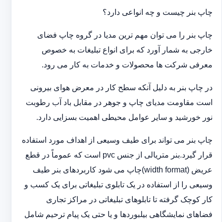
چاپ بنر چیست و چه انواعی دارد؟
چاپ بنر را می توان مهم ترین مدیا در گروه چاپ فضای
خارجی به شمار آورد که برای انواع تبلیغات به خصوص
معرفی شرکت ها محصولات و خدمات به کار می رود.
در چاپ بنر به دلیل آنکه سطح کار در معرض هوای بیرونی
است مقاومت مدیای چاپ و جوهر در مقابل باد آب رطوبت
نور خورشید و سایر عوامل محیطی اهمیت بسزایی دارد.
چاپ بنر می تواند برای طیف وسیعی از اهداف مورد استفاده
قرار گیرد.بنر متریالی از جنس pvc است که عموماً در قطع
عریض (width format)چاپ می شود کاربردهای بنر طیف
وسیعی را از استفاده در یک تابلوی تبلیغاتی برای یک کسب و
کار کوچک گرفته تا تابلوهای تبلیغاتی در مراکز تجاری
فضاهای نمایشگاهی بیلبوردها و یا حتی یک پیام ترحیم شامل