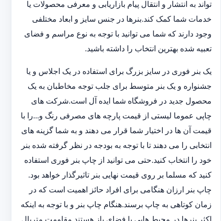
تواند به انتشار و انتقال پیام بازاریابی و معرفی محصولات یا
خدمات شما کمک کند.بنرها در جنس سایز و ابعاد مختلفی
وجود دارند که شما می توانید با توجه به نوع مراسم و فضای
تعبیه شده بهترین انتخاب را داشته باشید.
یک بنر فوری در سایز بزرگ برای استفاده در یک اجلاس و یا
جشنواره و یک بنر متوسط برای جلب توجه مخاطبان به یک
محصول جدید در فروشگاه شما ایده آل است.شرکت های
چاپی عموما لیستی از قیمت پارچه های مصرفی رنگ و...را با
قیمت آن ها در اختیار شما قرار می دهند و به شما گزینه های
انتخابی را می دهند تا با توجه به بودجه در نظر گرفته شده بنر
خود را انتخاب کنید.حتی می توانید از چاپ بنر فوری استفاده
کنید که مسلما بر روی قیمت نهایی بنر تاثیرگذار خواهد بود.
چاپ بنر ارزان هنگامی برای افراد حائز اهمیت است که در
زمان کوتاهی به چاپ برسند.هنگام چاپ بنر و با توجه به اینکه
اکثر بنرها در محیط هایی با فضای باز هستند مقاومت متریال