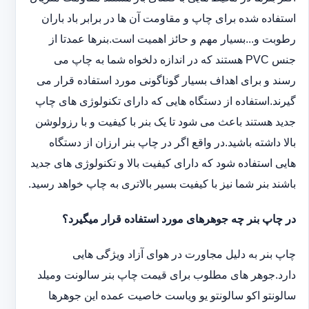
استفاده شده برای چاپ و مقاومت آن ها در برابر باد باران
رطوبت و...بسیار مهم و حائز اهمیت است.بنرها عمدتا از
جنس PVC هستند که در اندازه دلخواه شما به چاپ می
رسند و برای اهداف بسیار گوناگونی مورد استفاده قرار می
گیرند.استفاده از دستگاه هایی که دارای تکنولوژی های چاپ
جدید هستند باعث می شود تا یک بنر با کیفیت و با رزولوشن
بالا داشته باشید.در واقع اگر در چاپ بنر ارزان از دستگاه
هایی استفاده شود که دارای کیفیت بالا و تکنولوژی های جدید
باشند بنر شما نیز با کیفیت بسیر بالاتری به چاپ خواهد رسید.
در چاپ بنر چه جوهرهای مورد استفاده قرار میگیرد؟
چاپ بنر به دلیل مجاورت در هوای آزاد ویژگی هایی
دارد.جوهر های مطلوب برای قیمت چاپ بنر سالونت ‏و‏‏میلد
سالونت‎و ‎‏اکو سالونت‎‎‏و یو وی‎‏است خاصیت عمده این ‏جوهرها