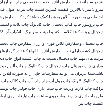
مترو 5 متر با بالاترین کیفیت کمترین قیمت چاپ بنر به عنوان
اختصاصی به صورت آنلاین به شما کمک خواهد کرد که سفارش خو
چاپ بروشور چاپ کتاب دیجیتال چاپ کاتالوگ چاپ پلات و لمینیت.
دیجیتال.پرینت کاغذ گلاسه ·‎کتد و لمینت ·‎سر برگ A4 ·‎پاپ آپ 3*4
چاپ دیجیتال و سفارش آنلاین فوری و ارزان سفارش چاپ دیجیتا
دیجیتال کشوردارای ثبت سفارش آنلاین با انواع کاغذ در گرماژها
مزیت های مهم چاپ دیجیتال نسبت به چاپ افست انواع چاپ دیجی
مزایای چاپ دیجیتال چاپ دیجیتال چاپ کاتالوگ و چاپ آلبوم دیجی
باشد.شما عزیزان می توانید سفارشات چاپی را به صورت آنلاین 
چاپ کاتالوگ 5 رنگ-چاپ رول آپ-چاپ پاپ آپ-چاپ کالک
تراکت چاپ کارت ویزیت چاپ ست اداری چاپ فولدر چاپ پوستر چا
ملزومات اداری چاپ تبلیغات روی ساعت چاپ تبلیغات روی لیوان
کیفیت چاپ بنر