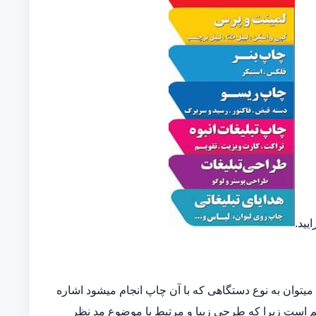
یید.
توان به نوع دستگاهی که با آن چاپ انجام میشود اشاره
مهم است زیرا که طرحی زیبا و مرتبط با موضوع مد نظر