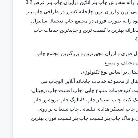
بنر در سامانه ثبت سفارش آنلاین خدمات تخصصی چاپ بنر ارزان ارائه سفارش چاپ بنر آنلاین درایران.چاپ بنر عرض 3.2
 قدیمی ترین و ارزان ترین چاپخانه کشور در طراحی چاپ بنر
د را به صورت فوری در مجتمع چاپ دیجیتال سانترال
ارائه بهترین با کیفیت ترین و جدیدترین خدمات چاپ
ل فوری و ارزان مجهزترین و بزرگترین مجتمع چاپ
ی مختلف و متنوع
تال بر اساس نوع تکنولوژی
تال از مجموعه خدمات چاپخانه آنلاین الوچاپ می
ثبت کنیدخدمات متنوع چاپی :چاپ افست-چاپ دیجیتال-
-چاپ بک لایت-چاپ استیکر چاپ کاتالوگ چاپ بروشور چاپ
پ استیکر هدایای تبلیغاتی چاپ تبلیغات بر روی
 و ماگ چاپ بنر تسلیت چاپ بنر تسلیت فوری بهترین