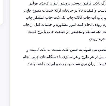
 پاکت فاکتور پوستر بروشور لیوان کاغذی فولدر
ب و کیفیت بالا در چاپخانه ارائه خدمات متنوع چاپی
الوگ 5 رنگ-چاپ رول آپ-چاپ پاپ آپ-چاپ کالک-چاپ بک لایت-چاپ استیکر چاپ
م رودی انجام کلیه امور مشاوره و خدمات قبل از چاپ
 هشت دهه سابقه و تخصص در صنعت چاپ با نرخ قیمت
 خرم رودی
 نصب می شوند به همین علت نسبت به پلات لمینت و
 بنر در هر طرح و هر سایزی با دستگاه های چاپی انجام
قیمت ارزان تری نسبت به پلات و لمینت داشته باشد.