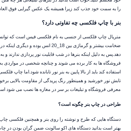
را به سمت خود جذب کند زیرا همیشه یک عکس گیرایی فوق العاد
بنر با چاپ فلکسی چه تفاوتی دارد؟
متریال چاپ فلکسی از جنسی به نام فلکسی فیس است که توانسته 
ضخامت بیشتر و گرماژی بین 18_20 انس ب
دهد.پس به دلیل اینکه بنرها در شب قابلیت نور پردازی ندارند و ب
فروشگاه ها به کار برده می شوند و چنانچه شخصی در مواردی به دل
استفاده کند باید از بالا پایین به بنر نور تابانده شود.اما چاپ فلکس
تابش نور خورشید و همینطور رنگ پریدگی از مقاومت بالایی برخور
معرفی فروشگاه و تبلیغات بر سر در مغازه ها نصب می شود اس
طراحی در چاپ بنر چگونه است؟
دستگاه هایی که طرح و نوشته را روی بنر و همچنین فلکسی چاپ 
بهتر است بدانید دستگاه های اکو سالونت ضمن گران بودن در چاپ 