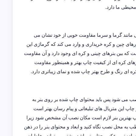
 محیطی ما دارد.
یی مانند گرما و سرما مقاومت خوبی از خود نشان می
ورهای چین و کره خریداری و وارد می کند که گرماژی این
فاوتی است که بین بنرهای چینی و کره ای وجود دارد و آن مقاومت
رهای کره ای از کیفیت چاپ بهتر و همینطور مقاومت
ه ای رنگ و طرح بهتر چاپ شده و نمای زیباتری دارد.
نصب می شود پس باید محتوای چاپ شده بر روی بنر به
 چاپ این متریال های تبلیغاتی و پیام رسان بهتر است
 چاپ بهترین بنر لازم است مکان نصب آن مشخص شود زیرا
 به محل نصب نگاه کنید و ابعاد و محتوای بنر را در ذهن
ساده تر و عکس جذاب تر باشد بیشتر می تواند مخاطبان