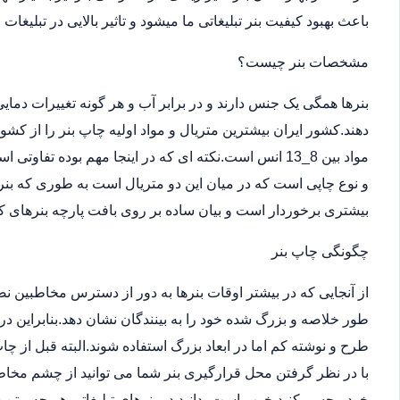
باعث بهبود کیفیت بنر تبلیغاتی ما میشود و تاثیر بالایی در تبلیغات
مشخصات بنر چیست؟
بنرها همگی یک جنس دارند و در برابر آب و هر گونه تغییرات دما
دهند.کشور ایران بیشترین متریال و مواد اولیه چاپ بنر را از کش
مواد بین 8_13 انس است.نکته ای که در اینجا مهم بوده ت
و نوع چاپی است که در میان این دو متریال است به طوری که بن
بیشتری برخوردار است و بیان ساده بر روی بافت پارچه بنرهای کر
چگونگی چاپ بنر
از آنجایی که در بیشتر اوقات بنرها به دور از دسترس مخاطبین 
طور خلاصه و بزرگ شده خود را به بینندگان نشان دهد.بنابراین در
طرح و نوشته کم اما در ابعاد بزرگ استفاده شوند.البته قبل از
با در نظر گرفتن محل قرارگیری بنر شما می توانید از چشم مخاطب
خود مجسم کنید.خوب است بدانید در بنرهای تبلیغاتی هر چه متن 