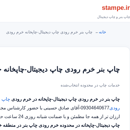
stampe.ir
چاپ بنر و چاپ دیجیتال
خانه
چاپ بنر خرم رودی چاپ دیجیتال-چاپخانه خرم رودی
چاپ بنر خرم رودی چاپ دیجیتال-چاپخانه 
خدمات چاپ در محدوده انتخاب‌شده
چاپ بنر در خرم رودی
چاپ دیجیتال-چاپخانه در خرم رودی
چاپ ب
رودی
09304640677-آقای صادق حسینی با حضور کارشنا
ارزان تر از همه جا مطمئن و با ضمانت شبانه روزی 24 ساعت حتی در روز های تعطیل چاپ بنر در محدوده خرم رودی
چاپ دیجیتال-چاپخانه در محدوده خرم رودی
چاپ بنر در منطقه 