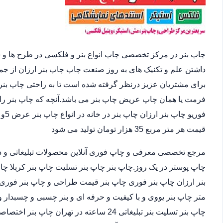
چاپ بنر در مرکز تخصصی چاپ انواع بنر و فلکسی در طرح ها و 
داشتن علم و تکنیک های به روز صنعت چاپ چاپ بنر ارزان از ج
برای مشتریان عزیز درنظر گرفته شده است تا به راحتی چاپ بنر 
فرمت یا همان چاپ عریض چاپ بنر می باشد.آنچه که چاپ بنر را 
قیمت هر متر مربع 35 هزار تومان تولید می شود
مرجع تخصصی معرفی و چاپ فوری آنلاین محصولات تبلیغاتی و د
چاپ پوستر در یک روز.چاپ بنر چاپ بنر تسلیت چاپ بنر کربلا چا
متر چاپ بنر یووی و با کیفیت و حرفه ای و بنر چسبی و چسبدار و
چاپ بنر تسلیت بنر تبلیغاتی 24 ساعته در ته