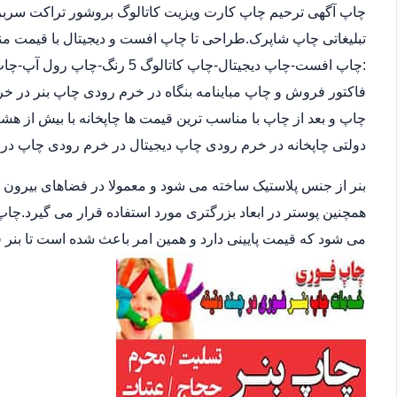
چاپ آگهی ترحیم چاپ کارت ویزیت کاتالوگ بروشور تراکت سربرگ
تبلیغاتی چاپ شاپرک.طراحی تا چاپ افست و دیجیتال با قیمت مناس
:چاپ افست-چاپ دیجیتال-چاپ کات
فاکتور فروش و چاپ مباینامه بنگاه در خرم رودی چاپ بنر در خر
چاپ و بعد از چاپ با مناسب ترین قیمت ها چاپخانه با بیش از
دولتی چاپخانه در خرم رودی چاپ دیجیتال در خرم رودی چاپ در
بنر از جنس پلاستیک ساخته می شود و معمولا در فضاهای بیرون
همچنین پوستر در ابعاد بزرگتری مورد استفاده قرار می گیرد.چاپ
می شود که قیمت پایینی دارد و همین امر باعث شده است تا بنر 