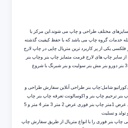
سایزهای مختلف طراحی و چاپ می شوند.این مرکز با
مله خدمات گروه چاپ می باشد که با حفظ کیفیت گذشته
فلکسی یکی از پر کاربرد ترین متریال چاپی در چاپ لارج
از سایر چاپ های لارج فرمت متمایز چاپ بنر وچاپ بنر
فوریو چاپ بنر ارزان چاپ بنر در خانه در انواع چاپ بنر عرض 5و 3 بنر دورو بنر مش بنر سولیت و بنر شبرنگ با شروع
کوراتیو شامل:چاپ بنر طراحی آنلاین سفارش طراحی و
پ بنر ترحیم چاپ بنر و اکوسالونت تعرفه چاپ بنر چاپ
بنر ارزان چاپ بنر فوری چاپ بنر قیمت طراحی و چاپ بنر فوری عرض 1متر چاپ بنر فوری عرض 2 متر 3 متر 4 متر و 5
 تولد و تسلیت
ران چاپ بنر اختصاصی چاپ بنر فوری را با انواع متریال از طریق سفارش چاپ