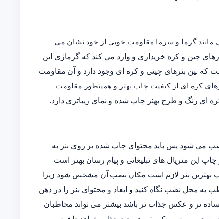
یی مانند گرما و سرما مقاومت خوبی از خود نشان می
ورهای چین و کره خریداری و وارد می کند که گرماژی این
فاوتی است که بین بنرهای چینی و کره ای وجود دارد و آن مقاومت
رهای کره ای از کیفیت چاپ بهتر و همینطور مقاومت
ه ای رنگ و طرح بهتر چاپ شده و نمای زیباتری دارد.
نصب می شود پس باید محتوای چاپ شده بر روی بنر به
 چاپ این متریال های تبلیغاتی و پیام رسان بهتر است
 چاپ بهترین بنر لازم است مکان نصب آن مشخص شود زیرا
 به محل نصب نگاه کنید و ابعاد و محتوای بنر را در ذهن
ساده تر و عکس جذاب تر باشد بیشتر می تواند مخاطبان
ه تری نسبت به یک متن هر چند جذاب خواهد داشت.