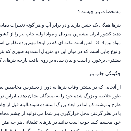
مشخصات بنر چیست؟
بنرها همگی یک جنس دارند و در برابر آب و هر گونه تغییرات دما
دهند.کشور ایران بیشترین متریال و مواد اولیه چاپ بنر را از کش
مواد بین 8_13 انس است.نکته ای که در اینجا مهم بوده ت
و نوع چاپی است که در میان این دو متریال است به طوری که بن
بیشتری برخوردار است و بیان ساده بر روی بافت پارچه بنرهای کر
چگونگی چاپ بنر
از آنجایی که در بیشتر اوقات بنرها به دور از دسترس مخاطبین 
طور خلاصه و بزرگ شده خود را به بینندگان نشان دهد.بنابراین در
طرح و نوشته کم اما در ابعاد بزرگ استفاده شوند.البته قبل از
با در نظر گرفتن محل قرارگیری بنر شما می توانید از چشم مخاطب
خود مجسم کنید.خوب است بدانید در بنرهای تبلیغاتی هر چه متن 
را به سمت خود جذب کند زیرا همیشه یک عکس گیرایی فوق العاد