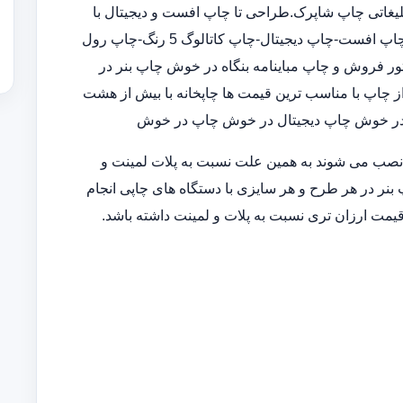
لیغاتی چاپ شاپرک.طراحی تا چاپ افست و دیجیتال با
قیمت مناسب و کیفیت بالا در چاپخانه ارائه خدمات متنوع چاپی :چاپ افست-چاپ دیجیتال-چاپ کاتالوگ 5 رنگ-چاپ رول
ر فروش و چاپ مباینامه بنگاه در خوش چاپ بنر در
ز چاپ با مناسب ترین قیمت ها چاپخانه با بیش از هشت
 در خوش چاپ دیجیتال در خوش چاپ در خوش
 نصب می شوند به همین علت نسبت به پلات لمینت و
 بنر در هر طرح و هر سایزی با دستگاه های چاپی انجام
قیمت ارزان تری نسبت به پلات و لمینت داشته باشد.