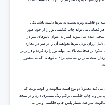
دو قابلیت ویژه نسبت به بنرها داشته باشد یکی
وده و دیگری اینکه در هر فضایی می تواند چاپ فلکسی نور را از خود عبور
ه سختی دیده می شوند کمتر به عنوان تابلوهای سر در
یل ارزان بودن بنرها بخواهند آن را در سر در مغازه
ی علاوه بر ضخامت بالا می تواند نور را رد کرده و در برابر
دار است بنابراین مناسب برای تابلوهایی که به منظور
ت.
می کند معمولا دو نوع است سالونت و اکوسالونت که
بنر و یا چاپ فلکسی تراکم رنگ بیشتری دارد و در نتیجه
ی سالونت سرعت بسیار پایین چاپ فلکسی و بنر می