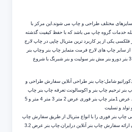
سایزهای مختلف طراحی و چاپ می شوند.این مرکز با
مله خدمات گروه چاپ می باشد که با حفظ کیفیت گذشته
فلکسی یکی از پر کاربرد ترین متریال چاپی در چاپ لارج
از سایر چاپ های لارج فرمت متمایز چاپ بنر وچاپ بنر
فوریو چاپ بنر ارزان چاپ بنر در خانه در انواع چاپ بنر عرض 5و 3 بنر دورو بنر مش بنر سولیت و بنر شبرنگ با شروع
کوراتیو شامل:چاپ بنر طراحی آنلاین سفارش طراحی و
پ بنر ترحیم چاپ بنر و اکوسالونت تعرفه چاپ بنر چاپ
بنر ارزان چاپ بنر فوری چاپ بنر قیمت طراحی و چاپ بنر فوری عرض 1متر چاپ بنر فوری عرض 2 متر 3 متر 4 متر و 5
 تولد و تسلیت
ران چاپ بنر اختصاصی چاپ بنر فوری را با انواع متریال از طریق سفارش چاپ
بنر در سامانه ثبت سفارش آنلاین خدمات تخصصی چاپ بنر ارزان ارائه سفارش چاپ بنر آنلاین درایران.چاپ بنر عرض 3.2