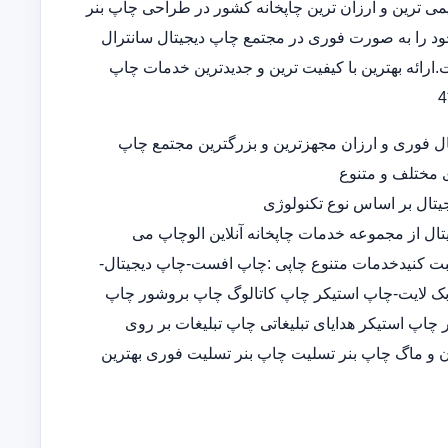
 قدیمی ترین و ارزان ترین چاپخانه کشور در طراحی چاپ بنر
د را به صورت فوری در مجتمع چاپ دیجیتال سانترال
ارائه بهترین با کیفیت ترین و جدیدترین خدمات چاپ
ل فوری و ارزان مجهزترین و بزرگترین مجتمع چاپ
ی مختلف و متنوع
تال بر اساس نوع تکنولوژی
تال از مجموعه خدمات چاپخانه آنلاین الوچاپ می
ثبت کنیدخدمات متنوع چاپی :چاپ افست-چاپ دیجیتال-
-چاپ بک لایت-چاپ استیکر چاپ کاتالوگ چاپ بروشور چاپ
پ استیکر هدایای تبلیغاتی چاپ تبلیغات بر روی
 و ماگ چاپ بنر تسلیت چاپ بنر تسلیت فوری بهترین