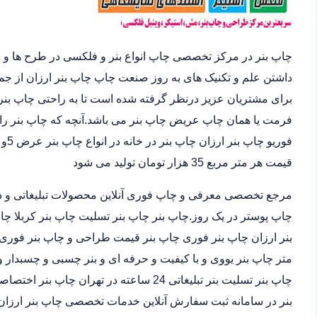
چاپ بنر در مرکز تخصصی چاپ انواع بنر و فلکسی در طرح ها و 
داشتن علم و تکنیک های به روز صنعت چاپ چاپ بنر ارزان از ج
برای مشتریان عزیز درنظر گرفته شده است تا به راحتی چاپ بنر 
فرمت یا همان چاپ عریض چاپ بنر می باشد.آنچه که چاپ بنر را 
قیمت هر متر مربع 35 هزار تومان تولید می شود
مرجع تخصصی معرفی و چاپ فوری آنلاین محصولات تبلیغاتی و د
چاپ پوستر در یک روز.چاپ بنر چاپ بنر تسلیت چاپ بنر کربلا چا
متر چاپ بنر یووی و با کیفیت و حرفه ای و بنر چسبی و چسبدار و
چاپ بنر تسلیت بنر تبلیغاتی 24 ساعته در ته