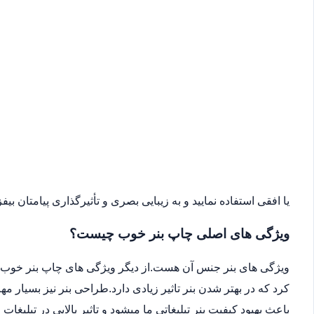
یا افقی استفاده نمایید و به زیبایی بصری و تأثیرگذاری پیامتان بیفزا
ویژگی های اصلی چاپ بنر خوب چیست؟
ویژگی های بنر جنس آن هست.از دیگر ویژگی های چاپ بنر خوب می
کرد که در بهتر شدن بنر تاثیر زیادی دارد.طراحی بنر نیز بسیار 
باعث بهبود کیفیت بنر تبلیغاتی ما میشود و تاثیر بالایی در تبلیغات