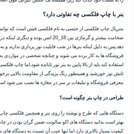
بنر با چاپ فلکسی چه تفاوتی دارد؟
متریال چاپ فلکسی از جنسی به نام فلکسی فیس است که توانسته 
ضخامت بیشتر و گرماژی بین 18_20 انس ب
دهد.پس به دلیل اینکه بنرها در شب قابلیت نور پردازی ندارند و ب
فروشگاه ها به کار برده می شوند و چنانچه شخصی در مواردی به دل
استفاده کند باید از بالا پایین به بنر نور تابانده شود.اما چاپ فلکس
تابش نور خورشید و همینطور رنگ پریدگی از مقاومت بالایی برخور
معرفی فروشگاه و تبلیغات بر سر در مغازه ها نصب می شود اس
طراحی در چاپ بنر چگونه است؟
دستگاه هایی که طرح و نوشته را روی بنر و همچنین فلکسی چاپ 
بهتر است بدانید دستگاه های اکو سالونت ضمن گران بودن در چاپ 
کیفیت بسیار بالاتری دارد اما تنها عیب آن نسبت به دستگاه ها