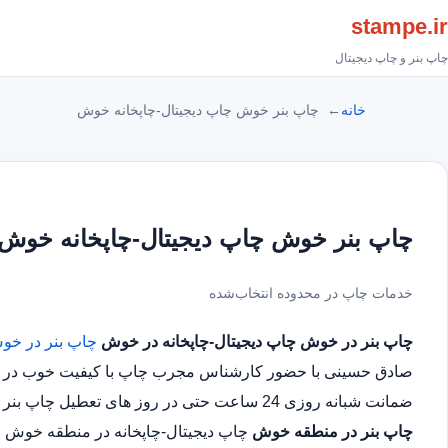
stampe.ir
چاپ بنر و چاپ دیجیتال
خانه
چاپ بنر خوش چاپ دیجیتال-چاپخانه خوش
چاپ بنر خوش چاپ دیجیتال-چاپخانه خوش
خدمات چاپ در محدوده انتخاب‌شده
چاپ بنر در خوش
چاپ دیجیتال-چاپخانه در خوش
چاپ بنر در خ
صادق حسینی با حضور کارشناس مجرب چاپ با کیفیت خوب در سریع
ضمانت شبانه روزی 24 ساعت حتی در روز های تعطیل چاپ بنر در محدوده خوش
چاپ بنر در منطقه خوش
چاپ دیجیتال-چاپخانه در منطقه خوش 