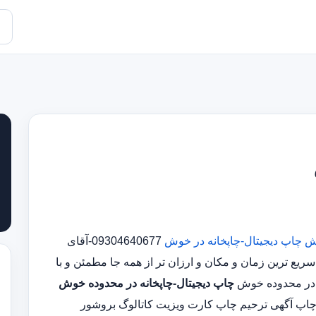
وش
چاپ دیجیتال-چاپخانه در خوش
09304640677-آقای
 ترین زمان و مکان و ارزان تر از همه جا مطمئن و با
چاپ دیجیتال-چاپخانه در محدوده خوش
چاپ آگهی ترحیم چاپ کارت ویزیت کاتالوگ بروشور