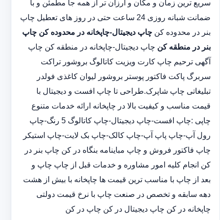
سریع ترین زمان و مکان و ارزان تر از همه جا مطمئن و با
ضمانت شبانه روزی 24 ساعت حتی در روز های تعطیل چاپ
بنر در محدوده کن
چاپ دیجیتال-چاپخانه در محدوده کن
چاپ
بنر در منطقه کن
چاپ دیجیتال-چاپخانه در منطقه کن چاپ
آگهی ترحیم چاپ کارت ویزیت کاتالوگ بروشور تراکت
سربرگ پاکت فاکتور پوستر بروشور لیوان کاغذی فولدر
تبلیغاتی چاپ شاپرک.طراحی تا چاپ افست و دیجیتال با
قیمت مناسب و کیفیت بالا در چاپخانه ارائه خدمات متنوع
چاپی :چاپ افست-چاپ دیجیتال-چاپ کاتالوگ 5 رنگ-چاپ
رول آپ-چاپ پاپ آپ-چاپ کالک-چاپ بک لایت-چاپ استیکر
چاپ فاکتور فروش و چاپ مباینامه بنگاه در کن چاپ بنر در
کن انجام کلیه امور مشاوره و خدمات قبل از چاپ چاپ و
بعد از چاپ با مناسب ترین قیمت ها چاپخانه با بیش از هشت
دهه سابقه و تخصص در صنعت چاپ با نرخ قیمت دولتی
چاپخانه در کن چاپ دیجیتال در کن چاپ در کن