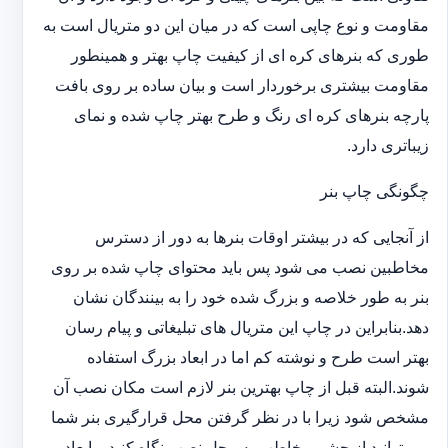
مقاومت و نوع چاپی است که در میان این دو متریال است به
طوری که بنرهای کره ای از کیفیت چاپ بهتر و همینطور
مقاومت بیشتری برخوردار است و بیان ساده بر روی بافت
پارچه بنرهای کره ای رنگ و طرح بهتر چاپ شده و نمای
زیباتری دارد.
چگونگی چاپ بنر
از آنجایی که در بیشتر اوقات بنرها به دور از دسترس
مخاطبین نصب می شود پس باید محتوای چاپ شده بر روی
بنر به طور خلاصه و بزرگ شده خود را به بینندگان نشان
دهد.بنابراین در چاپ این متریال های تبلیغاتی و پیام رسان
بهتر است طرح و نوشته کم اما در ابعاد بزرگ استفاده
شوند.البته قبل از چاپ بهترین بنر لازم است مکان نصب آن
مشخص شود زیرا با در نظر گرفتن محل قرارگیری بنر شما
می توانید از چشم مخاطب به محل نصب نگاه کنید و ابعاد و