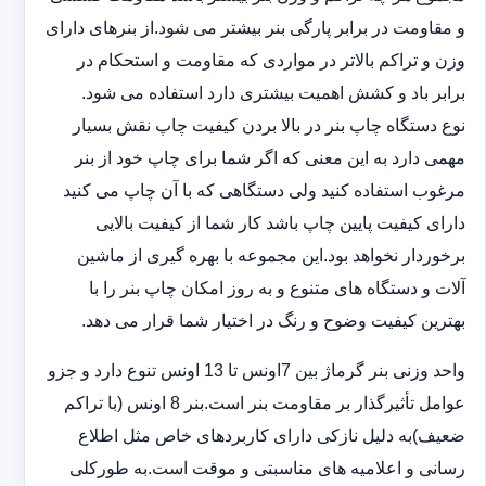
و مقاومت در ‏برابر پارگی بنر بیشتر می شود.از بنرهای دارای
وزن و تراکم بالاتر در مواردی که مقاومت و استحکام در
برابر باد و ‏کشش اهمیت بیشتری دارد استفاده می شود‎.‎
نوع دستگاه چاپ بنر در بالا بردن کیفیت چاپ نقش بسیار
مهمی دارد به این معنی که اگر شما برای چاپ خود از بنر
‏مرغوب استفاده کنید ولی دستگاهی که با آن چاپ می کنید
دارای کیفیت پایین چاپ باشد کار شما از کیفیت بالایی
برخوردار ‏نخواهد بود.این مجموعه با بهره گیری از ماشین
آلات و دستگاه های متنوع و به روز امکان چاپ بنر را با
بهترین کیفیت ‏وضوح و رنگ در اختیار شما قرار می دهد.‏‎
واحد وزنی بنر گرماژ بین ‏‎7‎‏اونس تا 13 اونس تنوع دارد و جزو
عوامل تأثیرگذار بر مقاومت بنر است.بنر 8 اونس (با ‏تراکم
ضعیف)به دلیل نازکی دارای کاربردهای خاص مثل اطلاع
رسانی و اعلامیه های مناسبتی و موقت است.به طورکلی