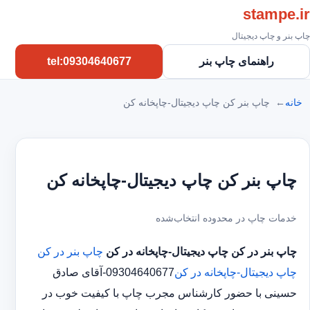
stampe.ir
چاپ بنر و چاپ دیجیتال
راهنمای چاپ بنر
tel:09304640677
خانه
چاپ بنر کن چاپ دیجیتال-چاپخانه کن
چاپ بنر کن چاپ دیجیتال-چاپخانه کن
خدمات چاپ در محدوده انتخاب‌شده
چاپ بنر در کن
چاپ دیجیتال-چاپخانه در کن
چاپ بنر در کن
چاپ دیجیتال-چاپخانه در کن
09304640677-آقای صادق
حسینی با حضور کارشناس مجرب چاپ با کیفیت خوب در