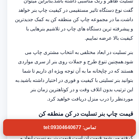
تسلیت ظاهر و رنگ مناسبی داشته باشد.بنابراین میتوان
گفت نوع دستگاه تاثیر مستقیمی در کیفیت چاپ بنر خواهد
داشت.ما در مجموعه چاپ کن منطقه کن به کمک جدیدترین
و پیشرفته ترین دستگاه های چاپ در تلاشیم بنرهایی با
کیفیت بالا عرضه نماییم.
بنر تسلیت در ابعاد مختلفی به انتخاب مشتری چاپ می
شود.همچنین تنوع طرح و جملات روی بنر از سری مواردی
هستند که در چاپخانه ما به آن توجه ویژه ای داریم تا شما
بتوانید بنر تسلیتی با کیفیت و فوری در اختیار داشته باشید.به
این ترتیب بدون اتلاف وقت و در کوتاهترین زمان بنر
موردنظر را درب منزل دریافت خواهید کرد.
قیمت چاپ بنر تسلیت در کن منطقه کن
تماس: tel:09304640677
یکی دیگر از مواردی که برای چاپ بنر تسلیت فوری در نظر
گرفته می شود قیمت آن است.قیمت بنر به نسبت ابعاد و