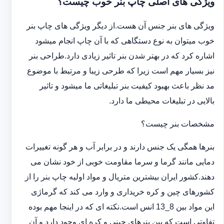
ویژگی های اصلی چاپ بنر خوب چیست؟
ویژگی های بنر جنس آن هست.از دیگر ویژگی های چاپ بنر
خوب میتوان به نوع دستگاهی که با آن چاپ انجام میشود
اشاره کرد که در بهتر شدن بنر تاثیر زیادی دارد.طراحی بنر
نیز بسیار مهم است زیرا که طرحی زیبا و مرتبط با موضوع
مد نظر باعث بهبود کیفیت بنر تبلیغاتی ما میشود و تاثیر
بالایی در تبلیغات محیطی ما دارد.
مشخصات بنر چیست؟
بنرها همگی یک جنس دارند و در برابر آب و هر گونه تغییرات
دمایی مانند گرما و سرما مقاومت خوبی از خود نشان می
دهند.کشور ایران بیشترین متریال و مواد اولیه چاپ بنر را از
کشورهای چین و کره خریداری و وارد می کند که گرماژی
این مواد بین 8_13 انس است.نکته ای که در اینجا مهم بوده
تفاوتی است که بین بنرهای چینی و کره ای وجود دارد و آن