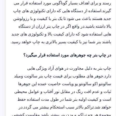
رسند و برای اهداف بسیار گوناگونی مورد استفاده قرار می
گیرند.استفاده از دستگاه هایی که دارای تکنولوژی های چاپ
جدید هستند باعث می شود تا یک بنر با کیفیت و با رزولوشن
بالا داشته باشید.در واقع اگر در چاپ بنر ارزان از دستگاه
هایی استفاده شود که دارای کیفیت بالا و تکنولوژی های جدید
باشند بنر شما نیز با کیفیت بسیر بالاتری به چاپ خواهد رسید.
در چاپ بنر چه جوهرهای مورد استفاده قرار میگیرد؟
چاپ بنر به دلیل مجاورت در هوای آزاد ویژگی هایی
دارد.جوهر های مطلوب برای قیمت چاپ بنر سالونت ‏و‏‏میلد
سالونت‎و ‎‏اکو سالونت‎‎‏و یو وی‎‏است خاصیت عمده این ‏جوهرها
ثبات و عدم افت رنگ در مقابل نور آفتاب و عوامل محیطی
است و کیفیت اولیه بنر شما در طول مدت استفاده حفظ
خواهد شد.‎تراکم بالاتر سبب استحکام بیشتر می گردد.در
مجموع هر چه تراکم و وزن بنر بیشتر باشد مقاومت کششی