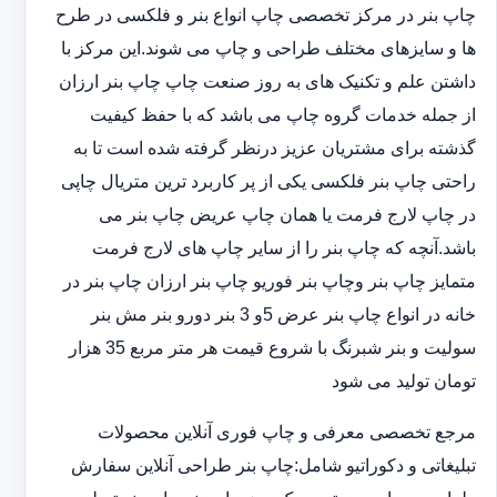
چاپ بنر در مرکز تخصصی چاپ انواع بنر و فلکسی در طرح
ها و سایزهای مختلف طراحی و چاپ می شوند.این مرکز با
داشتن علم و تکنیک های به روز صنعت چاپ چاپ بنر ارزان
از جمله خدمات گروه چاپ می باشد که با حفظ کیفیت
گذشته برای مشتریان عزیز درنظر گرفته شده است تا به
راحتی چاپ بنر فلکسی یکی از پر کاربرد ترین متریال چاپی
در چاپ لارج فرمت یا همان چاپ عریض چاپ بنر می
باشد.آنچه که چاپ بنر را از سایر چاپ های لارج فرمت
متمایز چاپ بنر وچاپ بنر فوریو چاپ بنر ارزان چاپ بنر در
خانه در انواع چاپ بنر عرض 5و 3 بنر دورو بنر مش بنر
سولیت و بنر شبرنگ با شروع قیمت هر متر مربع 35 هزار
تومان تولید می شود
مرجع تخصصی معرفی و چاپ فوری آنلاین محصولات
تبلیغاتی و دکوراتیو شامل:چاپ بنر طراحی آنلاین سفارش