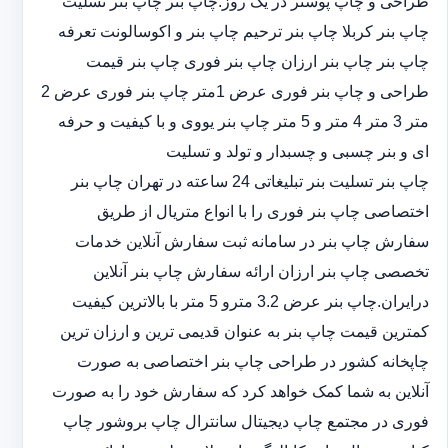
طراحی و چاپ پوستر در یک روز.چاپ بنر چاپ بنر تسلیت
چاپ بنر کربلا چاپ بنر ترحیم چاپ بنر و اکوسالونت تعرفه
چاپ بنر چاپ بنر ارزان چاپ بنر فوری چاپ بنر قیمت
طراحی و چاپ بنر فوری عرض 1متر چاپ بنر فوری عرض 2
متر 3 متر 4 متر و 5 متر چاپ بنر یووی و با کیفیت و حرفه
ای و بنر چسبی و چسبدار و تولد و تسلیت
چاپ بنر تسلیت بنر تبلیغاتی 24 ساعته در تهران چاپ بنر
اختصاصی چاپ بنر فوری را با انواع متریال از طریق
سفارش چاپ بنر در سامانه ثبت سفارش آنلاین خدمات
تخصصی چاپ بنر ارزان ارائه سفارش چاپ بنر آنلاین
درایران.چاپ بنر عرض 3.2 مترو 5 متر با بالاترین کیفیت
کمترین قیمت چاپ بنر به عنوان قدیمی ترین و ارزان ترین
چاپخانه کشور در طراحی چاپ بنر اختصاصی به صورت
آنلاین به شما کمک خواهد کرد که سفارش خود را به صورت
فوری در مجتمع چاپ دیجیتال سانترال چاپ بروشور چاپ