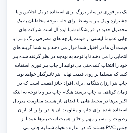
یک بنر فوری در سایز بزرگ برای استفاده در یک اجلاس و یا
جشنواره و یک بنر متوسط برای جلب توجه مخاطبان به یک
محصول جدید در فروشگاه شما ایده آل است.شرکت های
چاپی عموما لیستی از قیمت پارچه های مصرفی رنگ و...را با
قیمت آن ها در اختیار شما قرار می دهند و به شما گزینه های
انتخابی را می دهند تا با توجه به بودجه در نظر گرفته شده بنر
خود را انتخاب کنید.حتی می توانید از چاپ بنر فوری استفاده
کنید که مسلما بر روی قیمت نهایی بنر تاثیرگذار خواهد بود.
چاپ بنر ارزان هنگامی برای افراد حائز اهمیت است که در
زمان کوتاهی به چاپ برسند.هنگام چاپ بنر و با توجه به اینکه
اکثر بنرها در محیط هایی با فضای باز هستند مقاومت متریال
استفاده شده برای چاپ و مقاومت آن ها در برابر باد باران
رطوبت و...بسیار مهم و حائز اهمیت است.بنرها عمدتا از
جنس PVC هستند که در اندازه دلخواه شما به چاپ می