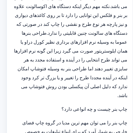
می باشد.نکته مهم دیگر اینکه دستگاه های اکوسالونت علاوه
بر بنر و فلکس این توانایی را دارد تا بر روی کاغذهای دیواری
و نیز پارچه هر نوع طرح و نقشی را چاپ کند در صورتی که
دستگاه های سالونت چنین قابلیتی را ندارد.طراحی بنرها
عموما به وسیله نرم افزارهای برداری نظیر کورل دراو یا
همان ایلوستریتور صورت می گیرد زیرا این گونه نرم افزارها
می تواند طرح انتخابی را در آینده و استفاده مجدد به هر
سایزی تغییر دهند اما طراحی بنر به وسیله فتوشاپ امکان
اینکه در آینده مجددا طرح را تغییر و یا بزرگ تر کرد وجود
ندارد که دلیل اصلی آن پیکسلی بودن روش فتوشاپ می
باشد.
چاپ بنر چیست و چه انواعی دارد؟
چاپ بنر را می توان مهم ترین مدیا در گروه چاپ فضای
خارجی به شمار آورد که برای انواع تبلیغات به خصوص