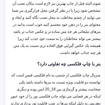
شوند.البته قبل از چاپ بهترین بنر لازم است مکان نصب آن
مشخص شود زیرا با در نظر گرفتن محل قرارگیری بنر شما
می توانید از چشم مخاطب به محل نصب نگاه کنید و ابعاد و
محتوای بنر را در ذهن خود مجسم کنید.خوب است بدانید در
بنرهای تبلیغاتی هر چه متن ساده تر و عکس جذاب تر باشد
بیشتر می تواند مخاطبان را به سمت خود جذب کند زیرا
همیشه یک عکس گیرایی فوق العاده تری نسبت به یک متن
هر چند جذاب خواهد داشت.
بنر با چاپ فلکسی چه تفاوتی دارد؟
متریال چاپ فلکسی از جنسی به نام فلکسی فیس است که
توانسته دو قابلیت ویژه نسبت به بنرها داشته باشد یکی
ضخامت بیشتر و گرماژی بین 18_20 انس بوده و دیگری
اینکه در هر فضایی می تواند چاپ فلکسی نور را از خود عبور
دهد.پس به دلیل اینکه بنرها در شب قابلیت نور پردازی ندارند