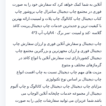
آنلاین به شما کمک خواهد کرد که سفارش خود را به صورت
فوری در مجتمع چاپ دیجیتال سانترال چاپ بروشور چاپ
کتاب دیجیتال چاپ کاتالوگ چاپ پلات و لمینیت.ارائه بهترین
با کیفیت ترین و جدیدترین خدمات چاپ دیجیتال.پرینت کاغذ
گلاسه ·‎کتد و لمینت ·‎سر برگ A4 ·‎پاپ آپ 3*4
چاپ دیجیتال و سفارش آنلاین فوری و ارزان سفارش چاپ
دیجیتال فوری و ارزان مجهزترین و بزرگترین مجتمع چاپ
دیجیتال کشوردارای ثبت سفارش آنلاین با انواع کاغذ در
گرماژهای مختلف و متنوع
مزیت های مهم چاپ دیجیتال نسبت به چاپ افست انواع
چاپ دیجیتال بر اساس نوع تکنولوژی
مزایای چاپ دیجیتال چاپ دیجیتال چاپ کاتالوگ و چاپ آلبوم
دیجیتال از مجموعه خدمات چاپخانه آنلاین الوچاپ می
باشد.شما عزیزان می توانید سفارشات چاپی را به صورت