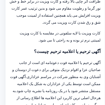
ظرافت اثر چاپی بالا رفته و کارت ویزیت در برابر خط و خش
نور گرما و رطوبت مقاوم می شود و بدین ترتیب عمر کارت
ویزیت افزایش می یابد همچنین استفاده از لمینت موجب
شق و رق شدن کارت ویزیت می گردد.
کارت ویزیت با لایه سلفونی در مقایسه با کارت ویزیت
لمینتی نرم تر بوده و به راحتی تا می شود.
آگهی ترحیم یا اعلامیه ترحیم چیست؟
آگهی ترحیم یا اعلامیه فوت دعوتنامه ای است از جانب
صاحبان عزا و اقوام نزدیک متوفی برای دعوت از دوستان و
آشنایان وی به منظور شرکت در مراسم عزاداری.آگهی فوت
ممکن است توسط یکی از عزاداران به شکل یک اعلامیه
مستقل منتشر شود یا در یک روزنامه یا نشریه چاپ شود.به
هرحال اصلی ترین کاربرد این اعلامیه ها اطلاع رسانی از
مرگ و زمان و مکان اجرای مراسم عزاداری است.