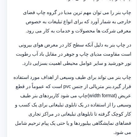
چاپ بنر را می توان مهم ترین مدیا در گروه چاپ فضای
خارجی به شمار آورد که برای انواع تبلیغات به خصوص
معرفی شرکت ها محصولات و خدمات به کار می رود.
در چاپ بنر به دلیل آنکه سطح کار در معرض هوای بیرونی
است مقاومت مدیای چاپ و جوهر در مقابل باد آب رطوبت
نور خورشید و سایر عوامل محیطی اهمیت بسزایی دارد.
چاپ بنر می تواند برای طیف وسیعی از اهداف مورد استفاده
قرار گیرد.بنر متریالی از جنس pvc است که عموماً در قطع
عریض (width format)چاپ می شود کاربردهای بنر طیف
وسیعی را از استفاده در یک تابلوی تبلیغاتی برای یک کسب و
کار کوچک گرفته تا تابلوهای تبلیغاتی در مراکز تجاری
فضاهای نمایشگاهی بیلبوردها و یا حتی یک پیام ترحیم شامل
می شود.