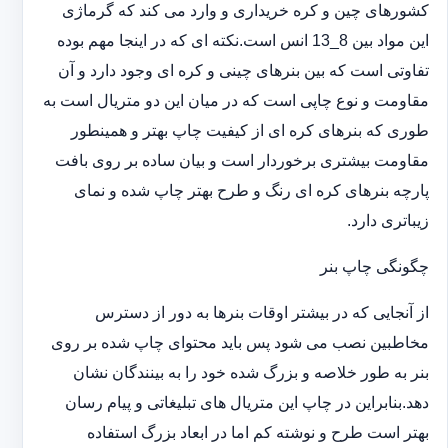
کشورهای چین و کره خریداری و وارد می کند که گرماژی
این مواد بین 8_13 انس است.نکته ای که در اینجا مهم بوده
تفاوتی است که بین بنرهای چینی و کره ای وجود دارد و آن
مقاومت و نوع چاپی است که در میان این دو متریال است به
طوری که بنرهای کره ای از کیفیت چاپ بهتر و همینطور
مقاومت بیشتری برخوردار است و بیان ساده بر روی بافت
پارچه بنرهای کره ای رنگ و طرح بهتر چاپ شده و نمای
زیباتری دارد.
چگونگی چاپ بنر
از آنجایی که در بیشتر اوقات بنرها به دور از دسترس
مخاطبین نصب می شود پس باید محتوای چاپ شده بر روی
بنر به طور خلاصه و بزرگ شده خود را به بینندگان نشان
دهد.بنابراین در چاپ این متریال های تبلیغاتی و پیام رسان
بهتر است طرح و نوشته کم اما در ابعاد بزرگ استفاده