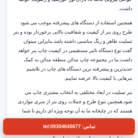
داشت.
همچنین استفاده از دستگاه های پیشرفته موجب می شود
طرح روی بنر از کیفیت و شفافیت بالایی برخوردار بوده و بنر
تسلیت ظاهر و رنگ مناسبی داشته باشد.بنابراین میتوان
گفت نوع دستگاه تاثیر مستقیمی در کیفیت چاپ بنر خواهد
داشت.ما در مجموعه چاپ مدائن منطقه مدائن به کمک
جدیدترین و پیشرفته ترین دستگاه های چاپ در تلاشیم
بنرهایی با کیفیت بالا عرضه نماییم.
بنر تسلیت در ابعاد مختلفی به انتخاب مشتری چاپ می
شود.همچنین تنوع طرح و جملات روی بنر از سری مواردی
هستند که در چاپخانه ما به آن توجه ویژه ای داریم تا شما
بتوانید بنر تسلیتی با کیفیت و فوری در اختیار داشته باشید.به
تماس: tel:09304640677
این ترتیب بدون اتلاف وقت و در کوتاهترین زمان بنر