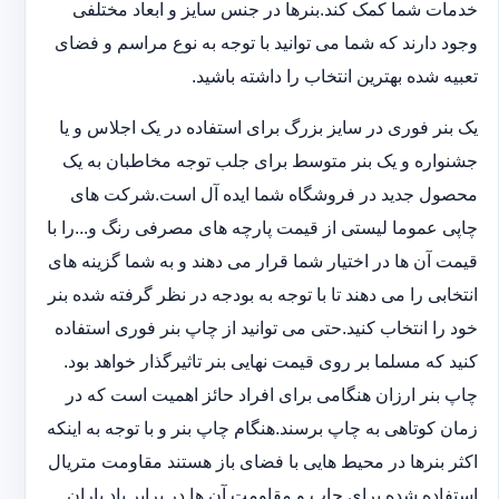
خدمات شما کمک کند.بنرها در جنس سایز و ابعاد مختلفی
وجود دارند که شما می توانید با توجه به نوع مراسم و فضای
تعبیه شده بهترین انتخاب را داشته باشید.
یک بنر فوری در سایز بزرگ برای استفاده در یک اجلاس و یا
جشنواره و یک بنر متوسط برای جلب توجه مخاطبان به یک
محصول جدید در فروشگاه شما ایده آل است.شرکت های
چاپی عموما لیستی از قیمت پارچه های مصرفی رنگ و...را با
قیمت آن ها در اختیار شما قرار می دهند و به شما گزینه های
انتخابی را می دهند تا با توجه به بودجه در نظر گرفته شده بنر
خود را انتخاب کنید.حتی می توانید از چاپ بنر فوری استفاده
کنید که مسلما بر روی قیمت نهایی بنر تاثیرگذار خواهد بود.
چاپ بنر ارزان هنگامی برای افراد حائز اهمیت است که در
زمان کوتاهی به چاپ برسند.هنگام چاپ بنر و با توجه به اینکه
اکثر بنرها در محیط هایی با فضای باز هستند مقاومت متریال
استفاده شده برای چاپ و مقاومت آن ها در برابر باد باران