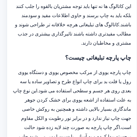
این کاتالوگ ها نه تنها باید توجه مشتریان بالقوه را جلب کنند
بلکه باید به چاپ برسند و حاوی اطلاعات مفید و سودمند
باشند.کاتالوگ های تبلیغاتی هرچه خلاقانه تر طراحی شوند و
مطالب مفیدتری داشته باشند تاثیرگذاری بیشتری در جذب
مشتری و مخاطبان دارند.
چاپ پارچه تبلیغاتی چیست؟
چاپ پارچه یووی از مرکب مخصوص یووی و دستگاه یووی
رول یا فلت بد برای چاپ انواع طرح و تصاویر ساده یا سه
بعدی روی هر جسم و سطحی استفاده می شود.این نوع چاپ
به علت استفاده از اشعه یووی برای خشک کردن جوهر
ماندگاری بسیار بالایی داشته و همچنین به روکش خاصی
جهت چاپ نیاز ندارد و در برابر نور رطوبت و الکل مقاوم
است.اگر چاپ پارچه به صورت چند لایه زده شود حالت
برجسته پیدا کرده و به آسانی با دست لمس می شود.چاپ