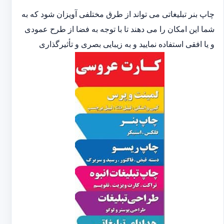
چاپ بنر تبلیغاتی می تواند از طرق مختلفی آویزان شود که به
شما این امکان را می دهند تا با توجه به فضا از طرح عمودی
و یا افقی استفاده نمایید و به زیبایی بصری و تأثیرگذاری