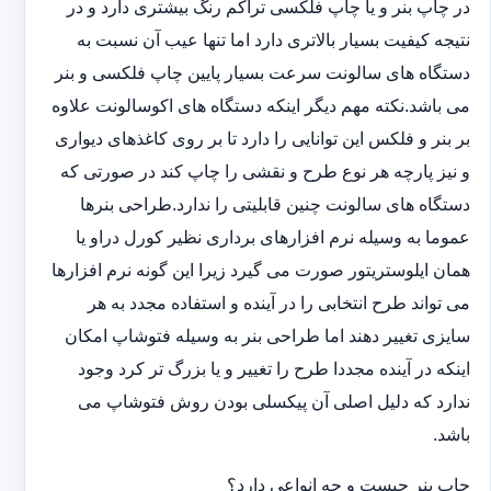
در چاپ بنر و یا چاپ فلکسی تراکم رنگ بیشتری دارد و در
نتیجه کیفیت بسیار بالاتری دارد اما تنها عیب آن نسبت به
دستگاه های سالونت سرعت بسیار پایین چاپ فلکسی و بنر
می باشد.نکته مهم دیگر اینکه دستگاه های اکوسالونت علاوه
بر بنر و فلکس این توانایی را دارد تا بر روی کاغذهای دیواری
و نیز پارچه هر نوع طرح و نقشی را چاپ کند در صورتی که
دستگاه های سالونت چنین قابلیتی را ندارد.طراحی بنرها
عموما به وسیله نرم افزارهای برداری نظیر کورل دراو یا
همان ایلوستریتور صورت می گیرد زیرا این گونه نرم افزارها
می تواند طرح انتخابی را در آینده و استفاده مجدد به هر
سایزی تغییر دهند اما طراحی بنر به وسیله فتوشاپ امکان
اینکه در آینده مجددا طرح را تغییر و یا بزرگ تر کرد وجود
ندارد که دلیل اصلی آن پیکسلی بودن روش فتوشاپ می
باشد.
چاپ بنر چیست و چه انواعی دارد؟