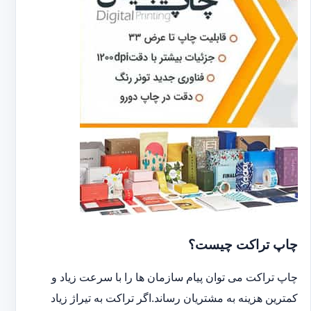
چاپ تراکت چیست؟
چاپ تراکت می توان پیام سازمان ها را با سرعت زیاد و
کمترین هزینه به مشتریان رساند.اگر تراکت به تیراژ زیاد