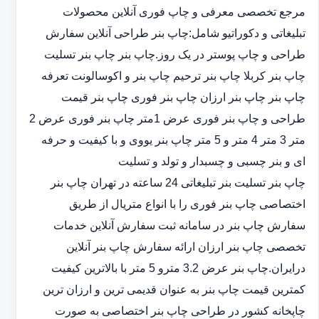
مرجع تخصصی معرفی و چاپ فوری آنلاین محصولات
تبلیغاتی و دکوراتیو شامل:چاپ بنر طراحی آنلاین سفارش
طراحی و چاپ پوستر در یک روز.چاپ بنر چاپ بنر تسلیت
چاپ بنر کربلا چاپ بنر ترحیم چاپ بنر و اکوسالونت تعرفه
چاپ بنر چاپ بنر ارزان چاپ بنر فوری چاپ بنر قیمت
طراحی و چاپ بنر فوری عرض 1متر چاپ بنر فوری عرض 2
متر 3 متر 4 متر و 5 متر چاپ بنر یووی و با کیفیت و حرفه
ای و بنر چسبی و چسبدار و تولد و تسلیت
چاپ بنر تسلیت بنر تبلیغاتی 24 ساعته در تهران چاپ بنر
اختصاصی چاپ بنر فوری را با انواع متریال از طریق
سفارش چاپ بنر در سامانه ثبت سفارش آنلاین خدمات
تخصصی چاپ بنر ارزان ارائه سفارش چاپ بنر آنلاین
درایران.چاپ بنر عرض 3.2 مترو 5 متر با بالاترین کیفیت
کمترین قیمت چاپ بنر به عنوان قدیمی ترین و ارزان ترین
چاپخانه کشور در طراحی چاپ بنر اختصاصی به صورت