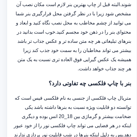
شوند.البته قبل از چاپ بهترین بنر لازم است مکان نصب آن
مشخص شود زیرا با در نظر گرفتن محل قرارگیری بنر شما
می توانید از چشم مخاطب به محل نصب نگاه کنید و ابعاد و
محتوای بنر را در ذهن خود مجسم کنید.خوب است بدانید در
بنرهای تبلیغاتی هر چه متن ساده تر و عکس جذاب تر باشد
بیشتر می تواند مخاطبان را به سمت خود جذب کند زیرا
همیشه یک عکس گیرایی فوق العاده تری نسبت به یک متن
هر چند جذاب خواهد داشت.
بنر با چاپ فلکسی چه تفاوتی دارد؟
متریال چاپ فلکسی از جنسی به نام فلکسی فیس است که
توانسته دو قابلیت ویژه نسبت به بنرها داشته باشد یکی
ضخامت بیشتر و گرماژی بین 18_20 انس بوده و دیگری
اینکه در هر فضایی می تواند چاپ فلکسی نور را از خود عبور
دهد.پس به دلیل اینکه بنرها در شب قابلیت نور پردازی ندارند