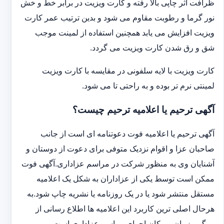
ظرافت اثر چاپی بالا رفته و کارت ویزیت در برابر خط و خش
نور گرما و رطوبت مقاوم می شود و بدین ترتیب عمر کارت
ویزیت افزایش می یابد همچنین استفاده از لمینت موجب
شق و رق شدن کارت ویزیت می گردد.
کارت ویزیت با لایه سلفونی در مقایسه با کارت ویزیت
لمینتی نرم تر بوده و به راحتی تا می شود.
آگهی ترحیم یا اعلامیه ترحیم چیست؟
آگهی ترحیم یا اعلامیه فوت دعوتنامه ای است از جانب
صاحبان عزا و اقوام نزدیک متوفی برای دعوت از دوستان و
آشنایان وی به منظور شرکت در مراسم عزاداری.آگهی فوت
ممکن است توسط یکی از عزاداران به شکل یک اعلامیه
مستقل منتشر شود یا در یک روزنامه یا نشریه چاپ شود.به
هرحال اصلی ترین کاربرد این اعلامیه ها اطلاع رسانی از
مرگ و زمان و مکان اجرای مراسم عزاداری است.