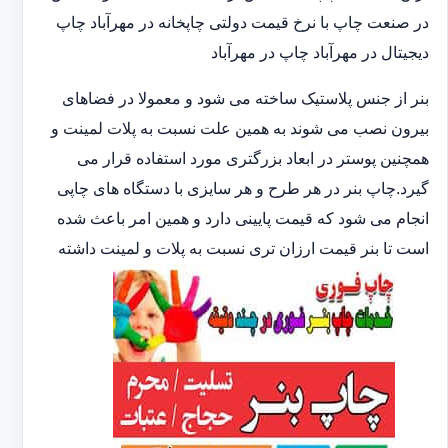
در صنعت چاپ با نرخ قیمت دولتی چاپخانه در مهرآباد چاپ
دیجیتال در مهرآباد چاپ در مهرآباد
بنر از جنس پلاستیک ساخته می شود و معمولا در فضاهای
بیرون نصب می شوند به همین علت نسبت به پلات لمینت و
همچنین پوستر در ابعاد بزرگتری مورد استفاده قرار می
گیرد.چاپ بنر در هر طرح و هر سایزی با دستگاه های چاپی
انجام می شود که قیمت پایینی دارد و همین امر باعث شده
است تا بنر قیمت ارزان تری نسبت به پلات و لمینت داشته