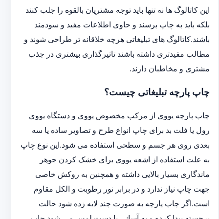
این کاتالوگ ها نه تنها باید توجه مشتریان بالقوه را جلب کنند
بلکه باید به چاپ برسند و حاوی اطلاعات مفید و سودمند
باشند.کاتالوگ های تبلیغاتی هرچه خلاقانه تر طراحی شوند و
مطالب مفیدتری داشته باشند تاثیرگذاری بیشتری در جذب
مشتری و مخاطبان دارند.
چاپ پارچه تبلیغاتی چیست؟
چاپ پارچه یووی از مرکب مخصوص یووی و دستگاه یووی
رول یا فلت بد برای چاپ انواع طرح و تصاویر ساده یا سه
بعدی روی هر جسم و سطحی استفاده می شود.این نوع چاپ
به علت استفاده از اشعه یووی برای خشک کردن جوهر
ماندگاری بسیار بالایی داشته و همچنین به روکش خاصی
جهت چاپ نیاز ندارد و در برابر نور رطوبت و الکل مقاوم
است.اگر چاپ پارچه به صورت چند لایه زده شود حالت
برجسته پیدا کرده و به آسانی با دست لمس می شود.چاپ