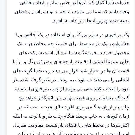
خدمات شما کمک کند.بنرها در جنس سایز و ابعاد مختلفی
وجود دارند که شما می توانید با توجه به نوع مراسم و فضای
تعبیه شده بهترین انتخاب را داشته باشید.
یک بنر فوری در سایز بزرگ برای استفاده در یک اجلاس و یا
جشنواره و یک بنر متوسط برای جلب توجه مخاطبان به یک
محصول جدید در فروشگاه شما ایده آل است.شرکت های
چاپی عموما لیستی از قیمت پارچه های مصرفی رنگ و...را با
قیمت آن ها در اختیار شما قرار می دهند و به شما گزینه های
انتخابی را می دهند تا با توجه به بودجه در نظر گرفته شده بنر
خود را انتخاب کنید.حتی می توانید از چاپ بنر فوری استفاده
کنید که مسلما بر روی قیمت نهایی بنر تاثیرگذار خواهد بود.
چاپ بنر ارزان هنگامی برای افراد حائز اهمیت است که در
زمان کوتاهی به چاپ برسند.هنگام چاپ بنر و با توجه به اینکه
اکثر بنرها در محیط هایی با فضای باز هستند مقاومت متریال
استفاده شده برای چاپ و مقاومت آن ها در برابر باد باران