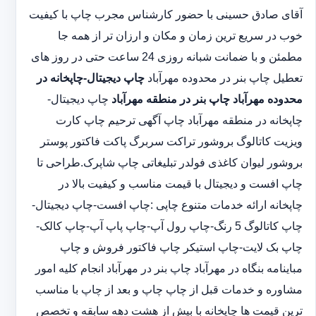
آقای صادق حسینی با حضور کارشناس مجرب چاپ با کیفیت
خوب در سریع ترین زمان و مکان و ارزان تر از همه جا
مطمئن و با ضمانت شبانه روزی 24 ساعت حتی در روز های
تعطیل چاپ بنر در محدوده مهرآباد
چاپ دیجیتال-چاپخانه در
محدوده مهرآباد
چاپ بنر در منطقه مهرآباد
چاپ دیجیتال-
چاپخانه در منطقه مهرآباد چاپ آگهی ترحیم چاپ کارت
ویزیت کاتالوگ بروشور تراکت سربرگ پاکت فاکتور پوستر
بروشور لیوان کاغذی فولدر تبلیغاتی چاپ شاپرک.طراحی تا
چاپ افست و دیجیتال با قیمت مناسب و کیفیت بالا در
چاپخانه ارائه خدمات متنوع چاپی :چاپ افست-چاپ دیجیتال-
چاپ کاتالوگ 5 رنگ-چاپ رول آپ-چاپ پاپ آپ-چاپ کالک-
چاپ بک لایت-چاپ استیکر چاپ فاکتور فروش و چاپ
مباینامه بنگاه در مهرآباد چاپ بنر در مهرآباد انجام کلیه امور
مشاوره و خدمات قبل از چاپ چاپ و بعد از چاپ با مناسب
ترین قیمت ها چاپخانه با بیش از هشت دهه سابقه و تخصص