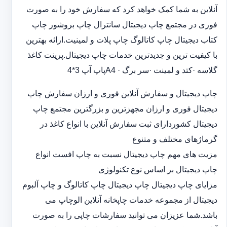
آنلاین به شما کمک خواهد کرد که سفارش خود را به صورت
فوری در مجتمع چاپ دیجیتال سانترال چاپ بروشور چاپ
کتاب دیجیتال چاپ کاتالوگ چاپ پلات و لمینیت.ارائه بهترین
با کیفیت ترین و جدیدترین خدمات چاپ دیجیتال.پرینت کاغذ
گلاسه ·‎کتد و لمینت ·‎سر برگ A4 ·‎پاپ آپ 3*4
چاپ دیجیتال و سفارش آنلاین فوری و ارزان سفارش چاپ
دیجیتال فوری و ارزان مجهزترین و بزرگترین مجتمع چاپ
دیجیتال کشوردارای ثبت سفارش آنلاین با انواع کاغذ در
گرماژهای مختلف و متنوع
مزیت های مهم چاپ دیجیتال نسبت به چاپ افست انواع
چاپ دیجیتال بر اساس نوع تکنولوژی
مزایای چاپ دیجیتال چاپ دیجیتال چاپ کاتالوگ و چاپ آلبوم
دیجیتال از مجموعه خدمات چاپخانه آنلاین الوچاپ می
باشد.شما عزیزان می توانید سفارشات چاپی را به صورت