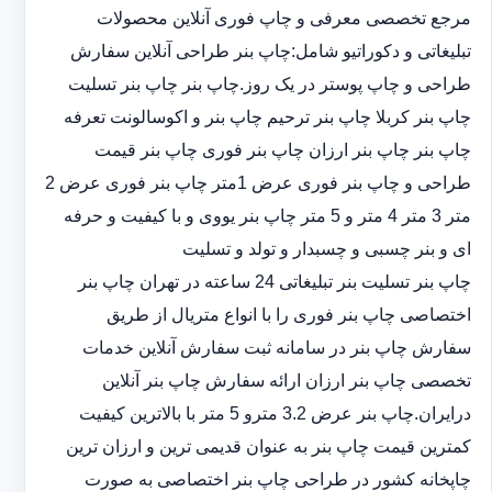
مرجع تخصصی معرفی و چاپ فوری آنلاین محصولات
تبلیغاتی و دکوراتیو شامل:چاپ بنر طراحی آنلاین سفارش
طراحی و چاپ پوستر در یک روز.چاپ بنر چاپ بنر تسلیت
چاپ بنر کربلا چاپ بنر ترحیم چاپ بنر و اکوسالونت تعرفه
چاپ بنر چاپ بنر ارزان چاپ بنر فوری چاپ بنر قیمت
طراحی و چاپ بنر فوری عرض 1متر چاپ بنر فوری عرض 2
متر 3 متر 4 متر و 5 متر چاپ بنر یووی و با کیفیت و حرفه
ای و بنر چسبی و چسبدار و تولد و تسلیت
چاپ بنر تسلیت بنر تبلیغاتی 24 ساعته در تهران چاپ بنر
اختصاصی چاپ بنر فوری را با انواع متریال از طریق
سفارش چاپ بنر در سامانه ثبت سفارش آنلاین خدمات
تخصصی چاپ بنر ارزان ارائه سفارش چاپ بنر آنلاین
درایران.چاپ بنر عرض 3.2 مترو 5 متر با بالاترین کیفیت
کمترین قیمت چاپ بنر به عنوان قدیمی ترین و ارزان ترین
چاپخانه کشور در طراحی چاپ بنر اختصاصی به صورت