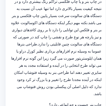
در چاپ بنر و یا چاپ فلکسی تراکم رنگ بیشتری دارد و در
نتیجه کیفیت بسیار بالاتری دارد اما تنها عیب آن نسبت به
دستگاه های سالونت سرعت بسیار پایین چاپ فلکسی و بنر
می باشد.نکته مهم دیگر اینکه دستگاه های اکوسالونت علاوه
بر بنر و فلکس این توانایی را دارد تا بر روی کاغذهای دیواری
و نیز پارچه هر نوع طرح و نقشی را چاپ کند در صورتی که
دستگاه های سالونت چنین قابلیتی را ندارد.طراحی بنرها
عموما به وسیله نرم افزارهای برداری نظیر کورل دراو یا
همان ایلوستریتور صورت می گیرد زیرا این گونه نرم افزارها
می تواند طرح انتخابی را در آینده و استفاده مجدد به هر
سایزی تغییر دهند اما طراحی بنر به وسیله فتوشاپ امکان
اینکه در آینده مجددا طرح را تغییر و یا بزرگ تر کرد وجود
ندارد که دلیل اصلی آن پیکسلی بودن روش فتوشاپ می
باشد.
چاپ بنر چیست و چه انواعی دارد؟