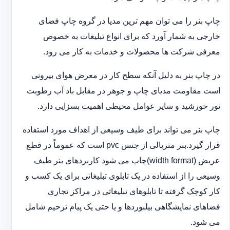
چاپ بنر را می توان مهم ترین مدیا در گروه چاپ فضای
خارجی به شمار آورد که برای انواع تبلیغات به خصوص
معرفی شرکت ها محصولات و خدمات به کار می رود.
در چاپ بنر به دلیل آنکه سطح کار در معرض هوای بیرونی
است مقاومت مدیای چاپ و جوهر در مقابل باد آب رطوبت
نور خورشید و سایر عوامل محیطی اهمیت بسزایی دارد.
چاپ بنر می تواند برای طیف وسیعی از اهداف مورد استفاده
قرار گیرد.بنر متریالی از جنس pvc است که عموماً در قطع
عریض (width format)چاپ می شود کاربردهای بنر طیف
وسیعی را از استفاده در یک تابلوی تبلیغاتی برای یک کسب و
کار کوچک گرفته تا تابلوهای تبلیغاتی در مراکز تجاری
فضاهای نمایشگاهی بیلبوردها و یا حتی یک پیام ترحیم شامل
می شود.