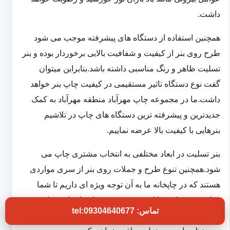
داشت.
همچنین استفاده از دستگاه های پیشرفته موجب می شود
طرح روی بنر از کیفیت و شفافیت بالایی برخوردار بوده و بنر
تسلیت ظاهر و رنگ مناسبی داشته باشد.بنابراین میتوان
گفت نوع دستگاه تاثیر مستقیمی در کیفیت چاپ بنر خواهد
داشت.ما در مجموعه چاپ مهرآباد منطقه مهرآباد به کمک
جدیدترین و پیشرفته ترین دستگاه های چاپ در تلاشیم
بنرهایی با کیفیت بالا عرضه نماییم.
بنر تسلیت در ابعاد مختلفی به انتخاب مشتری چاپ می
شود.همچنین تنوع طرح و جملات روی بنر از سری مواردی
هستند که در چاپخانه ما به آن توجه ویژه ای داریم تا شما
بتوانید بنر تسلیتی با کیفیت و فوری در اختیار داشته باشید.به
تماس: tel:09304640677
این ترتیب بدون اتلاف وقت و در کوتاهترین زمان بنر