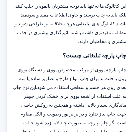
این کاتالوگ ها نه تنها باید توجه مشتریان بالقوه را جلب کنند
بلکه باید به چاپ برسند و حاوی اطلاعات مفید و سودمند
باشند.کاتالوگ های تبلیغاتی هرچه خلاقانه تر طراحی شوند و
مطالب مفیدتری داشته باشند تاثیرگذاری بیشتری در جذب
مشتری و مخاطبان دارند.
چاپ پارچه تبلیغاتی چیست؟
چاپ پارچه یووی از مرکب مخصوص یووی و دستگاه یووی
رول یا فلت بد برای چاپ انواع طرح و تصاویر ساده یا سه
بعدی روی هر جسم و سطحی استفاده می شود.این نوع چاپ
به علت استفاده از اشعه یووی برای خشک کردن جوهر
ماندگاری بسیار بالایی داشته و همچنین به روکش خاصی
جهت چاپ نیاز ندارد و در برابر نور رطوبت و الکل مقاوم
است.اگر چاپ پارچه به صورت چند لایه زده شود حالت
برجسته پیدا کرده و به آسانی با دست لمس می شود.چاپ