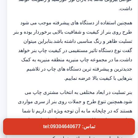
داشت.
همچنین استفاده از دستگاه های پیشرفته موجب می شود
طرح روی بنر از کیفیت و شفافیت بالایی برخوردار بوده و بنر
تسلیت ظاهر و رنگ مناسبی داشته باشد.بنابراین میتوان
گفت نوع دستگاه تاثیر مستقیمی در کیفیت چاپ بنر خواهد
داشت.ما در مجموعه چاپ منیریه منطقه منیریه به کمک
جدیدترین و پیشرفته ترین دستگاه های چاپ در تلاشیم
بنرهایی با کیفیت بالا عرضه نماییم.
بنر تسلیت در ابعاد مختلفی به انتخاب مشتری چاپ می
شود.همچنین تنوع طرح و جملات روی بنر از سری مواردی
هستند که در چاپخانه ما به آن توجه ویژه ای داریم تا شما
بتوانید بنر تسلیتی با کیفیت و فوری در اختیار داشته باشید.به
تماس: tel:09304640677
این ترتیب بدون اتلاف وقت و در کوتاهترین زمان بنر