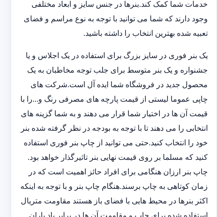
خدمات شما کمک کند.بنرها در جنس سایز و ابعاد مختلفی
وجود دارند که شما می توانید با توجه به نوع مراسم و فضای
تعبیه شده بهترین انتخاب را داشته باشید.
یک بنر فوری در سایز بزرگ برای استفاده در یک اجلاس و یا
جشنواره و یک بنر متوسط برای جلب توجه مخاطبان به یک
محصول جدید در فروشگاه شما ایده آل است.شرکت های
چاپی عموما لیستی از قیمت پارچه های مصرفی رنگ و...را با
قیمت آن ها در اختیار شما قرار می دهند و به شما گزینه های
انتخابی را می دهند تا با توجه به بودجه در نظر گرفته شده بنر
خود را انتخاب کنید.حتی می توانید از چاپ بنر فوری استفاده
کنید که مسلما بر روی قیمت نهایی بنر تاثیرگذار خواهد بود.
چاپ بنر ارزان هنگامی برای افراد حائز اهمیت است که در
زمان کوتاهی به چاپ برسند.هنگام چاپ بنر و با توجه به اینکه
اکثر بنرها در محیط هایی با فضای باز هستند مقاومت متریال
استفاده شده برای چاپ و مقاومت آن ها در برابر باد باران