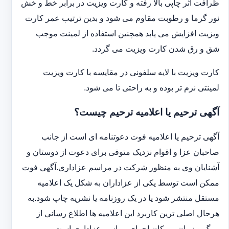
ظرافت اثر چاپی بالا رفته و کارت ویزیت در برابر خط و خش
نور گرما و رطوبت مقاوم می شود و بدین ترتیب عمر کارت
ویزیت افزایش می یابد همچنین استفاده از لمینت موجب
شق و رق شدن کارت ویزیت می گردد.
کارت ویزیت با لایه سلفونی در مقایسه با کارت ویزیت
لمینتی نرم تر بوده و به راحتی تا می شود.
آگهی ترحیم یا اعلامیه ترحیم چیست؟
آگهی ترحیم یا اعلامیه فوت دعوتنامه ای است از جانب
صاحبان عزا و اقوام نزدیک متوفی برای دعوت از دوستان و
آشنایان وی به منظور شرکت در مراسم عزاداری.آگهی فوت
ممکن است توسط یکی از عزاداران به شکل یک اعلامیه
مستقل منتشر شود یا در یک روزنامه یا نشریه چاپ شود.به
هرحال اصلی ترین کاربرد این اعلامیه ها اطلاع رسانی از
مرگ و زمان و مکان اجرای مراسم عزاداری است.