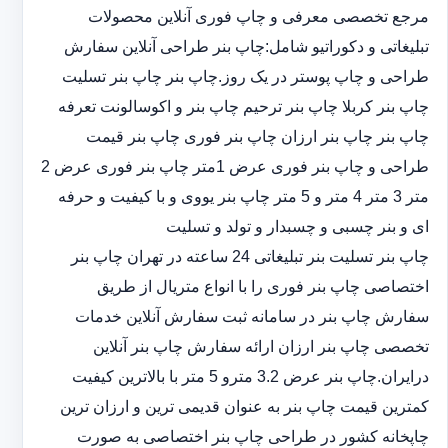
مرجع تخصصی معرفی و چاپ فوری آنلاین محصولات
تبلیغاتی و دکوراتیو شامل:چاپ بنر طراحی آنلاین سفارش
طراحی و چاپ پوستر در یک روز.چاپ بنر چاپ بنر تسلیت
چاپ بنر کربلا چاپ بنر ترحیم چاپ بنر و اکوسالونت تعرفه
چاپ بنر چاپ بنر ارزان چاپ بنر فوری چاپ بنر قیمت
طراحی و چاپ بنر فوری عرض 1متر چاپ بنر فوری عرض 2
متر 3 متر 4 متر و 5 متر چاپ بنر یووی و با کیفیت و حرفه
ای و بنر چسبی و چسبدار و تولد و تسلیت
چاپ بنر تسلیت بنر تبلیغاتی 24 ساعته در تهران چاپ بنر
اختصاصی چاپ بنر فوری را با انواع متریال از طریق
سفارش چاپ بنر در سامانه ثبت سفارش آنلاین خدمات
تخصصی چاپ بنر ارزان ارائه سفارش چاپ بنر آنلاین
درایران.چاپ بنر عرض 3.2 مترو 5 متر با بالاترین کیفیت
کمترین قیمت چاپ بنر به عنوان قدیمی ترین و ارزان ترین
چاپخانه کشور در طراحی چاپ بنر اختصاصی به صورت