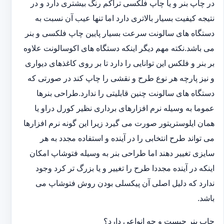
در چاپ بنر و یا چاپ فلکسی تراکم رنگ بیشتری دارد و در
نتیجه کیفیت بسیار بالاتری دارد اما تنها عیب آن نسبت به
دستگاه های سالونت سرعت بسیار پایین چاپ فلکسی و بنر
می باشد.نکته مهم دیگر اینکه دستگاه های اکوسالونت علاوه
بر بنر و فلکس این توانایی را دارد تا بر روی کاغذهای دیواری
و نیز پارچه هر نوع طرح و نقشی را چاپ کند در صورتی که
دستگاه های سالونت چنین قابلیتی را ندارد.طراحی بنرها
عموما به وسیله نرم افزارهای برداری نظیر کورل دراو یا
همان ایلوستریتور صورت می گیرد زیرا این گونه نرم افزارها
می تواند طرح انتخابی را در آینده و استفاده مجدد به هر
سایزی تغییر دهند اما طراحی بنر به وسیله فتوشاپ امکان
اینکه در آینده مجددا طرح را تغییر و یا بزرگ تر کرد وجود
ندارد که دلیل اصلی آن پیکسلی بودن روش فتوشاپ می
باشد.
چاپ بنر چیست و چه انواعی دارد؟