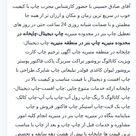
آقای صادق حسینی با حضور کارشناس مجرب چاپ با کیفیت
خوب در سریع ترین زمان و مکان و ارزان تر از همه جا
مطمئن و با ضمانت شبانه روزی 24 ساعت حتی در روز های
تعطیل چاپ بنر در محدوده منیریه
چاپ دیجیتال-چاپخانه در
محدوده منیریه
چاپ بنر در منطقه منیریه
چاپ دیجیتال-
چاپخانه در منطقه منیریه چاپ آگهی ترحیم چاپ کارت
ویزیت کاتالوگ بروشور تراکت سربرگ پاکت فاکتور پوستر
بروشور لیوان کاغذی فولدر تبلیغاتی چاپ شاپرک.طراحی تا
چاپ افست و دیجیتال با قیمت مناسب و کیفیت بالا در
چاپخانه ارائه خدمات متنوع چاپی :چاپ افست-چاپ دیجیتال-
چاپ کاتالوگ 5 رنگ-چاپ رول آپ-چاپ پاپ آپ-چاپ کالک-
چاپ بک لایت-چاپ استیکر چاپ فاکتور فروش و چاپ
مباینامه بنگاه در منیریه چاپ بنر در منیریه انجام کلیه امور
مشاوره و خدمات قبل از چاپ چاپ و بعد از چاپ با مناسب
ترین قیمت ها چاپخانه با بیش از هشت دهه سابقه و تخصص