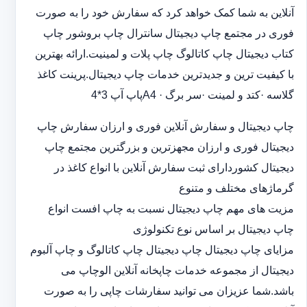
آنلاین به شما کمک خواهد کرد که سفارش خود را به صورت
فوری در مجتمع چاپ دیجیتال سانترال چاپ بروشور چاپ
کتاب دیجیتال چاپ کاتالوگ چاپ پلات و لمینیت.ارائه بهترین
با کیفیت ترین و جدیدترین خدمات چاپ دیجیتال.پرینت کاغذ
گلاسه ·‎کتد و لمینت ·‎سر برگ A4 ·‎پاپ آپ 3*4
چاپ دیجیتال و سفارش آنلاین فوری و ارزان سفارش چاپ
دیجیتال فوری و ارزان مجهزترین و بزرگترین مجتمع چاپ
دیجیتال کشوردارای ثبت سفارش آنلاین با انواع کاغذ در
گرماژهای مختلف و متنوع
مزیت های مهم چاپ دیجیتال نسبت به چاپ افست انواع
چاپ دیجیتال بر اساس نوع تکنولوژی
مزایای چاپ دیجیتال چاپ دیجیتال چاپ کاتالوگ و چاپ آلبوم
دیجیتال از مجموعه خدمات چاپخانه آنلاین الوچاپ می
باشد.شما عزیزان می توانید سفارشات چاپی را به صورت