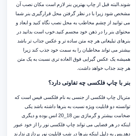
شوند.البته قبل از چاپ بهترین بنر لازم است مکان نصب آن
مشخص شود زیرا با در نظر گرفتن محل قرارگیری بنر شما
می توانید از چشم مخاطب به محل نصب نگاه کنید و ابعاد و
محتوای بنر را در ذهن خود مجسم کنید.خوب است بدانید در
بنرهای تبلیغاتی هر چه متن ساده تر و عکس جذاب تر باشد
بیشتر می تواند مخاطبان را به سمت خود جذب کند زیرا
همیشه یک عکس گیرایی فوق العاده تری نسبت به یک متن
هر چند جذاب خواهد داشت.
بنر با چاپ فلکسی چه تفاوتی دارد؟
متریال چاپ فلکسی از جنسی به نام فلکسی فیس است که
توانسته دو قابلیت ویژه نسبت به بنرها داشته باشد یکی
ضخامت بیشتر و گرماژی بین 18_20 انس بوده و دیگری
اینکه در هر فضایی می تواند چاپ فلکسی نور را از خود عبور
دهد.پس به دلیل اینکه بنرها در شب قابلیت نور پردازی ندارند