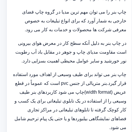
چاپ بنر را می توان مهم ترین مدیا در گروه چاپ فضای
خارجی به شمار آورد که برای انواع تبلیغات به خصوص
معرفی شرکت ها محصولات و خدمات به کار می رود.
در چاپ بنر به دلیل آنکه سطح کار در معرض هوای بیرونی
است مقاومت مدیای چاپ و جوهر در مقابل باد آب رطوبت
نور خورشید و سایر عوامل محیطی اهمیت بسزایی دارد.
چاپ بنر می تواند برای طیف وسیعی از اهداف مورد استفاده
قرار گیرد.بنر متریالی از جنس pvc است که عموماً در قطع
عریض (width format)چاپ می شود کاربردهای بنر طیف
وسیعی را از استفاده در یک تابلوی تبلیغاتی برای یک کسب و
کار کوچک گرفته تا تابلوهای تبلیغاتی در مراکز تجاری
فضاهای نمایشگاهی بیلبوردها و یا حتی یک پیام ترحیم شامل
می شود.