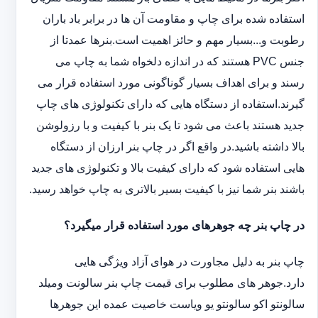
استفاده شده برای چاپ و مقاومت آن ها در برابر باد باران
رطوبت و...بسیار مهم و حائز اهمیت است.بنرها عمدتا از
جنس PVC هستند که در اندازه دلخواه شما به چاپ می
رسند و برای اهداف بسیار گوناگونی مورد استفاده قرار می
گیرند.استفاده از دستگاه هایی که دارای تکنولوژی های چاپ
جدید هستند باعث می شود تا یک بنر با کیفیت و با رزولوشن
بالا داشته باشید.در واقع اگر در چاپ بنر ارزان از دستگاه
هایی استفاده شود که دارای کیفیت بالا و تکنولوژی های جدید
باشند بنر شما نیز با کیفیت بسیر بالاتری به چاپ خواهد رسید.
در چاپ بنر چه جوهرهای مورد استفاده قرار میگیرد؟
چاپ بنر به دلیل مجاورت در هوای آزاد ویژگی هایی
دارد.جوهر های مطلوب برای قیمت چاپ بنر سالونت ‏و‏‏میلد
سالونت‎و ‎‏اکو سالونت‎‎‏و یو وی‎‏است خاصیت عمده این ‏جوهرها