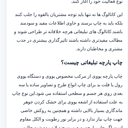
نوع فعالیت خود را آغاز کنند.
این کاتالوگ ها نه تنها باید توجه مشتریان بالقوه را جلب کنند
بلکه باید به چاپ برسند و حاوی اطلاعات مفید و سودمند
باشند.کاتالوگ های تبلیغاتی هرچه خلاقانه تر طراحی شوند و
مطالب مفیدتری داشته باشند تاثیرگذاری بیشتری در جذب
مشتری و مخاطبان دارند.
چاپ پارچه تبلیغاتی چیست؟
چاپ پارچه یووی از مرکب مخصوص یووی و دستگاه یووی
رول یا فلت بد برای چاپ انواع طرح و تصاویر ساده یا سه
بعدی روی هر جسم و سطحی استفاده می شود.این نوع چاپ
به علت استفاده از اشعه یووی برای خشک کردن جوهر
ماندگاری بسیار بالایی داشته و همچنین به روکش خاصی
جهت چاپ نیاز ندارد و در برابر نور رطوبت و الکل مقاوم
است.اگر چاپ پارچه به صورت چند لایه زده شود حالت