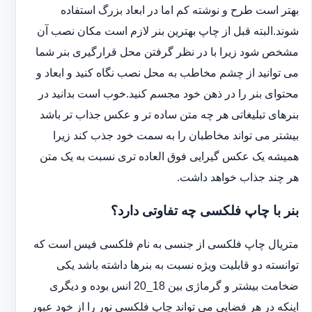
بهتر است طرح و نوشته کم اما در ابعاد بزرگ استفاده
شوند.البته قبل از چاپ بهترین بنر لازم است مکان نصب آن
مشخص شود زیرا با در نظر گرفتن محل قرارگیری بنر شما
می توانید از چشم مخاطب به محل نصب نگاه کنید و ابعاد و
محتوای بنر را در ذهن خود مجسم کنید.خوب است بدانید در
بنرهای تبلیغاتی هر چه متن ساده تر و عکس جذاب تر باشد
بیشتر می تواند مخاطبان را به سمت خود جذب کند زیرا
همیشه یک عکس گیرایی فوق العاده تری نسبت به یک متن
هر چند جذاب خواهد داشت.
بنر با چاپ فلکسی چه تفاوتی دارد؟
متریال چاپ فلکسی از جنسی به نام فلکسی فیس است که
توانسته دو قابلیت ویژه نسبت به بنرها داشته باشد یکی
ضخامت بیشتر و گرماژی بین 18_20 انس بوده و دیگری
اینکه در هر فضایی می تواند چاپ فلکسی نور را از خود عبور