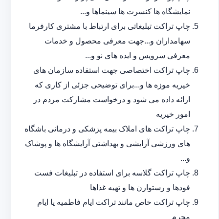
نمایشگاه ها کنسرت ها سینماها و...
چاپ تراکت تبلیغاتی برای ارتباط با مشتری کارفرما
سهامداران و...جهت معرفی محصول و خدمات
معرفی سرویس و ایده های نو و...
چاپ تراکت اختصاصی جهت استفاده سازمان های
خیریه موزه ها و...برای توضیحی جزئی از کاری که
ارائه داده می شود و درخواست مشارکت مردم در
امور خیریه
چاپ تراکت های املاک بیمه پزشکی و درمانی باشگاه
های ورزشی آرایشی و بهداشتی آرایشگاه ها و پوشاک
و...
چاپ تراکت گلاسه برای استفاده در تبلیغات فست
فودها و رستوارن ها و تهیه غذاها
چاپ تراکت خاص مانند تراکت ایام فاطمیه یا ایام
محرم