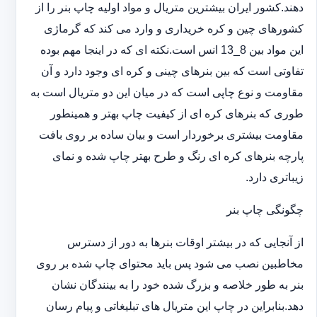
دهند.کشور ایران بیشترین متریال و مواد اولیه چاپ بنر را از
کشورهای چین و کره خریداری و وارد می کند که گرماژی
این مواد بین 8_13 انس است.نکته ای که در اینجا مهم بوده
تفاوتی است که بین بنرهای چینی و کره ای وجود دارد و آن
مقاومت و نوع چاپی است که در میان این دو متریال است به
طوری که بنرهای کره ای از کیفیت چاپ بهتر و همینطور
مقاومت بیشتری برخوردار است و بیان ساده بر روی بافت
پارچه بنرهای کره ای رنگ و طرح بهتر چاپ شده و نمای
زیباتری دارد.
چگونگی چاپ بنر
از آنجایی که در بیشتر اوقات بنرها به دور از دسترس
مخاطبین نصب می شود پس باید محتوای چاپ شده بر روی
بنر به طور خلاصه و بزرگ شده خود را به بینندگان نشان
دهد.بنابراین در چاپ این متریال های تبلیغاتی و پیام رسان