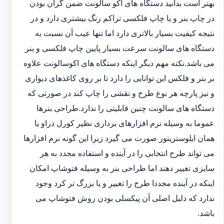
بهتر است بدانید دستگاه های اکو سالونت ضمن گران بودن
در چاپ بنر و یا چاپ فلکسی تراکم رنگ بیشتری دارد و در
نتیجه کیفیت بسیار بالاتری دارد اما تنها عیب آن نسبت به
دستگاه های سالونت سرعت بسیار پایین چاپ فلکسی و بنر
می باشد.نکته مهم دیگر اینکه دستگاه های اکوسالونت علاوه
بر بنر و فلکس این توانایی را دارد تا بر روی کاغذهای دیواری
و نیز پارچه هر نوع طرح و نقشی را چاپ کند در صورتی که
دستگاه های سالونت چنین قابلیتی را ندارد.طراحی بنرها
عموما به وسیله نرم افزارهای برداری نظیر کورل دراو یا
همان ایلوستریتور صورت می گیرد زیرا این گونه نرم افزارها
می تواند طرح انتخابی را در آینده و استفاده مجدد به هر
سایزی تغییر دهند اما طراحی بنر به وسیله فتوشاپ امکان
اینکه در آینده مجددا طرح را تغییر و یا بزرگ تر کرد وجود
ندارد که دلیل اصلی آن پیکسلی بودن روش فتوشاپ می
باشد.