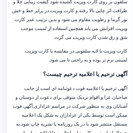
سلفون بر روی کارت ویزیت کشیده شود کیفیت زیبایی جلا و
ظرافت اثر چاپی بالا رفته و کارت ویزیت در برابر خط و خش
نور گرما و رطوبت مقاوم می شود و بدین ترتیب عمر کارت
ویزیت افزایش می یابد همچنین استفاده از لمینت موجب
شق و رق شدن کارت ویزیت می گردد.
کارت ویزیت با لایه سلفونی در مقایسه با کارت ویزیت
لمینتی نرم تر بوده و به راحتی تا می شود.
آگهی ترحیم یا اعلامیه ترحیم چیست؟
آگهی ترحیم یا اعلامیه فوت دعوتنامه ای است از جانب
صاحبان عزا و اقوام نزدیک متوفی برای دعوت از دوستان و
آشنایان وی به منظور شرکت در مراسم عزاداری.آگهی فوت
ممکن است توسط یکی از عزاداران به شکل یک اعلامیه
مستقل منتشر شود یا در یک روزنامه یا نشریه چاپ شود.به
هرحال اصلی ترین کاربرد این اعلامیه ها اطلاع رسانی از