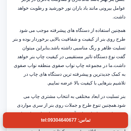
عوامل بیرونی مانند باد باران نور خورشید و رطوبت خواهد
داشت.
همچنین استفاده از دستگاه های پیشرفته موجب می شود
طرح روی بنر از کیفیت و شفافیت بالایی برخوردار بوده و بنر
تسلیت ظاهر و رنگ مناسبی داشته باشد.بنابراین میتوان
گفت نوع دستگاه تاثیر مستقیمی در کیفیت چاپ بنر خواهد
داشت.ما در مجموعه چاپ نواب صفوی منطقه نواب صفوی
به کمک جدیدترین و پیشرفته ترین دستگاه های چاپ در
تلاشیم بنرهایی با کیفیت بالا عرضه نماییم.
بنر تسلیت در ابعاد مختلفی به انتخاب مشتری چاپ می
شود.همچنین تنوع طرح و جملات روی بنر از سری مواردی
هستند که در چاپخانه ما به آن توجه ویژه ای داریم تا شما
تماس: tel:09304640677
بتوانید بنر تسلیتی با کیفیت و فوری در اختیار داشته باشید.به