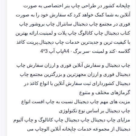
چاپخانه کشور در طراحی چاپ بنر اختصاصی به صورت
آنلاین به شما کمک خواهد کرد که سفارش خود را به صورت
فوری در مجتمع چاپ دیجیتال سانترال چاپ بروشور چاپ
کتاب دیجیتال چاپ کاتالوگ چاپ پلات و لمینیت.ارائه بهترین
با کیفیت ترین و جدیدترین خدمات چاپ دیجیتال.پرینت کاغذ
گلاسه ·‎کتد و لمینت ·‎سر برگ A4 ·‎پاپ آپ 3*4
چاپ دیجیتال و سفارش آنلاین فوری و ارزان سفارش چاپ
دیجیتال فوری و ارزان مجهزترین و بزرگترین مجتمع چاپ
دیجیتال کشوردارای ثبت سفارش آنلاین با انواع کاغذ در
گرماژهای مختلف و متنوع
مزیت های مهم چاپ دیجیتال نسبت به چاپ افست انواع
چاپ دیجیتال بر اساس نوع تکنولوژی
مزایای چاپ دیجیتال چاپ دیجیتال چاپ کاتالوگ و چاپ آلبوم
دیجیتال از مجموعه خدمات چاپخانه آنلاین الوچاپ می