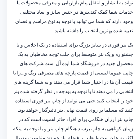
تواند به انتشار و انتقال پیام بازاریابی و معرفی محصولات یا
خدمات شما کمک کند.بنرها در جنس سایز و ابعاد مختلفی
وجود دارند که شما می توانید با توجه به نوع مراسم و فضای
تعبیه شده بهترین انتخاب را داشته باشید.
یک بنر فوری در سایز بزرگ برای استفاده در یک اجلاس و یا
جشنواره و یک بنر متوسط برای جلب توجه مخاطبان به یک
محصول جدید در فروشگاه شما ایده آل است.شرکت های
چاپی عموما لیستی از قیمت پارچه های مصرفی رنگ و...را با
قیمت آن ها در اختیار شما قرار می دهند و به شما گزینه های
انتخابی را می دهند تا با توجه به بودجه در نظر گرفته شده بنر
خود را انتخاب کنید.حتی می توانید از چاپ بنر فوری استفاده
کنید که مسلما بر روی قیمت نهایی بنر تاثیرگذار خواهد بود.
چاپ بنر ارزان هنگامی برای افراد حائز اهمیت است که در
زمان کوتاهی به چاپ برسند.هنگام چاپ بنر و با توجه به اینکه
اکثر بنرها در محیط هایی با فضای باز هستند مقاومت متریال