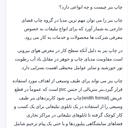
چاپ بنر چیست و چه انواعی دارد؟
چاپ بنر را می توان مهم ترین مدیا در گروه چاپ فضای
خارجی به شمار آورد که برای انواع تبلیغات به خصوص
معرفی شرکت ها محصولات و خدمات به کار می رود.
در چاپ بنر به دلیل آنکه سطح کار در معرض هوای بیرونی
است مقاومت مدیای چاپ و جوهر در مقابل باد آب رطوبت
نور خورشید و سایر عوامل محیطی اهمیت بسزایی دارد.
چاپ بنر می تواند برای طیف وسیعی از اهداف مورد استفاده
قرار گیرد.بنر متریالی از جنس pvc است که عموماً در قطع
عریض (width format)چاپ می شود کاربردهای بنر طیف
وسیعی را از استفاده در یک تابلوی تبلیغاتی برای یک کسب و
کار کوچک گرفته تا تابلوهای تبلیغاتی در مراکز تجاری
فضاهای نمایشگاهی بیلبوردها و یا حتی یک پیام ترحیم شامل