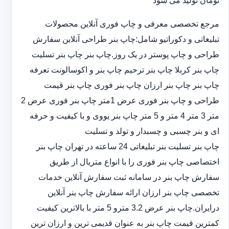
تومان تولید می شود
مرجع تخصصی معرفی و چاپ فوری آنلاین محصولات
تبلیغاتی و دکوراتیو شامل:چاپ بنر طراحی آنلاین سفارش
طراحی و چاپ پوستر در یک روز.چاپ بنر چاپ بنر تسلیت
چاپ بنر کربلا چاپ بنر ترحیم چاپ بنر و اکوسالونت تعرفه
چاپ بنر چاپ بنر ارزان چاپ بنر فوری چاپ بنر قیمت
طراحی و چاپ بنر فوری عرض 1متر چاپ بنر فوری عرض 2
متر 3 متر 4 متر و 5 متر چاپ بنر یووی و با کیفیت و حرفه
ای و بنر چسبی و چسبدار و تولد و تسلیت
چاپ بنر تسلیت بنر تبلیغاتی 24 ساعته در تهران چاپ بنر
اختصاصی چاپ بنر فوری را با انواع متریال از طریق
سفارش چاپ بنر در سامانه ثبت سفارش آنلاین خدمات
تخصصی چاپ بنر ارزان ارائه سفارش چاپ بنر آنلاین
درایران.چاپ بنر عرض 3.2 مترو 5 متر با بالاترین کیفیت
کمترین قیمت چاپ بنر به عنوان قدیمی ترین و ارزان ترین