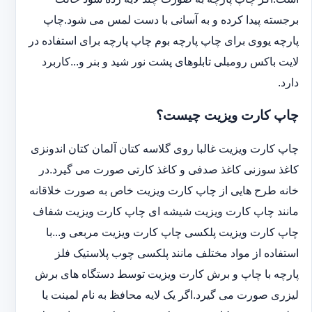
برجسته پیدا کرده و به آسانی با دست لمس می شود.چاپ
پارچه یووی برای چاپ پارچه بوم چاپ پارچه برای استفاده در
لایت باکس رومبلی تابلوهای پشت نور شید و بنر و...کاربرد
دارد.
چاپ کارت ویزیت چیست؟
چاپ کارت ویزیت غالبا روی گلاسه کتان آلمان کتان اندونزی
کاغذ سوزنی کاغذ صدفی و کاغذ کارتی صورت می گیرد.در
خانه طرح هایی از چاپ کارت ویزیت خاص به صورت خلاقانه
مانند چاپ کارت ویزیت شیشه ای چاپ کارت ویزیت شفاف
چاپ کارت ویزیت پلکسی چاپ کارت ویزیت مربعی و...با
استفاده از مواد مختلف مانند پلکسی چوب پلاستیک فلز
پارچه با چاپ و برش کارت ویزیت توسط دستگاه های برش
لیزری صورت می گیرد.اگر یک لایه محافظ به نام لمینت یا