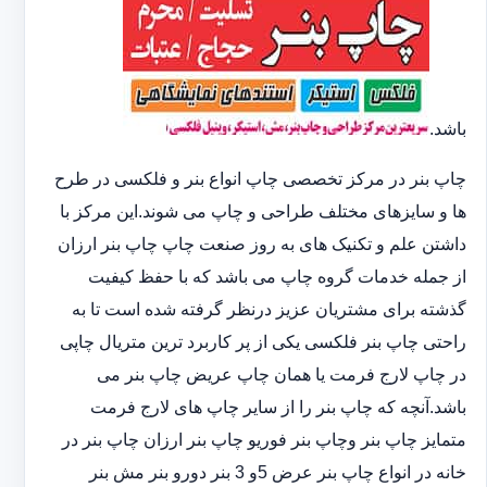
باشد.
چاپ بنر در مرکز تخصصی چاپ انواع بنر و فلکسی در طرح
ها و سایزهای مختلف طراحی و چاپ می شوند.این مرکز با
داشتن علم و تکنیک های به روز صنعت چاپ چاپ بنر ارزان
از جمله خدمات گروه چاپ می باشد که با حفظ کیفیت
گذشته برای مشتریان عزیز درنظر گرفته شده است تا به
راحتی چاپ بنر فلکسی یکی از پر کاربرد ترین متریال چاپی
در چاپ لارج فرمت یا همان چاپ عریض چاپ بنر می
باشد.آنچه که چاپ بنر را از سایر چاپ های لارج فرمت
متمایز چاپ بنر وچاپ بنر فوریو چاپ بنر ارزان چاپ بنر در
خانه در انواع چاپ بنر عرض 5و 3 بنر دورو بنر مش بنر