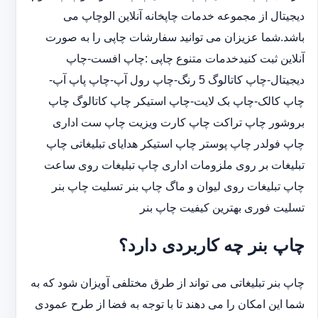
دیجیتال از مجموعه خدمات چاپخانه آنلاین الوچاپ می
باشد.شما عزیزان می توانید سفارشات چاپی را به صورت
آنلاین ثبت کنیدخدمات متنوع چاپی :چاپ افست-چاپ
دیجیتال-چاپ کاتالوگ 5 رنگ-چاپ رول آپ-چاپ پاپ آپ-
چاپ کالک-چاپ بک لایت-چاپ استیکر چاپ کاتالوگ چاپ
بروشور چاپ تراکت چاپ کارت ویزیت چاپ ست اداری
چاپ فولدر چاپ پوستر چاپ استیکر هدایای تبلیغاتی چاپ
تبلیغات بر روی ملزومات اداری چاپ تبلیغات روی ساعت
چاپ تبلیغات روی لیوان و ماگ چاپ بنر تسلیت چاپ بنر
تسلیت فوری بهترین کیفیت چاپ بنر
چاپ بنر چه کاربردی دارد؟
چاپ بنر تبلیغاتی می تواند از طرق مختلفی آویزان شود که به
شما این امکان را می دهند تا با توجه به فضا از طرح عمودی