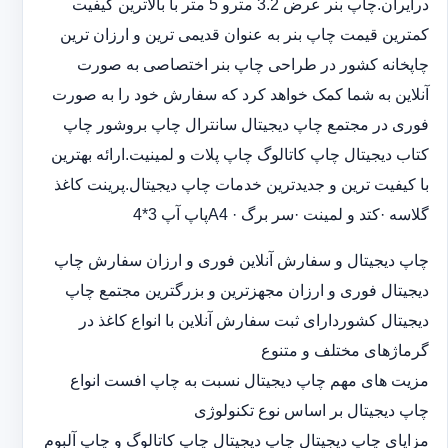
درایران.چاپ بنر عرض 3.2 مترو 5 متر با بالاترین کیفیت
کمترین قیمت چاپ بنر به عنوان قدیمی ترین و ارزان ترین
چاپخانه کشور در طراحی چاپ بنر اختصاصی به صورت
آنلاین به شما کمک خواهد کرد که سفارش خود را به صورت
فوری در مجتمع چاپ دیجیتال سانترال چاپ بروشور چاپ
کتاب دیجیتال چاپ کاتالوگ چاپ پلات و لمینیت.ارائه بهترین
با کیفیت ترین و جدیدترین خدمات چاپ دیجیتال.پرینت کاغذ
گلاسه ·‎کتد و لمینت ·‎سر برگ A4 ·‎پاپ آپ 3*4
چاپ دیجیتال و سفارش آنلاین فوری و ارزان سفارش چاپ
دیجیتال فوری و ارزان مجهزترین و بزرگترین مجتمع چاپ
دیجیتال کشوردارای ثبت سفارش آنلاین با انواع کاغذ در
گرماژهای مختلف و متنوع
مزیت های مهم چاپ دیجیتال نسبت به چاپ افست انواع
چاپ دیجیتال بر اساس نوع تکنولوژی
مزایای چاپ دیجیتال چاپ دیجیتال چاپ کاتالوگ و چاپ آلبوم