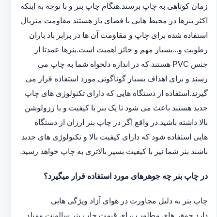
زمان کوتاهی به چاپ برسند.هنگام چاپ بنر و با توجه به اینکه
اکثر بنرها در محیط هایی با فضای باز هستند مقاومت متریال
استفاده شده برای چاپ و مقاومت آن ها در برابر باد باران
رطوبت و...بسیار مهم و حائز اهمیت است.بنرها عمدتا از
جنس PVC هستند که در اندازه دلخواه شما به چاپ می
رسند و برای اهداف بسیار گوناگونی مورد استفاده قرار می
گیرند.استفاده از دستگاه هایی که دارای تکنولوژی های چاپ
جدید هستند باعث می شود تا یک بنر با کیفیت و با رزولوشن
بالا داشته باشید.در واقع اگر در چاپ بنر ارزان از دستگاه
هایی استفاده شود که دارای کیفیت بالا و تکنولوژی های جدید
باشند بنر شما نیز با کیفیت بسیر بالاتری به چاپ خواهد رسید.
در چاپ بنر چه جوهرهای مورد استفاده قرار میگیرد؟
چاپ بنر به دلیل مجاورت در هوای آزاد ویژگی هایی
دارد.جوهر های مطلوب برای قیمت چاپ بنر سالونت ‏و‏‏میلد