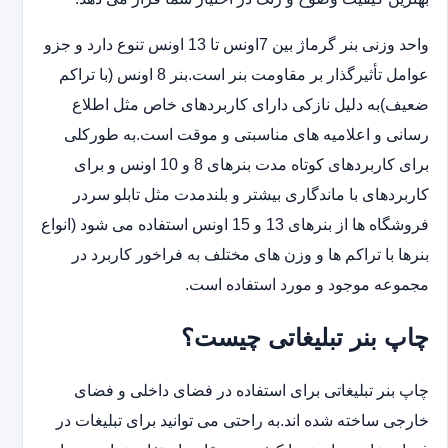
واحد وزنی بنر گرماژ بین ‏‎7‎‏اونس تا 13 اونس تنوع دارد و جزو
عوامل تأثیرگذار بر مقاومت بنر است.بنر 8 اونس (با ‏تراکم
ضعیف)به دلیل نازکی دارای کاربردهای خاص مثل اطلاع
رسانی و اعلامیه های مناسبتی و موقت است.به طورکلی
‏برای کاربردهای کوتاه مدت بنرهای 8 و 10 اونس و برای
کاربردهای با ماندگاری بیشتر و بلندمدت مثل تابلو سردر
‏فروشگاه ها از بنرهای 13 و 15 اونس استفاده می شود (انواع
بنرها با تراکم ها و وزن های مختلف به فراخور کاربرد در
‏مجموعه موجود و مورد استفاده است.
چاپ بنر تبلیغاتی چیست؟
چاپ بنر تبلیغاتی برای استفاده در فضای داخلی و فضای
خارجی ساخته شده اند.به راحتی می توانید برای تبلیغات در