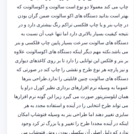
چاپ می کند معمولا دو نوع است سالونت و اکوسالونت که
بهتر است بدانید دستگاه های اکو سالونت ضمن گران بودن
در چاپ بنر و یا چاپ فلکسی تراکم رنگ بیشتری دارد و در
نتیجه کیفیت بسیار بالاتری دارد اما تنها عیب آن نسبت به
دستگاه های سالونت سرعت بسیار پایین چاپ فلکسی و بنر
می باشد.نکته مهم دیگر اینکه دستگاه های اکوسالونت علاوه
بر بنر و فلکس این توانایی را دارد تا بر روی کاغذهای دیواری
و نیز پارچه هر نوع طرح و نقشی را چاپ کند در صورتی که
دستگاه های سالونت چنین قابلیتی را ندارد.طراحی بنرها
عموما به وسیله نرم افزارهای برداری نظیر کورل دراو یا
همان ایلوستریتور صورت می گیرد زیرا این گونه نرم افزارها
می تواند طرح انتخابی را در آینده و استفاده مجدد به هر
سایزی تغییر دهند اما طراحی بنر به وسیله فتوشاپ امکان
اینکه در آینده مجددا طرح را تغییر و یا بزرگ تر کرد وجود
ندارد که دلیل اصلی آن پیکسلی بودن روش فتوشاپ می