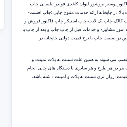
ور پوستر بروشور لیوان کاغذی فولدر تبلیغاتی چاپ
الا در چاپخانه ارائه خدمات متنوع چاپی :چاپ افست-
-چاپ پاپ آپ-چاپ کالک-چاپ بک لایت-چاپ استیکر چاپ فاکتور فروش و
 امور مشاوره و خدمات قبل از چاپ چاپ و بعد از چاپ با
ص در صنعت چاپ با نرخ قیمت دولتی چاپخانه در
 نصب می شوند به همین علت نسبت به پلات لمینت و
 بنر در هر طرح و هر سایزی با دستگاه های چاپی انجام
قیمت ارزان تری نسبت به پلات و لمینت داشته باشد.