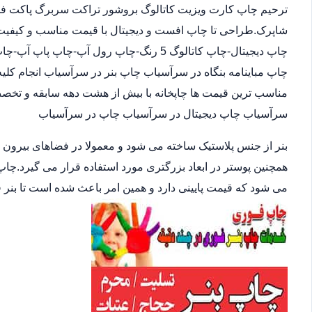
ترحیم چاپ کارت ویزیت کاتالوگ بروشور تراکت سربرگ پاکت فاکت
شاپرک.طراحی تا چاپ افست و دیجیتال با قیمت مناسب و کیفیت ب
چاپ دیجیتال-چاپ کاتالوگ 5 رنگ-چاپ رول آپ
چاپ مباینامه بنگاه در سرآسیاب چاپ بنر در سرآسیاب انجام کلیه
مناسب ترین قیمت ها چاپخانه با بیش از هشت دهه سابقه و تخص
سرآسیاب چاپ دیجیتال در سرآسیاب چاپ در سرآسیاب
بنر از جنس پلاستیک ساخته می شود و معمولا در فضاهای بیرون
همچنین پوستر در ابعاد بزرگتری مورد استفاده قرار می گیرد.چاپ
می شود که قیمت پایینی دارد و همین امر باعث شده است تا بنر 