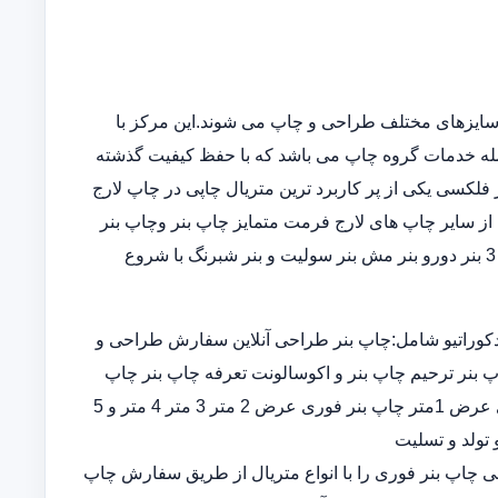
سایزهای مختلف طراحی و چاپ می شوند.این مرکز با
مله خدمات گروه چاپ می باشد که با حفظ کیفیت گذشته
فلکسی یکی از پر کاربرد ترین متریال چاپی در چاپ لارج
از سایر چاپ های لارج فرمت متمایز چاپ بنر وچاپ بنر
فوریو چاپ بنر ارزان چاپ بنر در خانه در انواع چاپ بنر عرض 5و 3 بنر دورو بنر مش بنر سولیت و بنر شبرنگ با شروع
کوراتیو شامل:چاپ بنر طراحی آنلاین سفارش طراحی و
پ بنر ترحیم چاپ بنر و اکوسالونت تعرفه چاپ بنر چاپ
بنر ارزان چاپ بنر فوری چاپ بنر قیمت طراحی و چاپ بنر فوری عرض 1متر چاپ بنر فوری عرض 2 متر 3 متر 4 متر و 5
 تولد و تسلیت
ران چاپ بنر اختصاصی چاپ بنر فوری را با انواع متریال از طریق سفارش چاپ