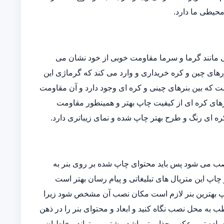
 محیطی ما دارد.
یی مانند گرما و سرما مقاومت خوبی از خود نشان می
ورهای چین و کره خریداری و وارد می کند که گرماژی این
فاوتی است که بین بنرهای چینی و کره ای وجود دارد و آن مقاومت
رهای کره ای از کیفیت چاپ بهتر و همینطور مقاومت
ه ای رنگ و طرح بهتر چاپ شده و نمای زیباتری دارد.
نصب می شود پس باید محتوای چاپ شده بر روی بنر به
 چاپ این متریال های تبلیغاتی و پیام رسان بهتر است
 چاپ بهترین بنر لازم است مکان نصب آن مشخص شود زیرا
 به محل نصب نگاه کنید و ابعاد و محتوای بنر را در ذهن
ساده تر و عکس جذاب تر باشد بیشتر می تواند مخاطبان