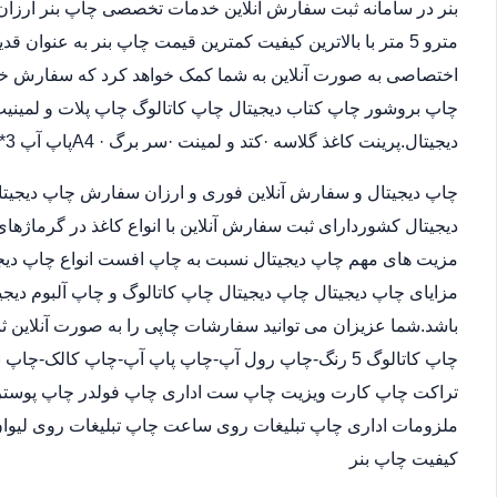
مترو 5 متر با بالاترین کیفیت کمترین قیمت چاپ بنر به عنوان
اختصاصی به صورت آنلاین به شما کمک خواهد کرد که سفارش خو
چاپ بروشور چاپ کتاب دیجیتال چاپ کاتالوگ چاپ پلات و لمینیت.
دیجیتال.پرینت کاغذ گلاسه ·‎کتد و لمینت ·‎سر برگ A4 ·‎پاپ آپ 3*4
چاپ دیجیتال و سفارش آنلاین فوری و ارزان سفارش چاپ دیجیتا
دیجیتال کشوردارای ثبت سفارش آنلاین با انواع کاغذ در گرماژها
مزیت های مهم چاپ دیجیتال نسبت به چاپ افست انواع چاپ دیجی
مزایای چاپ دیجیتال چاپ دیجیتال چاپ کاتالوگ و چاپ آلبوم دیجی
باشد.شما عزیزان می توانید سفارشات چاپی را به صورت آنلاین 
چاپ کاتالوگ 5 رنگ-چاپ رول آپ-چاپ پاپ آپ-چاپ کالک
تراکت چاپ کارت ویزیت چاپ ست اداری چاپ فولدر چاپ پوستر چا
ملزومات اداری چاپ تبلیغات روی ساعت چاپ تبلیغات روی لیوان
کیفیت چاپ بنر