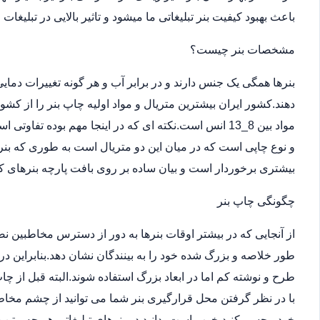
باعث بهبود کیفیت بنر تبلیغاتی ما میشود و تاثیر بالایی در تبلیغات
مشخصات بنر چیست؟
بنرها همگی یک جنس دارند و در برابر آب و هر گونه تغییرات دما
دهند.کشور ایران بیشترین متریال و مواد اولیه چاپ بنر را از کش
مواد بین 8_13 انس است.نکته ای که در اینجا مهم بوده ت
و نوع چاپی است که در میان این دو متریال است به طوری که بن
بیشتری برخوردار است و بیان ساده بر روی بافت پارچه بنرهای کر
چگونگی چاپ بنر
از آنجایی که در بیشتر اوقات بنرها به دور از دسترس مخاطبین 
طور خلاصه و بزرگ شده خود را به بینندگان نشان دهد.بنابراین در
طرح و نوشته کم اما در ابعاد بزرگ استفاده شوند.البته قبل از
با در نظر گرفتن محل قرارگیری بنر شما می توانید از چشم مخاطب
خود مجسم کنید.خوب است بدانید در بنرهای تبلیغاتی هر چه متن 