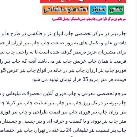
چاپ بنر در مرکز تخصصی چاپ انواع بنر و فلکسی در طرح ها و 
داشتن علم و تکنیک های به روز صنعت چاپ چاپ بنر ارزان از ج
برای مشتریان عزیز درنظر گرفته شده است تا به راحتی چاپ بنر 
فرمت یا همان چاپ عریض چاپ بنر می باشد.آنچه که چاپ بنر را 
قیمت هر متر مربع 35 هزار تومان تولید می شود
مرجع تخصصی معرفی و چاپ فوری آنلاین محصولات تبلیغاتی و د
چاپ پوستر در یک روز.چاپ بنر چاپ بنر تسلیت چاپ بنر کربلا چا
متر چاپ بنر یووی و با کیفیت و حرفه ای و بنر چسبی و چسبدار و
چاپ بنر تسلیت بنر تبلیغاتی 24 ساعته در ته