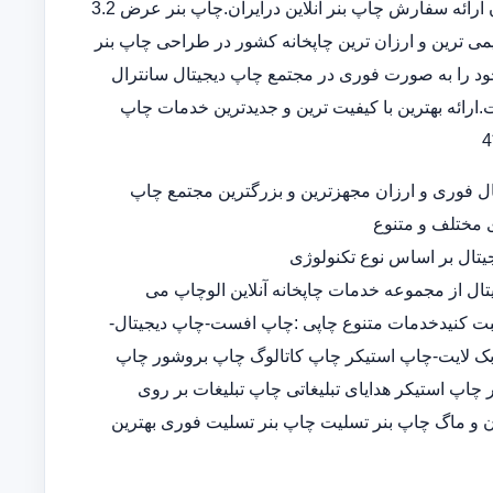
بنر در سامانه ثبت سفارش آنلاین خدمات تخصصی چاپ بنر ارزان ارائه سفارش چاپ بنر آنلاین درایران.چاپ بنر عرض 3.2
 قدیمی ترین و ارزان ترین چاپخانه کشور در طراحی چاپ بنر
د را به صورت فوری در مجتمع چاپ دیجیتال سانترال
ارائه بهترین با کیفیت ترین و جدیدترین خدمات چاپ
ل فوری و ارزان مجهزترین و بزرگترین مجتمع چاپ
ی مختلف و متنوع
تال بر اساس نوع تکنولوژی
تال از مجموعه خدمات چاپخانه آنلاین الوچاپ می
ثبت کنیدخدمات متنوع چاپی :چاپ افست-چاپ دیجیتال-
-چاپ بک لایت-چاپ استیکر چاپ کاتالوگ چاپ بروشور چاپ
پ استیکر هدایای تبلیغاتی چاپ تبلیغات بر روی
 و ماگ چاپ بنر تسلیت چاپ بنر تسلیت فوری بهترین