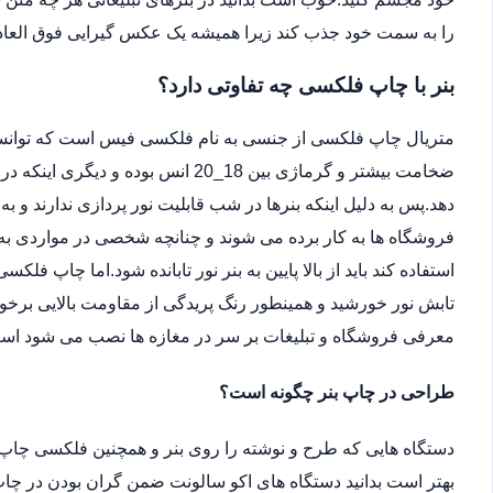
را به سمت خود جذب کند زیرا همیشه یک عکس گیرایی فوق العاد
بنر با چاپ فلکسی چه تفاوتی دارد؟
متریال چاپ فلکسی از جنسی به نام فلکسی فیس است که توانسته 
ضخامت بیشتر و گرماژی بین 18_20 انس ب
دهد.پس به دلیل اینکه بنرها در شب قابلیت نور پردازی ندارند و ب
فروشگاه ها به کار برده می شوند و چنانچه شخصی در مواردی به دل
استفاده کند باید از بالا پایین به بنر نور تابانده شود.اما چاپ فلکس
تابش نور خورشید و همینطور رنگ پریدگی از مقاومت بالایی برخور
معرفی فروشگاه و تبلیغات بر سر در مغازه ها نصب می شود اس
طراحی در چاپ بنر چگونه است؟
دستگاه هایی که طرح و نوشته را روی بنر و همچنین فلکسی چاپ 
بهتر است بدانید دستگاه های اکو سالونت ضمن گران بودن در چاپ 