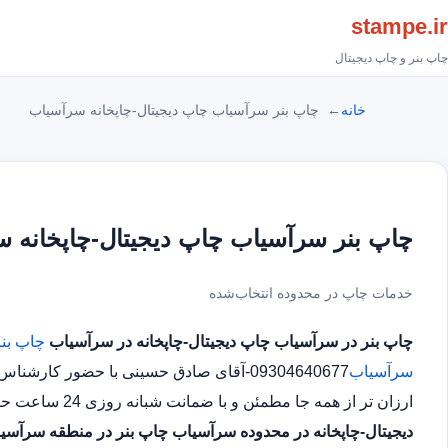
stampe.ir
چاپ بنر و چاپ دیجیتال
خانه
چاپ بنر سرآسیاب چاپ دیجیتال-چاپخانه سرآسیاب
چاپ بنر سرآسیاب چاپ دیجیتال-چاپخانه 
خدمات چاپ در محدوده انتخاب‌شده
چاپ بنر در سرآسیاب
چاپ دیجیتال-چاپخانه در سرآسیاب
چاپ بن
سرآسیاب
09304640677-آقای صادق حسینی با حضور ک
ارزان تر از همه جا مطمئن و با ضمانت شبانه روزی 24 ساعت حتی در روز های تعطیل چاپ بنر در محدوده سرآسیاب
دیجیتال-چاپخانه در محدوده سرآسیاب
چاپ بنر در منطقه سرآسی