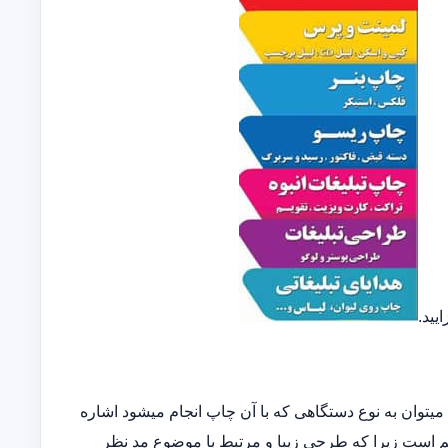
یید.
توان به نوع دستگاهی که با آن چاپ انجام میشود اشاره
مهم است زیرا که طرحی زیبا و مرتبط با موضوع مد نظر