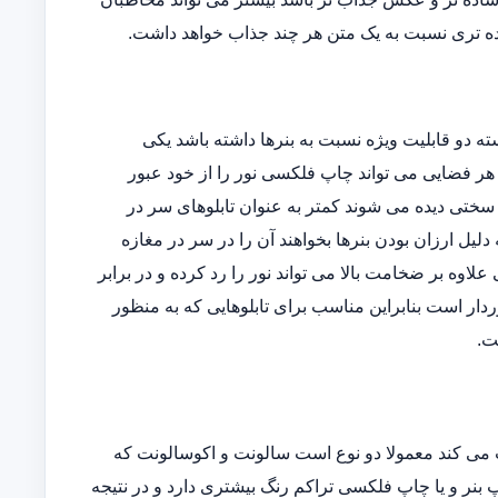
ه تری نسبت به یک متن هر چند جذاب خواهد داشت.
دو قابلیت ویژه نسبت به بنرها داشته باشد یکی
وده و دیگری اینکه در هر فضایی می تواند چاپ فلکسی نور را از خود عبور
ه سختی دیده می شوند کمتر به عنوان تابلوهای سر در
یل ارزان بودن بنرها بخواهند آن را در سر در مغازه
ی علاوه بر ضخامت بالا می تواند نور را رد کرده و در برابر
دار است بنابراین مناسب برای تابلوهایی که به منظور
ت.
می کند معمولا دو نوع است سالونت و اکوسالونت که
بنر و یا چاپ فلکسی تراکم رنگ بیشتری دارد و در نتیجه