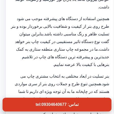
داشت.
همچنین استفاده از دستگاه های پیشرفته موجب می شود
طرح روی بنر از کیفیت و شفافیت بالایی برخوردار بوده و بنر
تسلیت ظاهر و رنگ مناسبی داشته باشد.بنابراین میتوان
گفت نوع دستگاه تاثیر مستقیمی در کیفیت چاپ بنر خواهد
داشت.ما در مجموعه چاپ ستاری منطقه ستاری به کمک
جدیدترین و پیشرفته ترین دستگاه های چاپ در تلاشیم
بنرهایی با کیفیت بالا عرضه نماییم.
بنر تسلیت در ابعاد مختلفی به انتخاب مشتری چاپ می
شود.همچنین تنوع طرح و جملات روی بنر از سری مواردی
هستند که در چاپخانه ما به آن توجه ویژه ای داریم تا شما
بتوانید بنر تسلیتی با کیفیت و فوری در اختیار داشته باشید.به
تماس: tel:09304640677
این ترتیب بدون اتلاف وقت و در کوتاهترین زمان بنر