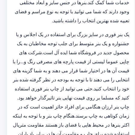
خدمات شما کمک کند.بنرها در جنس سایز و ابعاد مختلفی
وجود دارند که شما می توانید با توجه به نوع مراسم و فضای
تعبیه شده بهترین انتخاب را داشته باشید.
یک بنر فوری در سایز بزرگ برای استفاده در یک اجلاس و یا
جشنواره و یک بنر متوسط برای جلب توجه مخاطبان به یک
محصول جدید در فروشگاه شما ایده آل است.شرکت های
چاپی عموما لیستی از قیمت پارچه های مصرفی رنگ و...را با
قیمت آن ها در اختیار شما قرار می دهند و به شما گزینه های
انتخابی را می دهند تا با توجه به بودجه در نظر گرفته شده بنر
خود را انتخاب کنید.حتی می توانید از چاپ بنر فوری استفاده
کنید که مسلما بر روی قیمت نهایی بنر تاثیرگذار خواهد بود.
چاپ بنر ارزان هنگامی برای افراد حائز اهمیت است که در
زمان کوتاهی به چاپ برسند.هنگام چاپ بنر و با توجه به اینکه
اکثر بنرها در محیط هایی با فضای باز هستند مقاومت متریال
استفاده شده برای چاپ و مقاومت آن ها در برابر باد باران