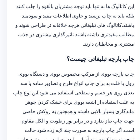
این کاتالوگ ها نه تنها باید توجه مشتریان بالقوه را جلب کنند
بلکه باید به چاپ برسند و حاوی اطلاعات مفید و سودمند
باشند.کاتالوگ های تبلیغاتی هرچه خلاقانه تر طراحی شوند و
مطالب مفیدتری داشته باشند تاثیرگذاری بیشتری در جذب
مشتری و مخاطبان دارند.
چاپ پارچه تبلیغاتی چیست؟
چاپ پارچه یووی از مرکب مخصوص یووی و دستگاه یووی
رول یا فلت بد برای چاپ انواع طرح و تصاویر ساده یا سه
بعدی روی هر جسم و سطحی استفاده می شود.این نوع چاپ
به علت استفاده از اشعه یووی برای خشک کردن جوهر
ماندگاری بسیار بالایی داشته و همچنین به روکش خاصی
جهت چاپ نیاز ندارد و در برابر نور رطوبت و الکل مقاوم
است.اگر چاپ پارچه به صورت چند لایه زده شود حالت
برجسته پیدا کرده و به آسانی با دست لمس می شود.چاپ