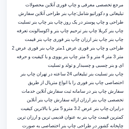
مرجع تخصصی معرفی و چاپ فوری آنلاین محصولات
تبلیغاتی و دکوراتیو شامل:چاپ بنر طراحی آنلاین سفارش
طراحی و چاپ پوستر در یک روز.چاپ بنر چاپ بنر تسلیت
چاپ بنر کربلا چاپ بنر ترحیم چاپ بنر و اکوسالونت تعرفه
چاپ بنر چاپ بنر ارزان چاپ بنر فوری چاپ بنر قیمت
طراحی و چاپ بنر فوری عرض 1متر چاپ بنر فوری عرض 2
متر 3 متر 4 متر و 5 متر چاپ بنر یووی و با کیفیت و حرفه
ای و بنر چسبی و چسبدار و تولد و تسلیت
چاپ بنر تسلیت بنر تبلیغاتی 24 ساعته در تهران چاپ بنر
اختصاصی چاپ بنر فوری را با انواع متریال از طریق
سفارش چاپ بنر در سامانه ثبت سفارش آنلاین خدمات
تخصصی چاپ بنر ارزان ارائه سفارش چاپ بنر آنلاین
درایران.چاپ بنر عرض 3.2 مترو 5 متر با بالاترین کیفیت
کمترین قیمت چاپ بنر به عنوان قدیمی ترین و ارزان ترین
چاپخانه کشور در طراحی چاپ بنر اختصاصی به صورت