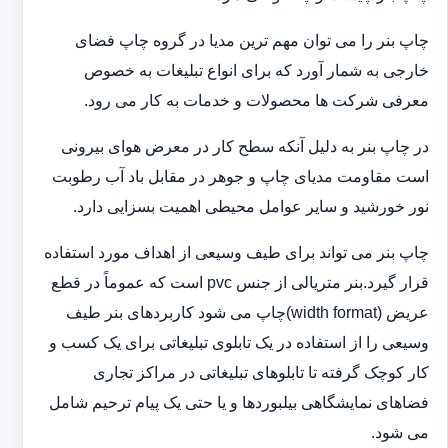
چاپ بنر را می توان مهم ترین مدیا در گروه چاپ فضای
خارجی به شمار آورد که برای انواع تبلیغات به خصوص
معرفی شرکت ها محصولات و خدمات به کار می رود.
در چاپ بنر به دلیل آنکه سطح کار در معرض هوای بیرونی
است مقاومت مدیای چاپ و جوهر در مقابل باد آب رطوبت
نور خورشید و سایر عوامل محیطی اهمیت بسزایی دارد.
چاپ بنر می تواند برای طیف وسیعی از اهداف مورد استفاده
قرار گیرد.بنر متریالی از جنس pvc است که عموماً در قطع
عریض (width format)چاپ می شود کاربردهای بنر طیف
وسیعی را از استفاده در یک تابلوی تبلیغاتی برای یک کسب و
کار کوچک گرفته تا تابلوهای تبلیغاتی در مراکز تجاری
فضاهای نمایشگاهی بیلبوردها و یا حتی یک پیام ترحیم شامل
می شود.