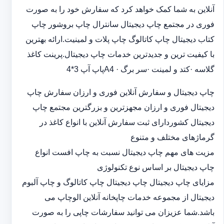
آنلاین به شما کمک خواهد کرد که سفارش خود را به صورت
فوری در مجتمع چاپ دیجیتال سانترال چاپ بروشور چاپ
کتاب دیجیتال چاپ کاتالوگ چاپ پلات و لمینیت.ارائه بهترین
با کیفیت ترین و جدیدترین خدمات چاپ دیجیتال.پرینت کاغذ
گلاسه ·‎کتد و لمینت ·‎سر برگ A4 ·‎پاپ آپ 3*4
چاپ دیجیتال و سفارش آنلاین فوری و ارزان سفارش چاپ
دیجیتال فوری و ارزان مجهزترین و بزرگترین مجتمع چاپ
دیجیتال کشوردارای ثبت سفارش آنلاین با انواع کاغذ در
گرماژهای مختلف و متنوع
مزیت های مهم چاپ دیجیتال نسبت به چاپ افست انواع
چاپ دیجیتال بر اساس نوع تکنولوژی
مزایای چاپ دیجیتال چاپ دیجیتال چاپ کاتالوگ و چاپ آلبوم
دیجیتال از مجموعه خدمات چاپخانه آنلاین الوچاپ می
باشد.شما عزیزان می توانید سفارشات چاپی را به صورت