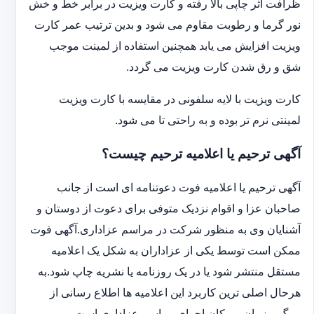
ظرافت اثر چاپی بالا رفته و کارت ویزیت در برابر خط و خش
نور گرما و رطوبت مقاوم می شود و بدین ترتیب عمر کارت
ویزیت افزایش می یابد همچنین استفاده از لمینت موجب
شق و رق شدن کارت ویزیت می گردد.
کارت ویزیت با لایه سلفونی در مقایسه با کارت ویزیت
لمینتی نرم تر بوده و به راحتی تا می شود.
آگهی ترحیم یا اعلامیه ترحیم چیست؟
آگهی ترحیم یا اعلامیه فوت دعوتنامه ای است از جانب
صاحبان عزا و اقوام نزدیک متوفی برای دعوت از دوستان و
آشنایان وی به منظور شرکت در مراسم عزاداری.آگهی فوت
ممکن است توسط یکی از عزاداران به شکل یک اعلامیه
مستقل منتشر شود یا در یک روزنامه یا نشریه چاپ شود.به
هرحال اصلی ترین کاربرد این اعلامیه ها اطلاع رسانی از
مرگ و زمان و مکان اجرای مراسم عزاداری است.