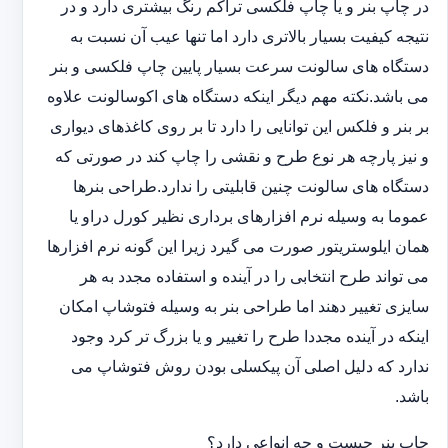
در چاپ بنر و یا چاپ فلکسی تراکم رنگ بیشتری دارد و در
نتیجه کیفیت بسیار بالاتری دارد اما تنها عیب آن نسبت به
دستگاه های سالونت سرعت بسیار پایین چاپ فلکسی و بنر
می باشد.نکته مهم دیگر اینکه دستگاه های اکوسالونت علاوه
بر بنر و فلکس این توانایی را دارد تا بر روی کاغذهای دیواری
و نیز پارچه هر نوع طرح و نقشی را چاپ کند در صورتی که
دستگاه های سالونت چنین قابلیتی را ندارد.طراحی بنرها
عموما به وسیله نرم افزارهای برداری نظیر کورل دراو یا
همان ایلوستریتور صورت می گیرد زیرا این گونه نرم افزارها
می تواند طرح انتخابی را در آینده و استفاده مجدد به هر
سایزی تغییر دهند اما طراحی بنر به وسیله فتوشاپ امکان
اینکه در آینده مجددا طرح را تغییر و یا بزرگ تر کرد وجود
ندارد که دلیل اصلی آن پیکسلی بودن روش فتوشاپ می
باشد.
چاپ بنر چیست و چه انواعی دارد؟