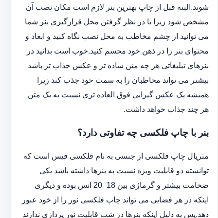
شوند.البته قبل از چاپ بهترین بنر لازم است مکان نصب آن
مشخص شود زیرا با در نظر گرفتن محل قرارگیری بنر شما
می توانید از چشم مخاطب به محل نصب نگاه کنید و ابعاد و
محتوای بنر را در ذهن خود مجسم کنید.خوب است بدانید در
بنرهای تبلیغاتی هر چه متن ساده تر و عکس جذاب تر باشد
بیشتر می تواند مخاطبان را به سمت خود جذب کند زیرا
همیشه یک عکس گیرایی فوق العاده تری نسبت به یک متن
هر چند جذاب خواهد داشت.
بنر با چاپ فلکسی چه تفاوتی دارد؟
متریال چاپ فلکسی از جنسی به نام فلکسی فیس است که
توانسته دو قابلیت ویژه نسبت به بنرها داشته باشد یکی
ضخامت بیشتر و گرماژی بین 18_20 انس بوده و دیگری
اینکه در هر فضایی می تواند چاپ فلکسی نور را از خود عبور
دهد.پس به دلیل اینکه بنرها در شب قابلیت نور پردازی ندارند