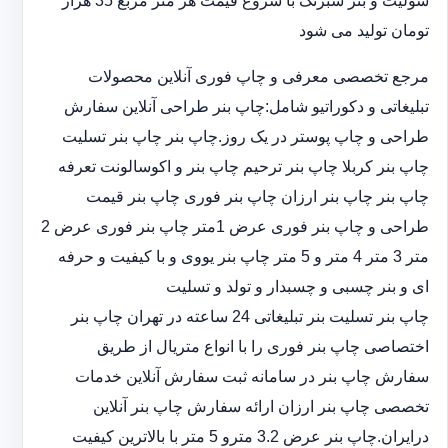
سولیت و بنر شبرنگ با شروع قیمت هر متر مربع 35 هزار
تومان تولید می شود
مرجع تخصصی معرفی و چاپ فوری آنلاین محصولات
تبلیغاتی و دکوراتیو شامل:چاپ بنر طراحی آنلاین سفارش
طراحی و چاپ پوستر در یک روز.چاپ بنر چاپ بنر تسلیت
چاپ بنر کربلا چاپ بنر ترحیم چاپ بنر و اکوسالونت تعرفه
چاپ بنر چاپ بنر ارزان چاپ بنر فوری چاپ بنر قیمت
طراحی و چاپ بنر فوری عرض 1متر چاپ بنر فوری عرض 2
متر 3 متر 4 متر و 5 متر چاپ بنر یووی و با کیفیت و حرفه
ای و بنر چسبی و چسبدار و تولد و تسلیت
چاپ بنر تسلیت بنر تبلیغاتی 24 ساعته در تهران چاپ بنر
اختصاصی چاپ بنر فوری را با انواع متریال از طریق
سفارش چاپ بنر در سامانه ثبت سفارش آنلاین خدمات
تخصصی چاپ بنر ارزان ارائه سفارش چاپ بنر آنلاین
درایران.چاپ بنر عرض 3.2 مترو 5 متر با بالاترین کیفیت