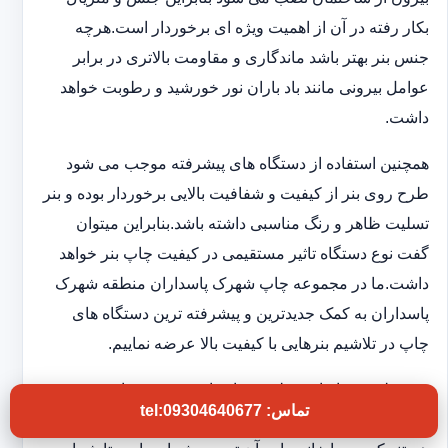
بکار رفته در آن از اهمیت ویژه ای برخوردار است.هرچه
جنس بنر بهتر باشد ماندگاری و مقاومت بالاتری در برابر
عوامل بیرونی مانند باد باران نور خورشید و رطوبت خواهد
داشت.
همچنین استفاده از دستگاه های پیشرفته موجب می شود
طرح روی بنر از کیفیت و شفافیت بالایی برخوردار بوده و بنر
تسلیت ظاهر و رنگ مناسبی داشته باشد.بنابراین میتوان
گفت نوع دستگاه تاثیر مستقیمی در کیفیت چاپ بنر خواهد
داشت.ما در مجموعه چاپ شهرک پاسداران منطقه شهرک
پاسداران به کمک جدیدترین و پیشرفته ترین دستگاه های
چاپ در تلاشیم بنرهایی با کیفیت بالا عرضه نماییم.
بنر تسلیت در ابعاد مختلفی به انتخاب مشتری چاپ می
تماس: tel:09304640677
شود.همچنین تنوع طرح و جملات روی بنر از سری مواردی