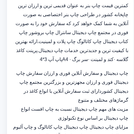
کمترین قیمت چاپ بنر به عنوان قدیمی ترین و ارزان ترین
چاپخانه کشور در طراحی چاپ بنر اختصاصی به صورت
آنلاین به شما کمک خواهد کرد که سفارش خود را به صورت
فوری در مجتمع چاپ دیجیتال سانترال چاپ بروشور چاپ
کتاب دیجیتال چاپ کاتالوگ چاپ پلات و لمینیت.ارائه بهترین
با کیفیت ترین و جدیدترین خدمات چاپ دیجیتال.پرینت کاغذ
گلاسه ·‎کتد و لمینت ·‎سر برگ A4 ·‎پاپ آپ 3*4
چاپ دیجیتال و سفارش آنلاین فوری و ارزان سفارش چاپ
دیجیتال فوری و ارزان مجهزترین و بزرگترین مجتمع چاپ
دیجیتال کشوردارای ثبت سفارش آنلاین با انواع کاغذ در
گرماژهای مختلف و متنوع
مزیت های مهم چاپ دیجیتال نسبت به چاپ افست انواع
چاپ دیجیتال بر اساس نوع تکنولوژی
مزایای چاپ دیجیتال چاپ دیجیتال چاپ کاتالوگ و چاپ آلبوم