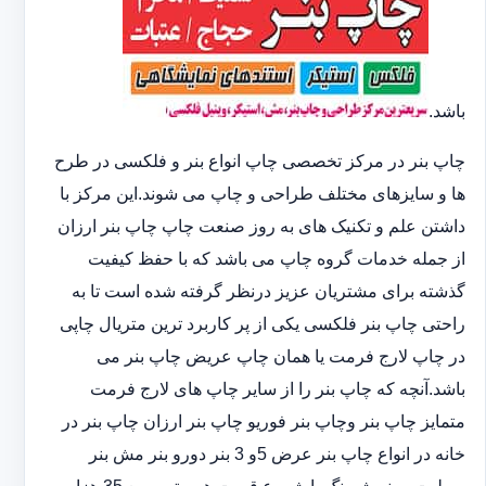
باشد.
چاپ بنر در مرکز تخصصی چاپ انواع بنر و فلکسی در طرح
ها و سایزهای مختلف طراحی و چاپ می شوند.این مرکز با
داشتن علم و تکنیک های به روز صنعت چاپ چاپ بنر ارزان
از جمله خدمات گروه چاپ می باشد که با حفظ کیفیت
گذشته برای مشتریان عزیز درنظر گرفته شده است تا به
راحتی چاپ بنر فلکسی یکی از پر کاربرد ترین متریال چاپی
در چاپ لارج فرمت یا همان چاپ عریض چاپ بنر می
باشد.آنچه که چاپ بنر را از سایر چاپ های لارج فرمت
متمایز چاپ بنر وچاپ بنر فوریو چاپ بنر ارزان چاپ بنر در
خانه در انواع چاپ بنر عرض 5و 3 بنر دورو بنر مش بنر