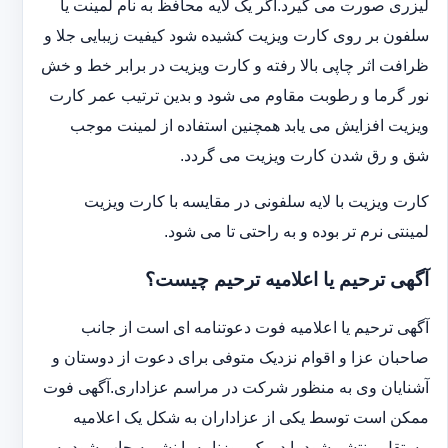
لیزری صورت می گیرد.اگر یک لایه محافظ به نام لمینت یا
سلفون بر روی کارت ویزیت کشیده شود کیفیت زیبایی جلا و
ظرافت اثر چاپی بالا رفته و کارت ویزیت در برابر خط و خش
نور گرما و رطوبت مقاوم می شود و بدین ترتیب عمر کارت
ویزیت افزایش می یابد همچنین استفاده از لمینت موجب
شق و رق شدن کارت ویزیت می گردد.
کارت ویزیت با لایه سلفونی در مقایسه با کارت ویزیت
لمینتی نرم تر بوده و به راحتی تا می شود.
آگهی ترحیم یا اعلامیه ترحیم چیست؟
آگهی ترحیم یا اعلامیه فوت دعوتنامه ای است از جانب
صاحبان عزا و اقوام نزدیک متوفی برای دعوت از دوستان و
آشنایان وی به منظور شرکت در مراسم عزاداری.آگهی فوت
ممکن است توسط یکی از عزاداران به شکل یک اعلامیه
مستقل منتشر شود یا در یک روزنامه یا نشریه چاپ شود.به