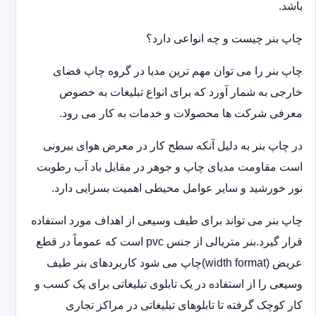
باشد.
چاپ بنر چیست و چه انواعی دارد؟
چاپ بنر را می توان مهم ترین مدیا در گروه چاپ فضای
خارجی به شمار آورد که برای انواع تبلیغات به خصوص
معرفی شرکت ها محصولات و خدمات به کار می رود.
در چاپ بنر به دلیل آنکه سطح کار در معرض هوای بیرونی
است مقاومت مدیای چاپ و جوهر در مقابل باد آب رطوبت
نور خورشید و سایر عوامل محیطی اهمیت بسزایی دارد.
چاپ بنر می تواند برای طیف وسیعی از اهداف مورد استفاده
قرار گیرد.بنر متریالی از جنس pvc است که عموماً در قطع
عریض (width format)چاپ می شود کاربردهای بنر طیف
وسیعی را از استفاده در یک تابلوی تبلیغاتی برای یک کسب و
کار کوچک گرفته تا تابلوهای تبلیغاتی در مراکز تجاری