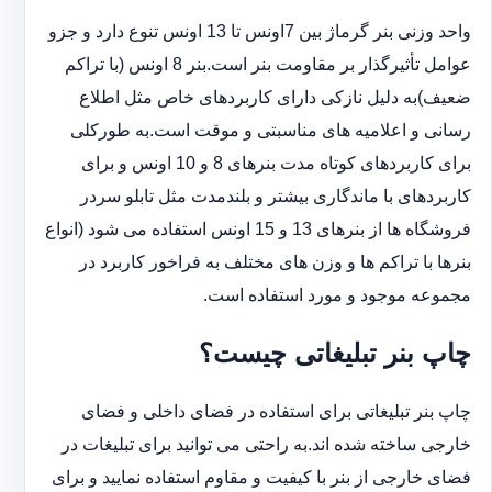
واحد وزنی بنر گرماژ بین ‏‎7‎‏اونس تا 13 اونس تنوع دارد و جزو
عوامل تأثیرگذار بر مقاومت بنر است.بنر 8 اونس (با ‏تراکم
ضعیف)به دلیل نازکی دارای کاربردهای خاص مثل اطلاع
رسانی و اعلامیه های مناسبتی و موقت است.به طورکلی
‏برای کاربردهای کوتاه مدت بنرهای 8 و 10 اونس و برای
کاربردهای با ماندگاری بیشتر و بلندمدت مثل تابلو سردر
‏فروشگاه ها از بنرهای 13 و 15 اونس استفاده می شود (انواع
بنرها با تراکم ها و وزن های مختلف به فراخور کاربرد در
‏مجموعه موجود و مورد استفاده است.
چاپ بنر تبلیغاتی چیست؟
چاپ بنر تبلیغاتی برای استفاده در فضای داخلی و فضای
خارجی ساخته شده اند.به راحتی می توانید برای تبلیغات در
فضای خارجی از بنر با کیفیت و مقاوم استفاده نمایید و برای