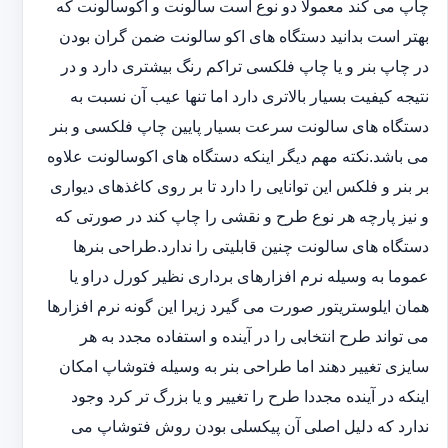
چاپ می کند معمولا دو نوع است سالونت و اکوسالونت که
بهتر است بدانید دستگاه های اکو سالونت ضمن گران بودن
در چاپ بنر و یا چاپ فلکسی تراکم رنگ بیشتری دارد و در
نتیجه کیفیت بسیار بالاتری دارد اما تنها عیب آن نسبت به
دستگاه های سالونت سرعت بسیار پایین چاپ فلکسی و بنر
می باشد.نکته مهم دیگر اینکه دستگاه های اکوسالونت علاوه
بر بنر و فلکس این توانایی را دارد تا بر روی کاغذهای دیواری
و نیز پارچه هر نوع طرح و نقشی را چاپ کند در صورتی که
دستگاه های سالونت چنین قابلیتی را ندارد.طراحی بنرها
عموما به وسیله نرم افزارهای برداری نظیر کورل دراو یا
همان ایلوستریتور صورت می گیرد زیرا این گونه نرم افزارها
می تواند طرح انتخابی را در آینده و استفاده مجدد به هر
سایزی تغییر دهند اما طراحی بنر به وسیله فتوشاپ امکان
اینکه در آینده مجددا طرح را تغییر و یا بزرگ تر کرد وجود
ندارد که دلیل اصلی آن پیکسلی بودن روش فتوشاپ می