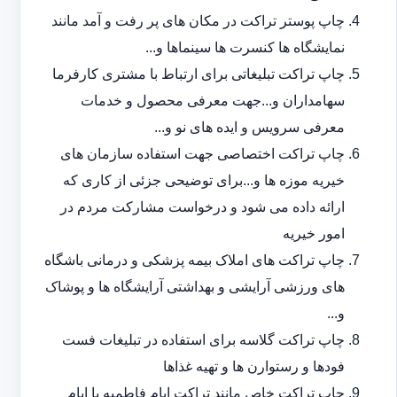
چاپ پوستر تراکت در مکان های پر رفت و آمد مانند
نمایشگاه ها کنسرت ها سینماها و...
چاپ تراکت تبلیغاتی برای ارتباط با مشتری کارفرما
سهامداران و...جهت معرفی محصول و خدمات
معرفی سرویس و ایده های نو و...
چاپ تراکت اختصاصی جهت استفاده سازمان های
خیریه موزه ها و...برای توضیحی جزئی از کاری که
ارائه داده می شود و درخواست مشارکت مردم در
امور خیریه
چاپ تراکت های املاک بیمه پزشکی و درمانی باشگاه
های ورزشی آرایشی و بهداشتی آرایشگاه ها و پوشاک
و...
چاپ تراکت گلاسه برای استفاده در تبلیغات فست
فودها و رستوارن ها و تهیه غذاها
چاپ تراکت خاص مانند تراکت ایام فاطمیه یا ایام