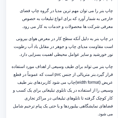
چاپ بنر را می توان مهم ترین مدیا در گروه چاپ فضای
خارجی به شمار آورد که برای انواع تبلیغات به خصوص
معرفی شرکت ها محصولات و خدمات به کار می رود.
در چاپ بنر به دلیل آنکه سطح کار در معرض هوای بیرونی
است مقاومت مدیای چاپ و جوهر در مقابل باد آب رطوبت
نور خورشید و سایر عوامل محیطی اهمیت بسزایی دارد.
چاپ بنر می تواند برای طیف وسیعی از اهداف مورد استفاده
قرار گیرد.بنر متریالی از جنس pvc است که عموماً در قطع
عریض (width format)چاپ می شود کاربردهای بنر طیف
وسیعی را از استفاده در یک تابلوی تبلیغاتی برای یک کسب و
کار کوچک گرفته تا تابلوهای تبلیغاتی در مراکز تجاری
فضاهای نمایشگاهی بیلبوردها و یا حتی یک پیام ترحیم شامل
می شود.