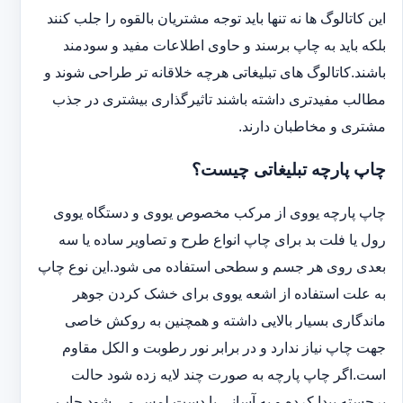
این کاتالوگ ها نه تنها باید توجه مشتریان بالقوه را جلب کنند
بلکه باید به چاپ برسند و حاوی اطلاعات مفید و سودمند
باشند.کاتالوگ های تبلیغاتی هرچه خلاقانه تر طراحی شوند و
مطالب مفیدتری داشته باشند تاثیرگذاری بیشتری در جذب
مشتری و مخاطبان دارند.
چاپ پارچه تبلیغاتی چیست؟
چاپ پارچه یووی از مرکب مخصوص یووی و دستگاه یووی
رول یا فلت بد برای چاپ انواع طرح و تصاویر ساده یا سه
بعدی روی هر جسم و سطحی استفاده می شود.این نوع چاپ
به علت استفاده از اشعه یووی برای خشک کردن جوهر
ماندگاری بسیار بالایی داشته و همچنین به روکش خاصی
جهت چاپ نیاز ندارد و در برابر نور رطوبت و الکل مقاوم
است.اگر چاپ پارچه به صورت چند لایه زده شود حالت
برجسته پیدا کرده و به آسانی با دست لمس می شود.چاپ