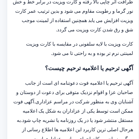
ظرافت اثر چاپی بالا رفته و کارت ویزیت در برابر خط و خش
نور گرما و رطوبت مقاوم می شود و بدین ترتیب عمر کارت
ویزیت افزایش می یابد همچنین استفاده از لمینت موجب
شق و رق شدن کارت ویزیت می گردد.
کارت ویزیت با لایه سلفونی در مقایسه با کارت ویزیت
لمینتی نرم تر بوده و به راحتی تا می شود.
آگهی ترحیم یا اعلامیه ترحیم چیست؟
آگهی ترحیم یا اعلامیه فوت دعوتنامه ای است از جانب
صاحبان عزا و اقوام نزدیک متوفی برای دعوت از دوستان و
آشنایان وی به منظور شرکت در مراسم عزاداری.آگهی فوت
ممکن است توسط یکی از عزاداران به شکل یک اعلامیه
مستقل منتشر شود یا در یک روزنامه یا نشریه چاپ شود.به
هرحال اصلی ترین کاربرد این اعلامیه ها اطلاع رسانی از
مرگ و زمان و مکان اجرای مراسم عزاداری است.