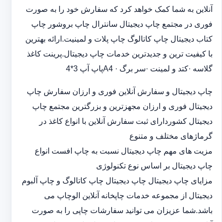
آنلاین به شما کمک خواهد کرد که سفارش خود را به صورت
فوری در مجتمع چاپ دیجیتال سانترال چاپ بروشور چاپ
کتاب دیجیتال چاپ کاتالوگ چاپ پلات و لمینیت.ارائه بهترین
با کیفیت ترین و جدیدترین خدمات چاپ دیجیتال.پرینت کاغذ
گلاسه ·‎کتد و لمینت ·‎سر برگ A4 ·‎پاپ آپ 3*4
چاپ دیجیتال و سفارش آنلاین فوری و ارزان سفارش چاپ
دیجیتال فوری و ارزان مجهزترین و بزرگترین مجتمع چاپ
دیجیتال کشوردارای ثبت سفارش آنلاین با انواع کاغذ در
گرماژهای مختلف و متنوع
مزیت های مهم چاپ دیجیتال نسبت به چاپ افست انواع
چاپ دیجیتال بر اساس نوع تکنولوژی
مزایای چاپ دیجیتال چاپ دیجیتال چاپ کاتالوگ و چاپ آلبوم
دیجیتال از مجموعه خدمات چاپخانه آنلاین الوچاپ می
باشد.شما عزیزان می توانید سفارشات چاپی را به صورت