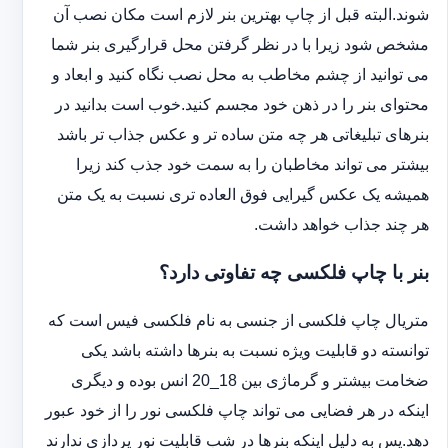
شوند.البته قبل از چاپ بهترین بنر لازم است مکان نصب آن
مشخص شود زیرا با در نظر گرفتن محل قرارگیری بنر شما
می توانید از چشم مخاطب به محل نصب نگاه کنید و ابعاد و
محتوای بنر را در ذهن خود مجسم کنید.خوب است بدانید در
بنرهای تبلیغاتی هر چه متن ساده تر و عکس جذاب تر باشد
بیشتر می تواند مخاطبان را به سمت خود جذب کند زیرا
همیشه یک عکس گیرایی فوق العاده تری نسبت به یک متن
هر چند جذاب خواهد داشت.
بنر با چاپ فلکسی چه تفاوتی دارد؟
متریال چاپ فلکسی از جنسی به نام فلکسی فیس است که
توانسته دو قابلیت ویژه نسبت به بنرها داشته باشد یکی
ضخامت بیشتر و گرماژی بین 18_20 انس بوده و دیگری
اینکه در هر فضایی می تواند چاپ فلکسی نور را از خود عبور
دهد.پس به دلیل اینکه بنرها در شب قابلیت نور پردازی ندارند