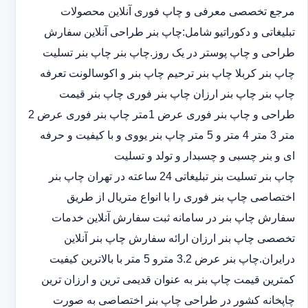
مرجع تخصصی معرفی و چاپ فوری آنلاین محصولات
تبلیغاتی و دکوراتیو شامل:چاپ بنر طراحی آنلاین سفارش
طراحی و چاپ پوستر در یک روز.چاپ بنر چاپ بنر تسلیت
چاپ بنر کربلا چاپ بنر ترحیم چاپ بنر و اکوسالونت تعرفه
چاپ بنر چاپ بنر ارزان چاپ بنر فوری چاپ بنر قیمت
طراحی و چاپ بنر فوری عرض 1متر چاپ بنر فوری عرض 2
متر 3 متر 4 متر و 5 متر چاپ بنر یووی و با کیفیت و حرفه
ای و بنر چسبی و چسبدار و تولد و تسلیت
چاپ بنر تسلیت بنر تبلیغاتی 24 ساعته در تهران چاپ بنر
اختصاصی چاپ بنر فوری را با انواع متریال از طریق
سفارش چاپ بنر در سامانه ثبت سفارش آنلاین خدمات
تخصصی چاپ بنر ارزان ارائه سفارش چاپ بنر آنلاین
درایران.چاپ بنر عرض 3.2 مترو 5 متر با بالاترین کیفیت
کمترین قیمت چاپ بنر به عنوان قدیمی ترین و ارزان ترین
چاپخانه کشور در طراحی چاپ بنر اختصاصی به صورت