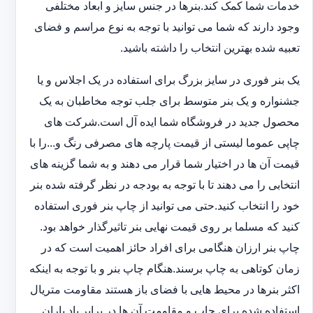
خدمات شما کمک کند.بنرها در جنس سایز و ابعاد مختلفی
وجود دارند که شما می توانید با توجه به نوع مراسم و فضای
تعبیه شده بهترین انتخاب را داشته باشید.
یک بنر فوری در سایز بزرگ برای استفاده در یک اجلاس و یا
جشنواره و یک بنر متوسط برای جلب توجه مخاطبان به یک
محصول جدید در فروشگاه شما ایده آل است.شرکت های
چاپی عموما لیستی از قیمت پارچه های مصرفی رنگ و...را با
قیمت آن ها در اختیار شما قرار می دهند و به شما گزینه های
انتخابی را می دهند تا با توجه به بودجه در نظر گرفته شده بنر
خود را انتخاب کنید.حتی می توانید از چاپ بنر فوری استفاده
کنید که مسلما بر روی قیمت نهایی بنر تاثیرگذار خواهد بود.
چاپ بنر ارزان هنگامی برای افراد حائز اهمیت است که در
زمان کوتاهی به چاپ برسند.هنگام چاپ بنر و با توجه به اینکه
اکثر بنرها در محیط هایی با فضای باز هستند مقاومت متریال
استفاده شده برای چاپ و مقاومت آن ها در برابر باد باران