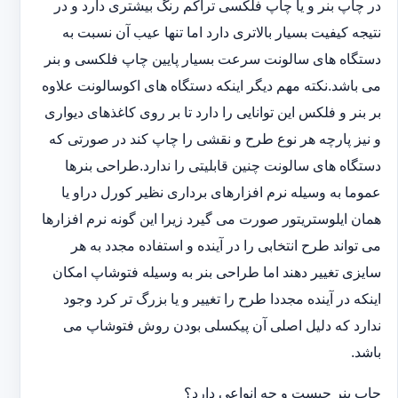
در چاپ بنر و یا چاپ فلکسی تراکم رنگ بیشتری دارد و در
نتیجه کیفیت بسیار بالاتری دارد اما تنها عیب آن نسبت به
دستگاه های سالونت سرعت بسیار پایین چاپ فلکسی و بنر
می باشد.نکته مهم دیگر اینکه دستگاه های اکوسالونت علاوه
بر بنر و فلکس این توانایی را دارد تا بر روی کاغذهای دیواری
و نیز پارچه هر نوع طرح و نقشی را چاپ کند در صورتی که
دستگاه های سالونت چنین قابلیتی را ندارد.طراحی بنرها
عموما به وسیله نرم افزارهای برداری نظیر کورل دراو یا
همان ایلوستریتور صورت می گیرد زیرا این گونه نرم افزارها
می تواند طرح انتخابی را در آینده و استفاده مجدد به هر
سایزی تغییر دهند اما طراحی بنر به وسیله فتوشاپ امکان
اینکه در آینده مجددا طرح را تغییر و یا بزرگ تر کرد وجود
ندارد که دلیل اصلی آن پیکسلی بودن روش فتوشاپ می
باشد.
چاپ بنر چیست و چه انواعی دارد؟