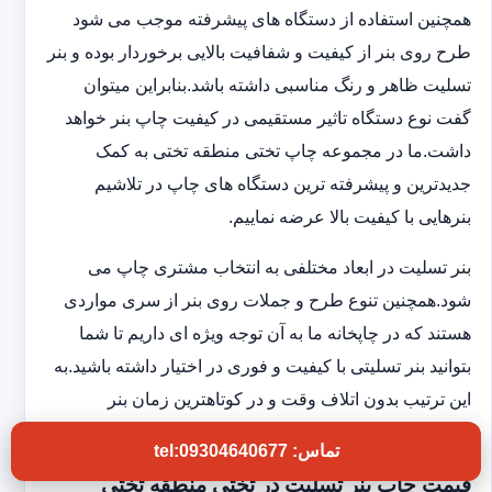
همچنین استفاده از دستگاه های پیشرفته موجب می شود
طرح روی بنر از کیفیت و شفافیت بالایی برخوردار بوده و بنر
تسلیت ظاهر و رنگ مناسبی داشته باشد.بنابراین میتوان
گفت نوع دستگاه تاثیر مستقیمی در کیفیت چاپ بنر خواهد
داشت.ما در مجموعه چاپ تختی منطقه تختی به کمک
جدیدترین و پیشرفته ترین دستگاه های چاپ در تلاشیم
بنرهایی با کیفیت بالا عرضه نماییم.
بنر تسلیت در ابعاد مختلفی به انتخاب مشتری چاپ می
شود.همچنین تنوع طرح و جملات روی بنر از سری مواردی
هستند که در چاپخانه ما به آن توجه ویژه ای داریم تا شما
بتوانید بنر تسلیتی با کیفیت و فوری در اختیار داشته باشید.به
این ترتیب بدون اتلاف وقت و در کوتاهترین زمان بنر
موردنظر را درب منزل دریافت خواهید کرد.
تماس: tel:09304640677
قیمت چاپ بنر تسلیت در تختی منطقه تختی