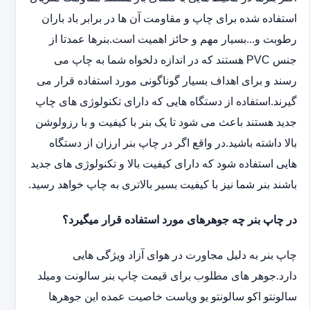
استفاده شده برای چاپ و مقاومت آن ها در برابر باد باران
رطوبت و...بسیار مهم و حائز اهمیت است.بنرها عمدتا از
جنس PVC هستند که در اندازه دلخواه شما به چاپ می
رسند و برای اهداف بسیار گوناگونی مورد استفاده قرار می
گیرند.استفاده از دستگاه هایی که دارای تکنولوژی های چاپ
جدید هستند باعث می شود تا یک بنر با کیفیت و با رزولوشن
بالا داشته باشید.در واقع اگر در چاپ بنر ارزان از دستگاه
هایی استفاده شود که دارای کیفیت بالا و تکنولوژی های جدید
باشند بنر شما نیز با کیفیت بسیر بالاتری به چاپ خواهد رسید.
در چاپ بنر چه جوهرهای مورد استفاده قرار میگیرد؟
چاپ بنر به دلیل مجاورت در هوای آزاد ویژگی هایی
دارد.جوهر های مطلوب برای قیمت چاپ بنر سالونت ‏و‏‏میلد
سالونت‎و ‎‏اکو سالونت‎‎‏و یو وی‎‏است خاصیت عمده این ‏جوهرها