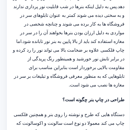
دهد.پس به دلیل اینکه بنرها در شب قابلیت نور پردازی ندارند
و به سختی دیده می شوند کمتر به عنوان تابلوهای سر در
فروشگاه ها به کار برده می شوند و چنانچه شخصی در
مواردی به دلیل ارزان بودن بنرها بخواهند آن را در سر در
مغازه استفاده کند باید از بالا پایین به بنر نور تابانده شود.اما
چاپ فلکسی علاوه بر ضخامت بالا می تواند نور را رد کرده و
در برابر تابش نور خورشید و همینطور رنگ پریدگی از
مقاومت بالایی برخوردار است بنابراین مناسب برای
تابلوهایی که به منظور معرفی فروشگاه و تبلیغات بر سر در
مغازه ها نصب می شود است.
طراحی در چاپ بنر چگونه است؟
دستگاه هایی که طرح و نوشته را روی بنر و همچنین فلکسی
چاپ می کند معمولا دو نوع است سالونت و اکوسالونت که