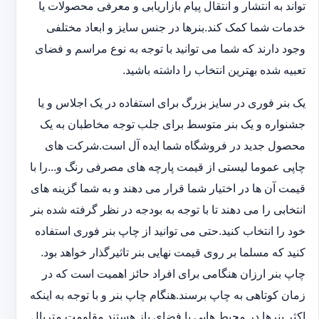
تواند به انتشار و انتقال پیام بازاریابی و معرفی محصولات یا
خدمات شما کمک کند.بنرها در جنس سایز و ابعاد مختلفی
وجود دارند که شما می توانید با توجه به نوع مراسم و فضای
تعبیه شده بهترین انتخاب را داشته باشید.
یک بنر فوری در سایز بزرگ برای استفاده در یک اجلاس و یا
جشنواره و یک بنر متوسط برای جلب توجه مخاطبان به یک
محصول جدید در فروشگاه شما ایده آل است.شرکت های
چاپی عموما لیستی از قیمت پارچه های مصرفی رنگ و...را با
قیمت آن ها در اختیار شما قرار می دهند و به شما گزینه های
انتخابی را می دهند تا با توجه به بودجه در نظر گرفته شده بنر
خود را انتخاب کنید.حتی می توانید از چاپ بنر فوری استفاده
کنید که مسلما بر روی قیمت نهایی بنر تاثیرگذار خواهد بود.
چاپ بنر ارزان هنگامی برای افراد حائز اهمیت است که در
زمان کوتاهی به چاپ برسند.هنگام چاپ بنر و با توجه به اینکه
اکثر بنرها در محیط هایی با فضای باز هستند مقاومت متریال