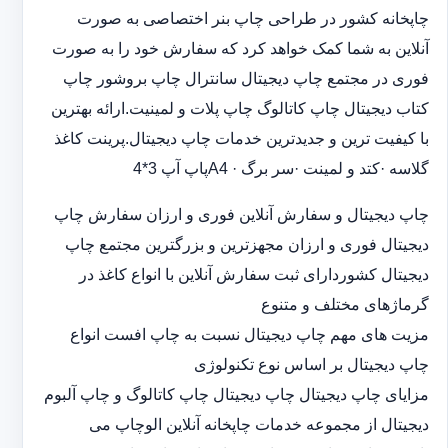
چاپخانه کشور در طراحی چاپ بنر اختصاصی به صورت
آنلاین به شما کمک خواهد کرد که سفارش خود را به صورت
فوری در مجتمع چاپ دیجیتال سانترال چاپ بروشور چاپ
کتاب دیجیتال چاپ کاتالوگ چاپ پلات و لمینیت.ارائه بهترین
با کیفیت ترین و جدیدترین خدمات چاپ دیجیتال.پرینت کاغذ
گلاسه ·‎کتد و لمینت ·‎سر برگ A4 ·‎پاپ آپ 3*4
چاپ دیجیتال و سفارش آنلاین فوری و ارزان سفارش چاپ
دیجیتال فوری و ارزان مجهزترین و بزرگترین مجتمع چاپ
دیجیتال کشوردارای ثبت سفارش آنلاین با انواع کاغذ در
گرماژهای مختلف و متنوع
مزیت های مهم چاپ دیجیتال نسبت به چاپ افست انواع
چاپ دیجیتال بر اساس نوع تکنولوژی
مزایای چاپ دیجیتال چاپ دیجیتال چاپ کاتالوگ و چاپ آلبوم
دیجیتال از مجموعه خدمات چاپخانه آنلاین الوچاپ می