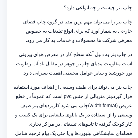
چاپ بنر چیست و چه انواعی دارد؟
چاپ بنر را می توان مهم ترین مدیا در گروه چاپ فضای
خارجی به شمار آورد که برای انواع تبلیغات به خصوص
معرفی شرکت ها محصولات و خدمات به کار می رود.
در چاپ بنر به دلیل آنکه سطح کار در معرض هوای بیرونی
است مقاومت مدیای چاپ و جوهر در مقابل باد آب رطوبت
نور خورشید و سایر عوامل محیطی اهمیت بسزایی دارد.
چاپ بنر می تواند برای طیف وسیعی از اهداف مورد استفاده
قرار گیرد.بنر متریالی از جنس pvc است که عموماً در قطع
عریض (width format)چاپ می شود کاربردهای بنر طیف
وسیعی را از استفاده در یک تابلوی تبلیغاتی برای یک کسب و
کار کوچک گرفته تا تابلوهای تبلیغاتی در مراکز تجاری
فضاهای نمایشگاهی بیلبوردها و یا حتی یک پیام ترحیم شامل