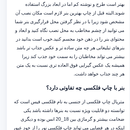
بهتر است طرح و نوشته کم اما در ابعاد بزرگ استفاده
شوند.البته قبل از چاپ بهترین بنر لازم است مکان نصب آن
مشخص شود زیرا با در نظر گرفتن محل قرارگیری بنر شما
می توانید از چشم مخاطب به محل نصب نگاه کنید و ابعاد و
محتوای بنر را در ذهن خود مجسم کنید.خوب است بدانید در
بنرهای تبلیغاتی هر چه متن ساده تر و عکس جذاب تر باشد
بیشتر می تواند مخاطبان را به سمت خود جذب کند زیرا
همیشه یک عکس گیرایی فوق العاده تری نسبت به یک متن
هر چند جذاب خواهد داشت.
بنر با چاپ فلکسی چه تفاوتی دارد؟
متریال چاپ فلکسی از جنسی به نام فلکسی فیس است که
توانسته دو قابلیت ویژه نسبت به بنرها داشته باشد یکی
ضخامت بیشتر و گرماژی بین 18_20 انس بوده و دیگری
اینکه در هر فضایی می تواند چاپ فلکسی نور را از خود عبور