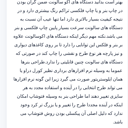
بهتر است بدانید دستگاه های اکو سالونت ضمن گران بودن
در چاپ بنر و یا چاپ فلکسی تراکم رنگ بیشتری دارد و در
نتیجه کیفیت بسیار بالاتری دارد اما تنها عیب آن نسبت به
دستگاه های سالونت سرعت بسیار پایین چاپ فلکسی و بنر
می باشد.نکته مهم دیگر اینکه دستگاه های اکوسالونت علاوه
بر بنر و فلکس این توانایی را دارد تا بر روی کاغذهای دیواری
و نیز پارچه هر نوع طرح و نقشی را چاپ کند در صورتی که
دستگاه های سالونت چنین قابلیتی را ندارد.طراحی بنرها
عموما به وسیله نرم افزارهای برداری نظیر کورل دراو یا
همان ایلوستریتور صورت می گیرد زیرا این گونه نرم افزارها
می تواند طرح انتخابی را در آینده و استفاده مجدد به هر
سایزی تغییر دهند اما طراحی بنر به وسیله فتوشاپ امکان
اینکه در آینده مجددا طرح را تغییر و یا بزرگ تر کرد وجود
ندارد که دلیل اصلی آن پیکسلی بودن روش فتوشاپ می
باشد.