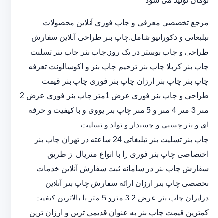
تومان تولید می شود
مرجع تخصصی معرفی و چاپ فوری آنلاین محصولات
تبلیغاتی و دکوراتیو شامل:چاپ بنر طراحی آنلاین سفارش
طراحی و چاپ پوستر در یک روز.چاپ بنر چاپ بنر تسلیت
چاپ بنر کربلا چاپ بنر ترحیم چاپ بنر و اکوسالونت تعرفه
چاپ بنر چاپ بنر ارزان چاپ بنر فوری چاپ بنر قیمت
طراحی و چاپ بنر فوری عرض 1متر چاپ بنر فوری عرض 2
متر 3 متر 4 متر و 5 متر چاپ بنر یووی و با کیفیت و حرفه
ای و بنر چسبی و چسبدار و تولد و تسلیت
چاپ بنر تسلیت بنر تبلیغاتی 24 ساعته در تهران چاپ بنر
اختصاصی چاپ بنر فوری را با انواع متریال از طریق
سفارش چاپ بنر در سامانه ثبت سفارش آنلاین خدمات
تخصصی چاپ بنر ارزان ارائه سفارش چاپ بنر آنلاین
درایران.چاپ بنر عرض 3.2 مترو 5 متر با بالاترین کیفیت
کمترین قیمت چاپ بنر به عنوان قدیمی ترین و ارزان ترین