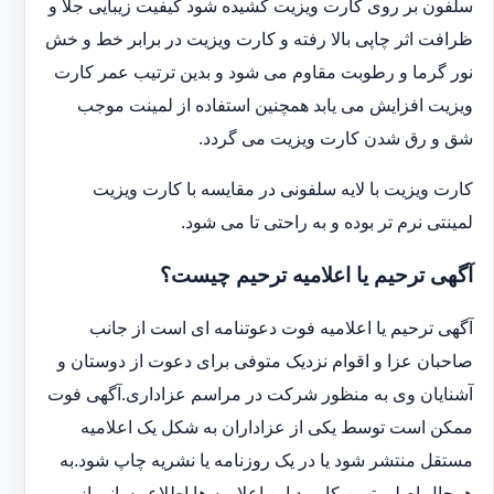
سلفون بر روی کارت ویزیت کشیده شود کیفیت زیبایی جلا و
ظرافت اثر چاپی بالا رفته و کارت ویزیت در برابر خط و خش
نور گرما و رطوبت مقاوم می شود و بدین ترتیب عمر کارت
ویزیت افزایش می یابد همچنین استفاده از لمینت موجب
شق و رق شدن کارت ویزیت می گردد.
کارت ویزیت با لایه سلفونی در مقایسه با کارت ویزیت
لمینتی نرم تر بوده و به راحتی تا می شود.
آگهی ترحیم یا اعلامیه ترحیم چیست؟
آگهی ترحیم یا اعلامیه فوت دعوتنامه ای است از جانب
صاحبان عزا و اقوام نزدیک متوفی برای دعوت از دوستان و
آشنایان وی به منظور شرکت در مراسم عزاداری.آگهی فوت
ممکن است توسط یکی از عزاداران به شکل یک اعلامیه
مستقل منتشر شود یا در یک روزنامه یا نشریه چاپ شود.به
هرحال اصلی ترین کاربرد این اعلامیه ها اطلاع رسانی از