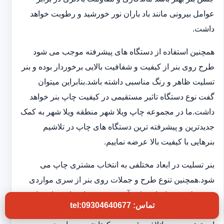
عوامل بیرونی مانند باد باران نور خورشید و رطوبت خواهد
داشت.
همچنین استفاده از دستگاه های پیشرفته موجب می شود
طرح روی بنر از کیفیت و شفافیت بالایی برخوردار بوده و بنر
تسلیت ظاهر و رنگ مناسبی داشته باشد.بنابراین میتوان
گفت نوع دستگاه تاثیر مستقیمی در کیفیت چاپ بنر خواهد
داشت.ما در مجموعه چاپ ویلا شهر منطقه ویلا شهر به کمک
جدیدترین و پیشرفته ترین دستگاه های چاپ در تلاشیم
بنرهایی با کیفیت بالا عرضه نماییم.
بنر تسلیت در ابعاد مختلفی به انتخاب مشتری چاپ می
شود.همچنین تنوع طرح و جملات روی بنر از سری مواردی
هستند که در چاپخانه ما به آن توجه ویژه ای داریم تا شما
تماس: tel:09304640677
بتوانید بنر تسلیتی با کیفیت و فوری در اختیار داشته باشید.به