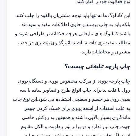
نوع فعالیت خود را آغاز کنند.
این کاتالوگ ها نه تنها باید توجه مشتریان بالقوه را جلب کنند
بلکه باید به چاپ برسند و حاوی اطلاعات مفید و سودمند
باشند.کاتالوگ های تبلیغاتی هرچه خلاقانه تر طراحی شوند و
مطالب مفیدتری داشته باشند تاثیرگذاری بیشتری در جذب
مشتری و مخاطبان دارند.
چاپ پارچه تبلیغاتی چیست؟
چاپ پارچه یووی از مرکب مخصوص یووی و دستگاه یووی
رول یا فلت بد برای چاپ انواع طرح و تصاویر ساده یا سه
بعدی روی هر جسم و سطحی استفاده می شود.این نوع چاپ
به علت استفاده از اشعه یووی برای خشک کردن جوهر
ماندگاری بسیار بالایی داشته و همچنین به روکش خاصی
جهت چاپ نیاز ندارد و در برابر نور رطوبت و الکل مقاوم
است.اگر چاپ پارچه به صورت چند لایه زده شود حالت