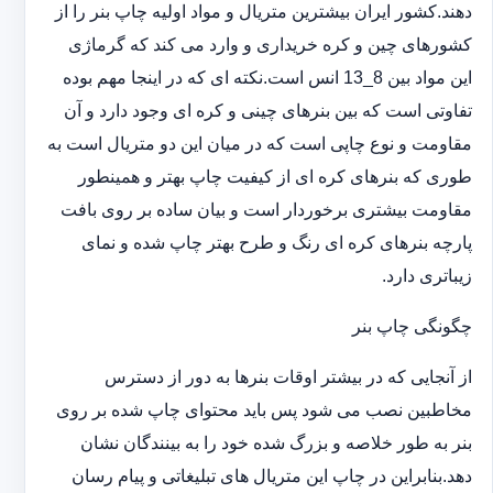
دهند.کشور ایران بیشترین متریال و مواد اولیه چاپ بنر را از
کشورهای چین و کره خریداری و وارد می کند که گرماژی
این مواد بین 8_13 انس است.نکته ای که در اینجا مهم بوده
تفاوتی است که بین بنرهای چینی و کره ای وجود دارد و آن
مقاومت و نوع چاپی است که در میان این دو متریال است به
طوری که بنرهای کره ای از کیفیت چاپ بهتر و همینطور
مقاومت بیشتری برخوردار است و بیان ساده بر روی بافت
پارچه بنرهای کره ای رنگ و طرح بهتر چاپ شده و نمای
زیباتری دارد.
چگونگی چاپ بنر
از آنجایی که در بیشتر اوقات بنرها به دور از دسترس
مخاطبین نصب می شود پس باید محتوای چاپ شده بر روی
بنر به طور خلاصه و بزرگ شده خود را به بینندگان نشان
دهد.بنابراین در چاپ این متریال های تبلیغاتی و پیام رسان