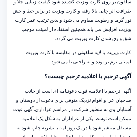
سلفون بر روی کارت ویزیت کشیده شود کیفیت زیبایی جلا و
ظرافت اثر چاپی بالا رفته و کارت ویزیت در برابر خط و خش
نور گرما و رطوبت مقاوم می شود و بدین ترتیب عمر کارت
ویزیت افزایش می یابد همچنین استفاده از لمینت موجب
شق و رق شدن کارت ویزیت می گردد.
کارت ویزیت با لایه سلفونی در مقایسه با کارت ویزیت
لمینتی نرم تر بوده و به راحتی تا می شود.
آگهی ترحیم یا اعلامیه ترحیم چیست؟
آگهی ترحیم یا اعلامیه فوت دعوتنامه ای است از جانب
صاحبان عزا و اقوام نزدیک متوفی برای دعوت از دوستان و
آشنایان وی به منظور شرکت در مراسم عزاداری.آگهی فوت
ممکن است توسط یکی از عزاداران به شکل یک اعلامیه
مستقل منتشر شود یا در یک روزنامه یا نشریه چاپ شود.به
هرحال اصلی ترین کاربرد این اعلامیه ها اطلاع رسانی از