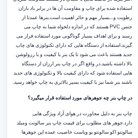
استفاده شده برای چاپ و مقاومت آن ها در برابر باد باران
رطوبت و...بسیار مهم و حائز اهمیت است.بنرها عمدتا از
جنس PVC هستند که در اندازه دلخواه شما به چاپ می
رسند و برای اهداف بسیار گوناگونی مورد استفاده قرار می
گیرند.استفاده از دستگاه هایی که دارای تکنولوژی های چاپ
جدید هستند باعث می شود تا یک بنر با کیفیت و با رزولوشن
بالا داشته باشید.در واقع اگر در چاپ بنر ارزان از دستگاه
هایی استفاده شود که دارای کیفیت بالا و تکنولوژی های جدید
باشند بنر شما نیز با کیفیت بسیر بالاتری به چاپ خواهد رسید.
در چاپ بنر چه جوهرهای مورد استفاده قرار میگیرد؟
چاپ بنر به دلیل مجاورت در هوای آزاد ویژگی هایی
دارد.جوهر های مطلوب برای قیمت چاپ بنر سالونت ‏و‏‏میلد
سالونت‎و ‎‏اکو سالونت‎‎‏و یو وی‎‏است خاصیت عمده این ‏جوهرها