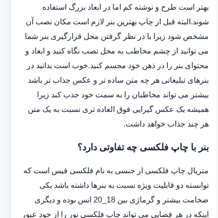
بهتر است طرح و نوشته کم اما در ابعاد بزرگ استفاده
شوند.البته قبل از چاپ بهترین بنر لازم است مکان نصب آن
مشخص شود زیرا با در نظر گرفتن محل قرارگیری بنر شما
می توانید از چشم مخاطب به محل نصب نگاه کنید و ابعاد و
محتوای بنر را در ذهن خود مجسم کنید.خوب است بدانید در
بنرهای تبلیغاتی هر چه متن ساده تر و عکس جذاب تر باشد
بیشتر می تواند مخاطبان را به سمت خود جذب کند زیرا
همیشه یک عکس گیرایی فوق العاده تری نسبت به یک متن
هر چند جذاب خواهد داشت.
بنر با چاپ فلکسی چه تفاوتی دارد؟
متریال چاپ فلکسی از جنسی به نام فلکسی فیس است که
توانسته دو قابلیت ویژه نسبت به بنرها داشته باشد یکی
ضخامت بیشتر و گرماژی بین 18_20 انس بوده و دیگری
اینکه در هر فضایی می تواند چاپ فلکسی نور را از خود عبور