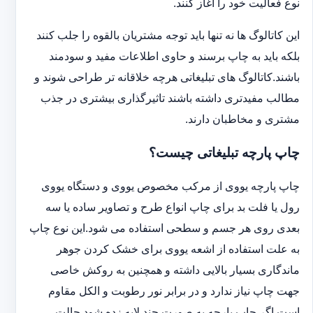
نوع فعالیت خود را آغاز کنند.
این کاتالوگ ها نه تنها باید توجه مشتریان بالقوه را جلب کنند
بلکه باید به چاپ برسند و حاوی اطلاعات مفید و سودمند
باشند.کاتالوگ های تبلیغاتی هرچه خلاقانه تر طراحی شوند و
مطالب مفیدتری داشته باشند تاثیرگذاری بیشتری در جذب
مشتری و مخاطبان دارند.
چاپ پارچه تبلیغاتی چیست؟
چاپ پارچه یووی از مرکب مخصوص یووی و دستگاه یووی
رول یا فلت بد برای چاپ انواع طرح و تصاویر ساده یا سه
بعدی روی هر جسم و سطحی استفاده می شود.این نوع چاپ
به علت استفاده از اشعه یووی برای خشک کردن جوهر
ماندگاری بسیار بالایی داشته و همچنین به روکش خاصی
جهت چاپ نیاز ندارد و در برابر نور رطوبت و الکل مقاوم
است.اگر چاپ پارچه به صورت چند لایه زده شود حالت