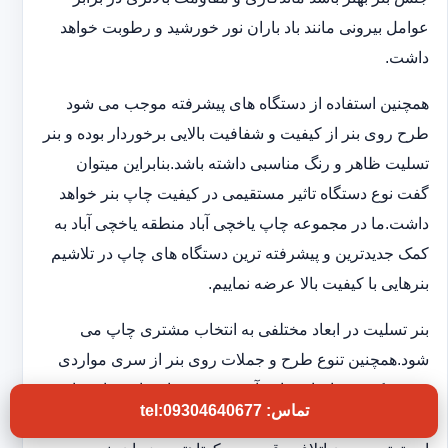
عوامل بیرونی مانند باد باران نور خورشید و رطوبت خواهد
داشت.
همچنین استفاده از دستگاه های پیشرفته موجب می شود
طرح روی بنر از کیفیت و شفافیت بالایی برخوردار بوده و بنر
تسلیت ظاهر و رنگ مناسبی داشته باشد.بنابراین میتوان
گفت نوع دستگاه تاثیر مستقیمی در کیفیت چاپ بنر خواهد
داشت.ما در مجموعه چاپ یاخچی آباد منطقه یاخچی آباد به
کمک جدیدترین و پیشرفته ترین دستگاه های چاپ در تلاشیم
بنرهایی با کیفیت بالا عرضه نماییم.
بنر تسلیت در ابعاد مختلفی به انتخاب مشتری چاپ می
شود.همچنین تنوع طرح و جملات روی بنر از سری مواردی
هستند که در چاپخانه ما به آن توجه ویژه ای داریم تا شما
تماس: tel:09304640677
بتوانید بنر تسلیتی با کیفیت و فوری در اختیار داشته باشید.به