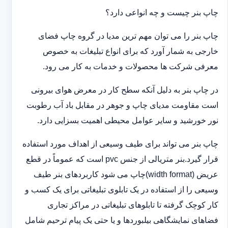
چاپ بنر چیست و چه انواعی دارد؟
چاپ بنر را می توان مهم ترین مدیا در گروه چاپ فضای
خارجی به شمار آورد که برای انواع تبلیغات به خصوص
معرفی شرکت ها محصولات و خدمات به کار می رود.
در چاپ بنر به دلیل آنکه سطح کار در معرض هوای بیرونی
است مقاومت مدیای چاپ و جوهر در مقابل باد آب رطوبت
نور خورشید و سایر عوامل محیطی اهمیت بسزایی دارد.
چاپ بنر می تواند برای طیف وسیعی از اهداف مورد استفاده
قرار گیرد.بنر متریالی از جنس pvc است که عموماً در قطع
عریض (width format)چاپ می شود کاربردهای بنر طیف
وسیعی را از استفاده در یک تابلوی تبلیغاتی برای یک کسب و
کار کوچک گرفته تا تابلوهای تبلیغاتی در مراکز تجاری
فضاهای نمایشگاهی بیلبوردها و یا حتی یک پیام ترحیم شامل