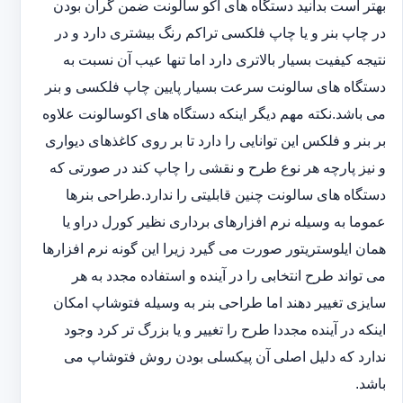
بهتر است بدانید دستگاه های اکو سالونت ضمن گران بودن
در چاپ بنر و یا چاپ فلکسی تراکم رنگ بیشتری دارد و در
نتیجه کیفیت بسیار بالاتری دارد اما تنها عیب آن نسبت به
دستگاه های سالونت سرعت بسیار پایین چاپ فلکسی و بنر
می باشد.نکته مهم دیگر اینکه دستگاه های اکوسالونت علاوه
بر بنر و فلکس این توانایی را دارد تا بر روی کاغذهای دیواری
و نیز پارچه هر نوع طرح و نقشی را چاپ کند در صورتی که
دستگاه های سالونت چنین قابلیتی را ندارد.طراحی بنرها
عموما به وسیله نرم افزارهای برداری نظیر کورل دراو یا
همان ایلوستریتور صورت می گیرد زیرا این گونه نرم افزارها
می تواند طرح انتخابی را در آینده و استفاده مجدد به هر
سایزی تغییر دهند اما طراحی بنر به وسیله فتوشاپ امکان
اینکه در آینده مجددا طرح را تغییر و یا بزرگ تر کرد وجود
ندارد که دلیل اصلی آن پیکسلی بودن روش فتوشاپ می
باشد.