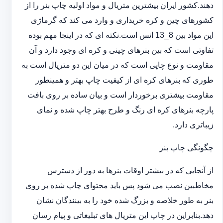
دهند.کشور ایران بیشترین متریال و مواد اولیه چاپ بنر را از
کشورهای چین و کره خریداری و وارد می کند که گرماژی
این مواد بین 8_13 انس است.نکته ای که در اینجا مهم بوده
تفاوتی است که بین بنرهای چینی و کره ای وجود دارد و آن
مقاومت و نوع چاپی است که در میان این دو متریال است به
طوری که بنرهای کره ای از کیفیت چاپ بهتر و همینطور
مقاومت بیشتری برخوردار است و بیان ساده بر روی بافت
پارچه بنرهای کره ای رنگ و طرح بهتر چاپ شده و نمای
زیباتری دارد.
چگونگی چاپ بنر
از آنجایی که در بیشتر اوقات بنرها به دور از دسترس
مخاطبین نصب می شود پس باید محتوای چاپ شده بر روی
بنر به طور خلاصه و بزرگ شده خود را به بینندگان نشان
دهد.بنابراین در چاپ این متریال های تبلیغاتی و پیام رسان