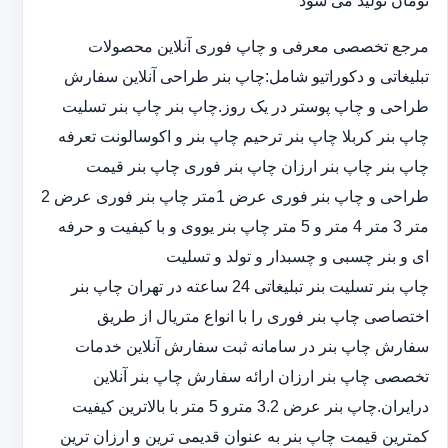
تومان تولید می شود
مرجع تخصصی معرفی و چاپ فوری آنلاین محصولات
تبلیغاتی و دکوراتیو شامل:چاپ بنر طراحی آنلاین سفارش
طراحی و چاپ پوستر در یک روز.چاپ بنر چاپ بنر تسلیت
چاپ بنر کربلا چاپ بنر ترحیم چاپ بنر و اکوسالونت تعرفه
چاپ بنر چاپ بنر ارزان چاپ بنر فوری چاپ بنر قیمت
طراحی و چاپ بنر فوری عرض 1متر چاپ بنر فوری عرض 2
متر 3 متر 4 متر و 5 متر چاپ بنر یووی و با کیفیت و حرفه
ای و بنر چسبی و چسبدار و تولد و تسلیت
چاپ بنر تسلیت بنر تبلیغاتی 24 ساعته در تهران چاپ بنر
اختصاصی چاپ بنر فوری را با انواع متریال از طریق
سفارش چاپ بنر در سامانه ثبت سفارش آنلاین خدمات
تخصصی چاپ بنر ارزان ارائه سفارش چاپ بنر آنلاین
درایران.چاپ بنر عرض 3.2 مترو 5 متر با بالاترین کیفیت
کمترین قیمت چاپ بنر به عنوان قدیمی ترین و ارزان ترین