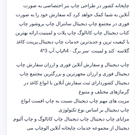
چاپخانه کشور در طراحی چاپ بنر اختصاصی به صورت
آنلاین به شما کمک خواهد کرد که سفارش خود را به صورت
فوری در مجتمع چاپ دیجیتال سانترال چاپ بروشور چاپ
کتاب دیجیتال چاپ کاتالوگ چاپ پلات و لمینیت.ارائه بهترین
با کیفیت ترین و جدیدترین خدمات چاپ دیجیتال.پرینت کاغذ
گلاسه ·‎کتد و لمینت ·‎سر برگ A4 ·‎پاپ آپ 3*4
چاپ دیجیتال و سفارش آنلاین فوری و ارزان سفارش چاپ
دیجیتال فوری و ارزان مجهزترین و بزرگترین مجتمع چاپ
دیجیتال کشوردارای ثبت سفارش آنلاین با انواع کاغذ در
گرماژهای مختلف و متنوع
مزیت های مهم چاپ دیجیتال نسبت به چاپ افست انواع
چاپ دیجیتال بر اساس نوع تکنولوژی
مزایای چاپ دیجیتال چاپ دیجیتال چاپ کاتالوگ و چاپ آلبوم
دیجیتال از مجموعه خدمات چاپخانه آنلاین الوچاپ می