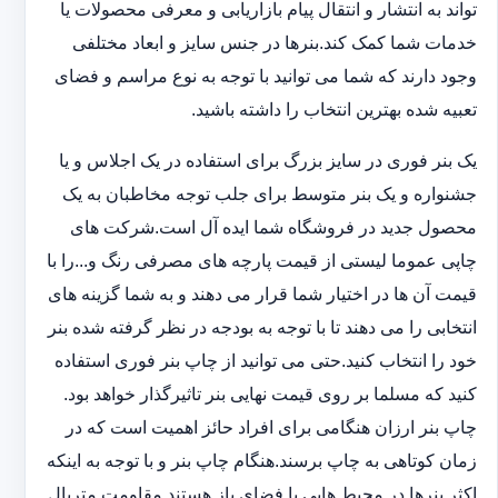
تواند به انتشار و انتقال پیام بازاریابی و معرفی محصولات یا
خدمات شما کمک کند.بنرها در جنس سایز و ابعاد مختلفی
وجود دارند که شما می توانید با توجه به نوع مراسم و فضای
تعبیه شده بهترین انتخاب را داشته باشید.
یک بنر فوری در سایز بزرگ برای استفاده در یک اجلاس و یا
جشنواره و یک بنر متوسط برای جلب توجه مخاطبان به یک
محصول جدید در فروشگاه شما ایده آل است.شرکت های
چاپی عموما لیستی از قیمت پارچه های مصرفی رنگ و...را با
قیمت آن ها در اختیار شما قرار می دهند و به شما گزینه های
انتخابی را می دهند تا با توجه به بودجه در نظر گرفته شده بنر
خود را انتخاب کنید.حتی می توانید از چاپ بنر فوری استفاده
کنید که مسلما بر روی قیمت نهایی بنر تاثیرگذار خواهد بود.
چاپ بنر ارزان هنگامی برای افراد حائز اهمیت است که در
زمان کوتاهی به چاپ برسند.هنگام چاپ بنر و با توجه به اینکه
اکثر بنرها در محیط هایی با فضای باز هستند مقاومت متریال