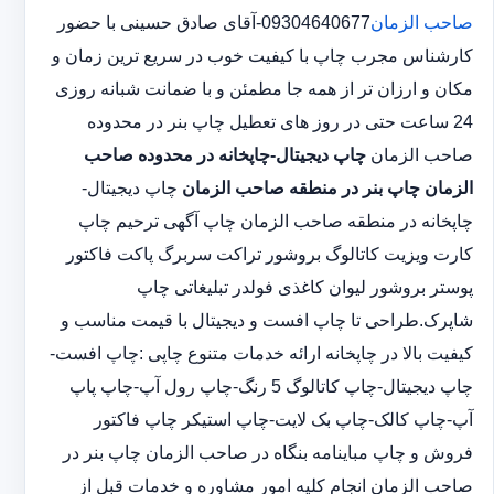
صاحب الزمان
09304640677-آقای صادق حسینی با حضور
کارشناس مجرب چاپ با کیفیت خوب در سریع ترین زمان و
مکان و ارزان تر از همه جا مطمئن و با ضمانت شبانه روزی
24 ساعت حتی در روز های تعطیل چاپ بنر در محدوده
صاحب الزمان
چاپ دیجیتال-چاپخانه در محدوده صاحب
الزمان
چاپ بنر در منطقه صاحب الزمان
چاپ دیجیتال-
چاپخانه در منطقه صاحب الزمان چاپ آگهی ترحیم چاپ
کارت ویزیت کاتالوگ بروشور تراکت سربرگ پاکت فاکتور
پوستر بروشور لیوان کاغذی فولدر تبلیغاتی چاپ
شاپرک.طراحی تا چاپ افست و دیجیتال با قیمت مناسب و
کیفیت بالا در چاپخانه ارائه خدمات متنوع چاپی :چاپ افست-
چاپ دیجیتال-چاپ کاتالوگ 5 رنگ-چاپ رول آپ-چاپ پاپ
آپ-چاپ کالک-چاپ بک لایت-چاپ استیکر چاپ فاکتور
فروش و چاپ مباینامه بنگاه در صاحب الزمان چاپ بنر در
صاحب الزمان انجام کلیه امور مشاوره و خدمات قبل از