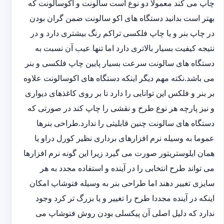
چاپ می کند معمولا دو نوع است سالونت و اکوسالونت که
بهتر است بدانید دستگاه های اکو سالونت ضمن گران بودن
در چاپ بنر و یا چاپ فلکسی تراکم رنگ بیشتری دارد و در
نتیجه کیفیت بسیار بالاتری دارد اما تنها عیب آن نسبت به
دستگاه های سالونت سرعت بسیار پایین چاپ فلکسی و بنر
می باشد.نکته مهم دیگر اینکه دستگاه های اکوسالونت علاوه
بر بنر و فلکس این توانایی را دارد تا بر روی کاغذهای دیواری
و نیز پارچه هر نوع طرح و نقشی را چاپ کند در صورتی که
دستگاه های سالونت چنین قابلیتی را ندارد.طراحی بنرها
عموما به وسیله نرم افزارهای برداری نظیر کورل دراو یا
همان ایلوستریتور صورت می گیرد زیرا این گونه نرم افزارها
می تواند طرح انتخابی را در آینده و استفاده مجدد به هر
سایزی تغییر دهند اما طراحی بنر به وسیله فتوشاپ امکان
اینکه در آینده مجددا طرح را تغییر و یا بزرگ تر کرد وجود
ندارد که دلیل اصلی آن پیکسلی بودن روش فتوشاپ می