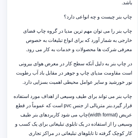
باشد.
چاپ بنر چیست و چه انواعی دارد؟
چاپ بنر را می توان مهم ترین مدیا در گروه چاپ فضای
خارجی به شمار آورد که برای انواع تبلیغات به خصوص
معرفی شرکت ها محصولات و خدمات به کار می رود.
در چاپ بنر به دلیل آنکه سطح کار در معرض هوای بیرونی
است مقاومت مدیای چاپ و جوهر در مقابل باد آب رطوبت
نور خورشید و سایر عوامل محیطی اهمیت بسزایی دارد.
چاپ بنر می تواند برای طیف وسیعی از اهداف مورد استفاده
قرار گیرد.بنر متریالی از جنس pvc است که عموماً در قطع
عریض (width format)چاپ می شود کاربردهای بنر طیف
وسیعی را از استفاده در یک تابلوی تبلیغاتی برای یک کسب و
کار کوچک گرفته تا تابلوهای تبلیغاتی در مراکز تجاری