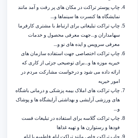
چاپ پوستر تراکت در مکان های پر رفت و آمد مانند
نمایشگاه ها کنسرت ها سینماها و...
چاپ تراکت تبلیغاتی برای ارتباط با مشتری کارفرما
سهامداران و...جهت معرفی محصول و خدمات
معرفی سرویس و ایده های نو و...
چاپ تراکت اختصاصی جهت استفاده سازمان های
خیریه موزه ها و...برای توضیحی جزئی از کاری که
ارائه داده می شود و درخواست مشارکت مردم در
امور خیریه
چاپ تراکت های املاک بیمه پزشکی و درمانی باشگاه
های ورزشی آرایشی و بهداشتی آرایشگاه ها و پوشاک
و...
چاپ تراکت گلاسه برای استفاده در تبلیغات فست
فودها و رستوارن ها و تهیه غذاها
چاپ تراکت خاص مانند تراکت ایام فاطمیه یا ایام