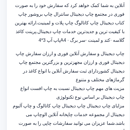
آنلاین به شما کمک خواهد کرد که سفارش خود را به صورت
فوری در مجتمع چاپ دیجیتال سانترال چاپ بروشور چاپ
کتاب دیجیتال چاپ کاتالوگ چاپ پلات و لمینیت.ارائه بهترین
با کیفیت ترین و جدیدترین خدمات چاپ دیجیتال.پرینت کاغذ
گلاسه ·‎کتد و لمینت ·‎سر برگ A4 ·‎پاپ آپ 3*4
چاپ دیجیتال و سفارش آنلاین فوری و ارزان سفارش چاپ
دیجیتال فوری و ارزان مجهزترین و بزرگترین مجتمع چاپ
دیجیتال کشوردارای ثبت سفارش آنلاین با انواع کاغذ در
گرماژهای مختلف و متنوع
مزیت های مهم چاپ دیجیتال نسبت به چاپ افست انواع
چاپ دیجیتال بر اساس نوع تکنولوژی
مزایای چاپ دیجیتال چاپ دیجیتال چاپ کاتالوگ و چاپ آلبوم
دیجیتال از مجموعه خدمات چاپخانه آنلاین الوچاپ می
باشد.شما عزیزان می توانید سفارشات چاپی را به صورت