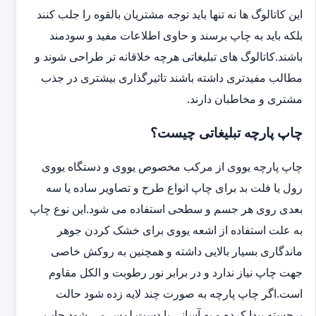
این کاتالوگ ها نه تنها باید توجه مشتریان بالقوه را جلب کنند
بلکه باید به چاپ برسند و حاوی اطلاعات مفید و سودمند
باشند.کاتالوگ های تبلیغاتی هرچه خلاقانه تر طراحی شوند و
مطالب مفیدتری داشته باشند تاثیرگذاری بیشتری در جذب
مشتری و مخاطبان دارند.
چاپ پارچه تبلیغاتی چیست؟
چاپ پارچه یووی از مرکب مخصوص یووی و دستگاه یووی
رول یا فلت بد برای چاپ انواع طرح و تصاویر ساده یا سه
بعدی روی هر جسم و سطحی استفاده می شود.این نوع چاپ
به علت استفاده از اشعه یووی برای خشک کردن جوهر
ماندگاری بسیار بالایی داشته و همچنین به روکش خاصی
جهت چاپ نیاز ندارد و در برابر نور رطوبت و الکل مقاوم
است.اگر چاپ پارچه به صورت چند لایه زده شود حالت
برجسته پیدا کرده و به آسانی با دست لمس می شود.چاپ