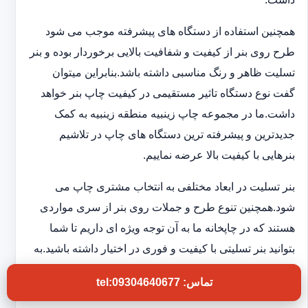
همچنین استفاده از دستگاه های پیشرفته موجب می شود
طرح روی بنر از کیفیت و شفافیت بالایی برخوردار بوده و بنر
تسلیت ظاهر و رنگ مناسبی داشته باشد.بنابراین میتوان
گفت نوع دستگاه تاثیر مستقیمی در کیفیت چاپ بنر خواهد
داشت.ما در مجموعه چاپ زینبیه منطقه زینبیه به کمک
جدیدترین و پیشرفته ترین دستگاه های چاپ در تلاشیم
بنرهایی با کیفیت بالا عرضه نماییم.
بنر تسلیت در ابعاد مختلفی به انتخاب مشتری چاپ می
شود.همچنین تنوع طرح و جملات روی بنر از سری مواردی
هستند که در چاپخانه ما به آن توجه ویژه ای داریم تا شما
بتوانید بنر تسلیتی با کیفیت و فوری در اختیار داشته باشید.به
این ترتیب بدون اتلاف وقت و در کوتاهترین زمان بنر
تماس: tel:09304640677
موردنظر را درب منزل دریافت خواهید کرد.