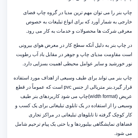
چاپ بنر را می توان مهم ترین مدیا در گروه چاپ فضای
خارجی به شمار آورد که برای انواع تبلیغات به خصوص
معرفی شرکت ها محصولات و خدمات به کار می رود.
در چاپ بنر به دلیل آنکه سطح کار در معرض هوای بیرونی
است مقاومت مدیای چاپ و جوهر در مقابل باد آب رطوبت
نور خورشید و سایر عوامل محیطی اهمیت بسزایی دارد.
چاپ بنر می تواند برای طیف وسیعی از اهداف مورد استفاده
قرار گیرد.بنر متریالی از جنس pvc است که عموماً در قطع
عریض (width format)چاپ می شود کاربردهای بنر طیف
وسیعی را از استفاده در یک تابلوی تبلیغاتی برای یک کسب و
کار کوچک گرفته تا تابلوهای تبلیغاتی در مراکز تجاری
فضاهای نمایشگاهی بیلبوردها و یا حتی یک پیام ترحیم شامل
می شود.