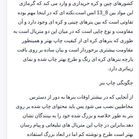
کشورهای چین و کره خریداری و وارد می کند که گرماژی
این مواد بین 8_13 انس است.نکته ای که در اینجا مهم بوده
تفاوتی است که بین بنرهای چینی و کره ای وجود دارد و آن
مقاومت و نوع چاپی است که در میان این دو متریال است به
طوری که بنرهای کره ای از کیفیت چاپ بهتر و همینطور
مقاومت بیشتری برخوردار است و بیان ساده بر روی بافت
پارچه بنرهای کره ای رنگ و طرح بهتر چاپ شده و نمای
زیباتری دارد.
چگونگی چاپ بنر
از آنجایی که در بیشتر اوقات بنرها به دور از دسترس
مخاطبین نصب می شود پس باید محتوای چاپ شده بر روی
بنر به طور خلاصه و بزرگ شده خود را به بینندگان نشان
دهد.بنابراین در چاپ این متریال های تبلیغاتی و پیام رسان
بهتر است طرح و نوشته کم اما در ابعاد بزرگ استفاده