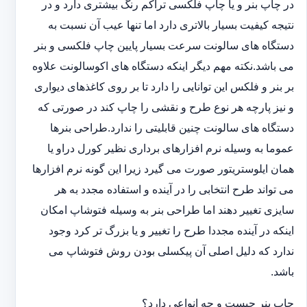
در چاپ بنر و یا چاپ فلکسی تراکم رنگ بیشتری دارد و در
نتیجه کیفیت بسیار بالاتری دارد اما تنها عیب آن نسبت به
دستگاه های سالونت سرعت بسیار پایین چاپ فلکسی و بنر
می باشد.نکته مهم دیگر اینکه دستگاه های اکوسالونت علاوه
بر بنر و فلکس این توانایی را دارد تا بر روی کاغذهای دیواری
و نیز پارچه هر نوع طرح و نقشی را چاپ کند در صورتی که
دستگاه های سالونت چنین قابلیتی را ندارد.طراحی بنرها
عموما به وسیله نرم افزارهای برداری نظیر کورل دراو یا
همان ایلوستریتور صورت می گیرد زیرا این گونه نرم افزارها
می تواند طرح انتخابی را در آینده و استفاده مجدد به هر
سایزی تغییر دهند اما طراحی بنر به وسیله فتوشاپ امکان
اینکه در آینده مجددا طرح را تغییر و یا بزرگ تر کرد وجود
ندارد که دلیل اصلی آن پیکسلی بودن روش فتوشاپ می
باشد.
چاپ بنر چیست و چه انواعی دارد؟