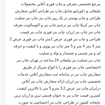
مرجع تخصصی معرفی و چاپ فوری آنلاین محصولات
تبلیغاتی و دکوراتیو شامل:چاپ بنر طراحی آنلاین سفارش
طراحی و چاپ پوستر در یک روز.چاپ بنر چاپ بنر تسلیت
چاپ بنر کربلا چاپ بنر ترحیم چاپ بنر و اکوسالونت تعرفه
چاپ بنر چاپ بنر ارزان چاپ بنر فوری چاپ بنر قیمت
طراحی و چاپ بنر فوری عرض 1متر چاپ بنر فوری عرض 2
متر 3 متر 4 متر و 5 متر چاپ بنر یووی و با کیفیت و حرفه
ای و بنر چسبی و چسبدار و تولد و تسلیت
چاپ بنر تسلیت بنر تبلیغاتی 24 ساعته در تهران چاپ بنر
اختصاصی چاپ بنر فوری را با انواع متریال از طریق
سفارش چاپ بنر در سامانه ثبت سفارش آنلاین خدمات
تخصصی چاپ بنر ارزان ارائه سفارش چاپ بنر آنلاین
درایران.چاپ بنر عرض 3.2 مترو 5 متر با بالاترین کیفیت
کمترین قیمت چاپ بنر به عنوان قدیمی ترین و ارزان ترین
چاپخانه کشور در طراحی چاپ بنر اختصاصی به صورت