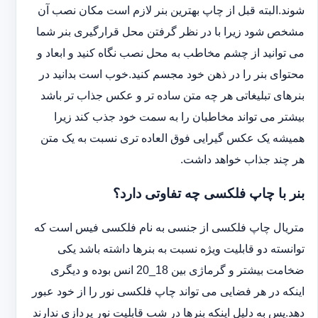
شوند.البته قبل از چاپ بهترین بنر لازم است مکان نصب آن
مشخص شود زیرا با در نظر گرفتن محل قرارگیری بنر شما
می توانید از چشم مخاطب به محل نصب نگاه کنید و ابعاد و
محتوای بنر را در ذهن خود مجسم کنید.خوب است بدانید در
بنرهای تبلیغاتی هر چه متن ساده تر و عکس جذاب تر باشد
بیشتر می تواند مخاطبان را به سمت خود جذب کند زیرا
همیشه یک عکس گیرایی فوق العاده تری نسبت به یک متن
هر چند جذاب خواهد داشت.
بنر با چاپ فلکسی چه تفاوتی دارد؟
متریال چاپ فلکسی از جنسی به نام فلکسی فیس است که
توانسته دو قابلیت ویژه نسبت به بنرها داشته باشد یکی
ضخامت بیشتر و گرماژی بین 18_20 انس بوده و دیگری
اینکه در هر فضایی می تواند چاپ فلکسی نور را از خود عبور
دهد.پس به دلیل اینکه بنرها در شب قابلیت نور پردازی ندارند