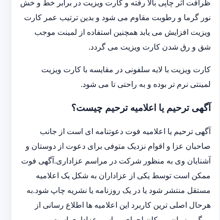
ظرافت اثر چاپی بالا رفته و کارت ویزیت در برابر خط و خش
نور گرما و رطوبت مقاوم می شود و بدین ترتیب عمر کارت
ویزیت افزایش می یابد همچنین استفاده از لمینت موجب
شق و رق شدن کارت ویزیت می گردد.
کارت ویزیت با لایه سلفونی در مقایسه با کارت ویزیت
لمینتی نرم تر بوده و به راحتی تا می شود.
آگهی ترحیم یا اعلامیه ترحیم چیست؟
آگهی ترحیم یا اعلامیه فوت دعوتنامه ای است از جانب
صاحبان عزا و اقوام نزدیک متوفی برای دعوت از دوستان و
آشنایان وی به منظور شرکت در مراسم عزاداری.آگهی فوت
ممکن است توسط یکی از عزاداران به شکل یک اعلامیه
مستقل منتشر شود یا در یک روزنامه یا نشریه چاپ شود.به
هرحال اصلی ترین کاربرد این اعلامیه ها اطلاع رسانی از
مرگ و زمان و مکان اجرای مراسم عزاداری است.