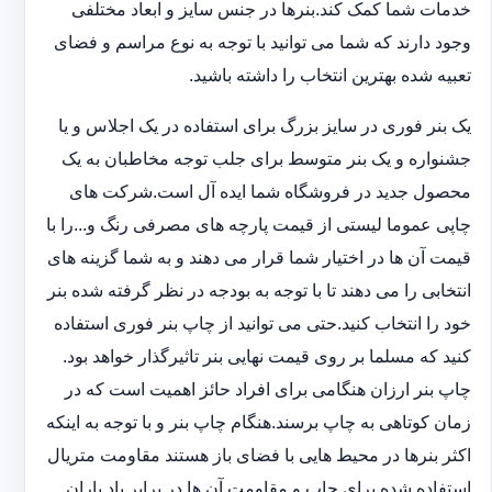
خدمات شما کمک کند.بنرها در جنس سایز و ابعاد مختلفی
وجود دارند که شما می توانید با توجه به نوع مراسم و فضای
تعبیه شده بهترین انتخاب را داشته باشید.
یک بنر فوری در سایز بزرگ برای استفاده در یک اجلاس و یا
جشنواره و یک بنر متوسط برای جلب توجه مخاطبان به یک
محصول جدید در فروشگاه شما ایده آل است.شرکت های
چاپی عموما لیستی از قیمت پارچه های مصرفی رنگ و...را با
قیمت آن ها در اختیار شما قرار می دهند و به شما گزینه های
انتخابی را می دهند تا با توجه به بودجه در نظر گرفته شده بنر
خود را انتخاب کنید.حتی می توانید از چاپ بنر فوری استفاده
کنید که مسلما بر روی قیمت نهایی بنر تاثیرگذار خواهد بود.
چاپ بنر ارزان هنگامی برای افراد حائز اهمیت است که در
زمان کوتاهی به چاپ برسند.هنگام چاپ بنر و با توجه به اینکه
اکثر بنرها در محیط هایی با فضای باز هستند مقاومت متریال
استفاده شده برای چاپ و مقاومت آن ها در برابر باد باران