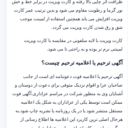
ظرافت اثر چاپی بالا رفته و کارت ویزیت در برابر خط و خش
نور گرما و رطوبت مقاوم می شود و بدین ترتیب عمر کارت
ویزیت افزایش می یابد همچنین استفاده از لمینت موجب
شق و رق شدن کارت ویزیت می گردد.
کارت ویزیت با لایه سلفونی در مقایسه با کارت ویزیت
لمینتی نرم تر بوده و به راحتی تا می شود.
آگهی ترحیم یا اعلامیه ترحیم چیست؟
آگهی ترحیم یا اعلامیه فوت دعوتنامه ای است از جانب
صاحبان عزا و اقوام نزدیک متوفی برای دعوت از دوستان و
آشنایان وی به منظور شرکت در مراسم عزاداری.آگهی فوت
ممکن است توسط یکی از عزاداران به شکل یک اعلامیه
مستقل منتشر شود یا در یک روزنامه یا نشریه چاپ شود.به
هرحال اصلی ترین کاربرد این اعلامیه ها اطلاع رسانی از
مرگ و زمان و مکان اجرای مراسم عزاداری است.