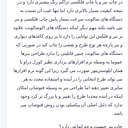
در چاپ بنر و یا چاپ فلکسی تراکم رنگ بیشتری دارد و در
نتیجه کیفیت بسیار بالاتری دارد اما تنها عیب آن نسبت به
دستگاه های سالونت سرعت بسیار پایین چاپ فلکسی و بنر
می باشد.نکته مهم دیگر اینکه دستگاه های اکوسالونت علاوه
بر بنر و فلکس این توانایی را دارد تا بر روی کاغذهای دیواری
و نیز پارچه هر نوع طرح و نقشی را چاپ کند در صورتی که
دستگاه های سالونت چنین قابلیتی را ندارد.طراحی بنرها
عموما به وسیله نرم افزارهای برداری نظیر کورل دراو یا
همان ایلوستریتور صورت می گیرد زیرا این گونه نرم افزارها
می تواند طرح انتخابی را در آینده و استفاده مجدد به هر
سایزی تغییر دهند اما طراحی بنر به وسیله فتوشاپ امکان
اینکه در آینده مجددا طرح را تغییر و یا بزرگ تر کرد وجود
ندارد که دلیل اصلی آن پیکسلی بودن روش فتوشاپ می
باشد.
چاپ بنر چیست و چه انواعی دارد؟