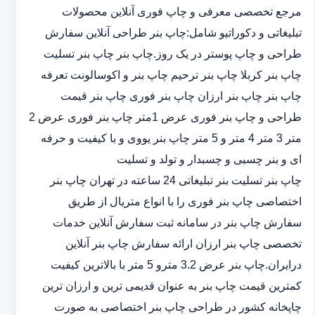
مرجع تخصصی معرفی و چاپ فوری آنلاین محصولات
تبلیغاتی و دکوراتیو شامل:چاپ بنر طراحی آنلاین سفارش
طراحی و چاپ پوستر در یک روز.چاپ بنر چاپ بنر تسلیت
چاپ بنر کربلا چاپ بنر ترحیم چاپ بنر و اکوسالونت تعرفه
چاپ بنر چاپ بنر ارزان چاپ بنر فوری چاپ بنر قیمت
طراحی و چاپ بنر فوری عرض 1متر چاپ بنر فوری عرض 2
متر 3 متر 4 متر و 5 متر چاپ بنر یووی و با کیفیت و حرفه
ای و بنر چسبی و چسبدار و تولد و تسلیت
چاپ بنر تسلیت بنر تبلیغاتی 24 ساعته در تهران چاپ بنر
اختصاصی چاپ بنر فوری را با انواع متریال از طریق
سفارش چاپ بنر در سامانه ثبت سفارش آنلاین خدمات
تخصصی چاپ بنر ارزان ارائه سفارش چاپ بنر آنلاین
درایران.چاپ بنر عرض 3.2 مترو 5 متر با بالاترین کیفیت
کمترین قیمت چاپ بنر به عنوان قدیمی ترین و ارزان ترین
چاپخانه کشور در طراحی چاپ بنر اختصاصی به صورت