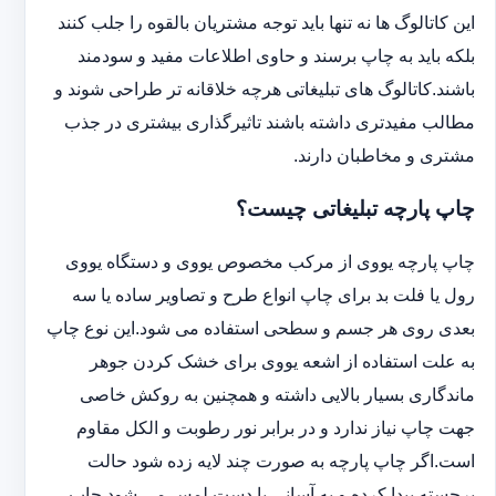
این کاتالوگ ها نه تنها باید توجه مشتریان بالقوه را جلب کنند
بلکه باید به چاپ برسند و حاوی اطلاعات مفید و سودمند
باشند.کاتالوگ های تبلیغاتی هرچه خلاقانه تر طراحی شوند و
مطالب مفیدتری داشته باشند تاثیرگذاری بیشتری در جذب
مشتری و مخاطبان دارند.
چاپ پارچه تبلیغاتی چیست؟
چاپ پارچه یووی از مرکب مخصوص یووی و دستگاه یووی
رول یا فلت بد برای چاپ انواع طرح و تصاویر ساده یا سه
بعدی روی هر جسم و سطحی استفاده می شود.این نوع چاپ
به علت استفاده از اشعه یووی برای خشک کردن جوهر
ماندگاری بسیار بالایی داشته و همچنین به روکش خاصی
جهت چاپ نیاز ندارد و در برابر نور رطوبت و الکل مقاوم
است.اگر چاپ پارچه به صورت چند لایه زده شود حالت
برجسته پیدا کرده و به آسانی با دست لمس می شود.چاپ