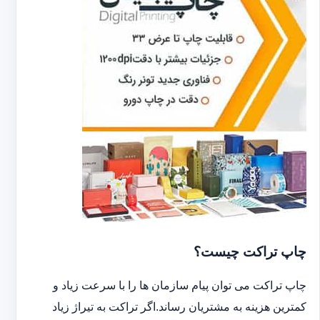
چاپ تراکت چیست؟
چاپ تراکت می توان پیام سازمان ها را با سرعت زیاد و
کمترین هزینه به مشتریان رساند.اگر تراکت به تیراژ زیاد