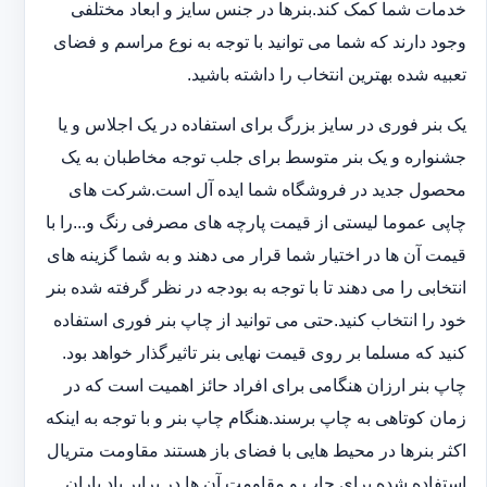
خدمات شما کمک کند.بنرها در جنس سایز و ابعاد مختلفی
وجود دارند که شما می توانید با توجه به نوع مراسم و فضای
تعبیه شده بهترین انتخاب را داشته باشید.
یک بنر فوری در سایز بزرگ برای استفاده در یک اجلاس و یا
جشنواره و یک بنر متوسط برای جلب توجه مخاطبان به یک
محصول جدید در فروشگاه شما ایده آل است.شرکت های
چاپی عموما لیستی از قیمت پارچه های مصرفی رنگ و...را با
قیمت آن ها در اختیار شما قرار می دهند و به شما گزینه های
انتخابی را می دهند تا با توجه به بودجه در نظر گرفته شده بنر
خود را انتخاب کنید.حتی می توانید از چاپ بنر فوری استفاده
کنید که مسلما بر روی قیمت نهایی بنر تاثیرگذار خواهد بود.
چاپ بنر ارزان هنگامی برای افراد حائز اهمیت است که در
زمان کوتاهی به چاپ برسند.هنگام چاپ بنر و با توجه به اینکه
اکثر بنرها در محیط هایی با فضای باز هستند مقاومت متریال
استفاده شده برای چاپ و مقاومت آن ها در برابر باد باران