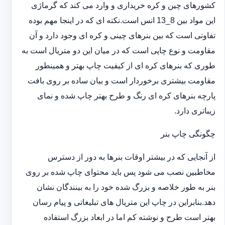
کشورهای چین و کره خریداری و وارد می کند که گرماژی
این مواد بین 8_13 انس است.نکته ای که در اینجا مهم بوده
تفاوتی است که بین بنرهای چینی و کره ای وجود دارد و آن
مقاومت و نوع چاپی است که در میان این دو متریال است به
طوری که بنرهای کره ای از کیفیت چاپ بهتر و همینطور
مقاومت بیشتری برخوردار است و بیان ساده بر روی بافت
پارچه بنرهای کره ای رنگ و طرح بهتر چاپ شده و نمای
زیباتری دارد.
چگونگی چاپ بنر
از آنجایی که در بیشتر اوقات بنرها به دور از دسترس
مخاطبین نصب می شود پس باید محتوای چاپ شده بر روی
بنر به طور خلاصه و بزرگ شده خود را به بینندگان نشان
دهد.بنابراین در چاپ این متریال های تبلیغاتی و پیام رسان
بهتر است طرح و نوشته کم اما در ابعاد بزرگ استفاده