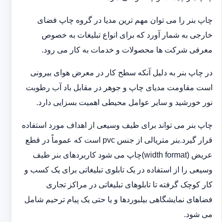
چاپ بنر را می توان مهم ترین مدیا در گروه چاپ فضای
خارجی به شمار آورد که برای انواع تبلیغات به خصوص
معرفی شرکت ها محصولات و خدمات به کار می رود.
در چاپ بنر به دلیل آنکه سطح کار در معرض هوای بیرونی
است مقاومت مدیای چاپ و جوهر در مقابل باد آب رطوبت
نور خورشید و سایر عوامل محیطی اهمیت بسزایی دارد.
چاپ بنر می تواند برای طیف وسیعی از اهداف مورد استفاده
قرار گیرد.بنر متریالی از جنس pvc است که عموماً در قطع
عریض (width format)چاپ می شود کاربردهای بنر طیف
وسیعی را از استفاده در یک تابلوی تبلیغاتی برای یک کسب و
کار کوچک گرفته تا تابلوهای تبلیغاتی در مراکز تجاری
فضاهای نمایشگاهی بیلبوردها و یا حتی یک پیام ترحیم شامل
می شود.