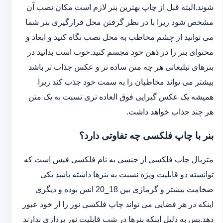
شوند.البته قبل از چاپ بهترین بنر لازم است مکان نصب آن
مشخص شود زیرا با در نظر گرفتن محل قرارگیری بنر شما
می توانید از چشم مخاطب به محل نصب نگاه کنید و ابعاد و
محتوای بنر را در ذهن خود مجسم کنید.خوب است بدانید در
بنرهای تبلیغاتی هر چه متن ساده تر و عکس جذاب تر باشد
بیشتر می تواند مخاطبان را به سمت خود جذب کند زیرا
همیشه یک عکس گیرایی فوق العاده تری نسبت به یک متن
هر چند جذاب خواهد داشت.
بنر با چاپ فلکسی چه تفاوتی دارد؟
متریال چاپ فلکسی از جنسی به نام فلکسی فیس است که
توانسته دو قابلیت ویژه نسبت به بنرها داشته باشد یکی
ضخامت بیشتر و گرماژی بین 18_20 انس بوده و دیگری
اینکه در هر فضایی می تواند چاپ فلکسی نور را از خود عبور
دهد.پس به دلیل اینکه بنرها در شب قابلیت نور پردازی ندارند