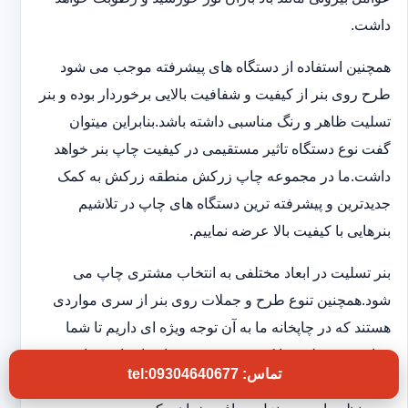
داشت.
همچنین استفاده از دستگاه های پیشرفته موجب می شود
طرح روی بنر از کیفیت و شفافیت بالایی برخوردار بوده و بنر
تسلیت ظاهر و رنگ مناسبی داشته باشد.بنابراین میتوان
گفت نوع دستگاه تاثیر مستقیمی در کیفیت چاپ بنر خواهد
داشت.ما در مجموعه چاپ زرکش منطقه زرکش به کمک
جدیدترین و پیشرفته ترین دستگاه های چاپ در تلاشیم
بنرهایی با کیفیت بالا عرضه نماییم.
بنر تسلیت در ابعاد مختلفی به انتخاب مشتری چاپ می
شود.همچنین تنوع طرح و جملات روی بنر از سری مواردی
هستند که در چاپخانه ما به آن توجه ویژه ای داریم تا شما
بتوانید بنر تسلیتی با کیفیت و فوری در اختیار داشته باشید.به
تماس: tel:09304640677
این ترتیب بدون اتلاف وقت و در کوتاهترین زمان بنر