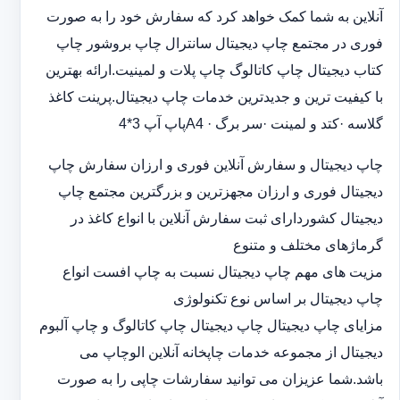
آنلاین به شما کمک خواهد کرد که سفارش خود را به صورت
فوری در مجتمع چاپ دیجیتال سانترال چاپ بروشور چاپ
کتاب دیجیتال چاپ کاتالوگ چاپ پلات و لمینیت.ارائه بهترین
با کیفیت ترین و جدیدترین خدمات چاپ دیجیتال.پرینت کاغذ
گلاسه ·‎کتد و لمینت ·‎سر برگ A4 ·‎پاپ آپ 3*4
چاپ دیجیتال و سفارش آنلاین فوری و ارزان سفارش چاپ
دیجیتال فوری و ارزان مجهزترین و بزرگترین مجتمع چاپ
دیجیتال کشوردارای ثبت سفارش آنلاین با انواع کاغذ در
گرماژهای مختلف و متنوع
مزیت های مهم چاپ دیجیتال نسبت به چاپ افست انواع
چاپ دیجیتال بر اساس نوع تکنولوژی
مزایای چاپ دیجیتال چاپ دیجیتال چاپ کاتالوگ و چاپ آلبوم
دیجیتال از مجموعه خدمات چاپخانه آنلاین الوچاپ می
باشد.شما عزیزان می توانید سفارشات چاپی را به صورت